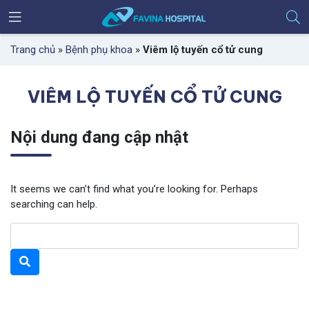
Trang chủ
»
Bệnh phụ khoa
»
Viêm lộ tuyến cổ tử cung
VIÊM LỘ TUYẾN CỔ TỬ CUNG
Nội dung đang cập nhật
It seems we can’t find what you’re looking for. Perhaps
searching can help.