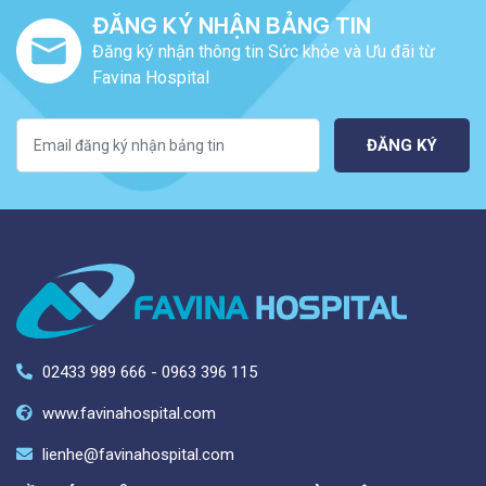
ĐĂNG KÝ NHẬN BẢNG TIN
Đăng ký nhận thông tin Sức khỏe và Ưu đãi từ
Favina Hospital
ĐĂNG KÝ
02433 989 666 - 0963 396 115
www.favinahospital.com
lienhe@favinahospital.com