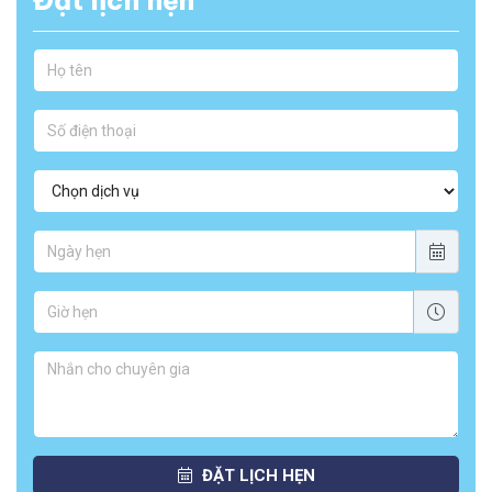
Đặt lịch hẹn
ĐẶT LỊCH HẸN