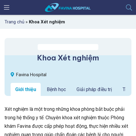
Trang chủ
»
Khoa Xét nghiệm
Khoa Xét nghiệm
Favina Hospital
Giới thiệu
Bệnh học
Giải pháp điều trị
Trang 
Xét nghiệm là một trong những khoa phòng bắt buộc phải
trong hệ thống y tế. Chuyên khoa xét nghiệm thuộc Phòng
khám Favina được cấp phép hoạt động, thực hiện nhiều xét
nghiệm quan trọng giúp chẩn đoán các bệnh lý cho người