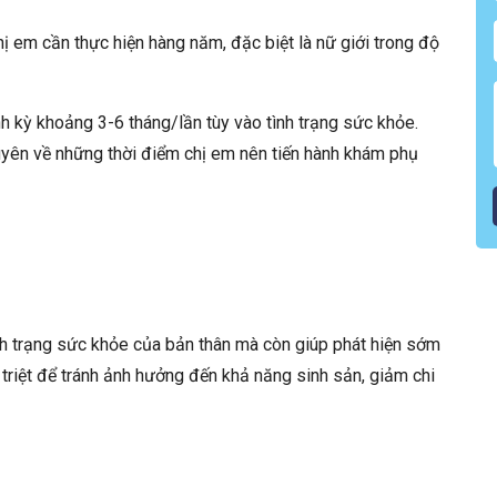
hị em cần thực hiện hàng năm, đặc biệt là nữ giới trong độ
 kỳ khoảng 3-6 tháng/lần tùy vào tình trạng sức khỏe.
uyên về những thời điểm chị em nên tiến hành khám phụ
 trạng sức khỏe của bản thân mà còn giúp phát hiện sớm
 triệt để tránh ảnh hưởng đến khả năng sinh sản, giảm chi