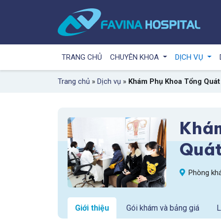
TRANG CHỦ
CHUYÊN KHOA
DỊCH VỤ
Trang chủ
»
Dịch vụ
»
Khám Phụ Khoa Tổng Quát
Khám
Quá
Phòng khá
Giới thiệu
Gói khám và bảng giá
L