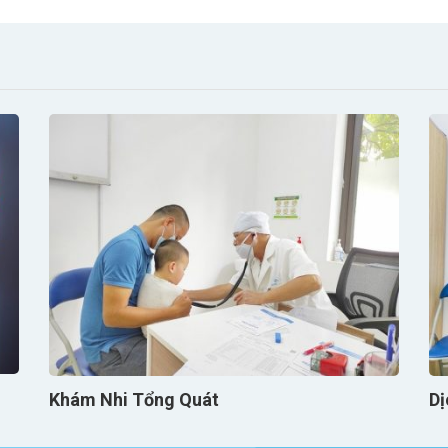
Khám Nhi Tổng Quát
Dị