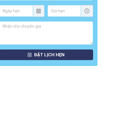
ĐẶT LỊCH HẸN