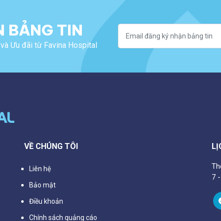
 BẢNG TIN
và Ưu đãi từ Favina Hospital
VỀ CHÚNG TÔI
LỊ
Th
Liên hệ
7 
Bảo mật
Điều khoản
Chính sách quảng cáo