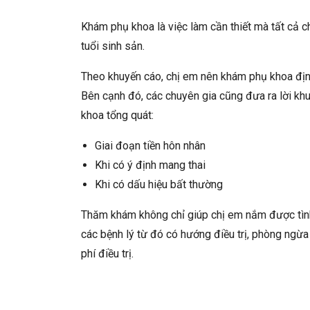
Khám phụ khoa là việc làm cần thiết mà tất cả c
tuổi sinh sản.
Theo khuyến cáo, chị em nên khám phụ khoa định
Bên cạnh đó, các chuyên gia cũng đưa ra lời kh
khoa tổng quát:
Giai đoạn tiền hôn nhân
Khi có ý định mang thai
Khi có dấu hiệu bất thường
Thăm khám không chỉ giúp chị em nắm được tình
các bệnh lý từ đó có hướng điều trị, phòng ngừa
phí điều trị.