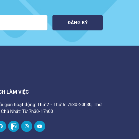
ĐĂNG KÝ
CH LÀM VIỆC
ời gian hoạt động: Thứ 2 - Thứ 6: 7h30-20h30; Thứ
- Chủ Nhật: Từ 7h30-17h00