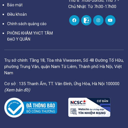
Thứ 6: 7h30-20h30; Thứ 7 -
Bảo mật
Chủ Nhật: Từ 7h30-17h00
Điều khoản
Chính sách quảng cáo
PHÒNG KHÁM YHCT TÂM
ĐẠO Y QUÁN
Trụ sở chính: Tầng 18, Tòa nhà Viwaseen, Số 48 Đường Tố Hữu,
phường Trung Văn, quận Nam Từ Liêm, Thành phố Hà Nội, Việt
Nam
Cơ sở : 135 Thanh Ấm, TT. Vân Đình, Ứng Hòa, Hà Nội 100000
(Xem bản đồ)