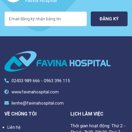
Favina Hospital
ĐĂNG KÝ
02433 989 666 - 0963 396 115
www.favinahospital.com
lienhe@favinahospital.com
VỀ CHÚNG TÔI
LỊCH LÀM VIỆC
Thời gian hoạt động: Thứ 2 -
Liên hệ