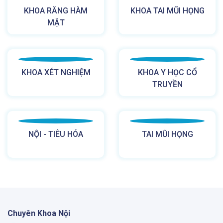
KHOA RĂNG HÀM
KHOA TAI MŨI HỌNG
MẶT
KHOA XÉT NGHIỆM
KHOA Y HỌC CỔ
TRUYỀN
NỘI - TIÊU HÓA
TAI MŨI HỌNG
Chuyên Khoa Nội