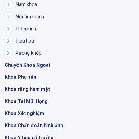
Nam khoa
Nội tim mạch
Thần kinh
Tiêu hoá
Xương khớp
Chuyên Khoa Ngoại
Khoa Phụ sản
Khoa răng hàm mặt
Khoa Tai Mũi Họng
Khoa Xét nghiệm
Khoa Chẩn đoán hình ảnh
Khoa Y học cổ truyền