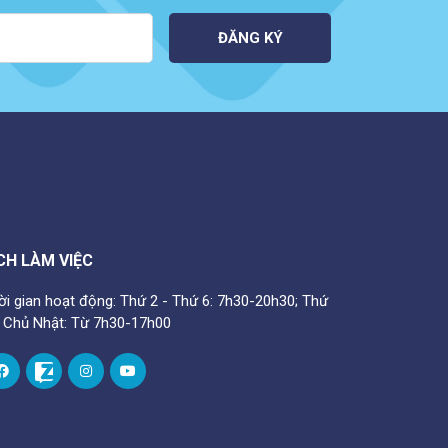
ĐĂNG KÝ
CH LÀM VIỆC
ời gian hoạt động: Thứ 2 - Thứ 6: 7h30-20h30; Thứ
- Chủ Nhật: Từ 7h30-17h00