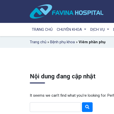
TRANG CHỦ
CHUYÊN KHOA
DỊCH VỤ
Trang chủ
»
Bệnh phụ khoa
»
Viêm phần phụ
Nội dung đang cập nhật
It seems we can’t find what you’re looking for. Pe