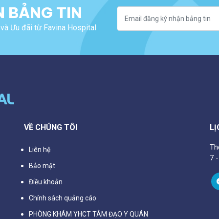
 BẢNG TIN
và Ưu đãi từ Favina Hospital
VỀ CHÚNG TÔI
LỊ
Th
Liên hệ
7 
Bảo mật
Điều khoản
Chính sách quảng cáo
PHÒNG KHÁM YHCT TÂM ĐẠO Y QUÁN