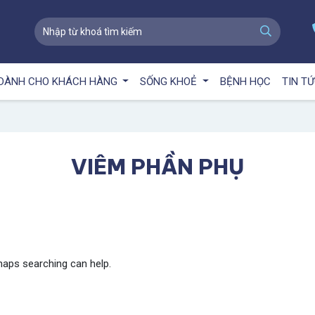
DÀNH CHO KHÁCH HÀNG
SỐNG KHOẺ
BỆNH HỌC
TIN T
VIÊM PHẦN PHỤ
rhaps searching can help.