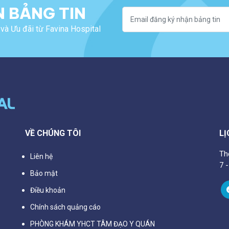
 BẢNG TIN
và Ưu đãi từ Favina Hospital
VỀ CHÚNG TÔI
LỊ
Th
Liên hệ
7 
Bảo mật
Điều khoản
Chính sách quảng cáo
PHÒNG KHÁM YHCT TÂM ĐẠO Y QUÁN