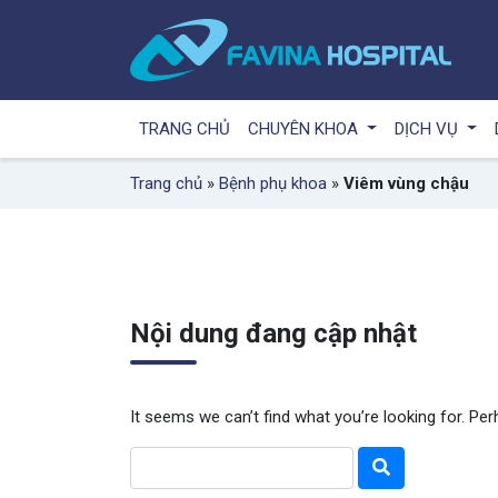
TRANG CHỦ
CHUYÊN KHOA
DỊCH VỤ
Trang chủ
»
Bệnh phụ khoa
»
Viêm vùng chậu
Nội dung đang cập nhật
It seems we can’t find what you’re looking for. Pe