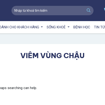
DÀNH CHO KHÁCH HÀNG
SỐNG KHOẺ
BỆNH HỌC
TIN T
VIÊM VÙNG CHẬU
rhaps searching can help.