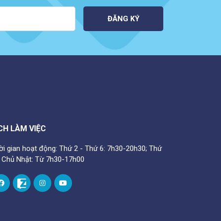
ĐĂNG KÝ
CH LÀM VIỆC
ời gian hoạt động: Thứ 2 - Thứ 6: 7h30-20h30; Thứ
- Chủ Nhật: Từ 7h30-17h00