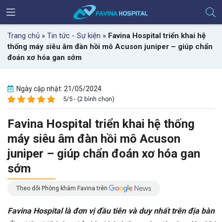
Trang chủ
»
Tin tức - Sự kiện
»
Favina Hospital triển khai hệ
thống máy siêu âm đàn hồi mô Acuson juniper – giúp chẩn
đoán xơ hóa gan sớm
Ngày cập nhật: 21/05/2024
5/5 - (2 bình chọn)
Favina Hospital triển khai hệ thống
máy siêu âm đàn hồi mô Acuson
juniper – giúp chẩn đoán xơ hóa gan
sớm
Theo dõi Phòng khám Favina trên
Favina Hospital là đơn vị đầu tiên và duy nhất trên địa bàn