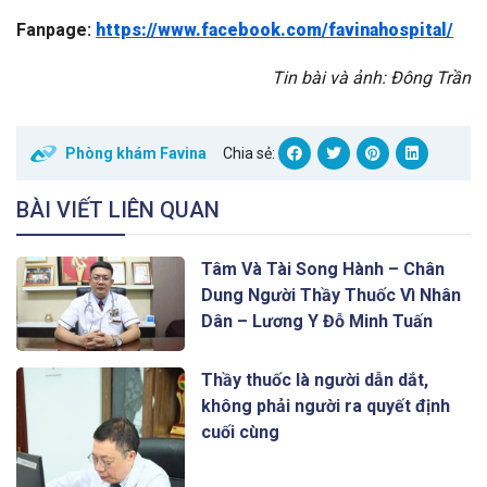
Fanpage
:
https://www.facebook.com/favinahospital/
Tin bài và ảnh: Đông Trần
Phòng khám Favina
Chia sẻ:
BÀI VIẾT LIÊN QUAN
Tâm Và Tài Song Hành – Chân
Dung Người Thầy Thuốc Vì Nhân
Dân – Lương Y Đỗ Minh Tuấn
Thầy thuốc là người dẫn dắt,
không phải người ra quyết định
cuối cùng