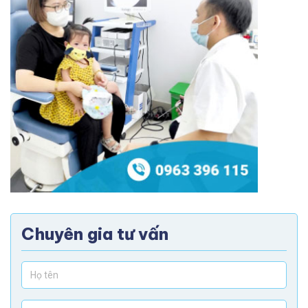
Chuyên gia tư vấn