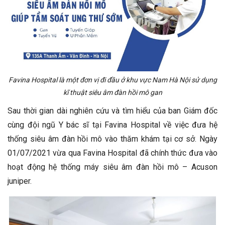
Favina Hospital là một đơn vị đi đầu ở khu vực Nam Hà Nội sử dụng
kĩ thuật siêu âm đàn hồi mô gan
Sau thời gian dài nghiên cứu và tìm hiểu của ban Giám đốc
cùng đội ngũ Y bác sĩ tại Favina Hospital về việc đưa hệ
thống siêu âm đàn hồi mô vào thăm khám tại cơ sở. Ngày
01/07/2021 vừa qua Favina Hospital đã chính thức đưa vào
hoạt động hệ thống máy siêu âm đàn hồi mô – Acuson
juniper.