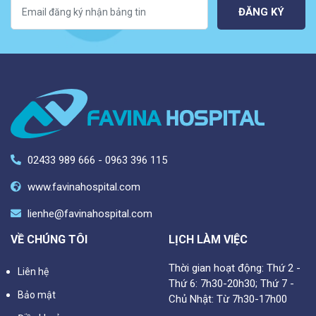
ĐĂNG KÝ
02433 989 666 - 0963 396 115
www.favinahospital.com
lienhe@favinahospital.com
VỀ CHÚNG TÔI
LỊCH LÀM VIỆC
Thời gian hoạt động: Thứ 2 -
Liên hệ
Thứ 6: 7h30-20h30; Thứ 7 -
Bảo mật
Chủ Nhật: Từ 7h30-17h00