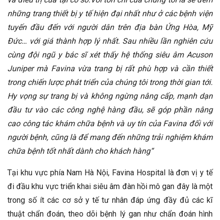
những trang thiết bị y tế hiện đại nhất như ở các bệnh viện
tuyến đầu đến với người dân trên địa bàn Ứng Hòa, Mỹ
Đức… với giá thành hợp lý nhất. Sau nhiều lần nghiên cứu
cùng đội ngũ y bác sĩ
xét thấy hệ thống siêu âm Acuson
Juniper mà Favina vừa trang bị rất phù hợp và cần thiết
trong chiến lược phát triển của chúng tôi trong thời gian tới.
Hy vọng sự trang bị và không ngừng nâng cấp, mạnh dạn
đầu tư vào các công nghệ hàng đầu, sẽ góp phần nâng
cao công tác khám chữa bệnh và uy tín của Favina đối với
người bệnh, cũng là để mang đến những trải nghiệm khám
chữa bệnh tốt nhất dành cho khách hàng
“
Tại khu vực phía Nam Hà Nội, Favina Hospital
là đơn vị y tế
đi đầu khu vực triển khai siêu âm đàn hồi mô gan đây là một
trong số ít các cơ sở y tế tư nhân đáp ứng đầy đủ các kĩ
thuật chẩn đoán, theo dõi bệnh lý gan như chẩn đoán hình