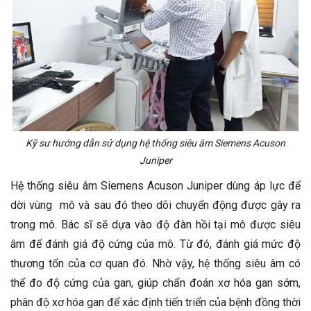
Kỹ sư hướng dẫn sử dụng hệ thống siêu âm Siemens Acuson
Juniper
Hệ thống siêu âm Siemens Acuson Juniper dùng áp lực để
dời vùng mô và sau đó theo dõi chuyển động được gây ra
trong mô. Bác sĩ sẽ dựa vào độ đàn hồi tại mô được siêu
âm để đánh giá độ cứng của mô. Từ đó, đánh giá mức độ
thương tổn của cơ quan đó. Nhờ vậy, hệ thống siêu âm có
thể đo độ cứng của gan, giúp chẩn đoán xơ hóa gan sớm,
phân độ xơ hóa gan để xác định tiến triển của bệnh đồng thời