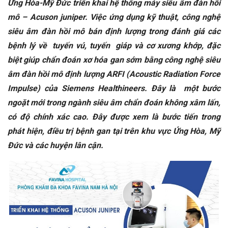
Ứng Hòa-Mỹ Đức triển khai hệ thống máy siêu âm đàn hồi
mô – Acuson juniper.
Việc ứng dụng kỹ thuật, công nghệ
siêu âm đàn hồi mô
bán định lượng trong đánh giá các
bệnh lý về tuyến vú, tuyến giáp và cơ xương khớp, đặc
biệt giúp chẩn đoán xơ hóa gan sớm bằng công nghệ siêu
âm đàn hồi mô định lượng ARFI
(Acoustic Radiation Force
Impulse) của Siemens Healthineers. Đây là một bước
ngoặt mới trong ngành siêu âm chẩn đoán không xâm lấn,
có độ chính xác cao. Đây được xem là bước tiến trong
phát hiện, điều trị bệnh gan tại trên khu vực
Ứng Hòa, Mỹ
Đức và các huyện lân cận
.