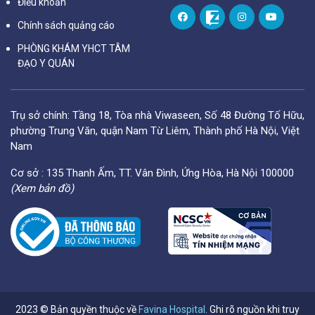
Điều khoản
Chính sách quảng cáo
PHÒNG KHÁM YHCT TÂM
ĐẠO Y QUÁN
Trụ sở chính: Tầng 18, Tòa nhà Viwaseen, Số 48 Đường Tố Hữu,
phường Trung Văn, quận Nam Từ Liêm, Thành phố Hà Nội, Việt
Nam
Cơ sở : 135 Thanh Ấm, TT. Vân Đình, Ứng Hòa, Hà Nội 100000
(Xem bản đồ)
2023 © Bản quyền thuộc về
Favina Hospital
. Ghi rõ nguồn khi truy