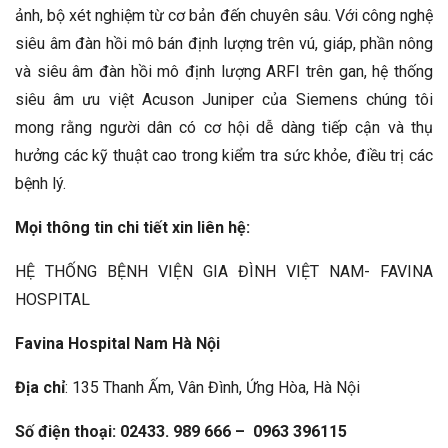
ảnh, bộ xét nghiệm từ cơ bản đến chuyên sâu.
Với công nghệ
siêu âm đàn hồi mô bán định lượng trên vú, giáp, phần nông
và siêu âm đàn hồi mô định lượng ARFI trên gan, hệ thống
siêu âm ưu việt Acuson Juniper của Siemens c
húng tôi
mong rằng người dân có cơ hội dễ dàng tiếp cận và thụ
hưởng các kỹ thuật cao trong kiểm tra sức khỏe, điều trị các
bệnh lý.
Mọi thông tin chi tiết xin liên hệ:
HỆ THỐNG BỆNH VIỆN GIA ĐÌNH VIỆT NAM- FAVINA
HOSPITAL
Favina Hospital Nam Hà Nội
Địa chỉ
: 135 Thanh Ấm, Vân Đình, Ứng Hòa, Hà Nội
Số điện thoại: 02433. 989 666 – 0963 3
96115