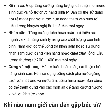
Rễ maca:
Giúp tăng cường năng lượng, cải thiện hormone
sinh dục và hỗ trợ chức năng sinh lý. Bạn có thể sử dụng
bột rễ maca pha với nước, sữa hoặc thêm vào sinh tố.
Liều lượng khuyến nghị là 1 – 3 thìa mỗi ngày.
Nhân sâm:
Tăng cường tuần hoàn máu, cải thiện sức
mạnh và khả năng sinh lý nâng cao chất lượng của tinh
binh. Nam giới có thể uống trà nhân sâm hoặc sử dụng
nhân sâm dưới dạng viên nang hoặc chiết xuất lỏng. Liều
lượng thường từ 200 – 400 mg mỗi ngày.
Gừng và mật ong:
Hỗ trợ tuần hoàn máu, cải thiện chức
năng sinh sản. Nên sử dụng bằng cách pha nước gừng
tươi với mật ong và nước ấm, uống hàng ngày. Bạn cũng
có thể thêm gừng vào các món ăn để tăng cường hương
vị và lợi ích sức khỏe.
Khi nào nam giới cần đến gặp bác sĩ?