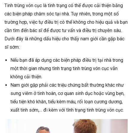
Tinh trùng vón cục là tình trạng có thể được cải thiện bằng
các biện pháp chăm sóc tại nhà. Tuy nhiên, trong một số
trường hợp, việc tự điều trị có thể không cho hiệu quả và bạn
cần tìm đến bác sĩ để được tư vấn và điều trị chuyên sâu.
Dưới đây là những dấu hiệu cho thấy nam giới cần gặp bác
sĩ sớm:
Nếu bạn đã áp dụng các biện pháp điều trị tại nhà trong
một thời gian nhưng tình trạng tinh trùng vón cục vẫn
không cải thiện.
Nam giới gặp phải các triệu chứng bất thường khác như
sưng viêm ở tinh hoàn, cơ quan sinh dục hoặc vùng bẹn,
tiểu tiện khó khăn, tiểu kèm máu, rối loạn cương dương,
xuất tinh sớm,… đi kèm với tình trạng tinh trùng vón cục.