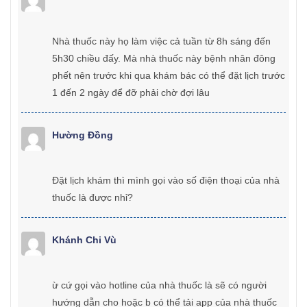
Nhà thuốc này họ làm việc cả tuần từ 8h sáng đến
5h30 chiều đấy. Mà nhà thuốc này bệnh nhân đông
phết nên trước khi qua khám bác có thể đặt lịch trước
1 đến 2 ngày để đỡ phải chờ đợi lâu
Hường Đồng
Đặt lịch khám thì mình gọi vào số điện thoại của nhà
thuốc là được nhỉ?
Khánh Chi Vù
ừ cứ gọi vào hotline của nhà thuốc là sẽ có người
hướng dẫn cho hoặc b có thể tải app của nhà thuốc