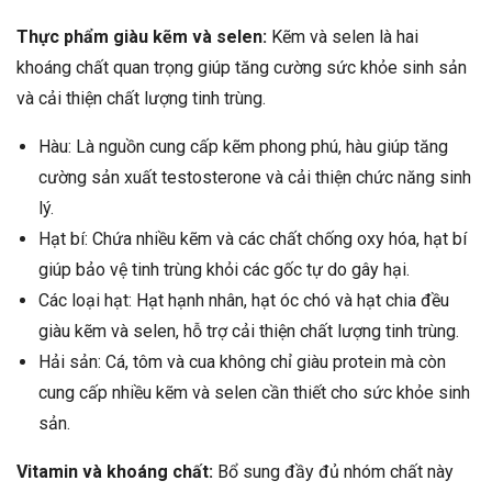
Thực phẩm giàu kẽm và selen:
Kẽm và selen là hai
khoáng chất quan trọng giúp tăng cường sức khỏe sinh sản
và cải thiện chất lượng tinh trùng.
Hàu: Là nguồn cung cấp kẽm phong phú, hàu giúp tăng
cường sản xuất testosterone và cải thiện chức năng sinh
lý.
Hạt bí: Chứa nhiều kẽm và các chất chống oxy hóa, hạt bí
giúp bảo vệ tinh trùng khỏi các gốc tự do gây hại.
Các loại hạt: Hạt hạnh nhân, hạt óc chó và hạt chia đều
giàu kẽm và selen, hỗ trợ cải thiện chất lượng tinh trùng.
Hải sản: Cá, tôm và cua không chỉ giàu protein mà còn
cung cấp nhiều kẽm và selen cần thiết cho sức khỏe sinh
sản.
Vitamin và khoáng chất:
Bổ sung đầy đủ nhóm chất này