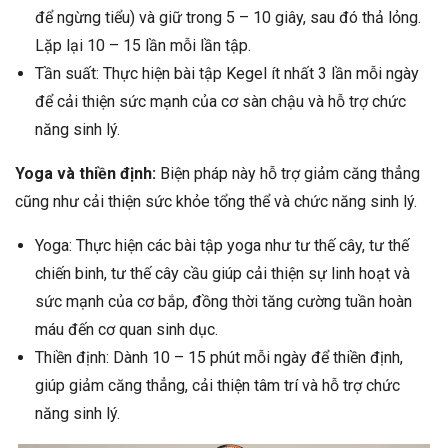
để ngừng tiểu) và giữ trong 5 – 10 giây, sau đó thả lỏng.
Lặp lại 10 – 15 lần mỗi lần tập.
Tần suất: Thực hiện bài tập Kegel ít nhất 3 lần mỗi ngày
để cải thiện sức mạnh của cơ sàn chậu và hỗ trợ chức
năng sinh lý.
Yoga và thiền định:
Biện pháp này hỗ trợ giảm căng thẳng
cũng như cải thiện sức khỏe tổng thể và chức năng sinh lý.
Yoga: Thực hiện các bài tập yoga như tư thế cây, tư thế
chiến binh, tư thế cây cầu giúp cải thiện sự linh hoạt và
sức mạnh của cơ bắp, đồng thời tăng cường tuần hoàn
máu đến cơ quan sinh dục.
Thiền định: Dành 10 – 15 phút mỗi ngày để thiền định,
giúp giảm căng thẳng, cải thiện tâm trí và hỗ trợ chức
năng sinh lý.