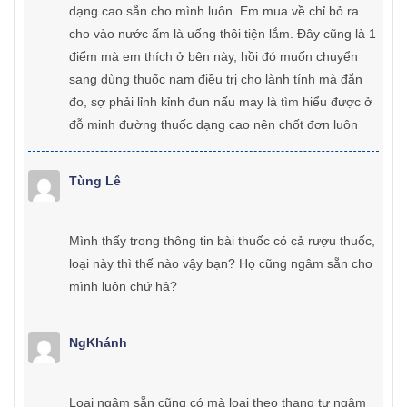
dạng cao sẵn cho mình luôn. Em mua về chỉ bỏ ra
cho vào nước ấm là uống thôi tiện lắm. Đây cũng là 1
điểm mà em thích ở bên này, hồi đó muốn chuyển
sang dùng thuốc nam điều trị cho lành tính mà đắn
đo, sợ phải lỉnh kỉnh đun nấu may là tìm hiểu được ở
đỗ minh đường thuốc dạng cao nên chốt đơn luôn
Tùng Lê
Mình thấy trong thông tin bài thuốc có cả rượu thuốc,
loại này thì thế nào vậy bạn? Họ cũng ngâm sẵn cho
mình luôn chứ hả?
NgKhánh
Loại ngâm sẵn cũng có mà loại theo thang tự ngâm