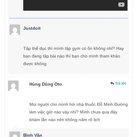
Justdoit
Tập thể dục thì mình tập gym có ổn không nhỉ? Hay
bạn đang tập bài nào thì bạn cho mình tham khảo
được không
Trả lời
Hùng Dũng Oto
Mọi người cho mình hỏi nhà thuốc Đỗ Minh Đường
làm việc giờ nào vậy nhỉ? Mình chưa qua đây
khám lần nào nên không năm rõ lịch
Bình Văn