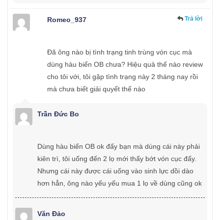
Trả lời
Romeo_937
Đã ông nào bị tình trạng tinh trùng vón cục mà
dùng hàu biển OB chưa? Hiệu quả thế nào review
cho tôi với, tôi gặp tình trạng này 2 tháng nay rồi
mà chưa biết giải quyết thế nào
Trần Đức Bo
Dùng hàu biển OB ok đấy bạn mà dùng cái này phải
kiên trì, tôi uống đến 2 lọ mới thấy bớt vón cục đấy.
Nhưng cái này được cái uống vào sinh lực dồi dào
hơn hẳn, ông nào yếu yếu mua 1 lọ về dùng cũng ok
Văn Đảo