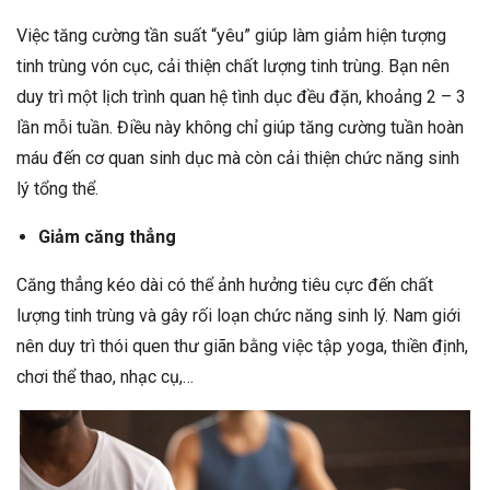
Việc tăng cường tần suất “yêu” giúp làm giảm hiện tượng
tinh trùng vón cục, cải thiện chất lượng tinh trùng. Bạn nên
duy trì một lịch trình quan hệ tình dục đều đặn, khoảng 2 – 3
lần mỗi tuần. Điều này không chỉ giúp tăng cường tuần hoàn
máu đến cơ quan sinh dục mà còn cải thiện chức năng sinh
lý tổng thể.
Giảm căng thẳng
Căng thẳng kéo dài có thể ảnh hưởng tiêu cực đến chất
lượng tinh trùng và gây rối loạn chức năng sinh lý. Nam giới
nên duy trì thói quen thư giãn bằng việc tập yoga, thiền định,
chơi thể thao, nhạc cụ,…