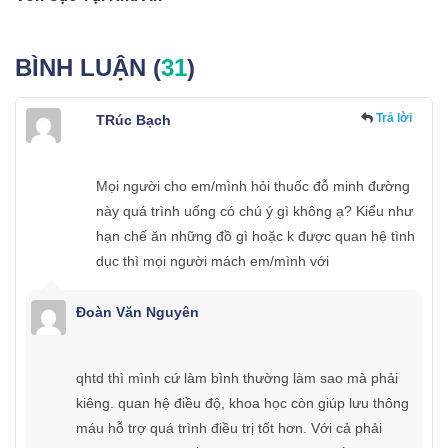
BÌNH LUẬN (
31
)
Trả lời
TRúc Bạch
Mọi người cho em/mình hỏi thuốc đỗ minh đường
này quá trình uống có chú ý gì không ạ? Kiểu như
hạn chế ăn những đồ gì hoặc k được quan hệ tình
dục thì mọi người mách em/mình với
Đoàn Văn Nguyên
qhtd thì mình cứ làm bình thường làm sao mà phải
kiêng. quan hệ điều độ, khoa học còn giúp lưu thông
máu hỗ trợ quá trình điều trị tốt hơn. Với cả phải