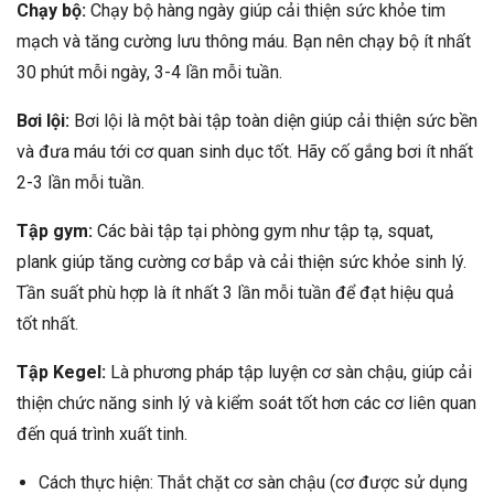
Chạy bộ:
Chạy bộ hàng ngày giúp cải thiện sức khỏe tim
mạch và tăng cường lưu thông máu. Bạn nên chạy bộ ít nhất
30 phút mỗi ngày, 3-4 lần mỗi tuần.
Bơi lội:
Bơi lội là một bài tập toàn diện giúp cải thiện sức bền
và đưa máu tới cơ quan sinh dục tốt. Hãy cố gắng bơi ít nhất
2-3 lần mỗi tuần.
Tập gym:
Các bài tập tại phòng gym như tập tạ, squat,
plank giúp tăng cường cơ bắp và cải thiện sức khỏe sinh lý.
Tần suất phù hợp là ít nhất 3 lần mỗi tuần để đạt hiệu quả
tốt nhất.
Tập Kegel:
Là phương pháp tập luyện cơ sàn chậu, giúp cải
thiện chức năng sinh lý và kiểm soát tốt hơn các cơ liên quan
đến quá trình xuất tinh.
Cách thực hiện: Thắt chặt cơ sàn chậu (cơ được sử dụng