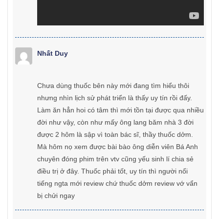
Nhất Duy
Chưa dùng thuốc bên này mới đang tìm hiểu thôi
nhưng nhìn lịch sử phát triển là thấy uy tín rồi đấy.
Làm ăn hẳn hoi có tâm thì mới tồn tại được qua nhiều
đời như vậy, còn như mấy ông lang băm nhà 3 đời
được 2 hôm là sập vì toàn bác sĩ, thầy thuốc dởm.
Mà hôm nọ xem được bài bào ông diễn viên Bá Anh
chuyên đóng phim trên vtv cũng yếu sinh lí chia sẻ
điều trị ở đây. Thuốc phải tốt, uy tín thì người nổi
tiếng ngta mới review chứ thuốc dởm review vớ vẩn
bị chửi ngay