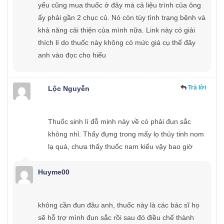
yếu cũng mua thuốc ở đây mà cả liệu trình của ông
ấy phải gần 2 chục củ. Nó còn tùy tình trạng bệnh và
khả năng cải thiện của mình nữa. Link này có giải
thích lí do thuốc này không có mức giá cụ thể đây
anh vào đọc cho hiểu
Trả lời
Lộc Nguyễn
Thuốc sinh lí đỗ minh này về có phải đun sắc
không nhỉ. Thấy đựng trong mấy lọ thủy tinh nom
lạ quá, chưa thấy thuốc nam kiểu vậy bao giờ
Huyme00
không cần đun đâu anh, thuốc này là các bác sĩ họ
sẽ hỗ trợ mình đun sắc rồi sau đó điều chế thành