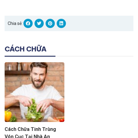
Chia sẻ:
CÁCH CHỮA
Cách Chữa Tinh Trùng
Vón Cục Tại Nhà An