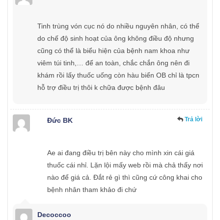
Tinh trùng vón cục nó do nhiều nguyên nhân, có thể
do chế độ sinh hoạt của ông không điều độ nhưng
cũng có thể là biểu hiện của bệnh nam khoa như
viêm túi tinh,… để an toàn, chắc chắn ông nên đi
khám rồi lấy thuốc uống còn hàu biển OB chỉ là tpcn
hỗ trợ điều trị thôi k chữa được bệnh đâu
Trả lời
Đức BK
Ae ai đang điều trị bên này cho mình xin cái giá
thuốc cái nhỉ. Lặn lội mấy web rồi mà chả thấy nơi
nào để giá cả. Đắt rẻ gì thì cũng cứ công khai cho
bệnh nhân tham khảo đi chứ
Decoccoo