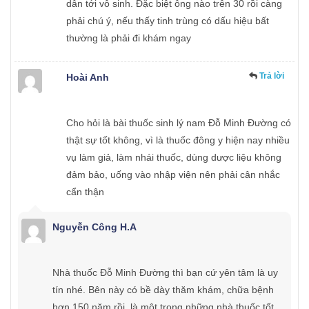
dẫn tới vô sinh. Đặc biệt ông nào trên 30 rồi càng
phải chú ý, nếu thấy tinh trùng có dấu hiệu bất
thường là phải đi khám ngay
Trả lời
Hoài Anh
Cho hỏi là bài thuốc sinh lý nam Đỗ Minh Đường có
thật sự tốt không, vì là thuốc đông y hiện nay nhiều
vụ làm giả, làm nhái thuốc, dùng dược liệu không
đảm bảo, uống vào nhập viện nên phải cân nhắc
cẩn thận
Nguyễn Công H.A
Nhà thuốc Đỗ Minh Đường thì bạn cứ yên tâm là uy
tín nhé. Bên này có bề dày thăm khám, chữa bệnh
hơn 150 năm rồi, là một trong những nhà thuốc tốt