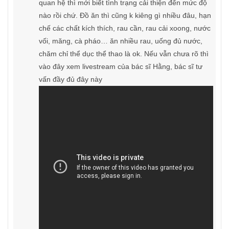
quan hệ thì mới biết tình trạng cải thiện đến mức độ
nào rồi chứ. Đồ ăn thì cũng k kiêng gì nhiều đâu, hạn
chế các chất kích thích, rau cần, rau cải xoong, nước
vối, măng, cà pháo… ăn nhiều rau, uống đủ nước,
chăm chỉ thể dục thể thao là ok. Nếu vẫn chưa rõ thì
vào đây xem livestream của bác sĩ Hằng, bác sĩ tư
vấn đầy đủ đây này