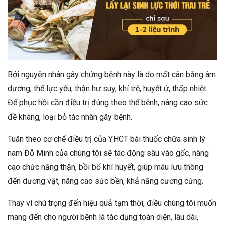
Bởi nguyên nhân gây chứng bệnh này là do mất cân bằng âm
dương, thể lực yếu, thận hư suy, khí trệ, huyết ứ, thấp nhiệt.
Để phục hồi cần điều trị đúng theo thể bệnh, nâng cao sức
đề kháng, loại bỏ tác nhân gây bệnh.
Tuân theo cơ chế điều trị của YHCT bài thuốc chữa sinh lý
nam Đỗ Minh của chúng tôi sẽ tác động sâu vào gốc, nâng
cao chức năng thận, bồi bổ khí huyết, giúp máu lưu thông
đến dương vật, nâng cao sức bền, khả năng cương cứng.
Thay vì chú trọng đến hiệu quả tạm thời, điều chúng tôi muốn
mang đến cho người bệnh là tác dụng toàn diện, lâu dài,