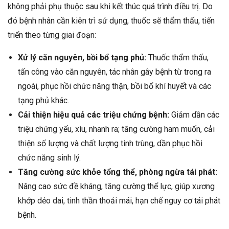
không phải phụ thuộc sau khi kết thúc quá trình điều trị. Do
đó bệnh nhân cần kiên trì sử dụng, thuốc sẽ thẩm thấu, tiến
triển theo từng giai đoạn:
Xử lý căn nguyên, bồi bổ tạng phủ:
Thuốc thẩm thấu,
tấn công vào căn nguyên, tác nhân gây bệnh từ trong ra
ngoài, phục hồi chức năng thận, bồi bổ khí huyết và các
tạng phủ khác.
Cải thiện hiệu quả các triệu chứng bệnh:
Giảm dần các
triệu chứng yếu, xìu, nhanh ra; tăng cường ham muốn, cải
thiện số lượng và chất lượng tinh trùng, dần phục hồi
chức năng sinh lý.
Tăng cường sức khỏe tổng thể, phòng ngừa tái phát:
Nâng cao sức đề kháng, tăng cường thể lực, giúp xương
khớp dẻo dai, tinh thần thoải mái, hạn chế nguy cơ tái phát
bệnh.