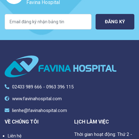
Favina Hospital
ĐĂNG KÝ
02433 989 666 - 0963 396 115
www.favinahospital.com
lienhe@favinahospital.com
VỀ CHÚNG TÔI
LỊCH LÀM VIỆC
Thời gian hoạt động: Thứ 2 -
Liên hệ