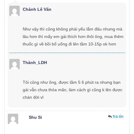
Chánh Lê Văn
Như vậy thì cũng không phải yếu lắm đâu nhưng mà
lâu hơn thì mấy em gái thích hơn thôi ông, mua thêm
thuốc gì về bồi bổ uống đi lên tầm 10-15p ok hơn
Thành_LDH
Tôi cũng như ông, được tầm 5 6 phút ra nhưng bạn
gái vẫn chưa thỏa mãn, làm cách gì cũng k lên được
chán đời vl
Trả lời
Shu Si