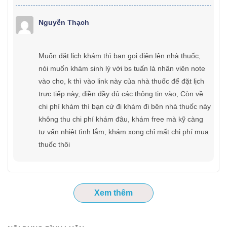
Nguyễn Thạch
Muốn đặt lịch khám thì bạn gọi điện lên nhà thuốc,
nói muốn khám sinh lý với bs tuấn là nhân viên note
vào cho, k thì vào link này của nhà thuốc để đặt lịch
trực tiếp này, điền đầy đủ các thông tin vào, Còn về
chi phí khám thì bạn cứ đi khám đi bên nhà thuốc này
không thu chi phí khám đâu, khám free mà kỹ càng
tư vấn nhiệt tình lắm, khám xong chỉ mất chi phí mua
thuốc thôi
Xem thêm