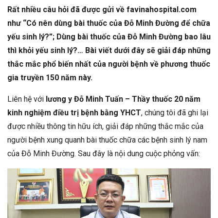
Rất nhiều câu hỏi đã được gửi về favinahospital.com
như “Có nên dùng bài thuốc của Đỗ Minh Đường để chữa
yếu sinh lý?”; Dùng bài thuốc của Đỗ Minh Đường bao lâu
thì khỏi yếu sinh lý?… Bài viết dưới đây sẽ giải đáp những
thắc mắc phổ biến nhất của người bệnh về phương thuốc
gia truyền 150 năm này.
Liên hệ với
lương y Đỗ Minh Tuấn – Thầy thuốc 20 năm
kinh nghiệm điều trị bệnh bằng YHCT
, chúng tôi đã ghi lại
được nhiều thông tin hữu ích, giải đáp những thắc mắc của
người bệnh xung quanh bài thuốc chữa các bệnh sinh lý nam
của Đỗ Minh Đường. Sau đây là nội dung cuộc phỏng vấn: