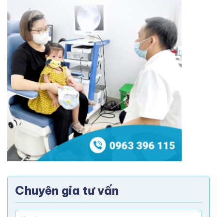
Chuyên gia tư vấn