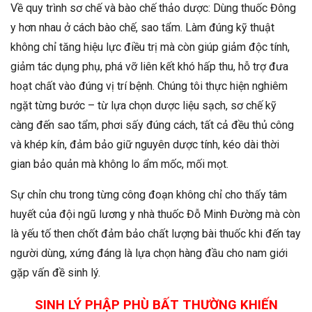
Về quy trình sơ chế và bào chế thảo dược: Dùng thuốc Đông
y hơn nhau ở cách bào chế, sao tẩm. Làm đúng kỹ thuật
không chỉ tăng hiệu lực điều trị mà còn giúp giảm độc tính,
giảm tác dụng phụ, phá vỡ liên kết khó hấp thu, hỗ trợ đưa
hoạt chất vào đúng vị trí bệnh. Chúng tôi thực hiện nghiêm
ngặt từng bước – từ lựa chọn dược liệu sạch, sơ chế kỹ
càng đến sao tẩm, phơi sấy đúng cách, tất cả đều thủ công
và khép kín, đảm bảo giữ nguyên dược tính, kéo dài thời
gian bảo quản mà không lo ẩm mốc, mối mọt.
Sự chỉn chu trong từng công đoạn không chỉ cho thấy tâm
huyết của đội ngũ lương y nhà thuốc Đỗ Minh Đường mà còn
là yếu tố then chốt đảm bảo chất lượng bài thuốc khi đến tay
người dùng, xứng đáng là lựa chọn hàng đầu cho nam giới
gặp vấn đề sinh lý.
SINH LÝ PHẬP PHÙ BẤT THƯỜNG KHIẾN