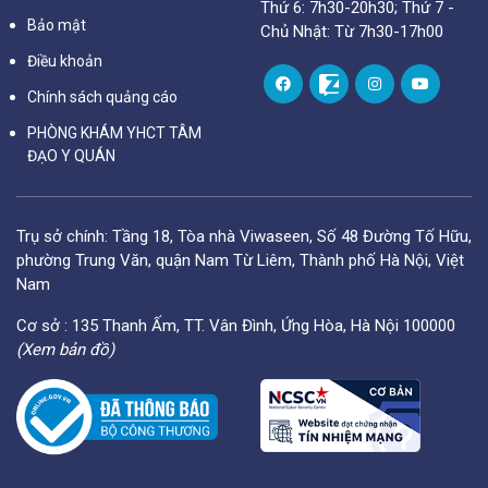
Thứ 6: 7h30-20h30; Thứ 7 -
Bảo mật
Chủ Nhật: Từ 7h30-17h00
Điều khoản
Chính sách quảng cáo
PHÒNG KHÁM YHCT TÂM
ĐẠO Y QUÁN
Trụ sở chính: Tầng 18, Tòa nhà Viwaseen, Số 48 Đường Tố Hữu,
phường Trung Văn, quận Nam Từ Liêm, Thành phố Hà Nội, Việt
Nam
Cơ sở : 135 Thanh Ấm, TT. Vân Đình, Ứng Hòa, Hà Nội 100000
(Xem bản đồ)