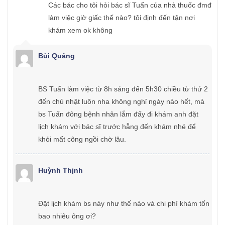
Các bác cho tôi hỏi bác sĩ Tuấn của nhà thuốc đmđ
làm việc giờ giấc thế nào? tôi định đến tận nơi
khám xem ok không
Bùi Quảng
BS Tuấn làm việc từ 8h sáng đến 5h30 chiều từ thứ 2
đến chủ nhật luôn nha không nghỉ ngày nào hết, mà
bs Tuấn đông bệnh nhân lắm đấy đi khám anh đặt
lịch khám với bác sĩ trước hẵng đến khám nhé để
khỏi mất công ngồi chờ lâu.
Huỳnh Thịnh
Đặt lịch khám bs này như thế nào và chi phí khám tốn
bao nhiêu ông ơi?