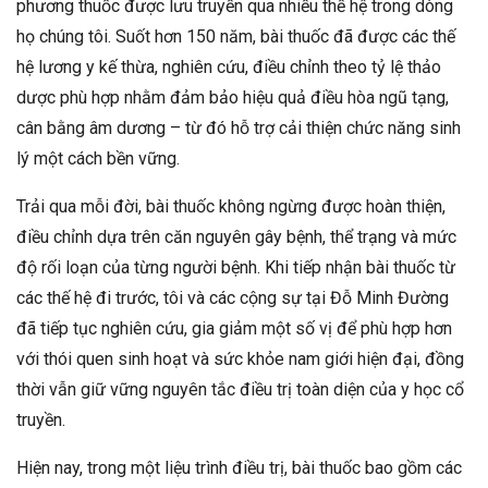
phương thuốc được lưu truyền qua nhiều thế hệ trong dòng
họ chúng tôi. Suốt hơn 150 năm, bài thuốc đã được các thế
hệ lương y kế thừa, nghiên cứu, điều chỉnh theo tỷ lệ thảo
dược phù hợp nhằm đảm bảo hiệu quả điều hòa ngũ tạng,
cân bằng âm dương – từ đó hỗ trợ cải thiện chức năng sinh
lý một cách bền vững.
Trải qua mỗi đời, bài thuốc không ngừng được hoàn thiện,
điều chỉnh dựa trên căn nguyên gây bệnh, thể trạng và mức
độ rối loạn của từng người bệnh. Khi tiếp nhận bài thuốc từ
các thế hệ đi trước, tôi và các cộng sự tại Đỗ Minh Đường
đã tiếp tục nghiên cứu, gia giảm một số vị để phù hợp hơn
với thói quen sinh hoạt và sức khỏe nam giới hiện đại, đồng
thời vẫn giữ vững nguyên tắc điều trị toàn diện của y học cổ
truyền.
Hiện nay, trong một liệu trình điều trị, bài thuốc bao gồm các