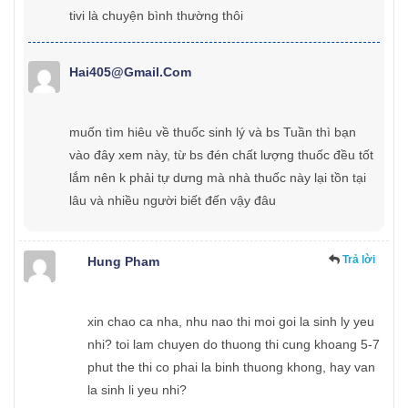
tivi là chuyện bình thường thôi
Hai405@gmail.com
muốn tìm hiêu về thuốc sinh lý và bs Tuần thì bạn
vào đây xem này, từ bs đén chất lượng thuốc đều tốt
lắm nên k phải tự dưng mà nhà thuốc này lại tồn tại
lâu và nhiều người biết đến vậy đâu
Trả lời
Hung Pham
xin chao ca nha, nhu nao thi moi goi la sinh ly yeu
nhi? toi lam chuyen do thuong thi cung khoang 5-7
phut the thi co phai la binh thuong khong, hay van
la sinh li yeu nhi?