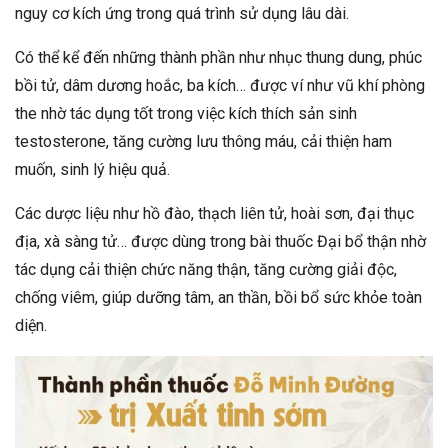
nguy cơ kích ứng trong quá trình sử dụng lâu dài.
Có thể kể đến những thành phần như nhục thung dung, phúc
bồi tử, dâm dương hoắc, ba kích… được ví như vũ khí phòng
the nhờ tác dụng tốt trong việc kích thích sản sinh
testosterone, tăng cường lưu thông máu, cải thiện ham
muốn, sinh lý hiệu quả.
Các dược liệu như hồ đào, thạch liên tử, hoài sơn, đại thục
địa, xà sàng tử… được dùng trong bài thuốc Đại bổ thận nhờ
tác dụng cải thiện chức năng thận, tăng cường giải độc,
chống viêm, giúp dưỡng tâm, an thần, bồi bổ sức khỏe toàn
diện.