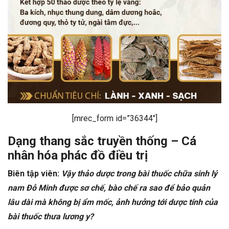
[mrec_form id=”36344″]
Dạng thang sắc truyền thống – Cá
nhân hóa phác đồ điều trị
Biên tập viên:
Vậy thảo dược trong bài thuốc chữa sinh lý
nam Đỗ Minh được sơ chế, bào chế ra sao để bảo quản
lâu dài mà không bị ẩm mốc, ảnh hưởng tới dược tính của
bài thuốc thưa lương y?