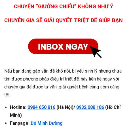
CHUYỆN “GIƯỜNG CHIẾU” KHÔNG NHƯ Ý
CHUYÊN GIA SẼ GIẢI QUYẾT TRIỆT ĐỂ GIÚP BẠN
Nếu bạn đang gặp vấn đề khó nói, bị yếu sinh lý nhưng chưa
tìm được phương pháp điều trị triệt để, hãy liên hệ ngay với
chuyên gia để được tư vấn, giải quyết bệnh càng sớm càng
tốt.
Hotline:
0984 650 816
(Hà Nội)/
0932 088 186
(Hồ Chí
Minh)
Fanpage:
Đỗ Minh Đường