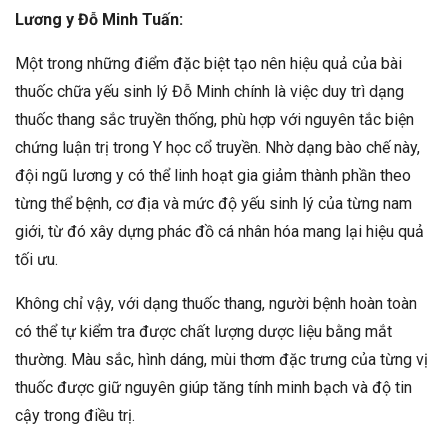
Lương y Đỗ Minh Tuấn:
Một trong những điểm đặc biệt tạo nên hiệu quả của bài
thuốc chữa yếu sinh lý Đỗ Minh chính là việc duy trì dạng
thuốc thang sắc truyền thống, phù hợp với nguyên tắc biện
chứng luận trị trong Y học cổ truyền. Nhờ dạng bào chế này,
đội ngũ lương y có thể linh hoạt gia giảm thành phần theo
từng thể bệnh, cơ địa và mức độ yếu sinh lý của từng nam
giới, từ đó xây dựng phác đồ cá nhân hóa mang lại hiệu quả
tối ưu.
Không chỉ vậy, với dạng thuốc thang, người bệnh hoàn toàn
có thể tự kiểm tra được chất lượng dược liệu bằng mắt
thường. Màu sắc, hình dáng, mùi thơm đặc trưng của từng vị
thuốc được giữ nguyên giúp tăng tính minh bạch và độ tin
cậy trong điều trị.