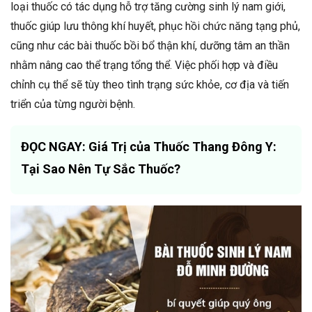
loại thuốc có tác dụng hỗ trợ tăng cường sinh lý nam giới,
thuốc giúp lưu thông khí huyết, phục hồi chức năng tạng phủ,
cũng như các bài thuốc bồi bổ thận khí, dưỡng tâm an thần
nhằm nâng cao thể trạng tổng thể. Việc phối hợp và điều
chỉnh cụ thể sẽ tùy theo tình trạng sức khỏe, cơ địa và tiến
triển của từng người bệnh.
ĐỌC NGAY:
Giá Trị của Thuốc Thang Đông Y:
Tại Sao Nên Tự Sắc Thuốc?