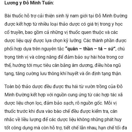
Lương y Đỗ Minh Tuấn:
Bài thuốc hỗ trợ cải thiện sinh lý nam giới tại Đỗ Minh Đường
được kết hợp từ nhiều loại thảo dược có giá trị trong y học
cổ truyền, bao gồm cả những vị thuốc quen thuộc và các
dược liệu quý được lựa chọn kỹ lưỡng. Các thành phần được
phối hợp dựa trên nguyên tắc
“quân – thần – tá – sứ”
, chú
trọng tính vị và công năng để đảm bảo sự hài hòa trong cơ
thể, hướng tới mục tiêu cân bằng âm dương, điều hòa ngũ
tạng, tăng cường lưu thông khí huyết và ổn định tạng thận.
Toàn bộ thảo dược đều được thu hái từ vườn trồng của Đỗ
Minh Đường kết hợp với nguồn cung ứng từ các hợp tác xã
dược liệu chọn lọc, đảm bảo sạch, rõ nguồn gốc. Mỗi vị
thuốc trước khi đưa vào bào chế đều được kiểm tra, cân
nhắc về liều lượng để các dược liệu không những phát huy
tốt công dụng mà còn hỗ trợ, tiết chế lẫn nhau, hạn chế tối đa