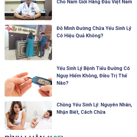
Cho Nam Giới Hàng Đầu Việt Nam
Đỗ Minh Đường Chữa Yếu Sinh Lý
Có Hiệu Quả Không?
Yếu Sinh Lý Bệnh Tiểu Đường Có
Nguy Hiểm Không, Điều Trị Thế
Nào?
Chồng Yếu Sinh Lý: Nguyên Nhân,
Nhận Biết, Cách Chữa