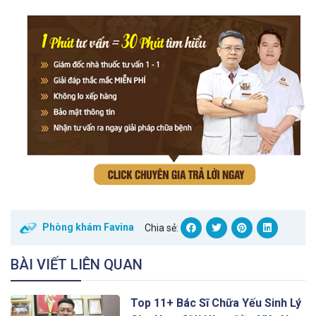
Phòng khám Favina
Chia sẻ:
BÀI VIẾT LIÊN QUAN
Top 11+ Bác Sĩ Chữa Yếu Sinh Lý