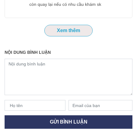
còn quay lại nếu có nhu cầu khám sk
Xem thêm
NỘI DUNG BÌNH LUẬN