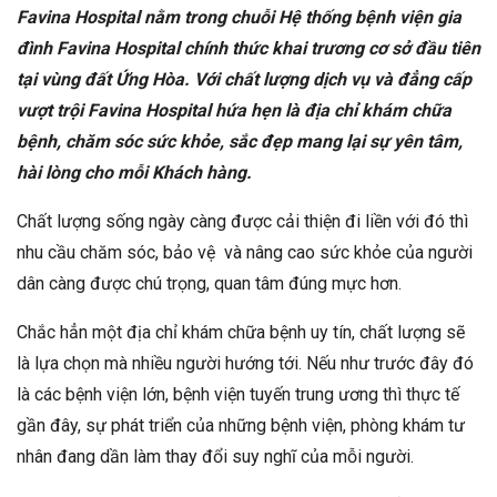
Favina Hospital nằm trong chuỗi Hệ thống bệnh viện gia
đình Favina Hospital chính thức khai trương cơ sở đầu tiên
tại vùng đất Ứng Hòa. Với chất lượng dịch vụ và đẳng cấp
vượt trội Favina Hospital hứa hẹn là địa chỉ khám chữa
bệnh, chăm sóc sức khỏe, sắc đẹp mang lại sự yên tâm,
hài lòng cho mỗi Khách hàng.
Chất lượng sống ngày càng được cải thiện đi liền với đó thì
nhu cầu chăm sóc, bảo vệ và nâng cao sức khỏe của người
dân càng được chú trọng, quan tâm đúng mực hơn.
Chắc hẳn một địa chỉ khám chữa bệnh uy tín, chất lượng sẽ
là lựa chọn mà nhiều người hướng tới. Nếu như trước đây đó
là các bệnh viện lớn, bệnh viện tuyến trung ương thì thực tế
gần đây, sự phát triển của những bệnh viện, phòng khám tư
nhân đang dần làm thay đổi suy nghĩ của mỗi người.