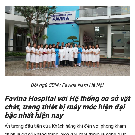
Đội ngũ CBNV Favina Nam Hà Nội
Favina Hospital với Hệ thống cơ sở vật
chất, trang thiết bị máy móc hiện đại
bậc nhất hiện nay
Ấn tượng đầu tiên của Khách hàng khi đến với phòng khám
chính là cơ sở khang trang, hiện đại, mặt trước là sông giúp