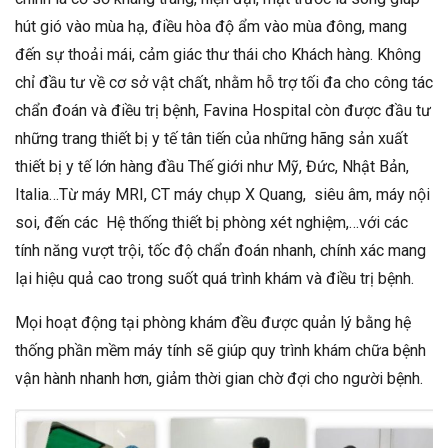
hút gió vào mùa hạ, điều hòa độ ẩm vào mùa đông, mang
đến sự thoải mái, cảm giác thư thái cho Khách hàng. Không
chỉ đầu tư về cơ sở vật chất, nhằm hỗ trợ tối đa cho công tác
chẩn đoán và điều trị bệnh, Favina Hospital còn được đầu tư
những trang thiết bị y tế tân tiến của những hãng sản xuất
thiết bị y tế lớn hàng đầu Thế giới như Mỹ, Đức, Nhật Bản,
Italia…Từ máy MRI, CT máy chụp X Quang, siêu âm, máy nội
soi, đến các Hệ thống thiết bị phòng xét nghiệm,…với các
tính năng vượt trội, tốc độ chẩn đoán nhanh, chính xác mang
lại hiệu quả cao trong suốt quá trình khám và điều trị bệnh.
Mọi hoạt động tại phòng khám đều được quản lý bằng hệ
thống phần mềm máy tính sẽ giúp quy trình khám chữa bệnh
vận hành nhanh hơn, giảm thời gian chờ đợi cho người bệnh.