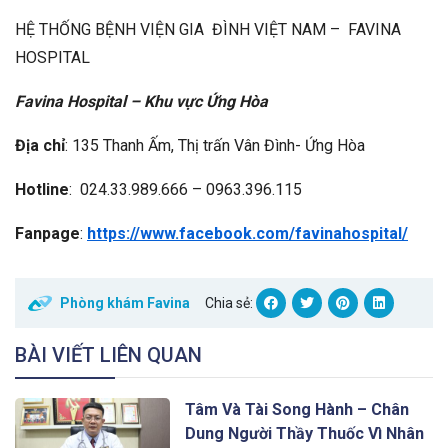
HỆ THỐNG BỆNH VIỆN GIA ĐÌNH VIỆT NAM – FAVINA
HOSPITAL
Favina Hospital – Khu vực Ứng Hòa
Địa chỉ
: 135 Thanh Ấm, Thị trấn Vân Đình- Ứng Hòa
Hotline
: 024.33.989.666 – 0963.396.115
Fanpage
:
https://www.facebook.com/favinahospital/
Phòng khám Favina
Chia sẻ:
BÀI VIẾT LIÊN QUAN
Tâm Và Tài Song Hành – Chân
Dung Người Thầy Thuốc Vì Nhân