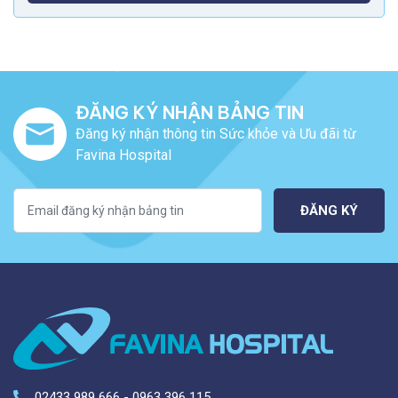
ĐĂNG KÝ NHẬN BẢNG TIN
Đăng ký nhận thông tin Sức khỏe và Ưu đãi từ
Favina Hospital
ĐĂNG KÝ
02433 989 666 - 0963 396 115