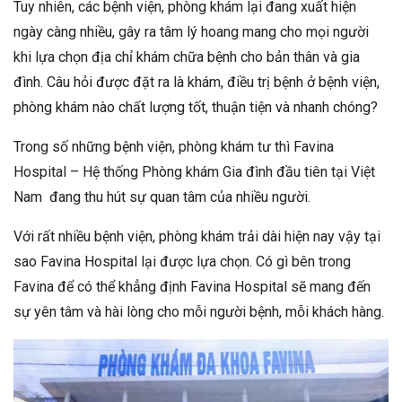
Tuy nhiên, các bệnh viện, phòng khám lại đang xuất hiện
ngày càng nhiều, gây ra tâm lý hoang mang cho mọi người
khi lựa chọn địa chỉ khám chữa bệnh cho bản thân và gia
đình. Câu hỏi được đặt ra là khám, điều trị bệnh ở bệnh viện,
phòng khám nào chất lượng tốt, thuận tiện và nhanh chóng?
Trong số những bệnh viện, phòng khám tư thì Favina
Hospital – Hệ thống Phòng khám Gia đình đầu tiên tại Việt
Nam đang thu hút sự quan tâm của nhiều người.
Với rất nhiều bệnh viện, phòng khám trải dài hiện nay vậy tại
sao Favina Hospital lại được lựa chọn. Có gì bên trong
Favina để có thể khẳng định Favina Hospital sẽ mang đến
sự yên tâm và hài lòng cho mỗi người bệnh, mỗi khách hàng.