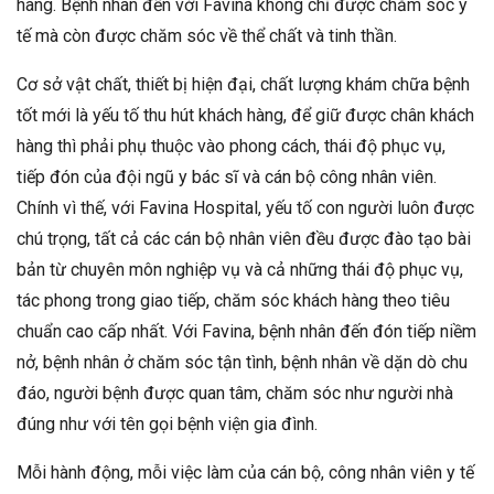
hàng. Bệnh nhân đến với Favina không chỉ được chăm sóc y
tế mà còn được chăm sóc về thể chất và tinh thần.
Cơ sở vật chất, thiết bị hiện đại, chất lượng khám chữa bệnh
tốt mới là yếu tố thu hút khách hàng, để giữ được chân khách
hàng thì phải phụ thuộc vào phong cách, thái độ phục vụ,
tiếp đón của đội ngũ y bác sĩ và cán bộ công nhân viên.
Chính vì thế, với Favina Hospital, yếu tố con người luôn được
chú trọng, tất cả các cán bộ nhân viên đều được đào tạo bài
bản từ chuyên môn nghiệp vụ và cả những thái độ phục vụ,
tác phong trong giao tiếp, chăm sóc khách hàng theo tiêu
chuẩn cao cấp nhất. Với Favina, bệnh nhân đến đón tiếp niềm
nở, bệnh nhân ở chăm sóc tận tình, bệnh nhân về dặn dò chu
đáo, người bệnh được quan tâm, chăm sóc như người nhà
đúng như với tên gọi bệnh viện gia đình.
Mỗi hành động, mỗi việc làm của cán bộ, công nhân viên y tế