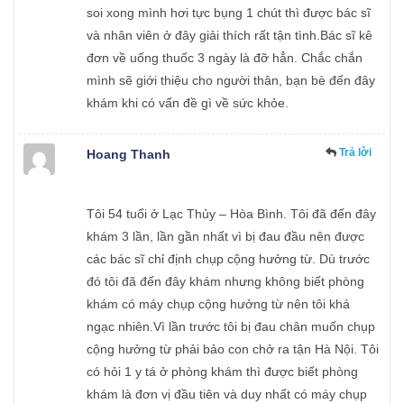
soi xong mình hơi tực bụng 1 chút thì được bác sĩ
và nhân viên ở đây giải thích rất tận tình.Bác sĩ kê
đơn về uống thuốc 3 ngày là đỡ hẳn. Chắc chắn
mình sẽ giới thiệu cho người thân, bạn bè đến đây
khám khi có vấn đề gì về sức khỏe.
Trả lời
Hoang Thanh
Tôi 54 tuổi ở Lạc Thủy – Hòa Bình. Tôi đã đến đây
khám 3 lần, lần gần nhất vì bị đau đầu nên được
các bác sĩ chỉ định chụp cộng hưởng từ. Dù trước
đó tôi đã đến đây khám nhưng không biết phòng
khám có máy chụp cộng hưởng từ nên tôi khá
ngạc nhiên.Vì lần trước tôi bị đau chân muốn chụp
cộng hưởng từ phải bảo con chở ra tận Hà Nội. Tôi
có hỏi 1 y tá ở phòng khám thì được biết phòng
khám là đơn vị đầu tiên và duy nhất có máy chụp