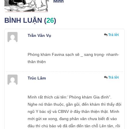
Minh
BÌNH LUẬN (
26
)
Trả lời
Trần Văn Vụ
Phòng khám Favina sạch sẽ _ sang trọng- nhanh-
thân thiện
Trả lời
Trúc Lâm
Mình rất thích cái tên:’ Phòng khám Gia đình”.
Nghe nó thân thuộc, gần gũi, đến khám thì thấy đội
ngũ Y bác sỹ và CBNV ở đây thân thiện thật. Mình
mới gửi xe xong, đang phân vân chưa biết đi vào
đâu thì chú bảo vệ đã dẫn đến tân chỗ Lên tân, rồi