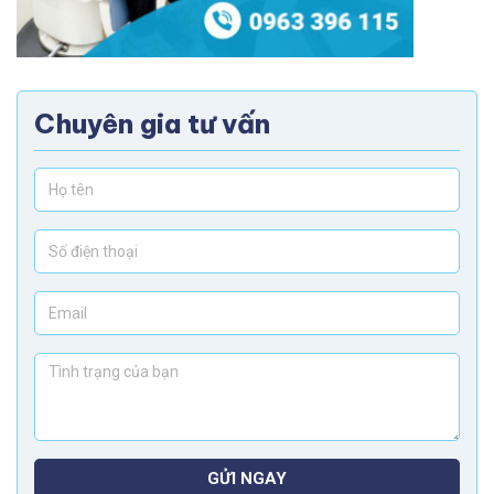
Chuyên gia tư vấn
GỬI NGAY