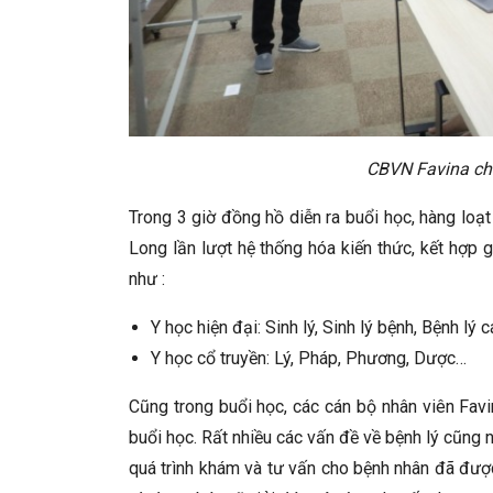
CBVN Favina chă
Trong 3 giờ đồng hồ diễn ra buổi học, hàng loạt
Long lần lượt hệ thống hóa kiến thức, kết hợp 
như :
Y học hiện đại: Sinh lý, Sinh lý bệnh, Bệnh lý
Y học cổ truyền: Lý, Pháp, Phương, Dược…
Cũng trong buổi học, các cán bộ nhân viên Favi
buổi học. Rất nhiều các vấn đề về bệnh lý cũng 
quá trình khám và tư vấn cho bệnh nhân đã được