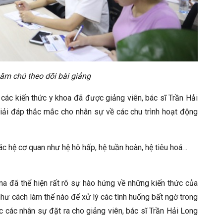
m chú theo dõi bài giảng
 các kiến thức y khoa đã được giảng viên, bác sĩ Trần Hải
giải đáp thắc mắc cho nhân sự về các chu trình hoạt động
 các hệ cơ quan như hệ hô hấp, hệ tuần hoàn, hệ tiêu hoá…
na đã thể hiện rất rõ sự hào hứng về những kiến thức của
như cách làm thế nào để xử lý các tình huống bất ngờ trong
 các nhân sự đặt ra cho giảng viên, bác sĩ Trần Hải Long