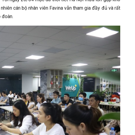
 nhiên cán bộ nhân viên Favina vẫn tham gia đầy đủ và rất
p đoàn.