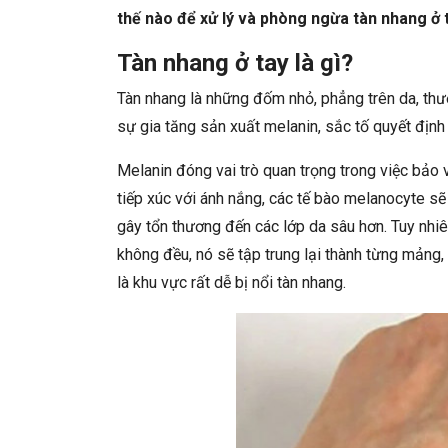
thế nào để xử lý và phòng ngừa tàn nhang ở 
Tàn nhang ở tay là gì?
Tàn nhang là những đốm nhỏ, phẳng trên da, th
sự gia tăng sản xuất melanin, sắc tố quyết định
Melanin đóng vai trò quan trọng trong việc bảo v
tiếp xúc với ánh nắng, các tế bào melanocyte sẽ
gây tổn thương đến các lớp da sâu hơn. Tuy nhi
không đều, nó sẽ tập trung lại thành từng mảng,
là khu vực rất dễ bị nổi tàn nhang.