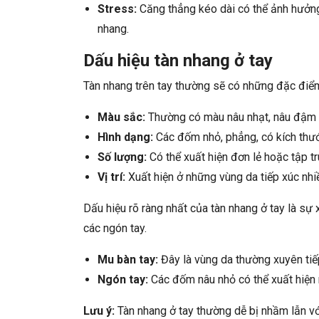
Stress:
Căng thẳng kéo dài có thể ảnh hưởng đ
nhang.
Dấu hiệu tàn nhang ở tay
Tàn nhang trên tay thường sẽ có những đặc điể
Màu sắc:
Thường có màu nâu nhạt, nâu đậm 
Hình dạng:
Các đốm nhỏ, phẳng, có kích thư
Số lượng:
Có thể xuất hiện đơn lẻ hoặc tập t
Vị trí:
Xuất hiện ở những vùng da tiếp xúc nhi
Dấu hiệu rõ ràng nhất của tàn nhang ở tay là sự
các ngón tay.
Mu bàn tay:
Đây là vùng da thường xuyên tiếp
Ngón tay:
Các đốm nâu nhỏ có thể xuất hiện r
Lưu ý:
Tàn nhang ở tay thường dễ bị nhầm lẫn vớ