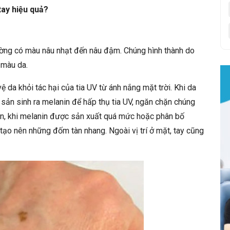
tay hiệu quả?
ường có màu nâu nhạt đến nâu đậm. Chúng hình thành do
 màu da.
ệ da khỏi tác hại của tia UV từ ánh nắng mặt trời. Khi da
 sản sinh ra melanin để hấp thụ tia UV, ngăn chặn chúng
ên, khi melanin được sản xuất quá mức hoặc phân bố
 tạo nên những đốm tàn nhang. Ngoài vị trí ở mặt, tay cũng