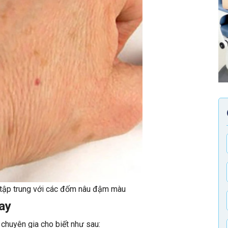
n tập trung với các đốm nâu đậm màu
ay
 chuyên gia cho biết như sau: