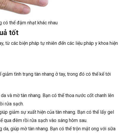
g có thể đậm nhạt khác nhau
uả tốt
ay, từ các biện pháp tự nhiên đến các liệu pháp y khoa hiện
 giảm tình trạng tàn nhang ở tay, trong đó có thể kể tới
 da và mờ tàn nhang. Bạn có thể thoa nước cốt chanh lên
ồi rửa sạch.
giúp giảm sự xuất hiện của tàn nhang. Bạn có thể lấy gel
 để qua đêm rồi rửa sạch vào sáng hôm sau.
da, giúp mờ tàn nhang. Bạn có thể trộn mật ong với sữa