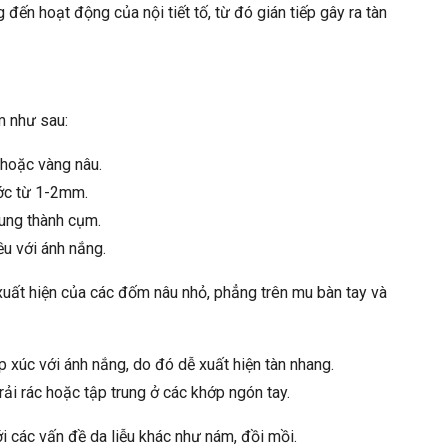
ến hoạt động của nội tiết tố, từ đó gián tiếp gây ra tàn
m như sau:
hoặc vàng nâu.
ớc từ 1-2mm.
rung thành cụm.
ều với ánh nắng.
 xuất hiện của các đốm nâu nhỏ, phẳng trên mu bàn tay và
 xúc với ánh nắng, do đó dễ xuất hiện tàn nhang.
ải rác hoặc tập trung ở các khớp ngón tay.
i các vấn đề da liễu khác như nám, đồi mồi.