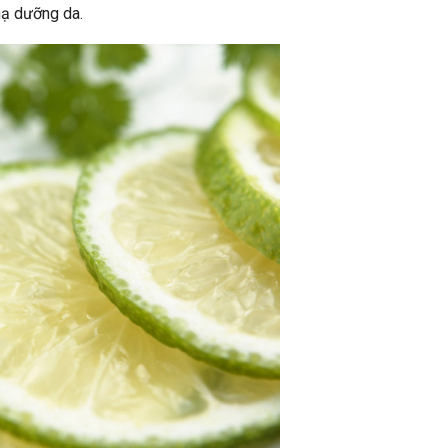
nạ dưỡng da.