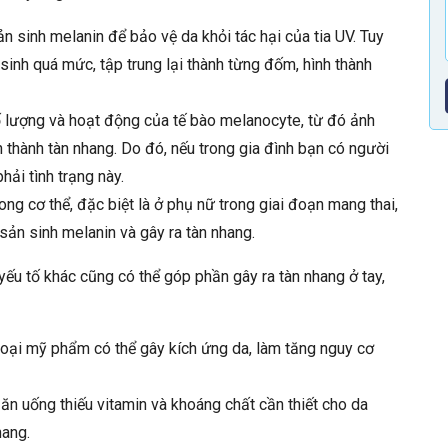
ản sinh melanin để bảo vệ da khỏi tác hại của tia UV. Tuy
 sinh quá mức, tập trung lại thành từng đốm, hình thành
ố lượng và hoạt động của tế bào melanocyte, từ đó ảnh
 thành tàn nhang. Do đó, nếu trong gia đình bạn có người
ải tình trạng này.
rong cơ thể, đặc biệt là ở phụ nữ trong giai đoạn mang thai,
 sản sinh melanin và gây ra tàn nhang.
ếu tố khác cũng có thể góp phần gây ra tàn nhang ở tay,
oại mỹ phẩm có thể gây kích ứng da, làm tăng nguy cơ
ăn uống thiếu vitamin và khoáng chất cần thiết cho da
hang.