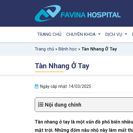
TRANG CHỦ
CHUYÊN KHOA
DỊCH VỤ
Trang chủ
»
Bệnh học
»
Tàn Nhang Ở Tay
Tàn Nhang Ở Tay
Ngày câp nhật: 14/03/2025
Nội dung chính
Tàn nhang ở tay là một vấn đề phổ biến nhiều 
mặt trời. Những đốm nâu nhỏ này làm mất th