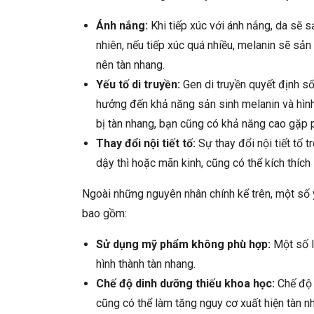
Ánh nắng:
Khi tiếp xúc với ánh nắng, da sẽ s
nhiên, nếu tiếp xúc quá nhiều, melanin sẽ sản
nên tàn nhang.
Yếu tố di truyền:
Gen di truyền quyết định s
hưởng đến khả năng sản sinh melanin và hình
bị tàn nhang, bạn cũng có khả năng cao gặp ph
Thay đổi nội tiết tố:
Sự thay đổi nội tiết tố t
dậy thì hoặc mãn kinh, cũng có thể kích thích
Ngoài những nguyên nhân chính kể trên, một số y
bao gồm:
Sử dụng mỹ phẩm không phù hợp:
Một số l
hình thành tàn nhang.
Chế độ dinh dưỡng thiếu khoa học:
Chế độ 
cũng có thể làm tăng nguy cơ xuất hiện tàn n