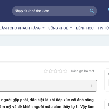
DÀNH CHO KHÁCH HÀNG
SỐNG KHOẺ
BỆNH HỌC
TIN T
Đánh giá bài viết
người gặp phải, đặc biệt là khi tiếp xúc với ánh nắng
ẩm mỹ và dễ khiến người mắc cảm thấy tự ti. Vậy làm