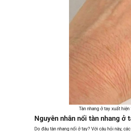
Tàn nhang ở tay xuất hiệ
Nguyên nhân nổi tàn nhang ở t
Do đâu tàn nhang nổi ở tay? Với câu hỏi này, các