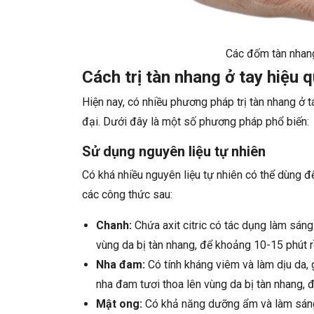
Các đốm tàn nhan
Cách trị tàn nhang ở tay hiệu q
Hiện nay, có nhiều phương pháp trị tàn nhang ở t
đại. Dưới đây là một số phương pháp phổ biến:
Sử dụng nguyên liệu tự nhiên
Có khá nhiều nguyên liệu tự nhiên có thể dùng để
các công thức sau:
Chanh:
Chứa axit citric có tác dụng làm sáng
vùng da bị tàn nhang, để khoảng 10-15 phút r
Nha đam:
Có tính kháng viêm và làm dịu da, 
nha đam tươi thoa lên vùng da bị tàn nhang,
Mật ong:
Có khả năng dưỡng ẩm và làm sáng 