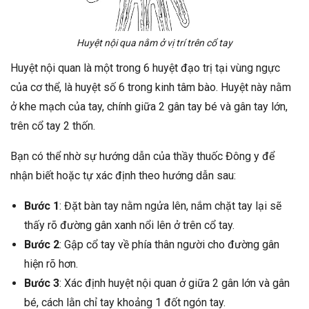
Huyệt nội qua nằm ở vị trí trên cổ tay
Huyệt nội quan là một trong 6 huyệt đạo trị tại vùng ngực
của cơ thể, là huyệt số 6 trong kinh tâm bào. Huyệt này nằm
ở khe mạch của tay, chính giữa 2 gân tay bé và gân tay lớn,
trên cổ tay 2 thốn.
Bạn có thể nhờ sự hướng dẫn của thầy thuốc Đông y để
nhận biết hoặc tự xác định theo hướng dẫn sau:
Bước 1
: Đặt bàn tay nằm ngửa lên, nắm chặt tay lại sẽ
thấy rõ đường gân xanh nổi lên ở trên cổ tay.
Bước 2
: Gập cổ tay về phía thân người cho đường gân
hiện rõ hơn.
Bước 3
: Xác định huyệt nội quan ở giữa 2 gân lớn và gân
bé, cách lằn chỉ tay khoảng 1 đốt ngón tay.