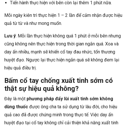
Tiến hành thực hiện với bên còn lại thêm 1 phút nữa.
Mỗi ngày kiên trì thực hiện 1 – 2 lần để cảm nhận được hiệu
quả từ từ và như mong muốn.
Lưu ý
: Mỗi lần thực hiện không quá 1 phút ở mỗi bên nhưng
cũng không nên thực hiện trong thời gian ngắn quá. Xoa và
day ấn nhiều, mạnh sẽ khiến cổ tay đau nhức, tổn thương
huyệt đạo. Ngược lại thực hiện ngắn quá sẽ không đem lại
hiệu quả điều trị.
Bấm cổ tay chống xuất tinh sớm có
thật sự hiệu quả không?
Đây là một
phương pháp đẩy lùi xuất tinh sớm không
dùng thuốc
được ông cha ta sử dụng từ lâu đời, cho hiệu
quả cao đã được chứng minh trong thực tế. Việc day ấn
huyệt đạo tại cổ tay không chỉ cải thiện khả năng xuất tinh