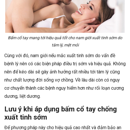
Bấm cổ tay mang tới hiệu quả tốt cho nam giới xuất tinh sớm do
tâm lý, mệt mỏi
Cùng với đó, nam giới nếu mắc xuất tinh sớm do vấn đề
bệnh lý nên có các biện pháp điều trị sớm và hiệu quả. Không
nên để kéo dài sẽ gây ảnh hưởng rất nhiều tới tâm lý cũng
như chất lượng đời sống vợ chồng. Về lâu dài còn có nguy
cơ chuyển thành các bệnh nguy hiểm hơn như rối loạn cương
dương, liệt dương.
Lưu ý khi áp dụng bấm cổ tay chống
xuất tinh sớm
Để phương pháp này cho hiệu quả cao nhất và đảm bảo an