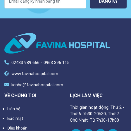
ĐĂNG KÝ
02433 989 666 - 0963 396 115
www.favinahospital.com
lienhe@favinahospital.com
VỀ CHÚNG TÔI
LỊCH LÀM VIỆC
Thời gian hoạt động: Thứ 2 -
Liên hệ
Thứ 6: 7h30-20h30; Thứ 7 -
Bảo mật
Chủ Nhật: Từ 7h30-17h00
Điều khoản