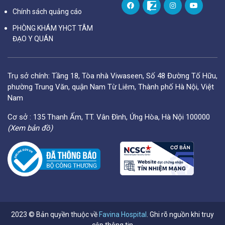
Chính sách quảng cáo
PHÒNG KHÁM YHCT TÂM
ĐẠO Y QUÁN
Trụ sở chính: Tầng 18, Tòa nhà Viwaseen, Số 48 Đường Tố Hữu,
phường Trung Văn, quận Nam Từ Liêm, Thành phố Hà Nội, Việt
Nam
Cơ sở : 135 Thanh Ấm, TT. Vân Đình, Ứng Hòa, Hà Nội 100000
(Xem bản đồ)
2023 © Bản quyền thuộc về
Favina Hospital
. Ghi rõ nguồn khi truy
cập thông tin