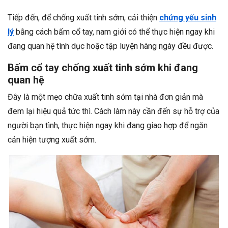
Tiếp đến, để chống xuất tinh sớm, cải thiện
chứng yếu sinh
lý
bằng cách bấm cổ tay, nam giới có thể thực hiện ngay khi
đang quan hệ tình dục hoặc tập luyện hàng ngày đều được.
Bấm cổ tay chống xuất tinh sớm khi đang
quan hệ
Đây là một mẹo chữa xuất tinh sớm tại nhà đơn giản mà
đem lại hiệu quả tức thì. Cách làm này cần đến sự hỗ trợ của
người bạn tình, thực hiện ngay khi đang giao hợp để ngăn
cản hiện tượng xuất sớm.