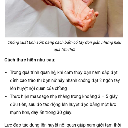
Chống xuất tinh sớm bằng cách bấm cổ tay đơn giản nhưng hiệu
quả tức thời
Cách thực hiện như sau:
Trong quá trình quan hệ, khi cảm thấy bạn nam sắp đạt
đỉnh cao trào thì bạn nữ hãy nhanh chóng đặt 2 ngón tay
lên huyệt nội quan của chồng.
Thực hiện massage nhẹ nhàng trong khoảng 3 – 5 giây
đầu tiên, sau đó tác động lên huyệt đạo bằng một lực
mạnh hơn, day ấn trong 30 giây.
Lực đạo tác dụng lên huyệt nội quan giúp nam giới tạm thời