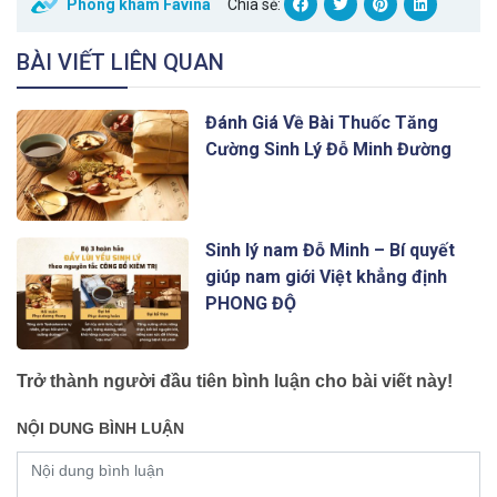
Phòng khám Favina
Chia sẻ:
BÀI VIẾT LIÊN QUAN
Đánh Giá Về Bài Thuốc Tăng
Cường Sinh Lý Đỗ Minh Đường
Sinh lý nam Đỗ Minh – Bí quyết
giúp nam giới Việt khẳng định
PHONG ĐỘ
Trở thành người đầu tiên bình luận cho bài viết này!
NỘI DUNG BÌNH LUẬN