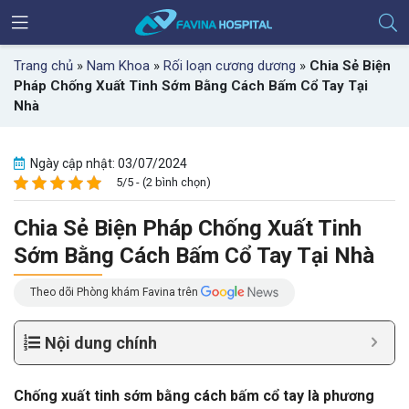
Trang chủ
»
Nam Khoa
»
Rối loạn cương dương
»
Chia Sẻ Biện
Pháp Chống Xuất Tinh Sớm Bằng Cách Bấm Cổ Tay Tại
Nhà
Ngày cập nhật: 03/07/2024
5/5 - (2 bình chọn)
Chia Sẻ Biện Pháp Chống Xuất Tinh
Sớm Bằng Cách Bấm Cổ Tay Tại Nhà
Theo dõi Phòng khám Favina trên
Nội dung chính
Chống xuất tinh sớm bằng cách bấm cổ tay là phương