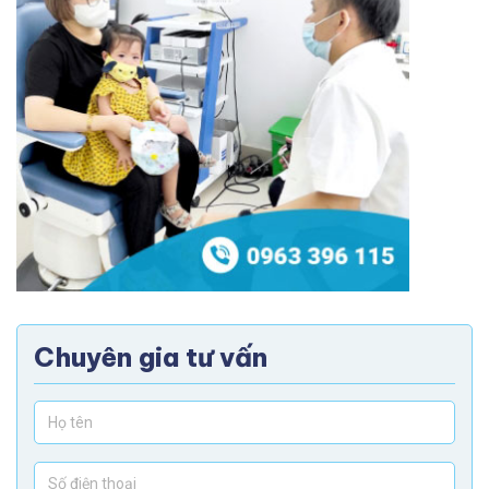
Chuyên gia tư vấn