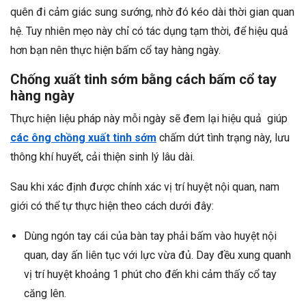
quên đi cảm giác sung sướng, nhờ đó kéo dài thời gian quan
hệ. Tuy nhiên mẹo này chỉ có tác dụng tạm thời, để hiệu quả
hơn bạn nên thực hiện bấm cổ tay hàng ngày.
Chống xuất tinh sớm bằng cách bấm cổ tay
hàng ngày
Thực hiện liệu pháp này mỗi ngày sẽ đem lại hiệu quả giúp
các ông chồng xuất tinh sớm
chấm dứt tình trạng này, lưu
thông khí huyết, cải thiện sinh lý lâu dài.
Sau khi xác định được chính xác vị trí huyệt nội quan, nam
giới có thể tự thực hiện theo cách dưới đây:
Dùng ngón tay cái của bàn tay phải bấm vào huyệt nội
quan, day ấn liên tục với lực vừa đủ. Day đều xung quanh
vị trí huyệt khoảng 1 phút cho đến khi cảm thấy cổ tay
căng lên.