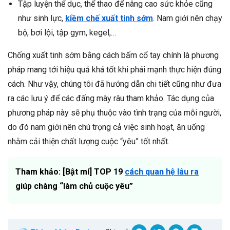
Tập luyện thể dục, thể thao để nâng cao sức khỏe cũng
như sinh lực,
kiềm chế xuất tinh sớm
. Nam giới nên chạy
bộ, bơi lội, tập gym, kegel,…
Chống xuất tinh sớm bằng cách bấm cổ tay chính là phương
pháp mang tới hiệu quả khá tốt khi phái mạnh thực hiện đúng
cách. Như vậy, chúng tôi đã hướng dẫn chi tiết cũng như đưa
ra các lưu ý để các đấng mày râu tham khảo. Tác dụng của
phương pháp này sẽ phụ thuộc vào tình trạng của mỗi người,
do đó nam giới nên chú trọng cả việc sinh hoạt, ăn uống
nhằm cải thiện chất lượng cuộc “yêu” tốt nhất.
Tham khảo: [Bật mí] TOP 19
cách quan hệ lâu ra
giúp chàng “làm chủ cuộc yêu”