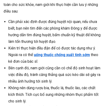
toàn cho sức khỏe, nam giới khi thực hiện cần lưu ý những
điều sau:
Cần phải xác định được đúng huyệt nội quan, nếu chưa
biết, bạn nên tìm đến các phòng khám Đông y để được
hướng dẫn tìm đúng huyệt, bấm chuẩn kỹ thuật để không
làm tổn thương tới huyệt đạo.
Kiên trì thực hiện đều đặn để có được tác dụng như ý.
Ngoài ra có thể
uống thuốc chống xuất tinh sớm
theo
kê đơn của bác sĩ.
Bên cạnh đó, nam giới cũng cần có chế độ sinh hoạt làm
việc điều độ, tránh căng thẳng quá sức kéo dài sẽ gây ra
nhiều ảnh hưởng tới sinh lý.
Không nên dùng rượu bia, thuốc lá, thuốc lào, các chất
kích thích. Tích cực bổ sung những nhóm thực phẩm tốt
cho sinh lý.