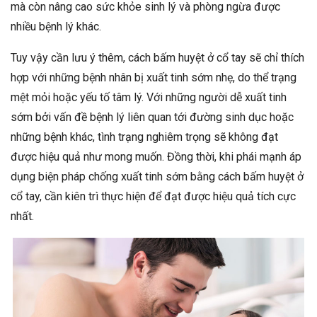
mà còn nâng cao sức khỏe sinh lý và phòng ngừa được
nhiều bệnh lý khác.
Tuy vậy cần lưu ý thêm, cách bấm huyệt ở cổ tay sẽ chỉ thích
hợp với những bệnh nhân bị xuất tinh sớm nhẹ, do thể trạng
mệt mỏi hoặc yếu tố tâm lý. Với những người dễ xuất tinh
sớm bởi vấn đề bệnh lý liên quan tới đường sinh dục hoặc
những bệnh khác, tình trạng nghiêm trọng sẽ không đạt
được hiệu quả như mong muốn. Đồng thời, khi phái mạnh áp
dụng biện pháp chống xuất tinh sớm bằng cách bấm huyệt ở
cổ tay, cần kiên trì thực hiện để đạt được hiệu quả tích cực
nhất.