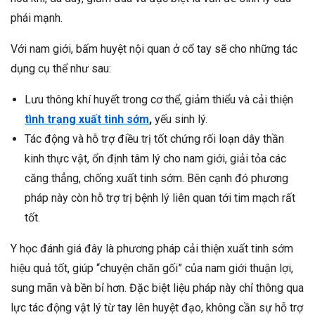
phái mạnh.
Với nam giới, bấm huyệt nội quan ở cổ tay sẽ cho những tác
dụng cụ thể như sau:
Lưu thông khí huyết trong cơ thể, giảm thiểu và cải thiện
tình trạng xuất tinh sớm
,
yếu sinh lý.
Tác động và hỗ trợ điều trị tốt chứng rối loạn dây thần
kinh thực vật, ổn định tâm lý cho nam giới, giải tỏa các
căng thẳng, chống xuất tinh sớm. Bên cạnh đó phương
pháp này còn hỗ trợ trị bệnh lý liên quan tới tim mạch rất
tốt.
Y học đánh giá đây là phương pháp cải thiện xuất tinh sớm
hiệu quả tốt, giúp “chuyện chăn gối” của nam giới thuận lợi,
sung mãn và bền bỉ hơn. Đặc biệt liệu pháp này chỉ thông qua
lực tác động vật lý từ tay lên huyệt đạo, không cần sự hỗ trợ