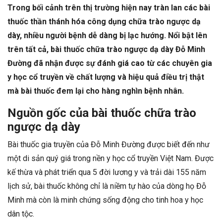
Trong bối cảnh trên thị trường hiện nay tràn lan các bài
thuốc thần thánh hóa công dụng chữa trào ngược dạ
dày, nhiều người bệnh dễ dàng bị lạc hướng. Nổi bật lên
trên tất cả, bài thuốc chữa trào ngược dạ dày Đỗ Minh
Đường đã nhận được sự đánh giá cao từ các chuyên gia
y học cổ truyền về chất lượng và hiệu quả điều trị thật
mà bài thuốc đem lại cho hàng nghìn bệnh nhân.
Nguồn gốc của bài thuốc chữa trào
ngược dạ dày
Bài thuốc gia truyền của Đỗ Minh Đường được biết đến như
một di sản quý giá trong nền y học cổ truyền Việt Nam. Được
kế thừa và phát triển qua 5 đời lương y và trải dài 155 năm
lịch sử, bài thuốc không chỉ là niềm tự hào của dòng họ Đỗ
Minh mà còn là minh chứng sống động cho tinh hoa y học
dân tộc.