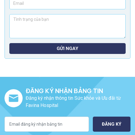
GỬI NGAY
ĐĂNG KÝ NHẬN BẢNG TIN
Đăng ký nhận thông tin Sức khỏe và Ưu đãi từ
Favina Hospital
ĐĂNG KÝ