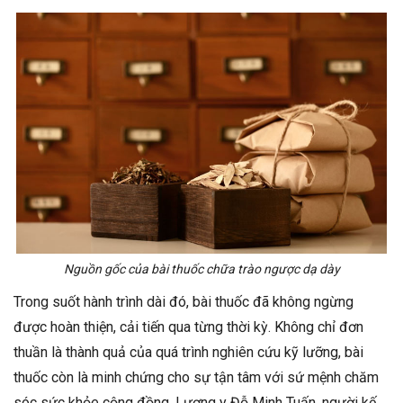
Nguồn gốc của bài thuốc chữa trào ngược dạ dày
Trong suốt hành trình dài đó, bài thuốc đã không ngừng
được hoàn thiện, cải tiến qua từng thời kỳ. Không chỉ đơn
thuần là thành quả của quá trình nghiên cứu kỹ lưỡng, bài
thuốc còn là minh chứng cho sự tận tâm với sứ mệnh chăm
sóc sức khỏe cộng đồng. Lương y Đỗ Minh Tuấn, người kế