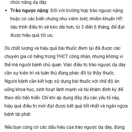
chức năng dạ dày.
Trào ngược nặng:
Đối với trường hợp trào ngược nặng
hoặc có các biến chứng như viêm loét, nhiễm khuẩn HP,
liệu trình điều trị sẽ kéo dài hơn, từ 3 đến 6 tháng, để đạt
được hiệu quả tối ưu.
Dù chất lượng và hiệu quả bài thuốc đem lại đã được các
chuyên gia có tiếng trong YHCT công nhận, nhưng không vì
thế mà người bệnh chủ quan. Việc điều trị trào ngược dạ dày
cần sự kiên trì và tuân thủ đúng phác đồ từ thầy thuốc.
Người bệnh cần kết hợp sử dụng bài thuốc với chế độ ăn
uống khoa học, sinh hoạt lành mạnh và tái khám định kỳ để
theo dõi tiến triển. Chỉ khi áp dụng đầy đủ các yếu tố này,
hiệu quả điều trị mới đạt được kết quả tốt nhất và ngăn ngừa
bệnh tái phát
Nếu bạn cũng có các dấu hiệu của trào ngược dạ dày, đừng