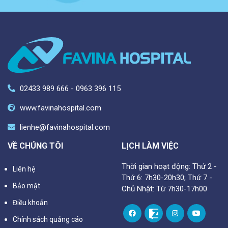
02433 989 666 - 0963 396 115
www.favinahospital.com
lienhe@favinahospital.com
VỀ CHÚNG TÔI
LỊCH LÀM VIỆC
Thời gian hoạt động: Thứ 2 -
Liên hệ
Thứ 6: 7h30-20h30; Thứ 7 -
Bảo mật
Chủ Nhật: Từ 7h30-17h00
Điều khoản
Chính sách quảng cáo