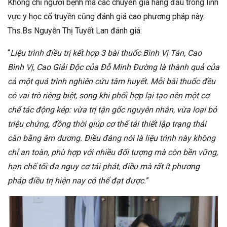
Không chỉ người bệnh mà các chuyên gia hàng đầu trong lĩnh
vực y học cổ truyền cũng đánh giá cao phương pháp này.
Ths.Bs Nguyễn Thị Tuyết Lan đánh giá:
“
Liệu trình điều trị kết hợp 3 bài thuốc Bình Vị Tán, Cao
Bình Vị, Cao Giải Độc của Đỗ Minh Đường là thành quả của
cả một quá trình nghiên cứu tâm huyết. Mỗi bài thuốc đều
có vai trò riêng biệt, song khi phối hợp lại tạo nên một cơ
chế tác động kép: vừa trị tận gốc nguyên nhân, vừa loại bỏ
triệu chứng, đồng thời giúp cơ thể tái thiết lập trạng thái
cân bằng âm dương. Điều đáng nói là liệu trình này không
chỉ an toàn, phù hợp với nhiều đối tượng mà còn bền vững,
hạn chế tối đa nguy cơ tái phát, điều mà rất ít phương
pháp điều trị hiện nay có thể đạt được.
”