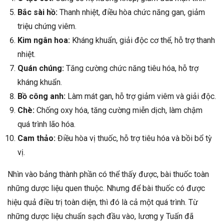
Bắc sài hồ:
Thanh nhiệt, điều hòa chức năng gan, giảm
triệu chứng viêm.
Kim ngân hoa:
Kháng khuẩn, giải độc cơ thể, hỗ trợ thanh
nhiệt.
Quán chúng:
Tăng cường chức năng tiêu hóa, hỗ trợ
kháng khuẩn.
Bồ công anh:
Làm mát gan, hỗ trợ giảm viêm và giải độc.
Chè:
Chống oxy hóa, tăng cường miễn dịch, làm chậm
quá trình lão hóa.
Cam thảo:
Điều hòa vị thuốc, hỗ trợ tiêu hóa và bồi bổ tỳ
vị.
Nhìn vào bảng thành phần có thể thấy được, bài thuốc toàn
những dược liệu quen thuộc. Nhưng để bài thuốc có được
hiệu quả điều trị toàn diện, thì đó là cả một quá trình. Từ
những dược liệu chuẩn sạch đầu vào, lương y Tuấn đã