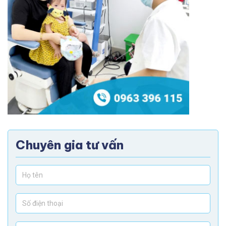
Chuyên gia tư vấn