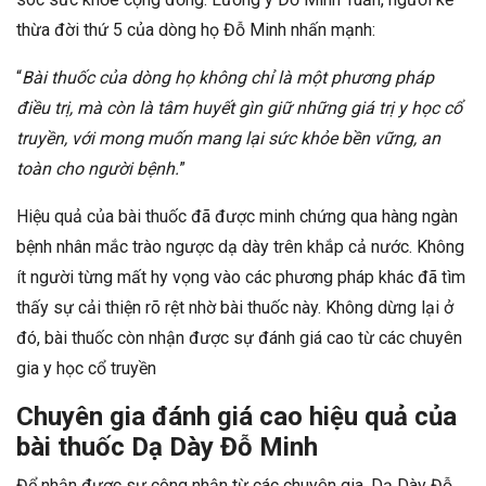
thừa đời thứ 5 của dòng họ Đỗ Minh nhấn mạnh:
“
Bài thuốc của dòng họ không chỉ là một phương pháp
điều trị, mà còn là tâm huyết gìn giữ những giá trị y học cổ
truyền, với mong muốn mang lại sức khỏe bền vững, an
toàn cho người bệnh.
”
Hiệu quả của bài thuốc đã được minh chứng qua hàng ngàn
bệnh nhân mắc trào ngược dạ dày trên khắp cả nước. Không
ít người từng mất hy vọng vào các phương pháp khác đã tìm
thấy sự cải thiện rõ rệt nhờ bài thuốc này. Không dừng lại ở
đó, bài thuốc còn nhận được sự đánh giá cao từ các chuyên
gia y học cổ truyền
Chuyên gia đánh giá cao hiệu quả của
bài thuốc Dạ Dày Đỗ Minh
Để nhận được sự công nhận từ các chuyên gia, Dạ Dày Đỗ