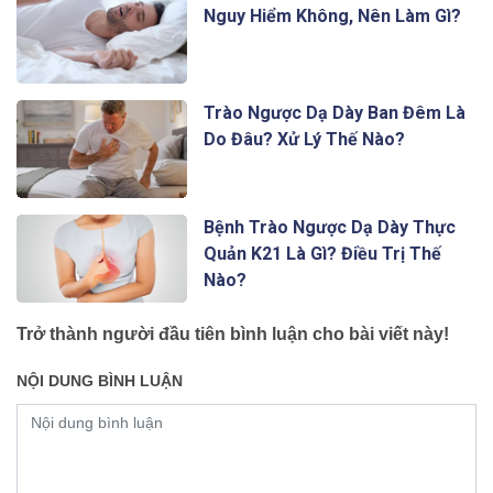
Nguy Hiểm Không, Nên Làm Gì?
Trào Ngược Dạ Dày Ban Đêm Là
Do Đâu? Xử Lý Thế Nào?
Bệnh Trào Ngược Dạ Dày Thực
Quản K21 Là Gì? Điều Trị Thế
Nào?
Trở thành người đầu tiên bình luận cho bài viết này!
NỘI DUNG BÌNH LUẬN