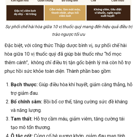
Sự phối chế hài hòa giữa 10 vị thuốc quý mang đến hiệu quả điều trị
trào ngược tối ưu
Đặc biệt, với công thức Thập dược bình vị, sự phối chế hài
hòa giữa 10 vị thuốc quý đã giúp bài thuốc như “hổ mọc
thêm cánh”, không chỉ điều trị tận gốc bệnh lý mà còn hỗ trợ
phục hồi sức khỏe toàn diện. Thành phần bao gồm:
Bạch thược:
Giúp điều hòa khí huyết, giảm căng thẳng, hỗ
trợ giảm đau.
Bổ chính sâm:
Bồi bổ cơ thể, tăng cường sức đề kháng
và năng lượng.
Tam thất:
Hỗ trợ cầm máu, giảm viêm, tăng cường tái
tạo mô tổn thương.
Ô tặc cốt:
Củng cố hệ xương khớp, giảm đau mạn tính.