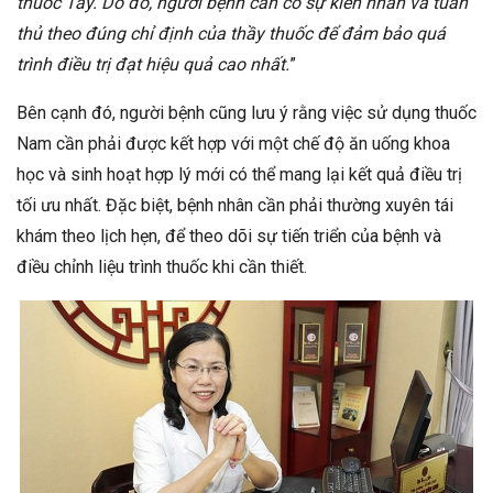
thuốc Tây. Do đó, người bệnh cần có sự kiên nhẫn và tuân
thủ theo đúng chỉ định của thầy thuốc để đảm bảo quá
trình điều trị đạt hiệu quả cao nhất.
”
Bên cạnh đó, người bệnh cũng lưu ý rằng việc sử dụng thuốc
Nam cần phải được kết hợp với một chế độ ăn uống khoa
học và sinh hoạt hợp lý mới có thể mang lại kết quả điều trị
tối ưu nhất. Đặc biệt, bệnh nhân cần phải thường xuyên tái
khám theo lịch hẹn, để theo dõi sự tiến triển của bệnh và
điều chỉnh liệu trình thuốc khi cần thiết.