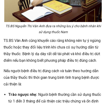
TS.BS Nguyễn Thị Vân Anh đưa ra những lưu ý cho bệnh nhân khi
sử dụng thuốc Nam
TS.BS Vân Anh cũng khuyến cáo rằng không nên tự ý ngừng
thuốc hoặc thay đổi liệu trình khi chưa có sự hướng dẫn từ
thầy thuốc. Bệnh lý dạ dày rất dễ tái phát và khó điều trị dứt
điểm nếu bạn không biết phương pháp điều trị đúng cách.
Nếu người bệnh điều trị đúng cách và tuân theo hướng dẫn
của thầy thuốc thì thời gian trung bình tình trạng bệnh được
cải thiện là:
Trào ngược nhẹ:
Người bệnh thường cần sử dụng thuốc
từ 1 đến 3 tháng để cải thiện các triệu chứng và ổn định