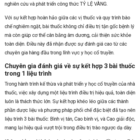
nghiên cứu và phát triển công thức TỶ LỆ VÀNG.
Với sự kết hợp hoàn hảo giữa các vị thuốc và quy trình bào
chế nghiêm ngặt, bài thuốc không chỉ điều trị tận gốc bệnh lý
mà còn giúp cơ thể cân bằng âm dương, cải thiện sức khỏe
toàn diện. Điều này đã nhận được sự đánh giá cao từ các
chuyên gia hàng đầu trong lĩnh vực y học cổ truyền.
Chuyên gia đánh giá về sự kết hợp 3 bài thuốc
trong 1 liệu trình
Trong hành trình kế thừa và phát triển y học cổ truyền của nhà
thuốc, việc xây dựng một liệu trình điều trị hiệu quả, toàn diện
luôn là thách thức lớn. Sự kết hợp khéo léo giữa các thành
phần dược liệu và phương pháp phối chế đặc biệt đã tạo nên
liệu trình 3 bài thuốc: Bình vị tán, Cao bình vị, và Cao giải độc,
mang lại hiệu quả vượt trội trong điều trị trào ngược dạ dày.