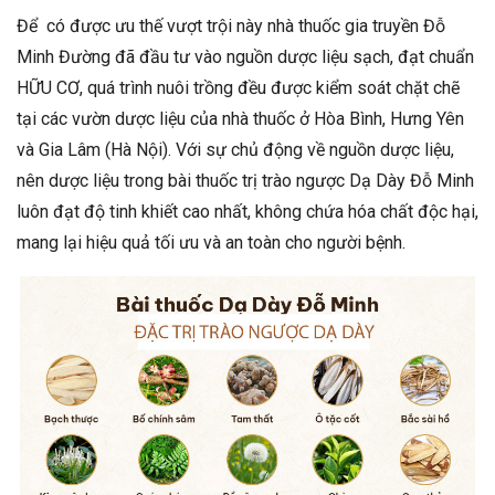
Để có được ưu thế vượt trội này nhà thuốc gia truyền Đỗ
Minh Đường đã đầu tư vào nguồn dược liệu sạch, đạt chuẩn
HỮU CƠ, quá trình nuôi trồng đều được kiểm soát chặt chẽ
tại các vườn dược liệu của nhà thuốc ở Hòa Bình, Hưng Yên
và Gia Lâm (Hà Nội). Với sự chủ động về nguồn dược liệu,
nên dược liệu trong bài thuốc trị trào ngược Dạ Dày Đỗ Minh
luôn đạt độ tinh khiết cao nhất, không chứa hóa chất độc hại,
mang lại hiệu quả tối ưu và an toàn cho người bệnh.