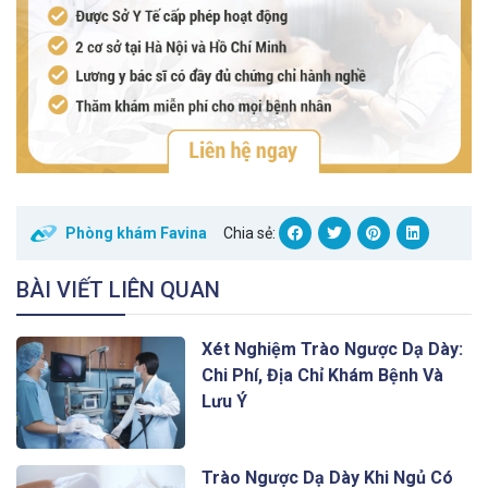
Phòng khám Favina
Chia sẻ:
BÀI VIẾT LIÊN QUAN
Xét Nghiệm Trào Ngược Dạ Dày:
Chi Phí, Địa Chỉ Khám Bệnh Và
Lưu Ý
Trào Ngược Dạ Dày Khi Ngủ Có