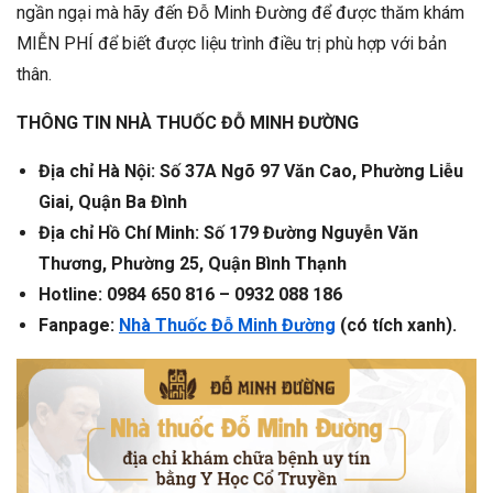
ngần ngại mà hãy đến Đỗ Minh Đường để được thăm khám
MIỄN PHÍ để biết được liệu trình điều trị phù hợp với bản
thân.
THÔNG TIN NHÀ THUỐC ĐỖ MINH ĐƯỜNG
Địa chỉ Hà Nội: Số 37A Ngõ 97 Văn Cao, Phường Liễu
Giai, Quận Ba Đình
Địa chỉ Hồ Chí Minh: Số 179 Đường Nguyễn Văn
Thương, Phường 25, Quận Bình Thạnh
Hotline: 0984 650 816 – 0932 088 186
Fanpage:
Nhà Thuốc Đỗ Minh Đường
(có tích xanh).