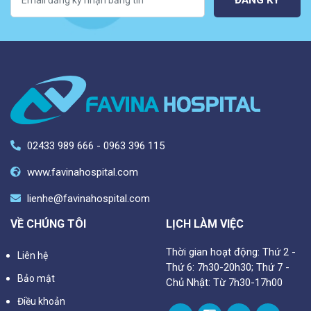
ĐĂNG KÝ
02433 989 666 - 0963 396 115
www.favinahospital.com
lienhe@favinahospital.com
VỀ CHÚNG TÔI
LỊCH LÀM VIỆC
Thời gian hoạt động: Thứ 2 -
Liên hệ
Thứ 6: 7h30-20h30; Thứ 7 -
Bảo mật
Chủ Nhật: Từ 7h30-17h00
Điều khoản