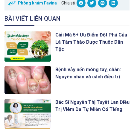
Phòng khám Favina
Chia sẻ:
BÀI VIẾT LIÊN QUAN
Giải Mã 5+ Ưu Điểm Đột Phá Của
Lá Tắm Thảo Dược Thuốc Dân
Tộc
Bệnh vảy nến móng tay, chân:
Nguyên nhân và cách điều trị
Bác Sĩ Nguyễn Thị Tuyết Lan Điều
Trị Viêm Da Tự Miễn Có Tiếng