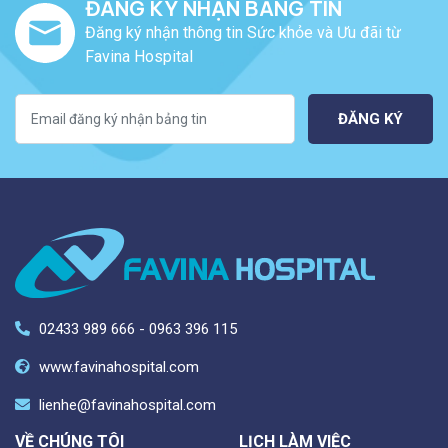
ĐĂNG KÝ NHẬN BẢNG TIN
Đăng ký nhận thông tin Sức khỏe và Ưu đãi từ
Favina Hospital
ĐĂNG KÝ
02433 989 666 - 0963 396 115
www.favinahospital.com
lienhe@favinahospital.com
VỀ CHÚNG TÔI
LỊCH LÀM VIỆC