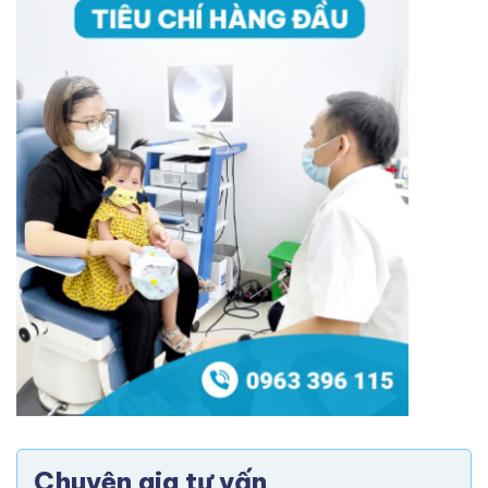
Chuyên gia tư vấn