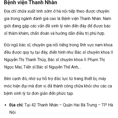
Bệnh viện Thanh Nhàn
Địa chỉ chữa xuất tinh sớm ở hà nội tiếp theo được chuyên
gia trong ngành đánh giá cao là Bệnh viện Thanh Nhàn. Nam
giới đang gặp các vấn đề sinh lý nên đến đây để được bác
sĩ thăm khám, chẩn đoán và hướng dẫn điều trị phù hợp.
Đội ngũ bác sĩ, chuyên gia nổi tiếng trong lĩnh vực nam khoa
đều được quy tụ tại đây, điển hình như Bác sĩ chuyên khoa II
Nguyễn Thị Thanh Thủy, Bác sĩ chuyên khoa II Phạm Thị
Ngọc Mai, Tiến sĩ.Bác sĩ Nguyễn Thế Anh,…
Bên cạnh đó, nhờ sự hỗ trợ đắc lực từ trang thiết bị, máy
móc hiện đại mà đơn vị đã thành công chữa khỏi cho các ca
bệnh sinh lý từ đơn giản đến phức tạp.
Địa chỉ:
Tại 42 Thanh Nhàn – Quận Hai Bà Trưng – TP Hà
Nội.