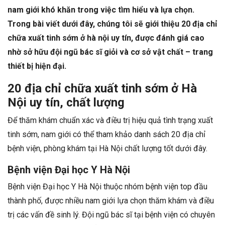
nam giới khó khăn trong việc tìm hiểu và lựa chọn.
Trong bài viết dưới đây, chúng tôi sẽ giới thiệu 20 địa chỉ
chữa xuất tinh sớm ở hà nội uy tín, được đánh giá cao
nhờ sở hữu đội ngũ bác sĩ giỏi và cơ sở vật chất – trang
thiết bị hiện đại.
20 địa chỉ chữa xuất tinh sớm ở Hà
Nội uy tín, chất lượng
Để thăm khám chuẩn xác và điều trị hiệu quả tình trạng xuất
tinh sớm, nam giới có thể tham khảo danh sách 20 địa chỉ
bệnh viện, phòng khám tại Hà Nội chất lượng tốt dưới đây.
Bệnh viện Đại học Y Hà Nội
Bệnh viện Đại học Y Hà Nội thuộc nhóm bệnh viện top đầu
thành phố, được nhiều nam giới lựa chọn thăm khám và điều
trị các vấn đề sinh lý. Đội ngũ bác sĩ tại bệnh viện có chuyên