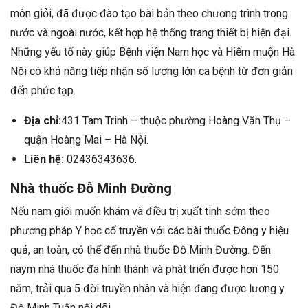
môn giỏi, đã được đào tạo bài bản theo chương trình trong
nước và ngoài nước, kết hợp hệ thống trang thiết bị hiện đại.
Những yếu tố này giúp Bệnh viện Nam học và Hiếm muộn Hà
Nội có khả năng tiếp nhận số lượng lớn ca bệnh từ đơn giản
đến phức tạp.
Địa chỉ:
431 Tam Trinh – thuộc phường Hoàng Văn Thụ –
quận Hoàng Mai – Hà Nội.
Liên hệ:
02436343636.
Nhà thuốc Đỗ Minh Đường
Nếu nam giới muốn khám và điều trị xuất tinh sớm theo
phương pháp Y học cổ truyền với các bài thuốc Đông y hiệu
quả, an toàn, có thể đến nhà thuốc Đỗ Minh Đường. Đến
naym nhà thuốc đã hình thành và phát triển được hơn 150
năm, trải qua 5 đời truyền nhân và hiện đang được lương y
Đỗ Minh Tuấn nối dõi.