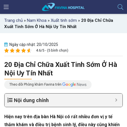
Trang chủ
»
Nam Khoa
»
Xuất tinh sớm
»
20 Địa Chỉ Chữa
Xuất Tinh Sớm Ở Hà Nội Uy Tín Nhất
Ngày cập nhật: 20/10/2025
4.6/5 - (5 bình chọn)
20 Địa Chỉ Chữa Xuất Tinh Sớm Ở Hà
Nội Uy Tín Nhất
Theo dõi Phòng khám Favina trên
Nội dung chính
Hiện nay trên địa bàn Hà Nội có rất nhiều đơn vị y tế
thăm khám và điều trị bệnh sinh lý, điều này cũng khiến