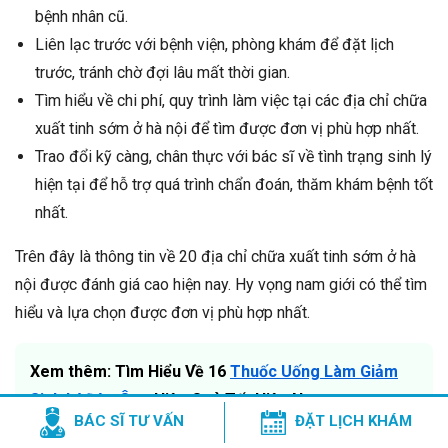
bệnh nhân cũ.
Liên lạc trước với bệnh viện, phòng khám để đặt lịch
trước, tránh chờ đợi lâu mất thời gian.
Tìm hiểu về chi phí, quy trình làm việc tại các địa chỉ chữa
xuất tinh sớm ở hà nội để tìm được đơn vị phù hợp nhất.
Trao đổi kỹ càng, chân thực với bác sĩ về tình trạng sinh lý
hiện tại để hỗ trợ quá trình chẩn đoán, thăm khám bệnh tốt
nhất.
Trên đây là thông tin về 20 địa chỉ chữa xuất tinh sớm ở hà
nội được đánh giá cao hiện nay. Hy vọng nam giới có thể tìm
hiểu và lựa chọn được đơn vị phù hợp nhất.
Xem thêm: Tìm Hiểu Về 16
Thuốc Uống Làm Giảm
Sinh Lý Đàn Ông
Hiệu Quả Tốt Hiện Nay
BÁC SĨ TƯ VẤN
ĐẶT LỊCH KHÁM