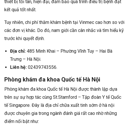
thiết bị tối tân, hiện đại, đảm bảo quá trình điều trị bệnh đạt
kết quả tốt nhất.
Tuy nhiên, chi phí thăm khám bệnh tại Vinmec cao hơn so với
các đơn vị khác. Do đó, nam giới cần cân nhắc và tìm hiểu kỹ
trước khi quyết định.
Địa chỉ:
485 Minh Khai – Phường Vĩnh Tuy – Hai Bà
Trưng – Hà Nội.
Liên hệ:
02439743556.
Phòng khám đa khoa Quốc tế Hà Nội
Phòng khám đa khoa Quốc tế Hà Nội được thành lập dựa
trên sự sự hợp tác cùng St.Stamford – Tập đoàn Y tế Quốc
tế Singapore. Đây là địa chỉ chữa xuất tinh sớm ở hà nội
được chuyên gia trong ngành đánh giá rất cao nhờ những
điểm nổi bật như: