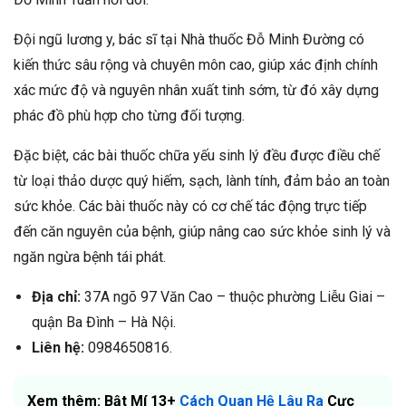
Đội ngũ lương y, bác sĩ tại Nhà thuốc Đỗ Minh Đường có
kiến thức sâu rộng và chuyên môn cao, giúp xác định chính
xác mức độ và nguyên nhân xuất tinh sớm, từ đó xây dựng
phác đồ phù hợp cho từng đối tượng.
Đặc biệt, các bài thuốc chữa yếu sinh lý đều được điều chế
từ loại thảo dược quý hiếm, sạch, lành tính, đảm bảo an toàn
sức khỏe. Các bài thuốc này có cơ chế tác động trực tiếp
đến căn nguyên của bệnh, giúp nâng cao sức khỏe sinh lý và
ngăn ngừa bệnh tái phát.
Địa chỉ:
37A ngõ 97 Văn Cao – thuộc phường Liễu Giai –
quận Ba Đình – Hà Nội.
Liên hệ:
0984650816.
Xem thêm: Bật Mí 13+
Cách Quan Hệ Lâu Ra
Cực