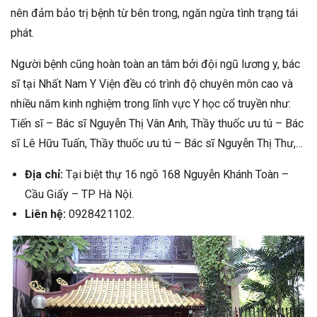
nên đảm bảo trị bệnh từ bên trong, ngăn ngừa tình trạng tái
phát.
Người bệnh cũng hoàn toàn an tâm bởi đội ngũ lương y, bác
sĩ tại Nhất Nam Y Viện đều có trình độ chuyên môn cao và
nhiều năm kinh nghiệm trong lĩnh vực Y học cổ truyền như:
Tiến sĩ – Bác sĩ Nguyễn Thị Vân Anh, Thầy thuốc ưu tú – Bác
sĩ Lê Hữu Tuấn, Thầy thuốc ưu tú – Bác sĩ Nguyễn Thị Thư,…
Địa chỉ:
Tại biệt thự 16 ngõ 168 Nguyễn Khánh Toàn –
Cầu Giấy – TP Hà Nội.
Liên hệ:
0928421102.