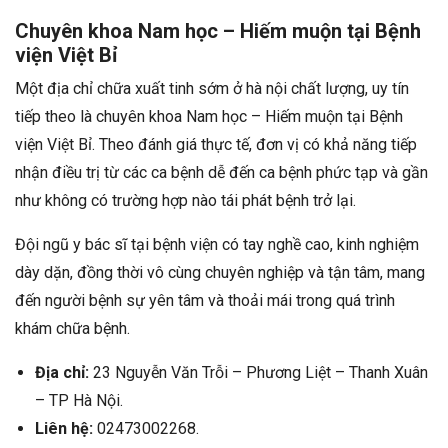
Chuyên khoa Nam học – Hiếm muộn tại Bệnh
viện Việt Bỉ
Một địa chỉ chữa xuất tinh sớm ở hà nội chất lượng, uy tín
tiếp theo là chuyên khoa Nam học – Hiếm muộn tại Bệnh
viện Việt Bỉ. Theo đánh giá thực tế, đơn vị có khả năng tiếp
nhận điều trị từ các ca bệnh dễ đến ca bệnh phức tạp và gần
như không có trường hợp nào tái phát bệnh trở lại.
Đội ngũ y bác sĩ tại bệnh viện có tay nghề cao, kinh nghiệm
dày dặn, đồng thời vô cùng chuyên nghiệp và tận tâm, mang
đến người bệnh sự yên tâm và thoải mái trong quá trình
khám chữa bệnh.
Địa chỉ:
23 Nguyễn Văn Trỗi – Phương Liệt – Thanh Xuân
– TP Hà Nội.
Liên hệ:
02473002268.