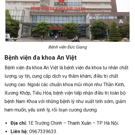
Bệnh viện Đức Giang
Bệnh viện đa khoa An Việt
Bệnh viện đa khoa An Việt là bệnh viện đa khoa tư nhân chất
lượng, uy tín, cung cấp dịch vụ thăm khám, điều trị chất
lượng cao. Ngoài các chuẩn khoa mũi nhọn như Thần Kinh,
Xương Khớp, Tiêu Hóa, bệnh viện tiếp nhận điều trị toàn bộ
bệnh Nam Khoa với những bệnh lý như xuất tinh sớm, giảm
ham muốn, yếu sinh lý, rối loạn cương dương.
Địa chỉ:
1E Trường Chinh – Thanh Xuân – TP Hà Nội.
Liên hệ:
0967339633.