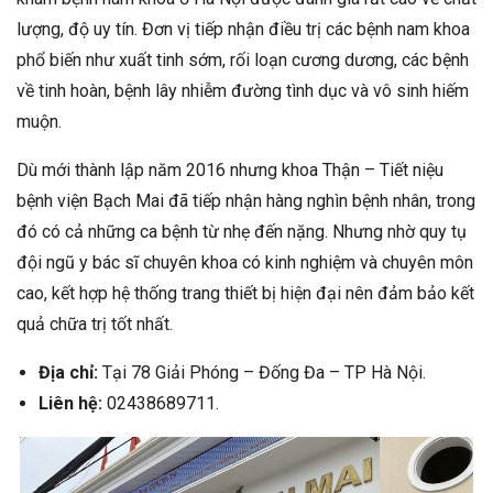
lượng, độ uy tín. Đơn vị tiếp nhận điều trị các bệnh nam khoa
phổ biến như xuất tinh sớm, rối loạn cương dương, các bệnh
về tinh hoàn, bệnh lây nhiễm đường tình dục và vô sinh hiếm
muộn.
Dù mới thành lập năm 2016 nhưng ‏khoa Thận – Tiết niệu
bệnh viện Bạch Mai đã tiếp nhận hàng nghìn bệnh nhân, trong
đó có cả những ca bệnh từ nhẹ đến nặng. Nhưng nhờ quy tụ
đội ngũ y bác sĩ chuyên khoa có kinh nghiệm và chuyên môn
cao, kết hợp hệ thống trang thiết bị hiện đại nên đảm bảo kết
quả chữa trị tốt nhất.
‏‏Địa chỉ:
Tại 78 Giải Phóng – Đống Đa – TP Hà Nội.
Liên hệ:
02438689711.