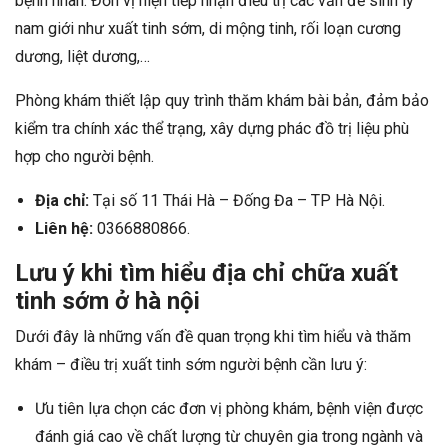
bệnh nhân. Đơn vị hiện tiếp nhận điều trị các vấn đề sinh lý
nam giới như xuất tinh sớm, di mộng tinh, rối loạn cương
dương, liệt dương,…
Phòng khám thiết lập quy trình thăm khám bài bản, đảm bảo
kiểm tra chính xác thể trạng, xây dựng phác đồ trị liệu phù
hợp cho người bệnh.
Địa chỉ:
Tại số 11 Thái Hà – Đống Đa – TP Hà Nội.
Liên hệ:
0366880866.
Lưu ý khi tìm hiểu địa chỉ chữa xuất
tinh sớm ở hà nội
Dưới đây là những vấn đề quan trọng khi tìm hiểu và thăm
khám – điều trị xuất tinh sớm người bệnh cần lưu ý:
Ưu tiên lựa chọn các đơn vị phòng khám, bệnh viện được
đánh giá cao về chất lượng từ chuyên gia trong ngành và