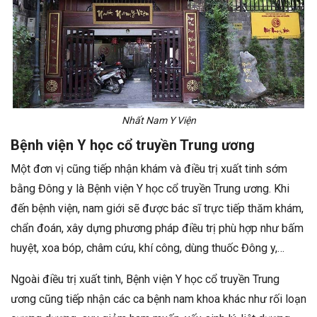
Nhất Nam Y Viện
Bệnh viện Y học cổ truyền Trung ương
Một đơn vị cũng tiếp nhận khám và điều trị xuất tinh sớm
bằng Đông y là Bệnh viện Y học cổ truyền Trung ương. Khi
đến bệnh viện, nam giới sẽ được bác sĩ trực tiếp thăm khám,
chẩn đoán, xây dựng phương pháp điều trị phù hợp như bấm
huyệt, xoa bóp, châm cứu, khí công, dùng thuốc Đông y,…
Ngoài điều trị xuất tinh, Bệnh viện Y học cổ truyền Trung
ương cũng tiếp nhận các ca bệnh nam khoa khác như rối loạn