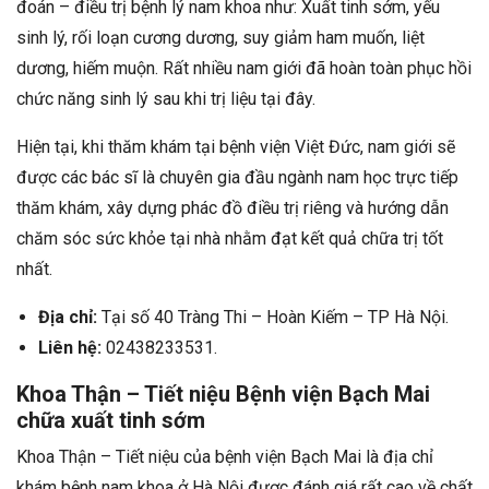
đoán – điều trị bệnh lý nam khoa như: Xuất tinh sớm, yếu
sinh lý, rối loạn cương dương, suy giảm ham muốn, liệt
dương, hiếm muộn. Rất nhiều nam giới đã hoàn toàn phục hồi
chức năng sinh lý sau khi trị liệu tại đây.
Hiện tại, khi thăm khám tại bệnh viện Việt Đức, nam giới sẽ
được các bác sĩ là chuyên gia đầu ngành nam học trực tiếp
thăm khám, xây dựng phác đồ điều trị riêng và hướng dẫn
chăm sóc sức khỏe tại nhà nhằm đạt kết quả chữa trị tốt
nhất.
Địa chỉ:
Tại số 40 Tràng Thi – Hoàn Kiếm – TP Hà Nội.
Liên hệ:
02438233531.
chữa xuất tinh sớm
khám bệnh nam khoa ở Hà Nội được đánh giá rất cao về chất