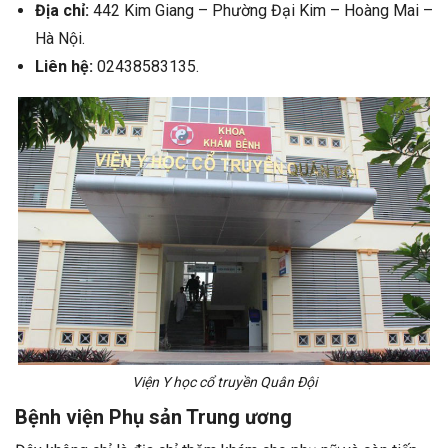
Địa chỉ:
442 Kim Giang – Phường Đại Kim – Hoàng Mai –
Hà Nội.
Liên hệ:
02438583135.
Viện Y học cổ truyền Quân Đội
Bệnh viện Phụ sản Trung ương