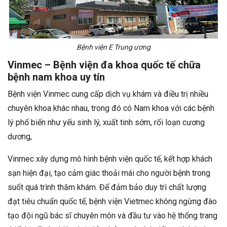
Bệnh viện E Trung ương
Vinmec – Bệnh viện đa khoa quốc tế chữa
bệnh nam khoa uy tín
Bệnh viện Vinmec cung cấp dịch vụ khám và điều trị nhiều
chuyên khoa khác nhau, trong đó có Nam khoa với các bệnh
lý phổ biến như yếu sinh lý, xuất tinh sớm, rối loạn cương
dương,
Vinmec xây dựng mô hình bệnh viện quốc tế, kết hợp khách
sạn hiện đại, tạo cảm giác thoải mái cho người bệnh trong
suốt quá trình thăm khám. Để đảm bảo duy trì chất lượng
đạt tiêu chuẩn quốc tế, bệnh viện Vietmec không ngừng đào
tạo đội ngũ bác sĩ chuyên môn và đầu tư vào hệ thống trang