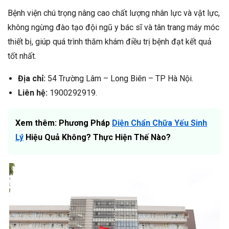
Bệnh viện chú trọng nâng cao chất lượng nhân lực và vật lực,
không ngừng đào tạo đội ngũ y bác sĩ và tân trang máy móc
thiết bị, giúp quá trình thăm khám điều trị bệnh đạt kết quả
tốt nhất.
Địa chỉ:
54 Trường Lâm – Long Biên – TP Hà Nội.
Liên hệ:
1900292919.
Xem thêm: Phương Pháp
Diện Chẩn Chữa Yếu Sinh
Lý
Hiệu Quả Không? Thực Hiện Thế Nào?