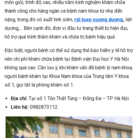
môn giỏi, trình độ cao, nhiều năm kinh nghiệm khám chữa
thành công cho hàng ngàn ca bệnh nam khoa từ nhẹ đến
nặng, trong đó có xuất tinh sớm,
rối loạn cương dương
,
liệt
dương,… Bên cạnh đó, đơn vị đầu tư trang thiết bị hiện đại,
hỗ trợ quá trình thăm khám và chữa trị bệnh hiệu quả.
Đặc biệt, người bệnh có thể sử dụng thẻ bảo hiểm y tế hỗ trợ
nên chi phí khám chữa bệnh tại Bệnh viện Đại học Y Hà Nội
không quá cao. Cần lưu ý, khi khám vấn đề bệnh lý nam khoa,
người bệnh khám tại Khoa Nam khoa của Trung tâm Y khoa
số 1, gọi tắt là phòng khám số 1.
Địa chỉ:
Tại số 1 Tôn Thất Tùng – Đống Đa – TP Hà Nội.
Liên hệ:
0982873112.