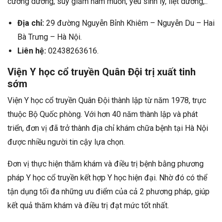
cương dương, suy giảm ham muốn, yếu sinh lý, liệt dương,..
Địa chỉ:
29 đường Nguyễn Bỉnh Khiêm – Nguyễn Du – Hai
Bà Trưng – Hà Nội.
Liên hệ:
02438263616.
Viện Y học cổ truyền Quân Đội trị xuất tinh
sớm
Viện Y học cổ truyền Quân Đội thành lập từ năm 1978, trực
thuộc Bộ Quốc phòng. Với hơn 40 năm thành lập và phát
triển, đơn vị đã trở thành địa chỉ khám chữa bệnh tại Hà Nội
được nhiều người tin cậy lựa chọn.
Đơn vị thực hiện thăm khám và điều trị bệnh bằng phương
pháp Y học cổ truyền kết hợp Y học hiện đại. Nhờ đó có thể
tận dụng tối đa những ưu điểm của cả 2 phương pháp, giúp
kết quả thăm khám và điều trị đạt mức tốt nhất.