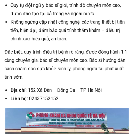
Quy tụ đội ngũ y bác sĩ giỏi, trình độ chuyên môn cao,
được đào tạo tại cả trong và ngoài nước.
Không ngừng cập nhật công nghệ, các trang thiết bị tiên
tiến, hiện đại, đảm bảo quá trình thăm khám – điều trị
chính xác, hiệu quả, an toàn.
Đặc biệt, quy trình điều trị bệnh rõ ràng, được đồng hành 1:1
cùng chuyên gia, bác sĩ chuyên môn cao. Bác sĩ hướng dẫn
cách chăm sóc sức khỏe sinh lý, phòng ngừa tái phát xuất
tinh sớm.
Địa chỉ:
152 Xã Đàn – Đống Đa – TP Hà Nội.
Liên hệ:
02437152152.