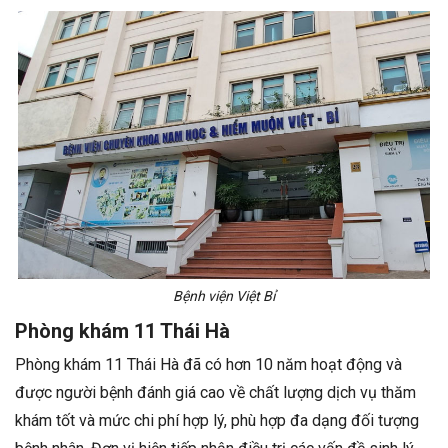
Bệnh viện Việt Bỉ
Phòng khám 11 Thái Hà
Phòng khám 11 Thái Hà đã có hơn 10 năm hoạt động và
được người bệnh đánh giá cao về chất lượng dịch vụ thăm
khám tốt và mức chi phí hợp lý, phù hợp đa dạng đối tượng