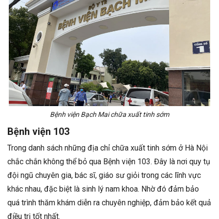
Bệnh viện Bạch Mai chữa xuất tinh sớm
Bệnh viện 103
Trong danh sách những địa chỉ chữa xuất tinh sớm ở Hà Nội
chắc chắn không thể bỏ qua Bệnh viện 103. Đây là nơi quy tụ
đội ngũ chuyên gia, bác sĩ, giáo sư giỏi trong các lĩnh vực
khác nhau, đặc biệt là sinh lý nam khoa. Nhờ đó đảm bảo
quá trình thăm khám diễn ra chuyên nghiệp, đảm bảo kết quả
điều trị tốt nhất.