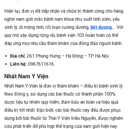
Hiện tại, đơn vị đã tiếp nhận và chữa trị thành công cho hàng
nghìn nam giới mắc bệnh nam khoa như xuất tinh sớm, yếu
sinh lý, di mộng tinh, rối loạn cương dương,
liệt dương
,… Với
quy mô xây dựng rộng rãi, bệnh viện 103 hoàn toàn có thể
đáp ứng mọi nhu cầu thăm khám của đông đảo người bệnh.
Địa chỉ:
261 Phùng Hưng – Hà Đông – TP Hà Nội.
Liên hệ:
0967611616.
Nhất Nam Y Viện
Nhất Nam Y Viện là đơn vị thăm khám – điều trị bệnh sinh lý
theo Đông y, sử dụng các bài thuốc có thành phần 100%
dược liệu tự nhiên quý hiếm, đảm bảo an toàn và hiệu quả
điều trị tốt nhất. Đặc biệt, các bài thuốc này đều được phục
dựng bởi bài thuốc từ Thái Y Viện triều Nguyễn, được nghiên
cứu phát triển để phù hợp thể trạng của nam giới hiện nay