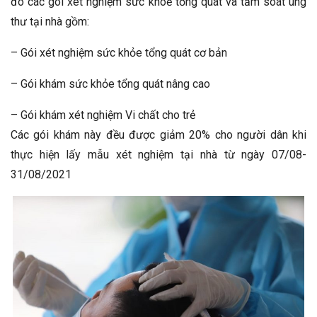
đó
các gói xét nghiệm sức khoẻ tổng quát và tầm soát ung
thư tại nhà gồm:
– Gói xét nghiệm sức khỏe tổng quát cơ bản
– Gói khám sức khỏe tổng quát nâng cao
– Gói khám xét nghiệm Vi chất cho trẻ
Các gói khám này
đều được giảm 20% cho người dân khi
thực hiện lấy mẫu xét nghiệm tại nhà từ ngày 07/08-
31/08/2021