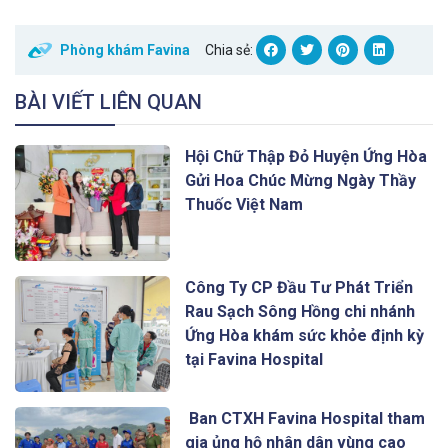
Phòng khám Favina
Chia sẻ:
BÀI VIẾT LIÊN QUAN
Hội Chữ Thập Đỏ Huyện Ứng Hòa
Gửi Hoa Chúc Mừng Ngày Thầy
Thuốc Việt Nam
Công Ty CP Đầu Tư Phát Triển
Rau Sạch Sông Hồng chi nhánh
Ứng Hòa khám sức khỏe định kỳ
tại Favina Hospital
Ban CTXH Favina Hospital tham
gia ủng hộ nhân dân vùng cao