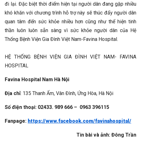
đi lại. Đặc biệt thời điểm hiện tại người dân đang gặp nhiều
khó khăn với chương trình hỗ trợ này sẽ thúc đẩy người dân
quan tâm đến sức khỏe nhiều hơn cũng như thể hiện tinh
thần luôn luôn sẵn sàng vì sức khỏe người dân của Hệ
Thống Bệnh Viện Gia Đình Việt Nam-Favina Hospital.
HỆ THỐNG BỆNH VIỆN GIA ĐÌNH VIỆT NAM- FAVINA
HOSPITAL
Favina Hospital Nam Hà Nội
Địa chỉ
: 135 Thanh Ấm, Vân Đình, Ứng Hòa, Hà Nội
Số điện thoại: 02433. 989 666 – 0963 39
6115
Fanpage
:
https://www.facebook.com/favinahospital/
Tin bài và ảnh: Đông Trần