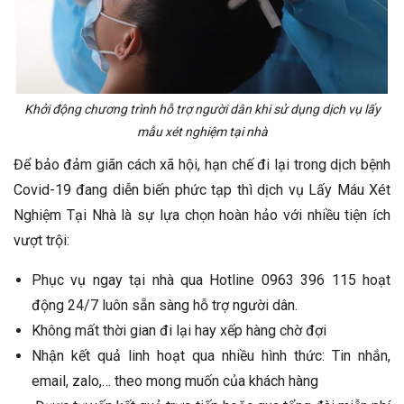
Khởi động chương trình hỗ trợ người dân khi sử dụng dịch vụ lấy
mẫu xét nghiệm tại nhà
Để bảo đảm giãn cách xã hội, hạn chế đi lại trong dịch bệnh
Covid-19 đang diễn biến phức tạp thì dịch vụ Lấy Máu Xét
Nghiệm Tại Nhà là sự lựa chọn hoàn hảo với nhiều tiện ích
vượt trội:
Phục vụ ngay tại nhà qua Hotline 0963 396 115 hoạt
động 24/7 luôn sẵn sàng hỗ trợ người dân.
Không mất thời gian đi lại hay xếp hàng chờ đợi
Nhận kết quả linh hoạt qua nhiều hình thức: Tin nhắn,
email, zalo,… theo mong muốn của khách hàng