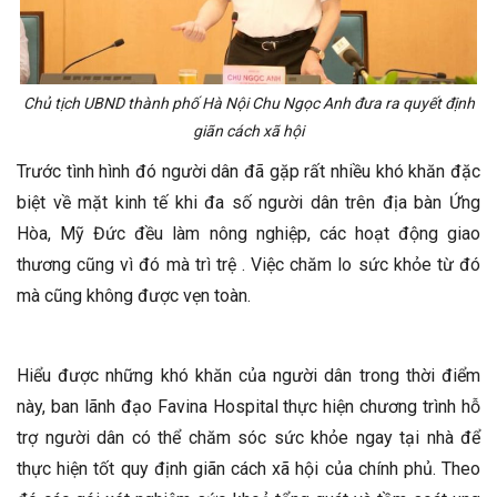
Chủ tịch UBND thành phố Hà Nội Chu Ngọc Anh đưa ra quyết định
giãn cách xã hội
Trước tình hình đó người dân đã gặp rất nhiều khó khăn đặc
biệt về mặt kinh tế khi đa số người dân trên địa bàn Ứng
Hòa, Mỹ Đức đều làm nông nghiệp, các hoạt động giao
thương cũng vì đó mà trì trệ . Việc chăm lo sức khỏe từ đó
mà cũng không được vẹn toàn.
Hiểu được những khó khăn của người dân trong thời điểm
này, ban lãnh đạo Favina Hospital thực hiện chương trình hỗ
trợ người dân có thể chăm sóc sức khỏe ngay tại nhà để
thực hiện tốt quy định giãn cách xã hội của chính phủ. Theo