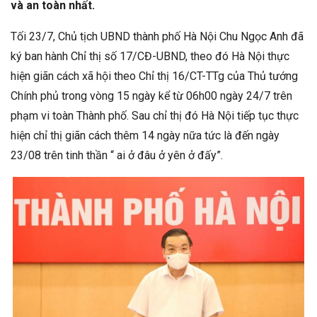
và an toàn nhất.
Tối 23/7, Chủ tịch UBND thành phố Hà Nội Chu Ngọc Anh đã
ký ban hành Chỉ thị số 17/CĐ-UBND, theo đó Hà Nội thực
hiện giãn cách xã hội theo Chỉ thị 16/CT-TTg của Thủ tướng
Chính phủ trong vòng 15 ngày kể từ 06h00 ngày 24/7 trên
phạm vi toàn Thành phố. Sau chỉ thị đó Hà Nội tiếp tục thực
hiện chỉ thị giãn cách thêm 14 ngày nữa tức là đến ngày
23/08 trên tinh thần “ ai ở đâu ở yên ở đấy”.