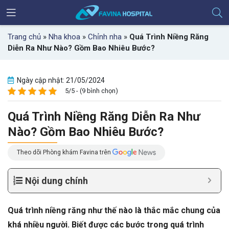
Trang chủ
»
Nha khoa
»
Chỉnh nha
»
Quá Trình Niềng Răng
Diễn Ra Như Nào? Gồm Bao Nhiêu Bước?
Ngày cập nhật: 21/05/2024
5/5 - (9 bình chọn)
Quá Trình Niềng Răng Diễn Ra Như
Nào? Gồm Bao Nhiêu Bước?
Theo dõi Phòng khám Favina trên
Nội dung chính
Quá trình niềng răng như thế nào là thắc mắc chung của
khá nhiều người. Biết được các bước trong quá trình