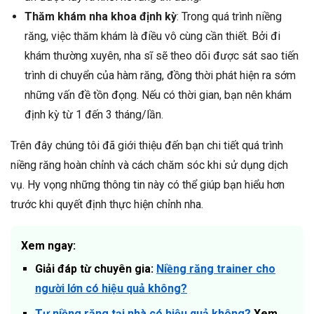
Thăm khám nha khoa định kỳ
: Trong quá trình niềng
răng, việc thăm khám là điều vô cùng cần thiết. Bởi đi
khám thường xuyên, nha sĩ sẽ theo dõi được sát sao tiến
trình di chuyển của hàm răng, đồng thời phát hiện ra sớm
những vấn đề tồn đọng. Nếu có thời gian, bạn nên khám
định kỳ từ 1 đến 3 tháng/lần.
Trên đây chúng tôi đã giới thiệu đến bạn chi tiết quá trình
niềng răng hoàn chỉnh và cách chăm sóc khi sử dụng dịch
vụ. Hy vọng những thông tin này có thể giúp bạn hiểu hơn
trước khi quyết định thực hiện chỉnh nha.
Xem ngay:
Giải đáp từ chuyên gia:
Niềng răng trainer cho
người lớn có hiệu quả không?
Tự niềng răng tại nhà có hiệu quả không?
Xem