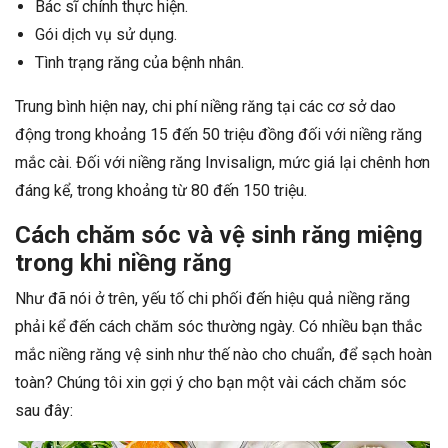
Bác sĩ chính thực hiện.
Gói dịch vụ sử dụng.
Tình trạng răng của bệnh nhân.
Trung bình hiện nay, chi phí niềng răng tại các cơ sở dao
động trong khoảng 15 đến 50 triệu đồng đối với niềng răng
mắc cài. Đối với niềng răng Invisalign, mức giá lại chênh hơn
đáng kể, trong khoảng từ 80 đến 150 triệu.
Cách chăm sóc và vệ sinh răng miệng
trong khi niềng răng
Như đã nói ở trên, yếu tố chi phối đến hiệu quả niềng răng
phải kể đến cách chăm sóc thường ngày. Có nhiều bạn thắc
mắc niềng răng vệ sinh như thế nào cho chuẩn, để sạch hoàn
toàn? Chúng tôi xin gợi ý cho bạn một vài cách chăm sóc
sau đây: