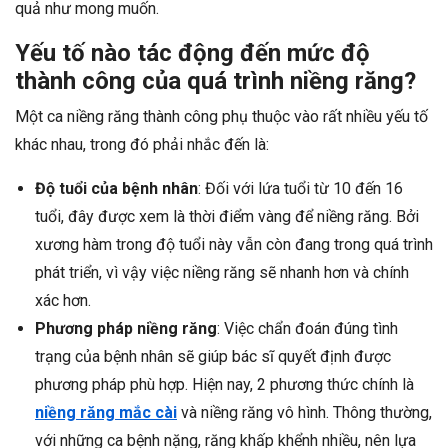
quả như mong muốn.
Yếu tố nào tác động đến mức độ
thành công của quá trình niềng răng?
Một ca niềng răng thành công phụ thuộc vào rất nhiều yếu tố
khác nhau, trong đó phải nhắc đến là:
Độ tuổi của bệnh nhân
: Đối với lứa tuổi từ 10 đến 16
tuổi, đây được xem là thời điểm vàng để niềng răng. Bởi
xương hàm trong độ tuổi này vẫn còn đang trong quá trình
phát triển, vì vậy việc niềng răng sẽ nhanh hơn và chính
xác hơn.
Phương pháp niềng răng
: Việc chẩn đoán đúng tình
trạng của bệnh nhân sẽ giúp bác sĩ quyết định được
phương pháp phù hợp. Hiện nay, 2 phương thức chính là
niềng răng mắc cài
và niềng răng vô hình. Thông thường,
với những ca bệnh nặng, răng khấp khểnh nhiều, nên lựa