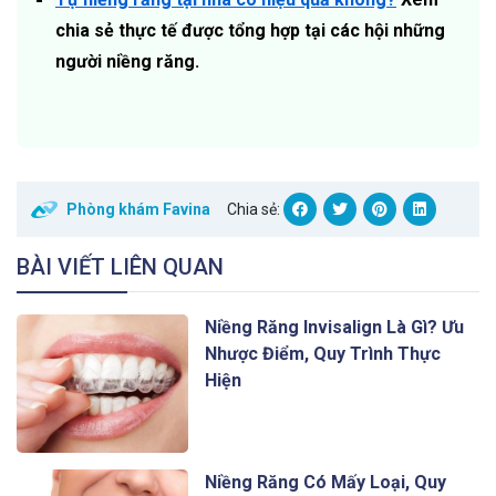
chia sẻ thực tế được tổng hợp tại các hội những
người niềng răng.
Phòng khám Favina
Chia sẻ:
BÀI VIẾT LIÊN QUAN
Niềng Răng Invisalign Là Gì? Ưu
Nhược Điểm, Quy Trình Thực
Hiện
Niềng Răng Có Mấy Loại, Quy