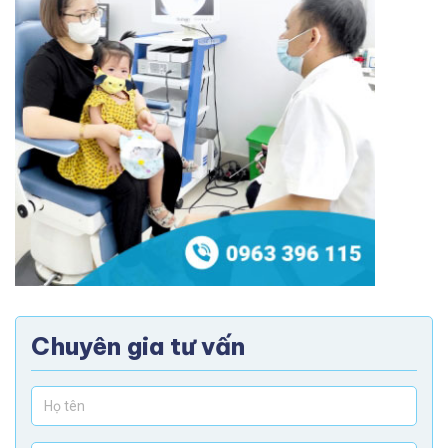
Chuyên gia tư vấn