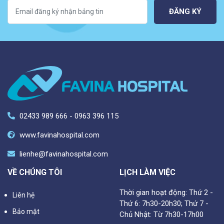
ĐĂNG KÝ
02433 989 666 - 0963 396 115
www.favinahospital.com
lienhe@favinahospital.com
VỀ CHÚNG TÔI
LỊCH LÀM VIỆC
Thời gian hoạt động: Thứ 2 -
Liên hệ
Thứ 6: 7h30-20h30; Thứ 7 -
Bảo mật
Chủ Nhật: Từ 7h30-17h00