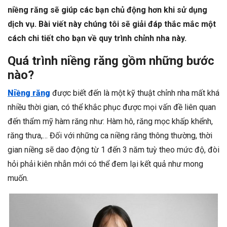
niềng răng sẽ giúp các bạn chủ động hơn khi sử dụng
dịch vụ. Bài viết này chúng tôi sẽ giải đáp thắc mắc một
cách chi tiết cho bạn về quy trình chỉnh nha này.
Quá trình niềng răng gồm những bước
nào?
Niềng răng
được biết đến là một kỹ thuật chỉnh nha mất khá
nhiều thời gian, có thể khắc phục được mọi vấn đề liên quan
đến thẩm mỹ hàm răng như: Hàm hô, răng mọc khấp khểnh,
răng thưa,… Đối với những ca niềng răng thông thường, thời
gian niềng sẽ dao động từ 1 đến 3 năm tuỳ theo mức độ, đòi
hỏi phải kiên nhẫn mới có thể đem lại kết quả như mong
muốn.