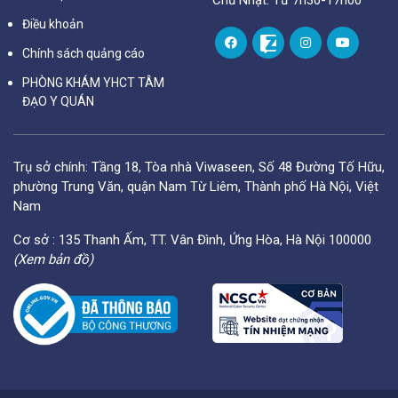
Chủ Nhật: Từ 7h30-17h00
Điều khoản
Chính sách quảng cáo
PHÒNG KHÁM YHCT TÂM
ĐẠO Y QUÁN
Trụ sở chính: Tầng 18, Tòa nhà Viwaseen, Số 48 Đường Tố Hữu,
phường Trung Văn, quận Nam Từ Liêm, Thành phố Hà Nội, Việt
Nam
Cơ sở : 135 Thanh Ấm, TT. Vân Đình, Ứng Hòa, Hà Nội 100000
(Xem bản đồ)