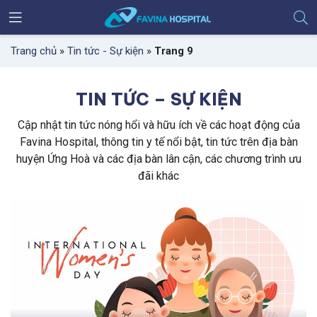
Trang chủ
»
Tin tức - Sự kiện
»
Trang 9
TIN TỨC – SỰ KIỆN
Cập nhật tin tức nóng hổi và hữu ích về các hoạt động của
Favina Hospital, thông tin y tế nổi bật, tin tức trên địa bàn
huyện Ứng Hoà và các địa bàn lân cận, các chương trình ưu
đãi khác