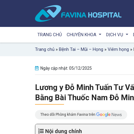
TRANG CHỦ
CHUYÊN KHOA
DỊCH VỤ
Trang chủ
»
Bệnh Tai – Mũi – Họng
»
Viêm họng
»
Ngày cập nhật: 05/12/2025
Lương y Đỗ Minh Tuấn Tư V
Bằng Bài Thuốc Nam Đỗ Mi
Theo dõi Phòng khám Favina trên
Nội dung chính