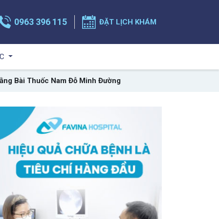
0963 396 115
ĐẶT LỊCH KHÁM
ỨC
Bằng Bài Thuốc Nam Đỗ Minh Đường