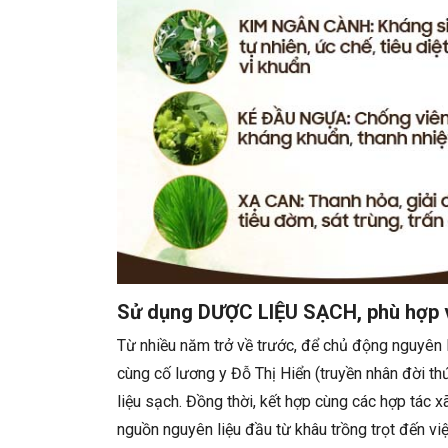
Sử dụng DƯỢC LIỆU SẠCH, phù hợp v
Từ nhiều năm trở về trước, để chủ động nguyên 
cùng cố lương y Đỗ Thị Hiển (truyền nhân đời t
liệu sạch. Đồng thời, kết hợp cùng các hợp tác 
nguồn nguyên liệu đầu từ khâu trồng trọt đến vi