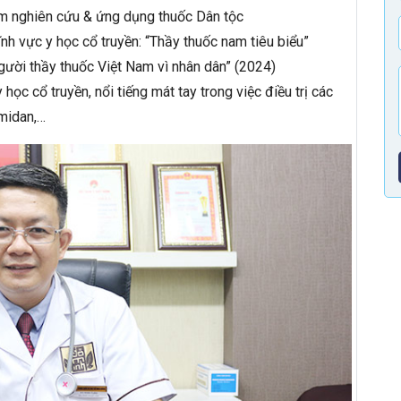
 nghiên cứu & ứng dụng thuốc Dân tộc
ĩnh vực y học cổ truyền: “Thầy thuốc nam tiêu biểu”
Người thầy thuốc Việt Nam vì nhân dân” (2024)
c cổ truyền, nổi tiếng mát tay trong việc điều trị các
amidan,…