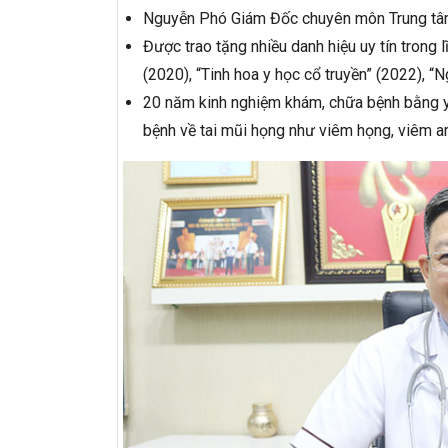
Nguyễn Phó Giám Đốc chuyên môn Trung tâm
Được trao tặng nhiều danh hiệu uy tín trong l
(2020), “Tinh hoa y học cổ truyền” (2022), “
20 năm kinh nghiệm khám, chữa bệnh bằng y họ
bệnh về tai mũi họng như viêm họng, viêm 