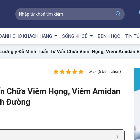
DÀNH CHO KHÁCH HÀNG
SỐNG KHOẺ
BỆNH HỌC
TIN T
Lương y Đỗ Minh Tuấn Tư Vấn Chữa Viêm Họng, Viêm Amidan 
5/5 - (5 bình chọn)
ấn Chữa Viêm Họng, Viêm Amidan
nh Đường