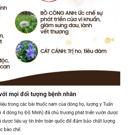
ới mọi đối tượng bệnh nhân
liệu trong các bài thuốc nam của dòng họ, lương y Tuấn
hứ 4 dòng họ Đỗ Minh)
đã chủ trương phát triển vườn dược
xã dược liệu uy tín trên toàn quốc để đảm bảo chất lượng
ệc bào chế.