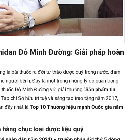
midan Đỗ Minh Đường: Giải pháp hoàn
g là bài thuốc ra đời từ thảo dược quý trong nước, đảm
cho người bệnh. Đây là một trong những lý do quan trọng
hà thuốc Đỗ Minh Đường với
giải thưởng “
Sản phẩm tin
 Tạp chí Sở hữu trí tuệ và sáng tạo trao tặng năm 2017,
n đây nhất là
Top 10 Thương hiệu mạnh Quốc gia năm
a hàng chục loại dược liệu quý
vì nhân dân năm 2024) – truyền nhân đời thứ 5 dòng