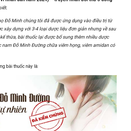
iết:
ọ Đỗ Minh chúng tôi đã được ứng dụng vào điều trị từ
ợc xây dựng với 3-4 loại dược liệu đơn giản nhưng về sau
 kế thừa, bài thuốc lại được bổ sung thêm nhiều dược
thuốc nam Đỗ Minh Đường chữa viêm họng, viêm amidan có
ng bài thuốc này là: