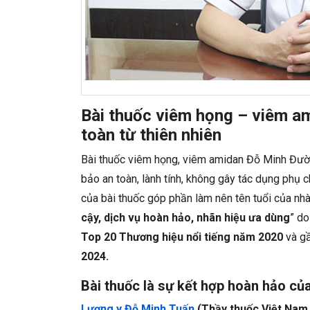
Bài thuốc viêm họng – viêm a
toàn từ thiên nhiên
Bài thuốc viêm họng, viêm amidan Đỗ Minh Đườn
bảo an toàn, lành tính, không gây tác dụng phụ 
của bài thuốc góp phần làm nên tên tuổi của n
cậy, dịch vụ hoàn hảo, nhãn hiệu ưa dùng
” do
Top 20 Thương hiệu nổi tiếng năm 2020
và gầ
2024.
Bài thuốc là sự kết hợp hoàn hảo củ
Lương y Đỗ Minh Tuấn
(Thầy thuốc Việt Nam 