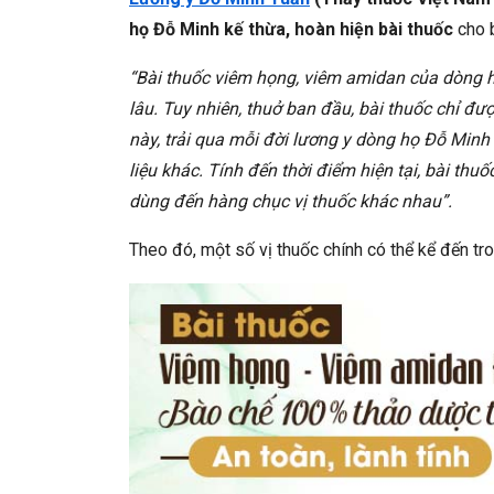
họ Đỗ Minh kế thừa, hoàn hiện bài thuốc
cho b
“Bài thuốc viêm họng, viêm amidan của dòng h
lâu. Tuy nhiên, thuở ban đầu, bài thuốc chỉ đư
này, trải qua mỗi đời lương y dòng họ Đỗ Minh
liệu khác. Tính đến thời điểm hiện tại, bài 
dùng đến hàng chục vị thuốc khác nhau”.
Theo đó, một số vị thuốc chính có thể kể đến tro