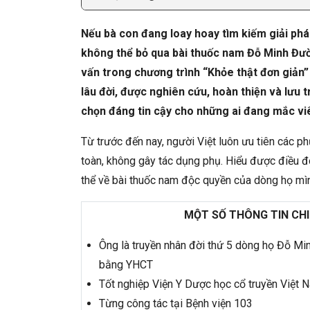
Nếu bà con đang loay hoay tìm kiếm giải phá
không thể bỏ qua bài thuốc nam Đỗ Minh Đư
vấn trong chương trình “Khỏe thật đơn giản”
lâu đời, được nghiên cứu, hoàn thiện và lưu 
chọn đáng tin cậy cho những ai đang mắc vi
Từ trước đến nay, người Việt luôn ưu tiên các ph
toàn, không gây tác dụng phụ. Hiểu được điều đó
thể về
bài thuốc nam độc quyền của dòng họ mì
MỘT SỐ THÔNG TIN CHI
Ông là truyền nhân đời thứ 5 dòng họ Đỗ M
bằng YHCT
Tốt nghiệp Viện Y Dược học cổ truyền Việt 
Từng công tác tại Bệnh viện 103