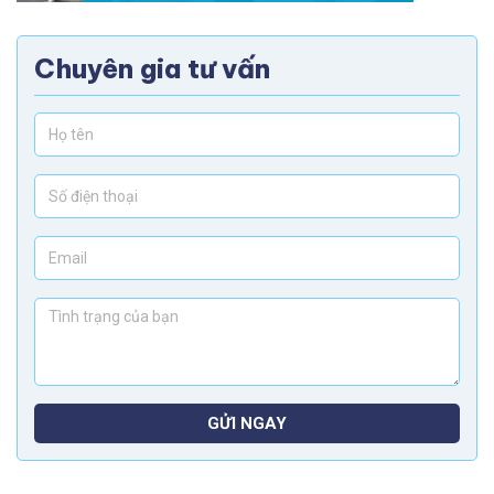
Chuyên gia tư vấn
GỬI NGAY