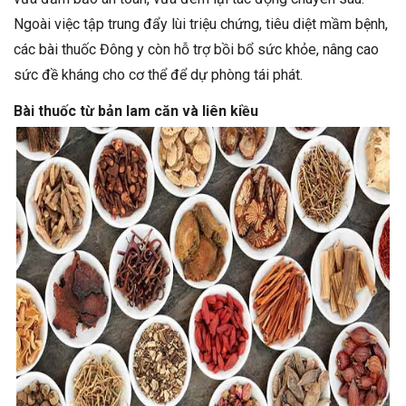
Ngoài việc tập trung đẩy lùi triệu chứng, tiêu diệt mầm bệnh,
các bài thuốc Đông y còn hỗ trợ bồi bổ sức khỏe, nâng cao
sức đề kháng cho cơ thể để dự phòng tái phát.
Bài thuốc từ bản lam căn và liên kiều