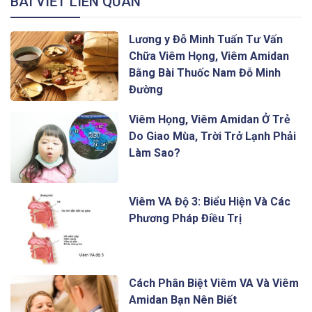
BÀI VIẾT LIÊN QUAN
Lương y Đỗ Minh Tuấn Tư Vấn
Chữa Viêm Họng, Viêm Amidan
Bằng Bài Thuốc Nam Đỗ Minh
Đường
Viêm Họng, Viêm Amidan Ở Trẻ
Do Giao Mùa, Trời Trở Lạnh Phải
Làm Sao?
Viêm VA Độ 3: Biểu Hiện Và Các
Phương Pháp Điều Trị
Cách Phân Biệt Viêm VA Và Viêm
Amidan Bạn Nên Biết