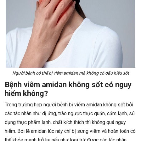
Người bệnh có thể bị viêm amidan mà không có dấu hiệu sốt
Bệnh viêm amidan không sốt có nguy
hiểm không?
Trong trường hợp người bệnh bị viêm amidan không sốt bởi
các tác nhân như dị ứng, trào ngược thực quản, cảm lạnh, sử
dụng thực phẩm lạnh, chất kích thích thì không quá nguy
hiểm. Bởi lẽ amidan lúc này chỉ bị sưng viêm và hoàn toàn có
thể khỏe mạnh trở lại nếu như loại trừ được các tác nhân