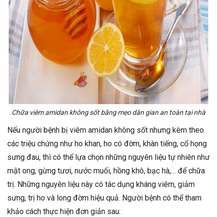
Chữa viêm amidan không sốt bằng mẹo dân gian an toàn tại nhà
Nếu người bệnh bị viêm amidan không sốt nhưng kèm theo
các triệu chứng như ho khan, ho có đờm, khàn tiếng, cổ họng
sưng đau, thì có thể lựa chọn những nguyên liệu tự nhiên như
mật ong, gừng tươi, nước muối, hồng khô, bạc hà,… để chữa
trị. Những nguyên liệu này có tác dụng kháng viêm, giảm
sưng, trị ho và long đờm hiệu quả. Người bệnh có thể tham
khảo cách thực hiện đơn giản sau: