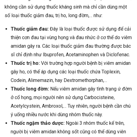
không cần sử dụng thuốc kháng sinh mà chỉ cần dùng một
số loại thuốc giảm đau, trị ho, long đờm,… như:
Thuốc giảm đau:
Đây là loại thuốc được sử dụng để cải
thiện cơn đau tại vùng họng và đau nhức ở cơ thể do viêm
amidan gây ra. Các loại thuốc giảm đau thường được bác
sĩ chỉ định như Ibuprofen, Acetaminophen và Diclofenac.
Thuốc trị ho:
Với trường hợp người bệnh bị viêm amidan
gây ho, có thể áp dụng các loại thuốc chứa Toplexin,
Codein, Alimemazin, hay Dextromethorphan,…
Thuốc long đờm:
Nếu viêm amidan gây tình trạng ứ đờm
ở cổ họng, mọi người nên sử dụng Carbocisteine,
Acetylcystein, Ambroxol,… Tuy nhiên, người bệnh cần chú
ý uống nhiều nước khi dùng nhóm thuốc này.
Thuốc ngậm thảo dược:
Ngoài 3 nhóm thuốc kể trên,
người bị viêm amidan không sốt cũng có thể dùng viên