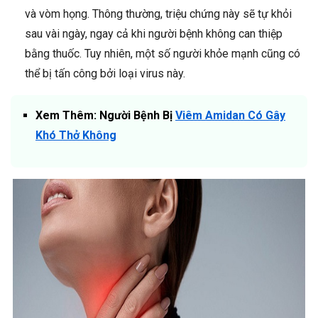
và vòm họng. Thông thường, triệu chứng này sẽ tự khỏi
sau vài ngày, ngay cả khi người bệnh không can thiệp
bằng thuốc. Tuy nhiên, một số người khỏe mạnh cũng có
thể bị tấn công bởi loại virus này.
Xem Thêm: Người Bệnh Bị
Viêm Amidan Có Gây
Khó Thở Không