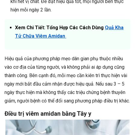
khi hết vị chát. Để đạt hiệu quả tốt, mọi người bên thực
hiện mỗi ngày 2 lần.
Xem Chi Tiết: Tổng Hợp Các Cách Dùng
Quả Kha
Tử Chữa Viêm Amidan
Hiệu quả của phương pháp mẹo dân gian phụ thuộc nhiều
vào cơ địa của từng người, và không phải ai áp dụng cũng
thành công. Bên cạnh đó, mỗi mẹo cần kiên trì thực hiện vài
ngày mới bắt đầu cảm nhận được hiệu quả. Nếu sau 3 – 5
ngày thực hiện mà không thấy các triệu chứng bệnh thuyên
giảm, người bệnh có thể đổi sang phương pháp điều trị khác.
Điều trị viêm amidan bằng Tây y