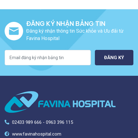
ĐĂNG KÝ NHẬN BẢNG TIN
Đăng ký nhận thông tin Sức khỏe và Ưu đãi từ
Favina Hospital
ĐĂNG KÝ
02433 989 666 - 0963 396 115
www.favinahospital.com