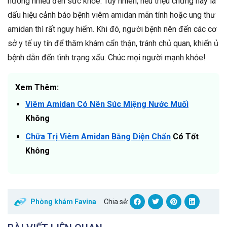
hưởng nhiều đến sức khỏe. Tuy nhiên, nếu triệu chứng này là
dấu hiệu cảnh báo bệnh viêm amidan mãn tính hoặc ung thư
amidan thì rất nguy hiểm. Khi đó, người bệnh nên đến các cơ
sở y tế uy tín để thăm khám cẩn thận, tránh chủ quan, khiến ủ
bệnh dẫn đến tình trạng xấu. Chúc mọi người mạnh khỏe!
Xem Thêm:
Viêm Amidan Có Nên Súc Miệng Nước Muối
Không
Chữa Trị Viêm Amidan Bằng Diện Chẩn
Có Tốt
Không
Phòng khám Favina
Chia sẻ: