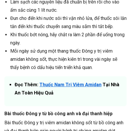
Làm sạch các nguyên liệu đã chuẩn bị trên rồi cho vào
ấm sắc cùng 1 lít nước.
Đun cho đến khi nước sôi thì vặn nhỏ lửa, để thuốc sôi lăn
tăn đến khi thuốc chuyển sang màu sẫm thì tắt bếp.
Khi thuốc bớt nóng, hãy chắt ra làm 2 phần để uống trong
ngày.
Mỗi ngày sử dụng một thang thuốc Đông y trị viêm
amidan không sốt, thực hiện kiên trì trong vài ngày sẽ
thấy bệnh có dấu hiệu tiến triển khả quan.
Đọc Thêm:
Thuốc Nam Trị Viêm Amidan
Tại Nhà
An Toàn Hiệu Quả
Bài thuốc Đông y từ bồ công anh và đại thanh hiệp
Bài thuốc Đông y trị viêm amidan không sốt từ bồ công anh
và đại thanh hiệp giúp người bệnh trị chứng amidan dứt