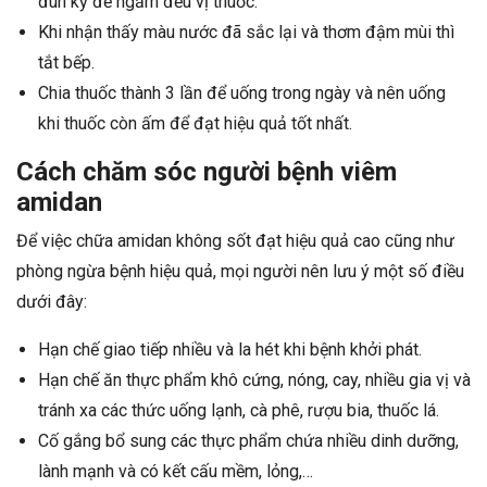
đun kỹ để ngấm đều vị thuốc.
Khi nhận thấy màu nước đã sắc lại và thơm đậm mùi thì
tắt bếp.
Chia thuốc thành 3 lần để uống trong ngày và nên uống
khi thuốc còn ấm để đạt hiệu quả tốt nhất.
Cách chăm sóc người bệnh viêm
amidan
Để việc chữa amidan không sốt đạt hiệu quả cao cũng như
phòng ngừa bệnh hiệu quả, mọi người nên lưu ý một số điều
dưới đây:
Hạn chế giao tiếp nhiều và la hét khi bệnh khởi phát.
Hạn chế ăn thực phẩm khô cứng, nóng, cay, nhiều gia vị và
tránh xa các thức uống lạnh, cà phê, rượu bia, thuốc lá.
Cố gắng bổ sung các thực phẩm chứa nhiều dinh dưỡng,
lành mạnh và có kết cấu mềm, lỏng,…