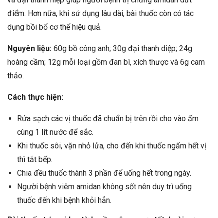
điểm. Hơn nữa, khi sử dụng lâu dài, bài thuốc còn có tác
dụng bồi bổ cơ thể hiệu quả.
Nguyên liệu:
60g bồ công anh; 30g đại thanh diệp; 24g
hoàng cầm; 12g mỗi loại gồm đan bì, xích thược và 6g cam
thảo.
Cách thực hiện:
Rửa sạch các vị thuốc đã chuẩn bị trên rồi cho vào ấm
cùng 1 lít nước để sắc.
Khi thuốc sôi, vặn nhỏ lửa, cho đến khi thuốc ngấm hết vị
thì tắt bếp.
Chia đều thuốc thành 3 phần để uống hết trong ngày.
Người bệnh viêm amidan không sốt nên duy trì uống
thuốc đến khi bệnh khỏi hẳn.