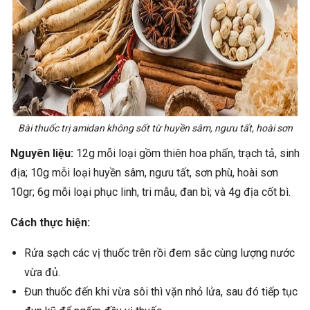
Bài thuốc trị amidan không sốt từ huyền sâm, ngưu tất, hoài sơn
Nguyên liệu:
12g mỗi loại gồm thiên hoa phấn, trạch tả, sinh
địa; 10g mỗi loại huyền sâm, ngưu tất, sơn phù, hoài sơn
10gr; 6g mỗi loại phục linh, tri mẫu, đan bì; và 4g địa cốt bì.
Cách thực hiện:
Rửa sạch các vị thuốc trên rồi đem sắc cùng lượng nước
vừa đủ.
Đun thuốc đến khi vừa sôi thì vặn nhỏ lửa, sau đó tiếp tục