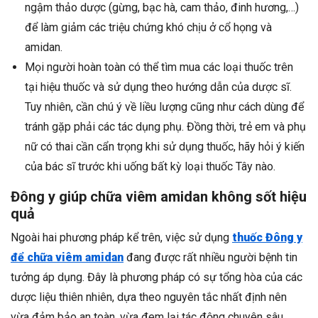
ngậm thảo dược (gừng, bạc hà, cam thảo, đinh hương,…)
để làm giảm các triệu chứng khó chịu ở cổ họng và
amidan.
Mọi người hoàn toàn có thể tìm mua các loại thuốc trên
tại hiệu thuốc và sử dụng theo hướng dẫn của dược sĩ.
Tuy nhiên, cần chú ý về liều lượng cũng như cách dùng để
tránh gặp phải các tác dụng phụ. Đồng thời, trẻ em và phụ
nữ có thai cần cẩn trọng khi sử dụng thuốc, hãy hỏi ý kiến
của bác sĩ trước khi uống bất kỳ loại thuốc Tây nào.
Đông y giúp chữa viêm amidan không sốt hiệu
quả
Ngoài hai phương pháp kể trên, việc sử dụng
thuốc Đông y
để chữa viêm amidan
đang được rất nhiều người bệnh tin
tưởng áp dụng. Đây là phương pháp có sự tổng hòa của các
dược liệu thiên nhiên, dựa theo nguyên tắc nhất định nên
vừa đảm bảo an toàn, vừa đem lại tác động chuyên sâu.