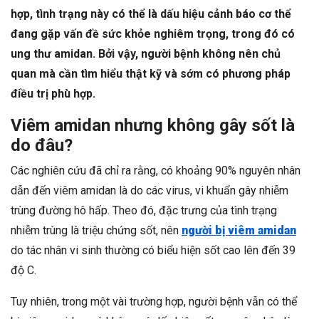
hợp, tình trạng này có thể là dấu hiệu cảnh báo cơ thể
đang gặp vấn đề sức khỏe nghiêm trọng, trong đó có
ung thư amidan. Bởi vậy, người bệnh không nên chủ
quan mà cần tìm hiểu thật kỹ và sớm có phương pháp
điều trị phù hợp.
Viêm amidan nhưng không gây sốt là
do đâu?
Các nghiên cứu đã chỉ ra rằng, có khoảng 90% nguyên nhân
dẫn đến viêm amidan là do các virus, vi khuẩn gây nhiễm
trùng đường hô hấp. Theo đó, đặc trưng của tình trạng
nhiễm trùng là triệu chứng sốt, nên
người bị viêm amidan
do tác nhân vi sinh thường có biểu hiện sốt cao lên đến 39
độ C.
Tuy nhiên, trong một vài trường hợp, người bệnh vẫn có thể