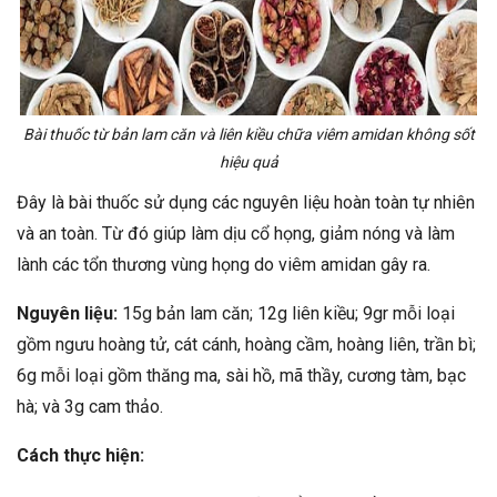
Bài thuốc từ bản lam căn và liên kiều chữa viêm amidan không sốt
hiệu quả
Đây là bài thuốc sử dụng các nguyên liệu hoàn toàn tự nhiên
và an toàn. Từ đó giúp làm dịu cổ họng, giảm nóng và làm
lành các tổn thương vùng họng do viêm amidan gây ra.
Nguyên liệu:
15g bản lam căn; 12g liên kiều; 9gr mỗi loại
gồm ngưu hoàng tử, cát cánh, hoàng cầm, hoàng liên, trần bì;
6g mỗi loại gồm thăng ma, sài hồ, mã thầy, cương tàm, bạc
hà; và 3g cam thảo.
Cách thực hiện: