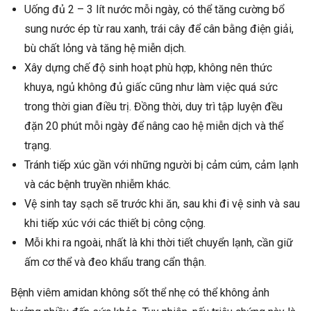
Uống đủ 2 – 3 lít nước mỗi ngày, có thể tăng cường bổ
sung nước ép từ rau xanh, trái cây để cân bằng điện giải,
bù chất lỏng và tăng hệ miễn dịch.
Xây dựng chế độ sinh hoạt phù hợp, không nên thức
khuya, ngủ không đủ giấc cũng như làm việc quá sức
trong thời gian điều trị. Đồng thời, duy trì tập luyện đều
đặn 20 phút mỗi ngày để nâng cao hệ miễn dịch và thể
trạng.
Tránh tiếp xúc gần với những người bị cảm cúm, cảm lạnh
và các bệnh truyền nhiễm khác.
Vệ sinh tay sạch sẽ trước khi ăn, sau khi đi vệ sinh và sau
khi tiếp xúc với các thiết bị công cộng.
Mỗi khi ra ngoài, nhất là khi thời tiết chuyển lạnh, cần giữ
ấm cơ thể và đeo khẩu trang cẩn thận.
Bệnh viêm amidan không sốt thể nhẹ có thể không ảnh