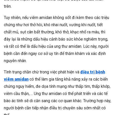
trên.
Tuy nhiên, nếu viêm amidan không sốt đi kèm theo các triệu
chứng như hơi thở hôi, khó nhai nuốt, vướng khi nuốt, tiết
chất mủ, sụt cân bất thường, khó thở, khạc nhổ ra máu, thì
đây lại là những dấu hiệu cảnh báo sức khỏe nghiêm trọng,
và rất có thể là dấu hiệu của ung thư amidan. Lúc này, người
bệnh cần đến ngay cơ sở uy tín để thăm khám và xác định
nguyên nhân.
Tình trạng chần chừ trong việc phát hiện và
điều trị bệnh
viêm amidan
có thể làm gia tăng khả năng xảy ra các biến
chứng nguy hiểm, đe dọa tính mạng như thấp tim, thấp khớp,
viêm cầu thận,…. Ung thư amidan có thể phát triển và các tế
bào ác tính sẽ di căn sang các cơ quan khác. Trường hợp này,
người bệnh cần tiếp nhận điều trị chuyên sâu sớm nhất có