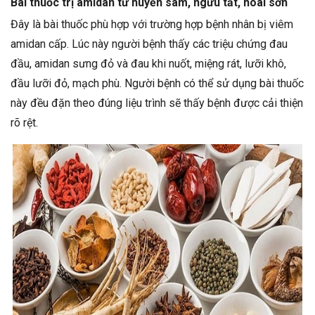
Bài thuốc trị amidan từ huyền sâm, ngưu tất, hoài sơn
Đây là bài thuốc phù hợp với trường hợp bệnh nhân bị viêm
amidan cấp. Lúc này người bệnh thấy các triệu chứng đau
đầu, amidan sưng đỏ và đau khi nuốt, miệng rát, lưỡi khô,
đầu lưỡi đỏ, mạch phù. Người bệnh có thể sử dụng bài thuốc
này đều đặn theo đúng liệu trình sẽ thấy bệnh được cải thiện
rõ rệt.