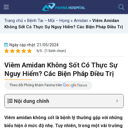
Trang chủ
»
Bệnh Tai – Mũi – Họng
»
Amidan
»
Viêm Amidan
Không Sốt Có Thực Sự Nguy Hiểm? Các Biện Pháp Điều Trị
Ngày cập nhật: 21/05/2024
5/5 - (1 bình chọn)
Viêm Amidan Không Sốt Có Thực Sự
Nguy Hiểm? Các Biện Pháp Điều Trị
Theo dõi Phòng khám Favina trên
Nội dung chính
Viêm amidan không sốt là bệnh lý thường gặp với những
biểu hiện ở mức độ nhẹ. Tuy nhiên, trong một vài trường