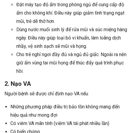
Đặt máy tạo độ ẩm trong phòng ngủ để cung cấp độ
ẩm cho không khí. Điều này giúp giảm tình trạng ngạt
mũi, trẻ dễ thở hơn.
Dùng nước muối sinh lý để rửa mũi và súc miệng hàng
ngày. Điều này giúp loại bỏ vi khuẩn, làm loãng dịch
nhầy, vệ sinh sạch sẽ mũi và họng.
Cho trẻ nghỉ ngơi đầy đủ và ngủ đủ giấc. Ngoài ra nên
giữ ấm vùng tai mũi họng để thúc đẩy quá trình phục
hồi.
2. Nạo VA
Người bệnh sẽ được chỉ định nạo VA nếu:
Những phương pháp điều trị bảo tồn không mang đến
hiệu quả như mong đợi
Có viêm VA mãn tính (viêm VA tái phát nhiều lần)
Có biến chứng