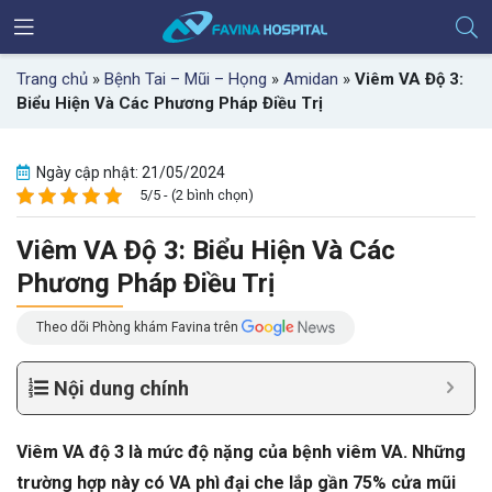
Trang chủ
»
Bệnh Tai – Mũi – Họng
»
Amidan
»
Viêm VA Độ 3:
Biểu Hiện Và Các Phương Pháp Điều Trị
Ngày cập nhật: 21/05/2024
5/5 - (2 bình chọn)
Viêm VA Độ 3: Biểu Hiện Và Các
Phương Pháp Điều Trị
Theo dõi Phòng khám Favina trên
Nội dung chính
Viêm VA độ 3 là mức độ nặng của bệnh viêm VA. Những
trường hợp này có VA phì đại che lắp gần 75% cửa mũi