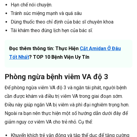
Hạn chế nói chuyện.
Tránh súc miệng mạnh và quá sâu
Dùng thuốc theo chỉ định của bác sĩ chuyên khoa
Tái khám theo đúng lịch hẹn của bác sĩ.
Đọc thêm thông tin: Thực Hiện
Cắt Amidan Ở Đâu
Tốt Nhất
? TOP 10 Bệnh Viện Uy Tín
Phòng ngừa bệnh viêm VA độ 3
Để phòng ngừa viêm VA độ 3 và ngăn tái phát, người bệnh
cần được khám và điều trị viêm VA trong giai đoạn sớm.
Điều này giúp ngăn VA bị viêm và phì đại nghiêm trọng hơn.
Ngoài ra bạn nên thực hiện một số hướng dẫn dưới đây để
giảm nguy cơ viêm VA cho trẻ nhỏ. Cụ thể:
Khuyến khích trẻ vận động và tập thể dục để tăng cường