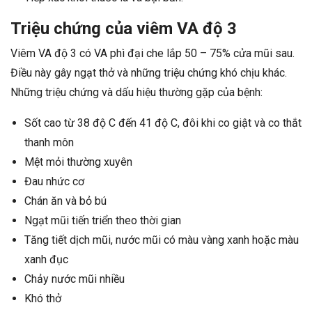
Triệu chứng của viêm VA độ 3
Viêm VA độ 3 có VA phì đại che lắp 50 – 75% cửa mũi sau.
Điều này gây ngạt thở và những triệu chứng khó chịu khác.
Những triệu chứng và dấu hiệu thường gặp của bệnh:
Sốt cao từ 38 độ C đến 41 độ C, đôi khi co giật và co thắt
thanh môn
Mệt mỏi thường xuyên
Đau nhức cơ
Chán ăn và bỏ bú
Ngạt mũi tiến triển theo thời gian
Tăng tiết dịch mũi, nước mũi có màu vàng xanh hoặc màu
xanh đục
Chảy nước mũi nhiều
Khó thở