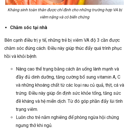
Kháng sinh toàn thân được chỉ định cho những trường hợp VA bị
viêm nặng và có biến chứng
Chăm sóc tại nhà
Bên cạnh điều trị y tế, những trẻ bị viêm VA độ 3 cần được
chăm sóc đúng cách. Điều này giúp thúc đẩy quá trình phục
hồi và khỏi bệnh.
Nâng cao thể trạng bằng cách ăn uống lành mạnh và
đầy đủ dinh dưỡng, tăng cường bổ sung vitamin A, C
và những khoáng chất từ các loại rau củ quả, thịt, cá và
trứng. Điều này giúp ổn định sức khỏe tổng, tăng sức
đề kháng và hệ miễn dịch. Từ đó góp phần đẩy lùi tình
trạng viêm.
Luôn cho trẻ nằm nghiêng để phòng ngừa hội chứng
ngưng thở khi ngủ.