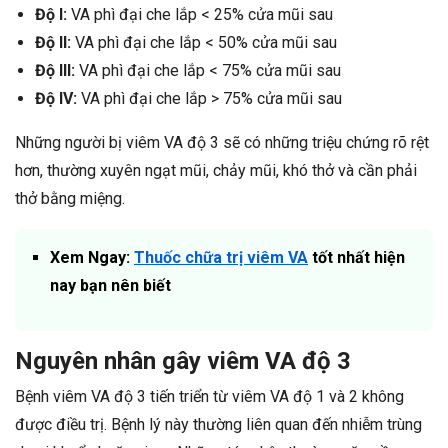
Độ I:
VA phì đại che lắp < 25% cửa mũi sau
Độ II:
VA phì đại che lắp < 50% cửa mũi sau
Độ III:
VA phì đại che lắp < 75% cửa mũi sau
Độ IV:
VA phì đại che lắp > 75% cửa mũi sau
Những người bị viêm VA độ 3 sẽ có những triệu chứng rõ rệt
hơn, thường xuyên ngạt mũi, chảy mũi, khó thở và cần phải
thở bằng miệng.
Xem Ngay:
Thuốc chữa trị viêm VA
tốt nhất hiện
nay bạn nên biết
Nguyên nhân gây viêm VA độ 3
Bệnh viêm VA độ 3 tiến triển từ viêm VA độ 1 và 2 không
được điều trị. Bệnh lý này thường liên quan đến nhiễm trùng