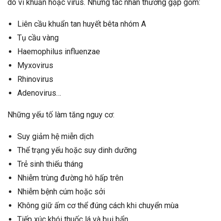
do vi khuẩn hoặc virus. Những tác nhân thường gặp gồm:
Liên cầu khuẩn tan huyết bêta nhóm A
Tụ cầu vàng
Haemophilus influenzae
Myxovirus
Rhinovirus
Adenovirus…
Những yếu tố làm tăng nguy cơ:
Suy giảm hệ miễn dịch
Thể trạng yếu hoặc suy dinh dưỡng
Trẻ sinh thiếu tháng
Nhiễm trùng đường hô hấp trên
Nhiễm bệnh cúm hoặc sởi
Không giữ ấm cơ thể đúng cách khi chuyển mùa
Tiếp xúc khói thuốc lá và bụi bẩn.