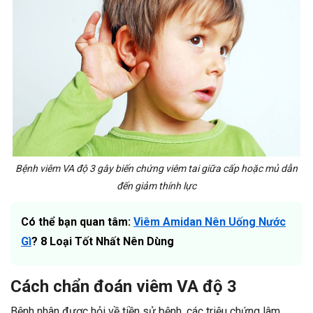
Bệnh viêm VA độ 3 gây biến chứng viêm tai giữa cấp hoặc mủ dẫn
đến giảm thính lực
Có thể bạn quan tâm:
Viêm Amidan Nên Uống Nước
Gì
? 8 Loại Tốt Nhất Nên Dùng
Cách chẩn đoán viêm VA độ 3
Bệnh nhân được hỏi về tiền sử bệnh, các triệu chứng lâm