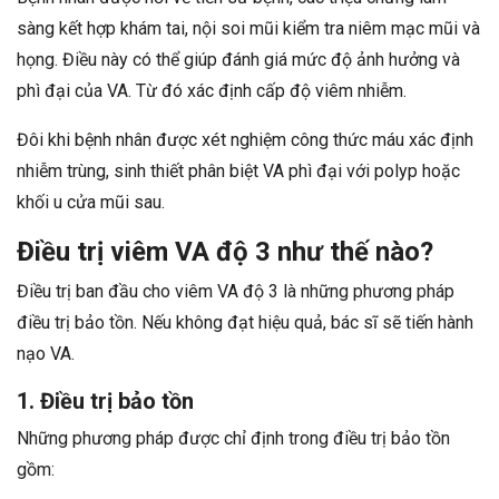
sàng kết hợp khám tai, nội soi mũi kiểm tra niêm mạc mũi và
họng. Điều này có thể giúp đánh giá mức độ ảnh hưởng và
phì đại của VA. Từ đó xác định cấp độ viêm nhiễm.
Đôi khi bệnh nhân được xét nghiệm công thức máu xác định
nhiễm trùng, sinh thiết phân biệt VA phì đại với polyp hoặc
khối u cửa mũi sau.
Điều trị viêm VA độ 3 như thế nào?
Điều trị ban đầu cho viêm VA độ 3 là những phương pháp
điều trị bảo tồn. Nếu không đạt hiệu quả, bác sĩ sẽ tiến hành
nạo VA.
1. Điều trị bảo tồn
Những phương pháp được chỉ định trong điều trị bảo tồn
gồm: