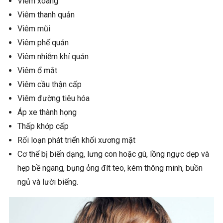
Viêm xoang
Viêm thanh quản
Viêm mũi
Viêm phế quản
Viêm nhiễm khí quản
Viêm ổ mắt
Viêm cầu thận cấp
Viêm đường tiêu hóa
Áp xe thành họng
Thấp khớp cấp
Rối loạn phát triển khối xương mặt
Cơ thể bị biến dạng, lưng con hoặc gù, lồng ngực dẹp và
hẹp bề ngang, bụng ỏng đít teo, kém thông minh, buồn
ngủ và lười biếng.