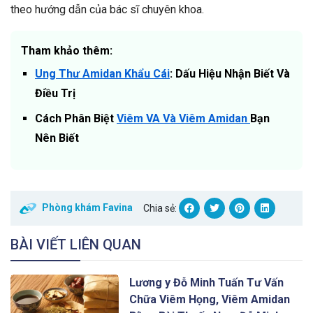
theo hướng dẫn của bác sĩ chuyên khoa.
Tham khảo thêm:
Ung Thư Amidan Khẩu Cái
: Dấu Hiệu Nhận Biết Và
Điều Trị
Cách Phân Biệt
Viêm VA Và Viêm Amidan
Bạn
Nên Biết
Phòng khám Favina
Chia sẻ:
BÀI VIẾT LIÊN QUAN
Lương y Đỗ Minh Tuấn Tư Vấn
Chữa Viêm Họng, Viêm Amidan