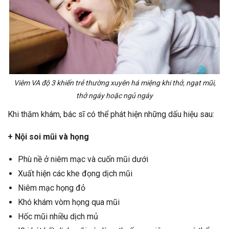
Viêm VA độ 3 khiến trẻ thường xuyên há miệng khi thở, ngạt mũi,
thở ngáy hoặc ngủ ngáy
Khi thăm khám, bác sĩ có thể phát hiện những dấu hiệu sau:
+ Nội soi mũi và họng
Phù nề ở niêm mạc và cuốn mũi dưới
Xuất hiện các khe đọng dịch mũi
Niêm mạc họng đỏ
Khó khám vòm họng qua mũi
Hốc mũi nhiều dịch mủ