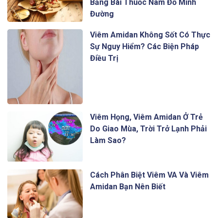
Bằng Bài Thuốc Nam Đỗ Minh
Đường
Viêm Amidan Không Sốt Có Thực
Sự Nguy Hiểm? Các Biện Pháp
Điều Trị
Viêm Họng, Viêm Amidan Ở Trẻ
Do Giao Mùa, Trời Trở Lạnh Phải
Làm Sao?
Cách Phân Biệt Viêm VA Và Viêm
Amidan Bạn Nên Biết