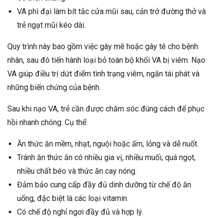
VA phì đại làm bít tắc cửa mũi sau, cản trở đường thở và
trẻ ngạt mũi kéo dài.
Quy trình này bao gồm việc gây mê hoặc gây tê cho bệnh
nhân, sau đó tiến hành loại bỏ toàn bộ khối VA bị viêm. Nạo
VA giúp điều trị dứt điểm tình trạng viêm, ngăn tái phát và
những biến chứng của bệnh.
Sau khi nạo VA, trẻ cần được chăm sóc đúng cách để phục
hồi nhanh chóng. Cụ thể:
Ăn thức ăn mềm, nhạt, nguội hoặc ấm, lỏng và dễ nuốt.
Tránh ăn thức ăn có nhiều gia vị, nhiều muối, quá ngọt,
nhiều chất béo và thức ăn cay nóng.
Đảm bảo cung cấp đầy đủ dinh dưỡng từ chế độ ăn
uống, đặc biệt là các loại vitamin.
Có chế độ nghỉ ngơi đầy đủ và hợp lý.