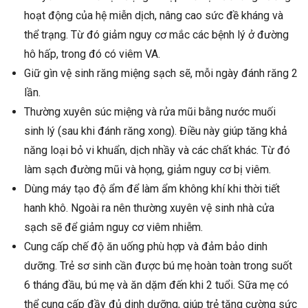
hoạt động của hệ miễn dịch, nâng cao sức đề kháng và
thể trạng. Từ đó giảm nguy cơ mắc các bệnh lý ở đường
hô hấp, trong đó có viêm VA.
Giữ gìn vệ sinh răng miệng sạch sẽ, mỗi ngày đánh răng 2
lần.
Thường xuyên súc miệng và rửa mũi bằng nước muối
sinh lý (sau khi đánh răng xong). Điều này giúp tăng khả
năng loại bỏ vi khuẩn, dịch nhầy và các chất khác. Từ đó
làm sạch đường mũi và họng, giảm nguy cơ bị viêm.
Dùng máy tạo độ ẩm để làm ẩm không khí khi thời tiết
hanh khô. Ngoài ra nên thường xuyên vệ sinh nhà cửa
sạch sẽ để giảm nguy cơ viêm nhiễm.
Cung cấp chế độ ăn uống phù hợp và đảm bảo dinh
dưỡng. Trẻ sơ sinh cần được bú mẹ hoàn toàn trong suốt
6 tháng đầu, bú mẹ và ăn dặm đến khi 2 tuổi. Sữa mẹ có
thể cung cấp đầy đủ dinh dưỡng, giúp trẻ tăng cường sức