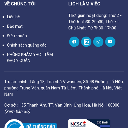
VỀ CHÚNG TÔI
LỊCH LÀM VIỆC
Thời gian hoạt động: Thứ 2 -
Liên hệ
Thứ 6: 7h30-20h30; Thứ 7 -
Bảo mật
Chủ Nhật: Từ 7h30-17h00
Điều khoản
Chính sách quảng cáo
PHÒNG KHÁM YHCT TÂM
ĐẠO Y QUÁN
Trụ sở chính: Tầng 18, Tòa nhà Viwaseen, Số 48 Đường Tố Hữu,
phường Trung Văn, quận Nam Từ Liêm, Thành phố Hà Nội, Việt
Nam
Cơ sở : 135 Thanh Ấm, TT. Vân Đình, Ứng Hòa, Hà Nội 100000
(Xem bản đồ)