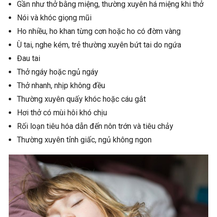
Gần như thở bằng miệng, thường xuyên há miệng khi thở
Nói và khóc giọng mũi
Ho nhiều, ho khan từng cơn hoặc ho có đờm vàng
Ù tai, nghe kém, trẻ thường xuyên bứt tai do ngứa
Đau tai
Thở ngáy hoặc ngủ ngáy
Thở nhanh, nhịp không đều
Thường xuyên quấy khóc hoặc cáu gắt
Hơi thở có mùi hôi khó chịu
Rối loạn tiêu hóa dẫn đến nôn trớn và tiêu chảy
Thường xuyên tỉnh giấc, ngủ không ngon