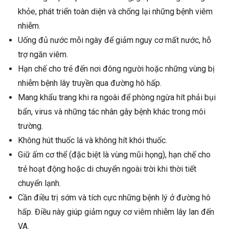
khỏe, phát triển toàn diện và chống lại những bệnh viêm
nhiễm.
Uống đủ nước mỗi ngày để giảm nguy cơ mất nước, hỗ
trợ ngăn viêm.
Hạn chế cho trẻ đến nơi đông người hoặc những vùng bị
nhiễm bệnh lây truyền qua đường hô hấp.
Mang khẩu trang khi ra ngoài để phòng ngừa hít phải bụi
bẩn, virus và những tác nhân gây bệnh khác trong môi
trường.
Không hút thuốc lá và không hít khói thuốc.
Giữ ấm cơ thể (đặc biệt là vùng mũi họng), hạn chế cho
trẻ hoạt động hoặc di chuyển ngoài trời khi thời tiết
chuyển lạnh.
Cần điều trị sớm và tích cực những bệnh lý ở đường hô
hấp. Điều này giúp giảm nguy cơ viêm nhiễm lây lan đến
VA.