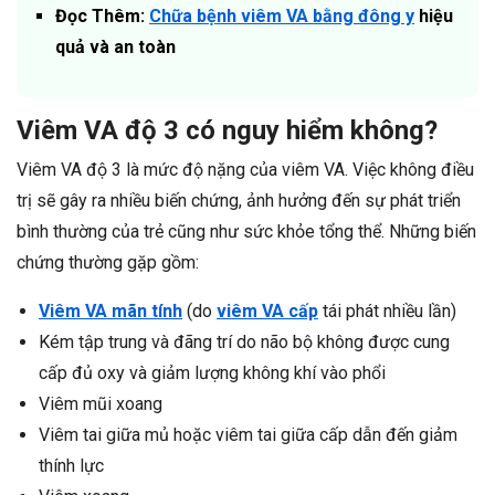
Đọc Thêm:
Chữa bệnh viêm VA bằng đông y
hiệu
quả và an toàn
Viêm VA độ 3 có nguy hiểm không?
Viêm VA độ 3 là mức độ nặng của viêm VA. Việc không điều
trị sẽ gây ra nhiều biến chứng, ảnh hưởng đến sự phát triển
bình thường của trẻ cũng như sức khỏe tổng thể. Những biến
chứng thường gặp gồm:
Viêm VA mãn tính
(do
viêm VA cấp
tái phát nhiều lần)
Kém tập trung và đãng trí do não bộ không được cung
cấp đủ oxy và giảm lượng không khí vào phổi
Viêm mũi xoang
Viêm tai giữa mủ hoặc viêm tai giữa cấp dẫn đến giảm
thính lực