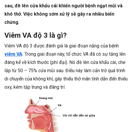
sau, đè lên cửa khẩu cái khiến người bệnh ngạt mũi và
khó thở. Việc không sớm xử lý sẽ gây ra nhiều biến
chứng.
Viêm VA độ 3 là gì?
Viêm VA độ 3 được đánh giá là giai đoạn nặng của bệnh
viêm VA
. Trong giai đoạn này, tổ chức VA đã có sự tăng lên
đáng kể về kích thước (phì đại). Nó đè lên cửa khẩu cái, che
lắp từ 50 – 75% cửa mũi sau. Điều này làm cản trở quá trình
di chuyển của không khí, gây thiếu thở mãn tính dẫn đến thiếu
oxy, kém tập trung và đãng trí.