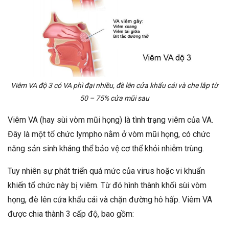
Viêm VA độ 3 có VA phì đại nhiều, đè lên cửa khẩu cái và che lắp từ
50 – 75% cửa mũi sau
Viêm VA (hay sùi vòm mũi họng) là tình trạng viêm của VA.
Đây là một tổ chức lympho nằm ở vòm mũi họng, có chức
năng sản sinh kháng thể bảo vệ cơ thể khỏi nhiễm trùng.
Tuy nhiên sự phát triển quá mức của virus hoặc vi khuẩn
khiến tổ chức này bị viêm. Từ đó hình thành khối sùi vòm
họng, đè lên cửa khẩu cái và chặn đường hô hấp. Viêm VA
được chia thành 3 cấp độ, bao gồm: