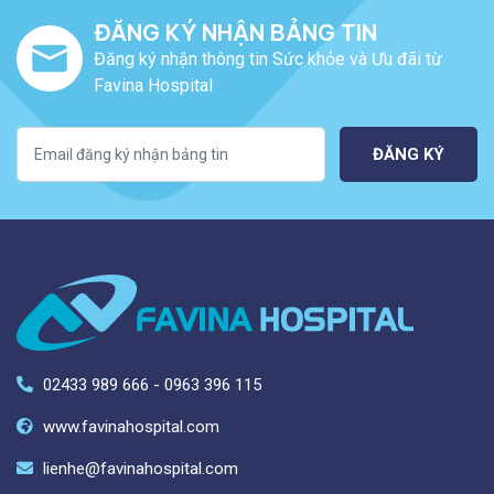
ĐĂNG KÝ NHẬN BẢNG TIN
Đăng ký nhận thông tin Sức khỏe và Ưu đãi từ
Favina Hospital
ĐĂNG KÝ
02433 989 666 - 0963 396 115
www.favinahospital.com
lienhe@favinahospital.com