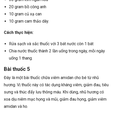
20 gram bồ công anh
10 gram củ xạ can
10 gram cam thảo dây.
Cách thực hiện:
Rửa sạch và sắc thuốc với 3 bát nước còn 1 bát
Chia nước thuốc thành 2 lần uống trong ngày, mỗi ngày
uống 1 thang.
Bài thuốc 5
Đây là một bài thuốc chữa viêm amidan cho bé từ nhũ
hương. Vị thuốc này có tác dụng kháng viêm, giảm đau, tiêu
sưng và thúc đẩy lưu thông máu. Khi dùng, nhũ hương có
xoa dịu niêm mạc họng và mũi, giảm đau họng, giảm viêm
amidan và ho.