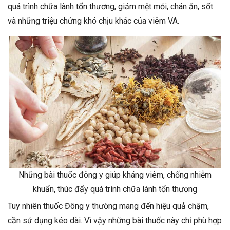
quá trình chữa lành tổn thương, giảm mệt mỏi, chán ăn, sốt
và những triệu chứng khó chịu khác của viêm VA.
Những bài thuốc đông y giúp kháng viêm, chống nhiễm
khuẩn, thúc đẩy quá trình chữa lành tổn thương
Tuy nhiên thuốc Đông y thường mang đến hiệu quả chậm,
cần sử dụng kéo dài. Vì vậy những bài thuốc này chỉ phù hợp