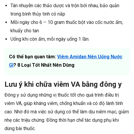
Tán nhuyễn các thảo dược và trộn bới nhau, bảo quản
trong bình thủy tinh có nắp
Mỗi ngày cho 6 – 10 gram thuốc bột vào cốc nước ấm,
khuấy cho tan
Uống khi còn ấm, mỗi ngày uống 1 lần.
Có thể bạn quan tâm:
Viêm Amidan Nên Uống Nước
Gì
? 8 Loại Tốt Nhất Nên Dùng
Lưu ý khi chữa viêm VA bằng đông y
Đông y sử dụng những vị thuốc tốt cho quá trình điều trị
viêm VA, giúp kháng viêm, chống khuẩn và có độ lành tính
cao. Nhờ đó mà việc sử dụng có thể làm dịu niêm mạc, giảm
nhẹ các triệu chứng. Đồng thời hạn chế tác dụng phụ khi
dùng bài thuốc.