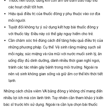
Thuốc nên được dùng khi còn ấm để đảm bảo hấp thu
các hoạt chất tốt hơn.
Hiệu quả điều trị của thuốc đông y phụ thuộc vào cơ địa
mỗi người.
Tuyệt đối không tự ý sử dụng kết hợp bài thuốc đông y
với thuốc tây. Điều này có thể gây nguy hiểm cho trẻ.
Cần chăm sóc trẻ đúng cách để tăng hiệu quả điều trị của
những phương pháp. Cụ thể: Vệ sinh răng miệng sạch sẽ
mỗi ngày, súc miệng và rửa mũi với nước muối sinh lý, ăn
uống đầy đủ dinh dưỡng, dành nhiều thời gian nghỉ ngơi,
tránh các tác nhân gây bệnh trong môi trường. Ngoài ra
nên vệ sinh không gian sống và giữ ấm cơ thể khi thời tiết
lạnh.
Những cách chữa viêm VA bằng đông y không chỉ mang đến
nhiều lợi ích mà còn lành tính. Tuy nhiên cần tham khảo ý kiến
bác sĩ trước khi sử dụng. Ngoài ra cần lựa chọn bài thuốc