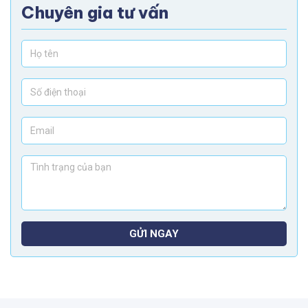
Chuyên gia tư vấn
GỬI NGAY