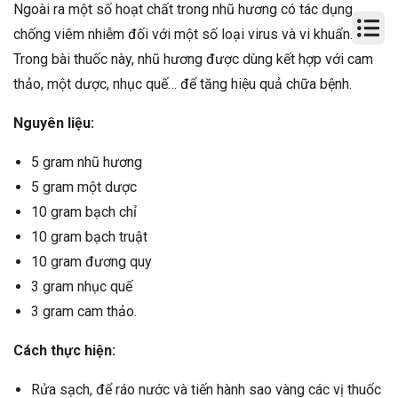
Ngoài ra một số hoạt chất trong nhũ hương có tác dụng
chống viêm nhiễm đối với một số loại virus và vi khuẩn.
Trong bài thuốc này, nhũ hương được dùng kết hợp với cam
thảo, một dược, nhục quế… để tăng hiệu quả chữa bệnh.
Nguyên liệu:
5 gram nhũ hương
5 gram một dược
10 gram bạch chỉ
10 gram bạch truật
10 gram đương quy
3 gram nhục quế
3 gram cam thảo.
Cách thực hiện:
Rửa sạch, để ráo nước và tiến hành sao vàng các vị thuốc