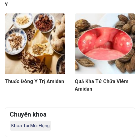
Y
Thuốc Đông Y Trị Amidan
Quả Kha Tử Chữa Viêm
Amidan
Chuyên khoa
Khoa Tai Mũi Họng