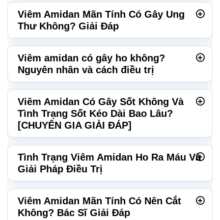
Viêm Amidan Mãn Tính Có Gây Ung
Thư Không? Giải Đáp
Viêm amidan có gây ho không?
Nguyên nhân và cách điều trị
Viêm Amidan Có Gây Sốt Không Và
Tình Trạng Sốt Kéo Dài Bao Lâu?
[CHUYÊN GIA GIẢI ĐÁP]
Tình Trạng Viêm Amidan Ho Ra Máu Và
Giải Pháp Điều Trị
Viêm Amidan Mãn Tính Có Nên Cắt
Không? Bác Sĩ Giải Đáp