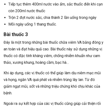
Tiếp tục thêm 400ml nước vào ấm, sắc thuốc đến khi cạn
còn 200ml nước thuốc
Trộn 2 đợt nước sắc, chia thành 2 lần uống trong ngày
Mỗi ngày uống 1 thang thuốc.
Bài thuốc 3
Đây là một trong những bài thuốc chữa viêm VA bằng đông y
an toàn và đạt hiệu quả cao. Bài thuốc này sử dụng những vị
thuốc có đặc tính kháng viêm, chống nhiễm khuẩn như cam
thảo, xương khung, hoàng cầm, bạc hà…
Khi áp dụng, các vị thuốc có thể giúp làm dịu niêm mạc mũi
và họng, ngăn VA quá phát và nhiễm trùng lây lan. Từ đó
giảm ngạt mũi, sốt và những triệu chứng khó chịu khác của
bệnh.
Ngoài ra sự kết hợp của các vị thuốc cũng giúp cải thiện rối