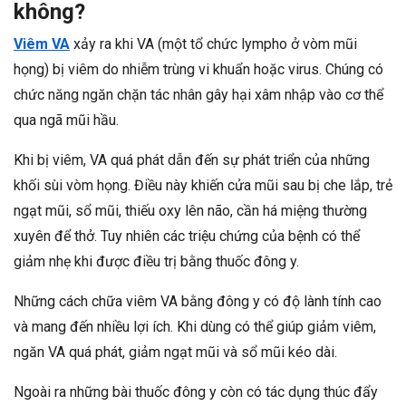
không?
Viêm VA
xảy ra khi VA (một tổ chức lympho ở vòm mũi
họng) bị viêm do nhiễm trùng vi khuẩn hoặc virus. Chúng có
chức năng ngăn chặn tác nhân gây hại xâm nhập vào cơ thể
qua ngã mũi hầu.
Khi bị viêm, VA quá phát dẫn đến sự phát triển của những
khối sùi vòm họng. Điều này khiến cửa mũi sau bị che lắp, trẻ
ngạt mũi, sổ mũi, thiếu oxy lên não, cần há miệng thường
xuyên để thở. Tuy nhiên các triệu chứng của bệnh có thể
giảm nhẹ khi được điều trị bằng thuốc đông y.
Những cách chữa viêm VA bằng đông y có độ lành tính cao
và mang đến nhiều lợi ích. Khi dùng có thể giúp giảm viêm,
ngăn VA quá phát, giảm ngạt mũi và sổ mũi kéo dài.
Ngoài ra những bài thuốc đông y còn có tác dụng thúc đẩy