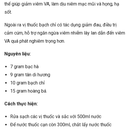
thể giúp giảm viêm VA, làm dịu niêm mạc mũi và họng, hạ
sốt.
Ngoài ra vị thuốc bạch chỉ có tác dụng giảm đau, điều trị
cảm cúm, hỗ trợ ngăn ngừa viêm nhiễm lây lan dẫn đến viêm
VA quá phát nghiêm trọng hơn.
Nguyên liệu:
7 gram bạc hà
9 gram tân di hương
10 gram bạch chỉ
15 gram hoàng bá.
Cách thực hiện:
Rửa sạch các vị thuốc và sắc với 500ml nước
Để nước thuốc cạn còn 300ml, chắt lấy nước thuốc