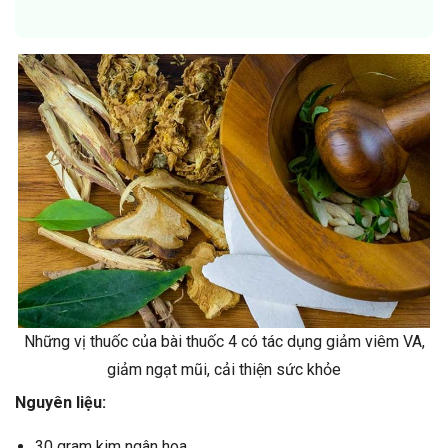
Những vị thuốc của bài thuốc 4 có tác dụng giảm viêm VA,
giảm ngạt mũi, cải thiện sức khỏe
Nguyên liệu:
30 gram kim ngân hoa