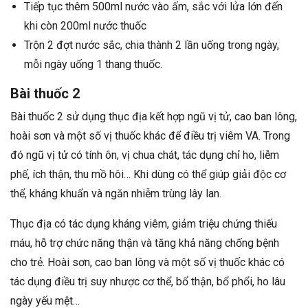
Tiếp tục thêm 500ml nước vào ấm, sắc với lửa lớn đến
khi còn 200ml nước thuốc
Trộn 2 đợt nước sắc, chia thành 2 lần uống trong ngày,
mỗi ngày uống 1 thang thuốc.
Bài thuốc 2
Bài thuốc 2 sử dụng thục địa kết hợp ngũ vị tử, cao ban lông,
hoài sơn và một số vị thuốc khác để điều trị viêm VA. Trong
đó ngũ vị tử có tính ôn, vị chua chát, tác dụng chỉ ho, liễm
phế, ích thận, thu mồ hôi… Khi dùng có thể giúp giải độc cơ
thể, kháng khuẩn và ngăn nhiễm trùng lây lan.
Thục địa có tác dụng kháng viêm, giảm triệu chứng thiếu
máu, hỗ trợ chức năng thận và tăng khả năng chống bệnh
cho trẻ. Hoài sơn, cao ban lông và một số vị thuốc khác có
tác dụng điều trị suy nhược cơ thể, bổ thận, bổ phổi, ho lâu
ngày yếu mệt…