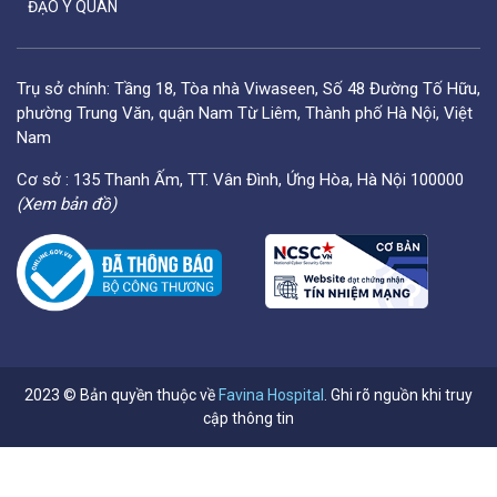
ĐẠO Y QUÁN
Trụ sở chính: Tầng 18, Tòa nhà Viwaseen, Số 48 Đường Tố Hữu,
phường Trung Văn, quận Nam Từ Liêm, Thành phố Hà Nội, Việt
Nam
Cơ sở : 135 Thanh Ấm, TT. Vân Đình, Ứng Hòa, Hà Nội 100000
(Xem bản đồ)
2023 © Bản quyền thuộc về
Favina Hospital
. Ghi rõ nguồn khi truy
cập thông tin