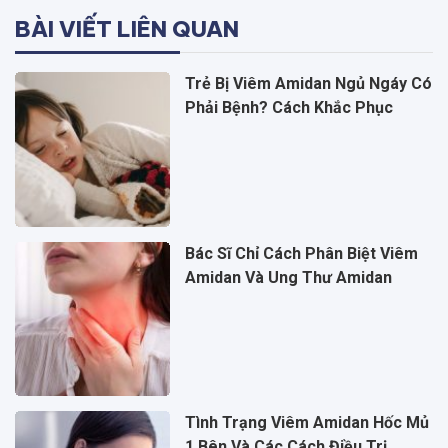
BÀI VIẾT LIÊN QUAN
Trẻ Bị Viêm Amidan Ngủ Ngáy Có
Phải Bệnh? Cách Khắc Phục
Bác Sĩ Chỉ Cách Phân Biệt Viêm
Amidan Và Ung Thư Amidan
Tình Trạng Viêm Amidan Hốc Mủ
1 Bên Và Các Cách Điều Trị