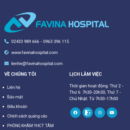
02433 989 666 - 0963 396 115
www.favinahospital.com
lienhe@favinahospital.com
VỀ CHÚNG TÔI
LỊCH LÀM VIỆC
Thời gian hoạt động: Thứ 2 -
Liên hệ
Thứ 6: 7h30-20h30; Thứ 7 -
Bảo mật
Chủ Nhật: Từ 7h30-17h00
Điều khoản
Chính sách quảng cáo
PHÒNG KHÁM YHCT TÂM