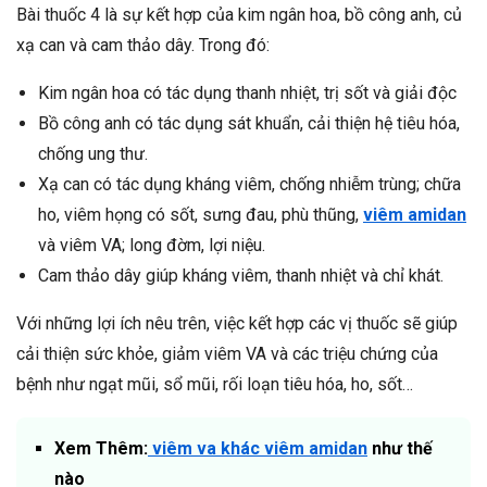
Bài thuốc 4 là sự kết hợp của kim ngân hoa, bồ công anh, củ
xạ can và cam thảo dây. Trong đó:
Kim ngân hoa có tác dụng thanh nhiệt, trị sốt và giải độc
Bồ công anh có tác dụng sát khuẩn, cải thiện hệ tiêu hóa,
chống ung thư.
Xạ can có tác dụng kháng viêm, chống nhiễm trùng; chữa
ho, viêm họng có sốt, sưng đau, phù thũng,
viêm amidan
và viêm VA; long đờm, lợi niệu.
Cam thảo dây giúp kháng viêm, thanh nhiệt và chỉ khát.
Với những lợi ích nêu trên, việc kết hợp các vị thuốc sẽ giúp
cải thiện sức khỏe, giảm viêm VA và các triệu chứng của
bệnh như ngạt mũi, sổ mũi, rối loạn tiêu hóa, ho, sốt…
Xem Thêm:
viêm va khác viêm amidan
như thế
nào