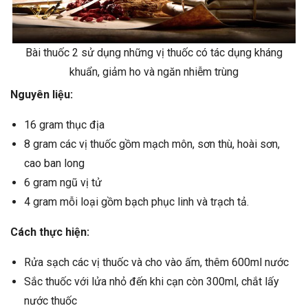
Bài thuốc 2 sử dụng những vị thuốc có tác dụng kháng
khuẩn, giảm ho và ngăn nhiễm trùng
Nguyên liệu:
16 gram thục địa
8 gram các vị thuốc gồm mạch môn, sơn thù, hoài sơn,
cao ban long
6 gram ngũ vị tử
4 gram mỗi loại gồm bạch phục linh và trạch tả.
Cách thực hiện:
Rửa sạch các vị thuốc và cho vào ấm, thêm 600ml nước
Sắc thuốc với lửa nhỏ đến khi cạn còn 300ml, chắt lấy
nước thuốc