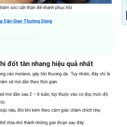
chăm sóc cẩn thận để nhanh phục hồi
ng Dân Gian Thường Dùng
i đốt tàn nhang hiệu quả nhất
ộng vào melanin, gây tổn thương da. Tuy nhiên, đây chỉ là
thâm sẽ mờ dần theo thời gian.
sẽ mờ dần sau 2 – 6 tuần, tùy thuộc vào cơ địa, mức độ
ời.
hoặc nâu, đôi khi kèm theo cảm giác châm chích nhẹ.
thể chia nhỏ thành những giai đoạn sau đây: