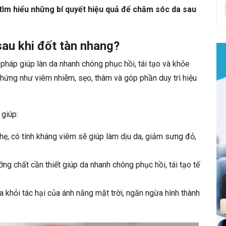
 tìm hiểu những bí quyết hiệu quả để chăm sóc da sau
au khi đốt tàn nhang?
 pháp giúp làn da nhanh chóng phục hồi, tái tạo và khỏe
chứng như viêm nhiễm, sẹo, thâm và góp phần duy trì hiệu
 giúp:
ẹ, có tính kháng viêm sẽ giúp làm dịu da, giảm sưng đỏ,
 chất cần thiết giúp da nhanh chóng phục hồi, tái tạo tế
 khỏi tác hại của ánh nắng mặt trời, ngăn ngừa hình thành