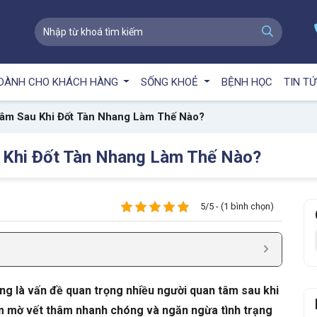
DÀNH CHO KHÁCH HÀNG
SỐNG KHOẺ
BỆNH HỌC
TIN T
âm Sau Khi Đốt Tàn Nhang Làm Thế Nào?
 Khi Đốt Tàn Nhang Làm Thế Nào?
5/5 - (1 bình chọn)
ng là vấn đề quan trọng nhiều người quan tâm sau khi
làm mờ vết thâm nhanh chóng và ngăn ngừa tình trạng