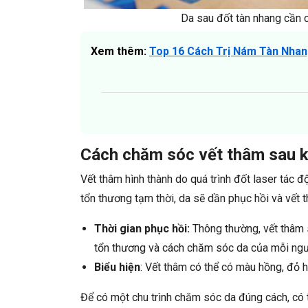
Da sau đốt tàn nhang cần 
Xem thêm:
Top 16 Cách Trị Nám Tàn Nha
Cách chăm sóc vết thâm sau kh
Vết thâm hình thành do quá trình đốt laser tác đ
tổn thương tạm thời, da sẽ dần phục hồi và vết 
Thời gian phục hồi:
Thông thường, vết thâm 
tổn thương và cách chăm sóc da của mỗi ngư
Biểu hiện
: Vết thâm có thể có màu hồng, đỏ 
Để có một chu trình chăm sóc da đúng cách, có 