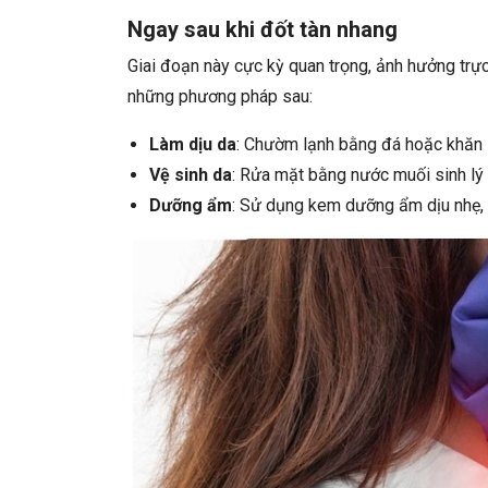
Ngay sau khi đốt tàn nhang
Giai đoạn này cực kỳ quan trọng, ảnh hưởng trực
những phương pháp sau:
Làm dịu da
: Chườm lạnh bằng đá hoặc khăn 
Vệ sinh da
: Rửa mặt bằng nước muối sinh lý
Dưỡng ẩm
: Sử dụng kem dưỡng ẩm dịu nhẹ, 