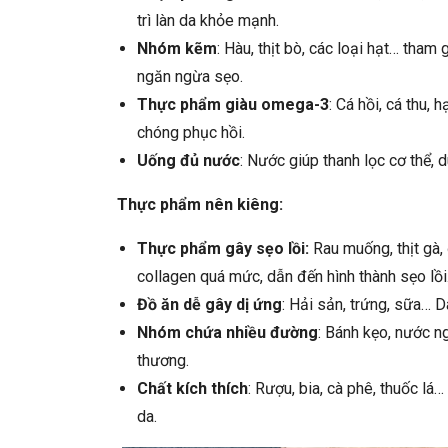
trì làn da khỏe mạnh.
Nhóm kẽm
: Hàu, thịt bò, các loại hạt… tham 
ngăn ngừa sẹo.
Thực phẩm giàu omega-3
: Cá hồi, cá thu,
chóng phục hồi.
Uống đủ nước
: Nước giúp thanh lọc cơ thể, d
Thực phẩm nên kiêng:
Thực phẩm gây sẹo lồi:
Rau muống, thịt gà,
collagen quá mức, dẫn đến hình thành sẹo lồi
Đồ ăn dễ gây dị ứng
: Hải sản, trứng, sữa… D
Nhóm chứa nhiều đường
: Bánh kẹo, nước n
thương.
Chất kích thích
: Rượu, bia, cà phê, thuốc l
da.