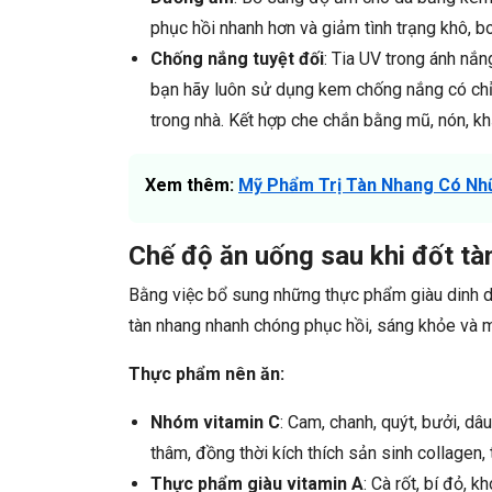
phục hồi nhanh hơn và giảm tình trạng khô, bo
Chống nắng tuyệt đối
: Tia UV trong ánh nắn
bạn hãy luôn sử dụng kem chống nắng có chỉ s
trong nhà. Kết hợp che chắn bằng mũ, nón, khẩ
Xem thêm:
Mỹ Phẩm Trị Tàn Nhang Có Nhữ
Chế độ ăn uống sau khi đốt tà
Bằng việc bổ sung những thực phẩm giàu dinh d
tàn nhang nhanh chóng phục hồi, sáng khỏe và 
Thực phẩm nên ăn:
Nhóm vitamin C
: Cam, chanh, quýt, bưởi, d
thâm, đồng thời kích thích sản sinh collagen,
Thực phẩm giàu vitamin A
: Cà rốt, bí đỏ, 