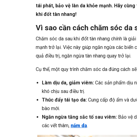
tái phát, bảo vệ làn da khỏe mạnh. Hãy cùng
khi đốt tàn nhang!
Vì sao cần cách chăm sóc da s
Chăm sóc da sau khi đốt tàn nhang chính là giải
mạnh trở lại. Việc này giúp ngăn ngừa các biến 
quả điều trị, ngăn ngừa tàn nhang quay trở lại.
Cụ thể, một quy trình chăm sóc da đúng cách sẽ
Làm dịu da, giảm viêm:
Các sản phẩm dịu nh
khó chịu sau điều trị.
Thúc đẩy tái tạo da:
Cung cấp độ ẩm và dưỡng
bào mới.
Ngăn ngừa tăng sắc tố sau viêm:
Bảo vệ da
các vết thâm,
nám da
.