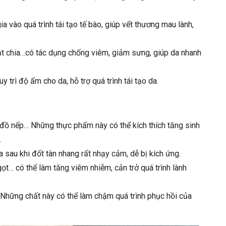
gia vào quá trình tái tạo tế bào, giúp vết thương mau lành,
 hạt chia…có tác dụng chống viêm, giảm sưng, giúp da nhanh
uy trì độ ẩm cho da, hỗ trợ quá trình tái tạo da.
 đồ nếp… Những thực phẩm này có thể kích thích tăng sinh
.
a sau khi đốt tàn nhang rất nhạy cảm, dễ bị kích ứng.
gọt… có thể làm tăng viêm nhiễm, cản trở quá trình lành
á… Những chất này có thể làm chậm quá trình phục hồi của