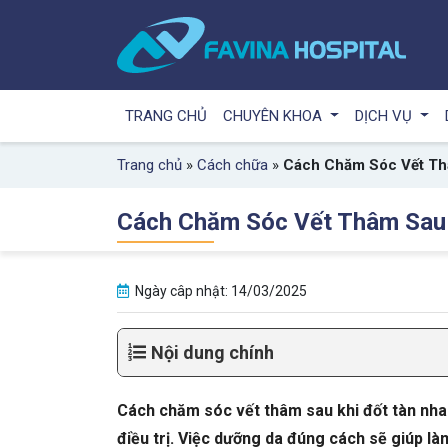
TRANG CHỦ
CHUYÊN KHOA
DỊCH VỤ
Trang chủ
»
Cách chữa
»
Cách Chăm Sóc Vết Th
Cách Chăm Sóc Vết Thâm Sau
Ngày câp nhật: 14/03/2025
Nội dung chính
Cách chăm sóc vết thâm sau khi đốt tàn nha
điều trị. Việc dưỡng da đúng cách sẽ giúp 