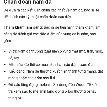
Chẩn đoán nám da
Để đưa ra các kết luận chính xác nhất về nám da, bác sĩ sẽ
tiến hành các kỹ thuật chẩn đoán sau đây:
Thăm khám lâm sàng:
Bác sĩ sẽ tiến hành thăm khám lâm
sàng để đánh giá các đặc điểm của vùng da bị nám, bao
gồm:
Vị trí: Nám da thường xuất hiện ở vùng mặt (má, trán, môi),
cổ, tay…
Màu sắc: Có thể có màu nâu nhạt, nâu đậm, xám đen.
Kiểu dáng: Nám da thường xuất hiện thành từng mảng, dát
mỏng hoặc các đốm nhỏ li ti.
Độ sâu lắng đọng melanin: Sử dụng đèn Wood để kiểm
tra xem sắc tố melanin lắng đọng ở lớp thượng bì hay
trung bì.