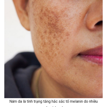
Nám da là tình trạng tăng hắc sắc tố melanin do nhiều