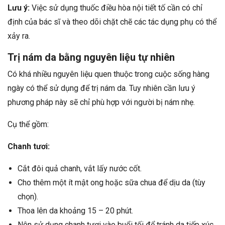
Lưu ý:
Việc sử dụng thuốc điều hòa nội tiết tố cần có chỉ
định của bác sĩ và theo dõi chặt chẽ các tác dụng phụ có thể
xảy ra.
Trị nám da bằng nguyên liệu tự nhiên
Có khá nhiều nguyên liệu quen thuộc trong cuộc sống hàng
ngày có thể sử dụng để trị nám da. Tuy nhiên cần lưu ý
phương pháp này sẽ chỉ phù hợp với người bị nám nhẹ.
Cụ thể gồm:
Chanh tươi:
Cắt đôi quả chanh, vắt lấy nước cốt.
Cho thêm một ít mật ong hoặc sữa chua để dịu da (tùy
chọn).
Thoa lên da khoảng 15 – 20 phút.
Nên sử dụng chanh tươi vào buổi tối để tránh da tiếp xúc