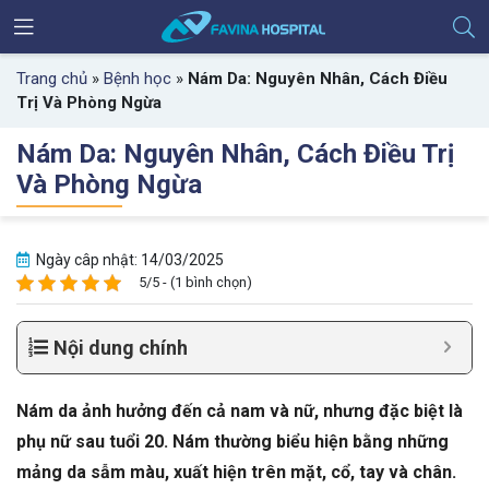
Trang chủ
»
Bệnh học
»
Nám Da: Nguyên Nhân, Cách Điều
Trị Và Phòng Ngừa
Nám Da: Nguyên Nhân, Cách Điều Trị
Và Phòng Ngừa
Ngày câp nhật: 14/03/2025
5/5 - (1 bình chọn)
Nội dung chính
Nám da ảnh hưởng đến cả nam và nữ, nhưng đặc biệt là
phụ nữ sau tuổi 20. Nám thường biểu hiện bằng những
mảng da sẫm màu, xuất hiện trên mặt, cổ, tay và chân.