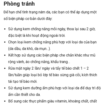
Phòng tránh
Để hạn chế tình trạng nám da, các bạn có thể áp dụng một
số biện pháp cơ bản dưới đây:
Sử dụng kem chống nắng mỗi ngày, thoa lại sau 2 giờ,
đặc biệt là khi hoạt động ngoài trời.
Chọn loại kem chống nắng phù hợp với loại da của bạn
(da dầu, da khô, da mụn…).
Kết hợp sử dụng các biện pháp che chắn khác như mũ
rộng vành, áo chống nắng, khẩu trang…
Rửa mặt ngày 2 lần/ ngày và tẩy tế bào chết 1 – 2
lần/tuần giúp loại bỏ lớp tế bào sừng già cỗi, kích thích
tái tạo tế bào mới.
Sử dụng kem dưỡng ẩm phù hợp với loại da để duy trì độ
ẩm cần thiết cho da.
Bổ sung các thực phẩm giàu vitamin, khoáng chất, chất