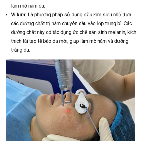
làm mờ nám da.
Vi kim:
Là phương pháp sử dụng đầu kim siêu nhỏ đưa
các dưỡng chất trị nám chuyên sâu vào lớp trung bì. Các
dưỡng chất này có tác dụng ức chế sản sinh melanin, kích
thích tái tạo tế bào da mới, giúp làm mờ nám và dưỡng
trắng da.