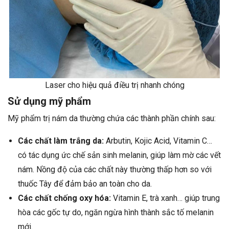
Laser cho hiệu quả điều trị nhanh chóng
Sử dụng mỹ phẩm
Mỹ phẩm trị nám da thường chứa các thành phần chính sau:
Các chất làm trắng da:
Arbutin, Kojic Acid, Vitamin C…
có tác dụng ức chế sản sinh melanin, giúp làm mờ các vết
nám. Nồng độ của các chất này thường thấp hơn so với
thuốc Tây để đảm bảo an toàn cho da.
Các chất chống oxy hóa:
Vitamin E, trà xanh… giúp trung
hòa các gốc tự do, ngăn ngừa hình thành sắc tố melanin
mới.