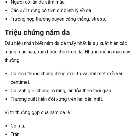
Người có làn da sẫm màu.
Các đối tượng có tiền sử bệnh lý về da.
Trường hợp thường xuyên căng thẳng, stress.
Triệu chứng nám da
Dấu hiệu nhận biết nám da dễ thấy nhất là sự xuất hiện các
mảng màu nâu, xám hoặc đen trên da. Những mảng màu này
thường:
Có kích thước không đồng đều, từ vài milimet đến vài
centimet.
Có ranh giới không rõ ràng, lan tỏa theo thời gian.
Thường xuất hiện đối xứng trên hai bên mặt.
Vị trí thường gặp của nám da là:
Gò má.
Trán.