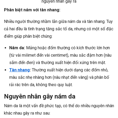
nguyên nhân gây ra
Phân biệt nám với tàn nhang:
Nhiều người thường nhầm lẫn giữa nám da và tàn nhang. Tuy
cả hai đều là tình trạng tăng sắc tố da, nhưng có một số đặc
điểm giúp phân biệt chúng:
Nám da:
Mảng hoặc đốm thường có kích thước lớn hơn
(từ vài milimet đến vài centimet), màu sắc đậm hơn (nâu
sẫm đến đen) và thường xuất hiện đối xứng trên mặt.
Tàn nhang
:
Thường xuất hiện dưới dạng các đốm nhỏ,
màu sắc nhẹ nhàng hơn (nâu nhạt đến vàng) và phân bố
rải rác trên da, không theo quy luật.
Nguyên nhân gây nám da
Nám da là một vấn đề phức tạp, có thể do nhiều nguyên nhân
khác nhau gây ra như sau: