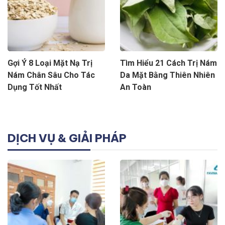
Gợi Ý 8 Loại Mặt Nạ Trị
Tìm Hiểu 21 Cách Trị Nám
Nám Chân Sâu Cho Tác
Da Mặt Bằng Thiên Nhiên
Dụng Tốt Nhất
An Toàn
DỊCH VỤ & GIẢI PHÁP