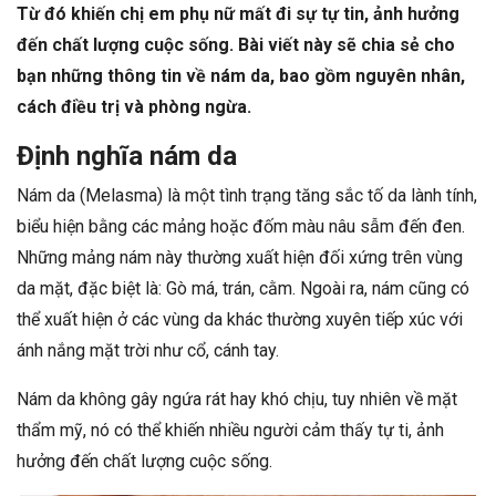
Từ đó khiến chị em phụ nữ mất đi sự tự tin, ảnh hưởng
đến chất lượng cuộc sống. Bài viết này sẽ chia sẻ cho
bạn những thông tin về nám da, bao gồm nguyên nhân,
cách điều trị và phòng ngừa.
Định nghĩa nám da
Nám da (Melasma) là một tình trạng tăng sắc tố da lành tính,
biểu hiện bằng các mảng hoặc đốm màu nâu sẫm đến đen.
Những mảng nám này thường xuất hiện đối xứng trên vùng
da mặt, đặc biệt là: Gò má, trán, cằm. Ngoài ra, nám cũng có
thể xuất hiện ở các vùng da khác thường xuyên tiếp xúc với
ánh nắng mặt trời như cổ, cánh tay.
Nám da không gây ngứa rát hay khó chịu, tuy nhiên về mặt
thẩm mỹ, nó có thể khiến nhiều người cảm thấy tự ti, ảnh
hưởng đến chất lượng cuộc sống.