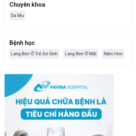
Chuyên khoa
Da liễu
Bệnh học
Lang Ben Ở Trẻ Sơ Sinh
Lang Ben Ở Mặt
Nám Hori