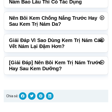
Nám Bao Lâu Thì Có Tác Dụng
Nên Bôi Kem Chống Nắng Trước Hay
Sau Kem Trị Nám Da?
Giải Đáp Vì Sao Dùng Kem Trị Nám Các
Vết Nám Lại Đậm Hơn?
[Giải Đáp] Nên Bôi Kem Trị Nám Trước
Hay Sau Kem Dưỡng?
Chia sẻ: