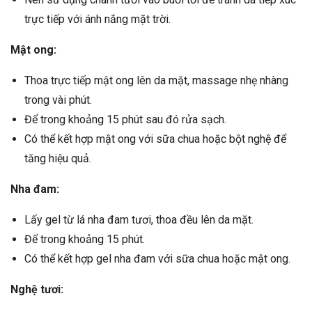
trực tiếp với ánh nắng mặt trời.
Mật ong:
Thoa trực tiếp mật ong lên da mặt, massage nhẹ nhàng
trong vài phút.
Để trong khoảng 15 phút sau đó rửa sạch.
Có thể kết hợp mật ong với sữa chua hoặc bột nghệ để
tăng hiệu quả.
Nha đam:
Lấy gel từ lá nha đam tươi, thoa đều lên da mặt.
Để trong khoảng 15 phút.
Có thể kết hợp gel nha đam với sữa chua hoặc mật ong.
Nghệ tươi: