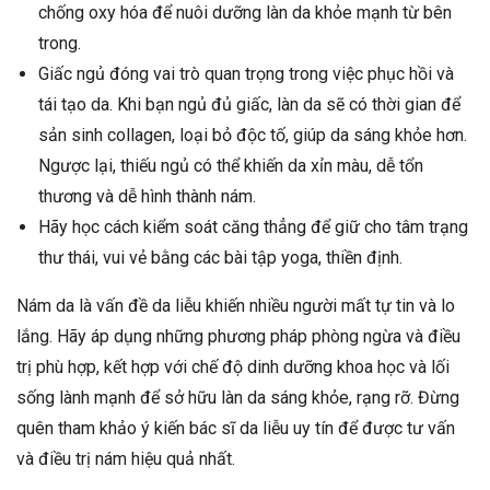
chống oxy hóa để nuôi dưỡng làn da khỏe mạnh từ bên
trong.
Giấc ngủ đóng vai trò quan trọng trong việc phục hồi và
tái tạo da. Khi bạn ngủ đủ giấc, làn da sẽ có thời gian để
sản sinh collagen, loại bỏ độc tố, giúp da sáng khỏe hơn.
Ngược lại, thiếu ngủ có thể khiến da xỉn màu, dễ tổn
thương và dễ hình thành nám.
Hãy học cách kiểm soát căng thẳng để giữ cho tâm trạng
thư thái, vui vẻ bằng các bài tập yoga, thiền định.
Nám da là vấn đề da liễu khiến nhiều người mất tự tin và lo
lắng. Hãy áp dụng những phương pháp phòng ngừa và điều
trị phù hợp, kết hợp với chế độ dinh dưỡng khoa học và lối
sống lành mạnh để sở hữu làn da sáng khỏe, rạng rỡ. Đừng
quên tham khảo ý kiến bác sĩ da liễu uy tín để được tư vấn
và điều trị nám hiệu quả nhất.