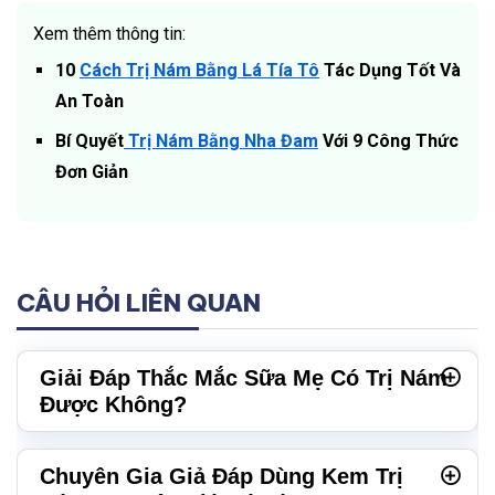
Xem thêm thông tin:
10
Cách Trị Nám Bằng Lá Tía Tô
Tác Dụng Tốt Và
An Toàn
Bí Quyết
Trị Nám Bằng Nha Đam
Với 9 Công Thức
Đơn Giản
CÂU HỎI LIÊN QUAN
Giải Đáp Thắc Mắc Sữa Mẹ Có Trị Nám
Được Không?
Chuyên Gia Giả Đáp Dùng Kem Trị