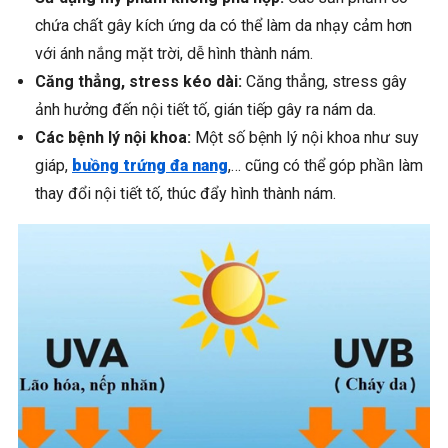
chứa chất gây kích ứng da có thể làm da nhạy cảm hơn
với ánh nắng mặt trời, dễ hình thành nám.
Căng thẳng, stress kéo dài:
Căng thẳng, stress gây
ảnh hưởng đến nội tiết tố, gián tiếp gây ra nám da.
Các bệnh lý nội khoa:
Một số bệnh lý nội khoa như suy
giáp,
buồng trứng đa nang
,… cũng có thể góp phần làm
thay đổi nội tiết tố, thúc đẩy hình thành nám.