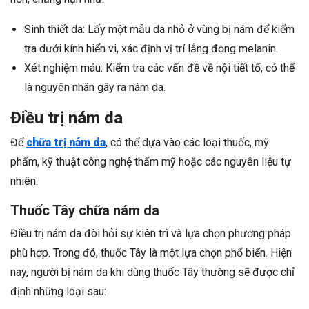
Sinh thiết da: Lấy một mẫu da nhỏ ở vùng bị nám để kiểm
tra dưới kính hiển vi, xác định vị trí lắng đọng melanin.
Xét nghiệm máu: Kiểm tra các vấn đề về nội tiết tố, có thể
là nguyên nhân gây ra nám da.
Điều trị nám da
Để
chữa trị nám da
, có thể dựa vào các loại thuốc, mỹ
phẩm, kỹ thuật công nghệ thẩm mỹ hoặc các nguyên liệu tự
nhiên.
Thuốc Tây chữa nám da
Điều trị nám da đòi hỏi sự kiên trì và lựa chọn phương pháp
phù hợp. Trong đó, thuốc Tây là một lựa chọn phổ biến. Hiện
nay, người bị nám da khi dùng thuốc Tây thường sẽ được chỉ
định những loại sau: