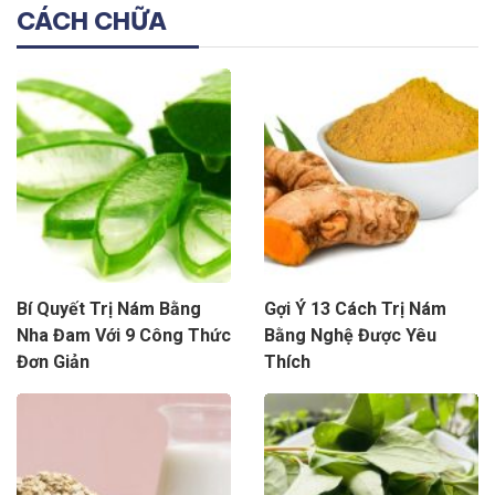
CÁCH CHỮA
Bí Quyết Trị Nám Bằng
Gợi Ý 13 Cách Trị Nám
Nha Đam Với 9 Công Thức
Bằng Nghệ Được Yêu
Đơn Giản
Thích