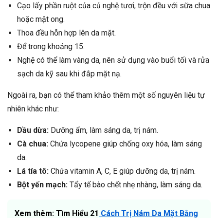
Cạo lấy phần ruột của củ nghệ tươi, trộn đều với sữa chua
hoặc mật ong.
Thoa đều hỗn hợp lên da mặt.
Để trong khoảng 15.
Nghệ có thể làm vàng da, nên sử dụng vào buổi tối và rửa
sạch da kỹ sau khi đắp mặt nạ.
Ngoài ra, bạn có thể tham khảo thêm một số nguyên liệu tự
nhiên khác như:
Dầu dừa:
Dưỡng ẩm, làm sáng da, trị nám.
Cà chua:
Chứa lycopene giúp chống oxy hóa, làm sáng
da.
Lá tía tô:
Chứa vitamin A, C, E giúp dưỡng da, trị nám.
Bột yến mạch:
Tẩy tế bào chết nhẹ nhàng, làm sáng da.
Xem thêm: Tìm Hiểu 21
Cách Trị Nám Da Mặt Bằng