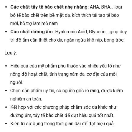
Các chất tẩy tế bào chết nhẹ nhàng:
AHA, BHA… loại
bỏ tế bào chết trên bề mặt da, kích thích tái tạo tế bào
mới, hỗ trợ làm mờ nám.
Các chất dưỡng ẩm:
Hyaluronic Acid, Glycerin… giúp duy
trì độ ẩm cần thiết cho da, ngăn ngừa khô ráp, bong tróc.
Lưu ý:
Hiệu quả của mỹ phẩm phụ thuộc vào nhiều yếu tố như
nồng độ hoạt chất, tình trạng nám da, cơ địa của mỗi
người.
Chọn sản phẩm uy tín, có nguồn gốc rõ ràng, được kiểm
nghiệm an toàn.
Kết hợp với các phương pháp chăm sóc da khác như
dưỡng ẩm, tẩy tế bào chết để đạt hiệu quả tốt nhất.
Kiên trì sử dụng trong thời gian dài để đạt hiệu quả.