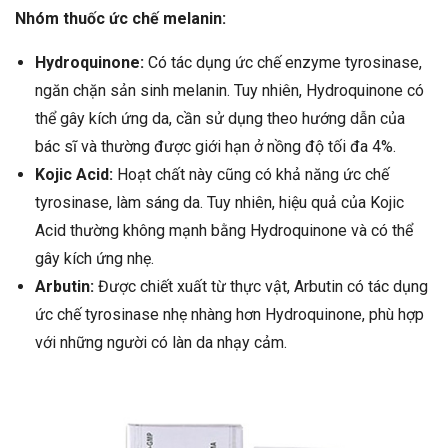
Nhóm thuốc ức chế melanin:
Hydroquinone:
Có tác dụng ức chế enzyme tyrosinase,
ngăn chặn sản sinh melanin. Tuy nhiên, Hydroquinone có
thể gây kích ứng da, cần sử dụng theo hướng dẫn của
bác sĩ và thường được giới hạn ở nồng độ tối đa 4%.
Kojic Acid:
Hoạt chất này cũng có khả năng ức chế
tyrosinase, làm sáng da. Tuy nhiên, hiệu quả của Kojic
Acid thường không mạnh bằng Hydroquinone và có thể
gây kích ứng nhẹ.
Arbutin:
Được chiết xuất từ thực vật, Arbutin có tác dụng
ức chế tyrosinase nhẹ nhàng hơn Hydroquinone, phù hợp
với những người có làn da nhạy cảm.