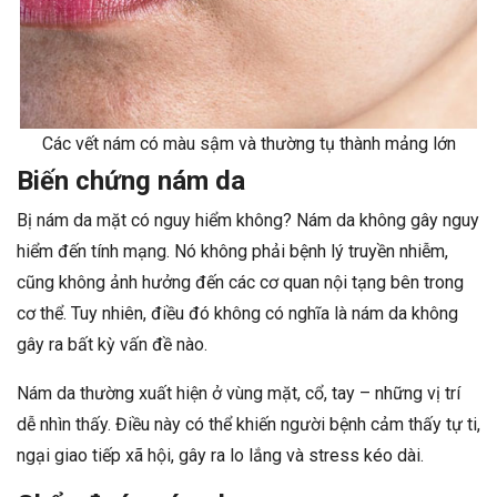
Các vết nám có màu sậm và thường tụ thành mảng lớn
Biến chứng nám da
Bị nám da mặt có nguy hiểm không? Nám da không gây nguy
hiểm đến tính mạng. Nó không phải bệnh lý truyền nhiễm,
cũng không ảnh hưởng đến các cơ quan nội tạng bên trong
cơ thể. Tuy nhiên, điều đó không có nghĩa là nám da không
gây ra bất kỳ vấn đề nào.
Nám da thường xuất hiện ở vùng mặt, cổ, tay – những vị trí
dễ nhìn thấy. Điều này có thể khiến người bệnh cảm thấy tự ti,
ngại giao tiếp xã hội, gây ra lo lắng và stress kéo dài.