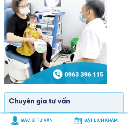
Chuyên gia tư vấn
BÁC SĨ TƯ VẤN
ĐẶT LỊCH KHÁM