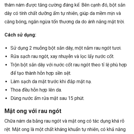
thâm nám được tăng cường đáng kể. Bên cạnh đó, bột sắn
dây có tính chất dưỡng ẩm tự nhiên, giúp da mềm mịn và
căng bóng, ngăn ngừa tổn thương da do ánh nắng mặt trời.
Cách sử dụng:
Sử dụng 2 muỗng bột sắn dây, một nắm rau ngót tươi.
Rửa sạch rau ngót, xay nhuyễn và lọc lấy nước cốt.
Trộn bột sắn dây với nước cốt rau ngót theo tỉ lệ phù hợp
để tạo thành hỗn hợp sền sệt.
Làm sạch da mặt trước khi đắp mặt nạ.
Thoa đều hỗn hợp lên da.
Dùng nước ấm rửa mặt sau 15 phút.
Mật ong với rau ngót
Chữa nám da bằng rau ngót và mật ong có tác dụng khá rõ
rệt. Mật ong là một chất kháng khuẩn tự nhiên, có khả năng