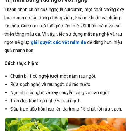
Thành phần chính của nghệ là curcumin, một chất chống oxy
hóa mạnh có tác dụng chống viêm, kháng khuẩn và chống
lão hóa. Curcumin có thể giúp làm mờ vết thâm nám và cải
thiện tông màu da. Vì vậy, việc sử dụng mặt nạ nghệ và rau
ngót sẽ giúp
giải quyết các vết nám da
dễ dàng hơn, hiệu
quả nhanh hơn.
Cách thực hiện:
Chuẩn bị 1 củ nghệ tươi, một nắm rau ngót.
Rửa sạch nghệ và rau ngót, để ráo nước.
Nạo nhỏ củ nghệ và xay nhuyễn cùng với rau ngót.
Trộn đều hỗn hợp nghệ và rau ngót.
Đắp trực tiếp hỗn hợp lên da trong 15 phút rồi rửa sạch.