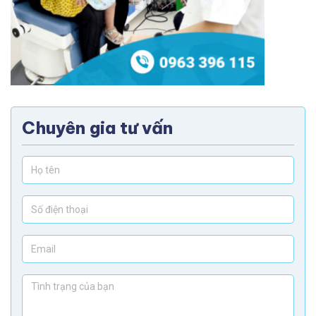
Chuyên gia tư vấn