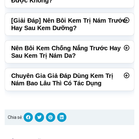
Được Không?
[Giải Đáp] Nên Bôi Kem Trị Nám Trước
Hay Sau Kem Dưỡng?
Nên Bôi Kem Chống Nắng Trước Hay
Sau Kem Trị Nám Da?
Chuyên Gia Giả Đáp Dùng Kem Trị
Nám Bao Lâu Thì Có Tác Dụng
Chia sẻ: