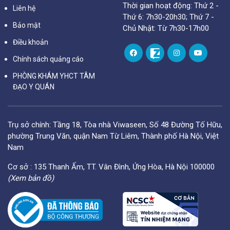
Thời gian hoạt động: Thứ 2 -
Liên hệ
Thứ 6: 7h30-20h30; Thứ 7 -
Bảo mật
Chủ Nhật: Từ 7h30-17h00
Điều khoản
Chính sách quảng cáo
PHÒNG KHÁM YHCT TÂM
ĐẠO Y QUÁN
Trụ sở chính: Tầng 18, Tòa nhà Viwaseen, Số 48 Đường Tố Hữu,
phường Trung Văn, quận Nam Từ Liêm, Thành phố Hà Nội, Việt
Nam
Cơ sở : 135 Thanh Ấm, TT. Vân Đình, Ứng Hòa, Hà Nội 100000
(Xem bản đồ)