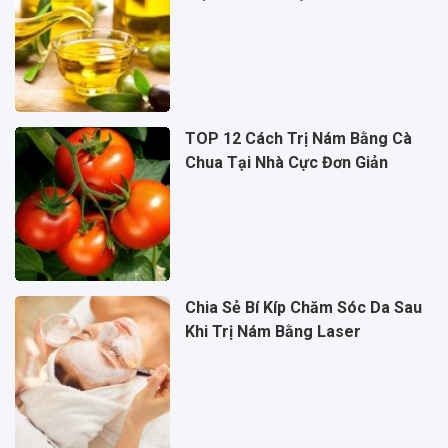
TOP 12 Cách Trị Nám Bằng Cà
Chua Tại Nhà Cực Đơn Giản
Chia Sẻ Bí Kíp Chăm Sóc Da Sau
Khi Trị Nám Bằng Laser