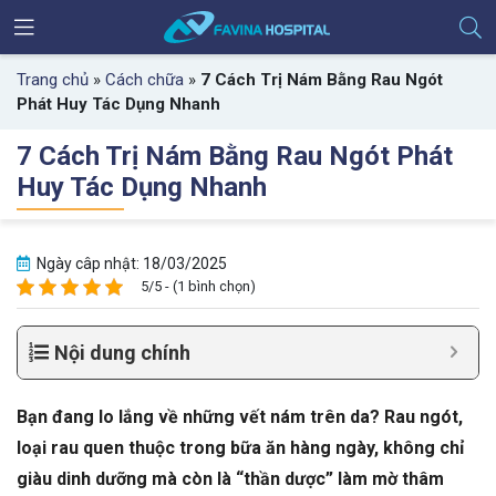
Trang chủ
»
Cách chữa
»
7 Cách Trị Nám Bằng Rau Ngót
Phát Huy Tác Dụng Nhanh
7 Cách Trị Nám Bằng Rau Ngót Phát
Huy Tác Dụng Nhanh
Ngày câp nhật: 18/03/2025
5/5 - (1 bình chọn)
Nội dung chính
Bạn đang lo lắng về những vết nám trên da? Rau ngót,
loại rau quen thuộc trong bữa ăn hàng ngày, không chỉ
giàu dinh dưỡng mà còn là “thần dược” làm mờ thâm