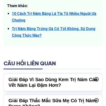
Tham khảo:
10 Cách Trị Nám Bằng Lá Tía Tô Nhiều Người Ưa
Chuộng
Trị Nám Bằng Trứng Gà Có Tốt Không, Sử Dụng
Công Thức Nào?
CÂU HỎI LIÊN QUAN
Giải Đáp Vì Sao Dùng Kem Trị Nám Các
Vết Nám Lại Đậm Hơn?
Giải Đáp Thắc Mắc Sữa Mẹ Có Trị Nám