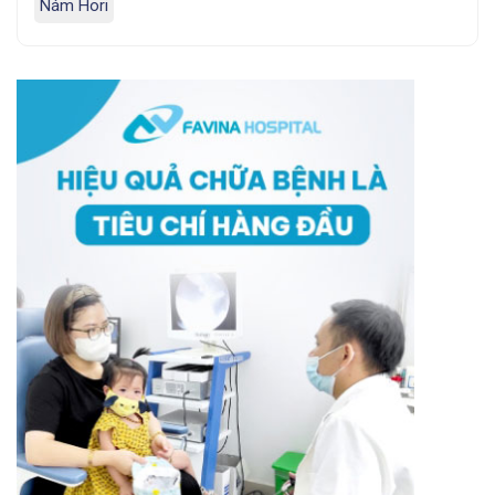
Nám Hori