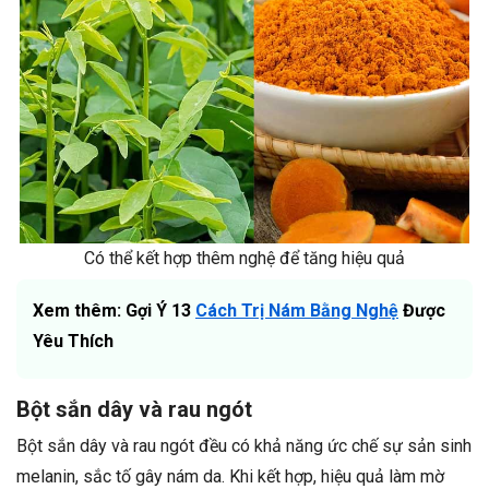
Có thể kết hợp thêm nghệ để tăng hiệu quả
Xem thêm: Gợi Ý 13
Cách Trị Nám Bằng Nghệ
Được
Yêu Thích
Bột sắn dây và rau ngót
Bột sắn dây và rau ngót đều có khả năng ức chế sự sản sinh
melanin, sắc tố gây nám da. Khi kết hợp, hiệu quả làm mờ