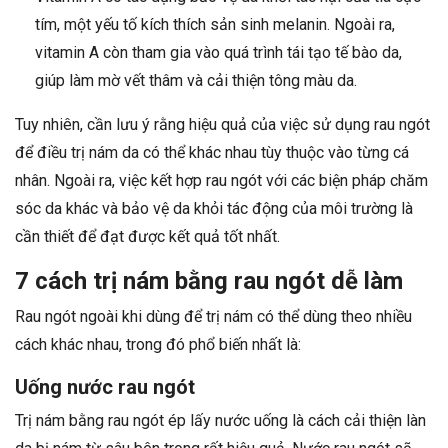
tím, một yếu tố kích thích sản sinh melanin. Ngoài ra,
vitamin A còn tham gia vào quá trình tái tạo tế bào da,
giúp làm mờ vết thâm và cải thiện tông màu da.
Tuy nhiên, cần lưu ý rằng hiệu quả của việc sử dụng rau ngót
để điều trị nám da có thể khác nhau tùy thuộc vào từng cá
nhân. Ngoài ra, việc kết hợp rau ngót với các biện pháp chăm
sóc da khác và bảo vệ da khỏi tác động của môi trường là
cần thiết để đạt được kết quả tốt nhất.
7 cách trị nám bằng rau ngót dễ làm
Rau ngót ngoài khi dùng để trị nám có thể dùng theo nhiều
cách khác nhau, trong đó phổ biến nhất là:
Uống nước rau ngót
Trị nám bằng rau ngót ép lấy nước uống là cách cải thiện làn