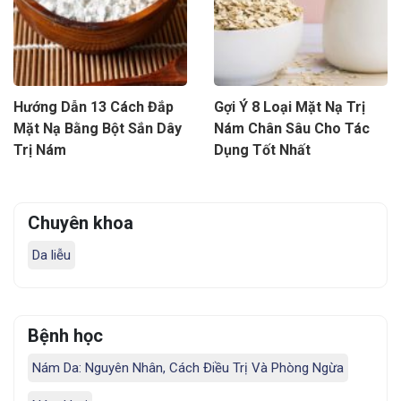
Hướng Dẫn 13 Cách Đắp
Gợi Ý 8 Loại Mặt Nạ Trị
Mặt Nạ Bằng Bột Sắn Dây
Nám Chân Sâu Cho Tác
Trị Nám
Dụng Tốt Nhất
Chuyên khoa
Da liễu
Bệnh học
Nám Da: Nguyên Nhân, Cách Điều Trị Và Phòng Ngừa