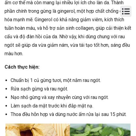
ấm cơ thể mà còn mang lại nhiều lợi ích cho làn da. Thành
phần chính trong gừng là gingerol, một hợp chất chống oxy
hóa mạnh mẽ. Gingerol có khả năng giảm viêm, kích thích
tuần hoàn máu, và hỗ trợ sản sinh collagen, giúp cải thiện kết
cấu và độ đàn hồi của da. Nhờ vậy, khi dùng chung với rau
ngót sẽ giúp da vừa giảm nám, vừa tái tạo tốt hơn, sáng đều
màu hơn.
Cách thực hiện:
Chuẩn bị 1 củ gừng tươi, một nắm rau ngót.
Rửa sạch gừng và rau ngót.
Nạo nhỏ gừng và xay nhuyễn cùng với rau ngót.
Làm sạch da mặt trước khi đắp mặt nạ.
Thoa đều hỗn hợp và dùng nước ấm rửa lại sau 15 phút.