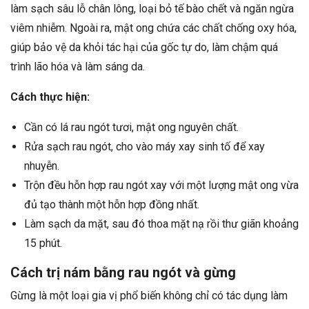
làm sạch sâu lỗ chân lông, loại bỏ tế bào chết và ngăn ngừa
viêm nhiễm. Ngoài ra, mật ong chứa các chất chống oxy hóa,
giúp bảo vệ da khỏi tác hại của gốc tự do, làm chậm quá
trình lão hóa và làm sáng da.
Cách thực hiện:
Cần có lá rau ngót tươi, mật ong nguyên chất.
Rửa sạch rau ngót, cho vào máy xay sinh tố để xay
nhuyễn.
Trộn đều hỗn hợp rau ngót xay với một lượng mật ong vừa
đủ tạo thành một hỗn hợp đồng nhất.
Làm sạch da mặt, sau đó thoa mặt nạ rồi thư giãn khoảng
15 phút.
Cách trị nám bằng rau ngót và gừng
Gừng là một loại gia vị phổ biến không chỉ có tác dụng làm