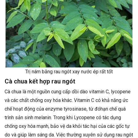
Trị nám bằng rau ngót xay nước ép rất tốt
Cà chua kết hợp rau ngót
Cà chua là một nguồn cung cấp dồi dào vitamin C, lycopene
và các chất chống oxy hóa khác. Vitamin C có khả năng ức
chế hoạt động của enzyme tyrosinase, từ đóhạn chế quá
trình sản sinh melanin. Trong khi Lycopene có tác dụng
chống oxy hóa mạnh, bảo vệ da khỏi tác hại của các gốc tự
do và giúp làm sáng da. Việc thường xuyên sử dụng rau ngót