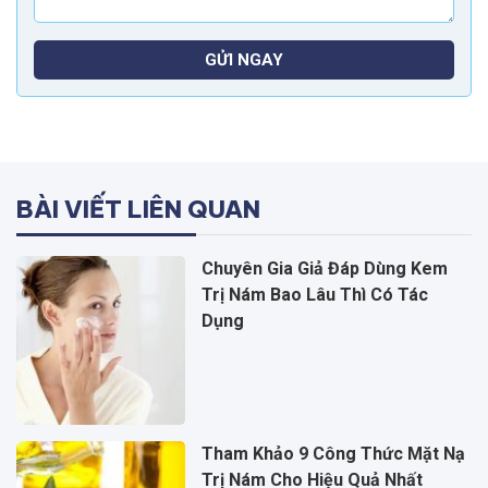
GỬI NGAY
BÀI VIẾT LIÊN QUAN
Chuyên Gia Giả Đáp Dùng Kem
Trị Nám Bao Lâu Thì Có Tác
Dụng
Tham Khảo 9 Công Thức Mặt Nạ
Trị Nám Cho Hiệu Quả Nhất