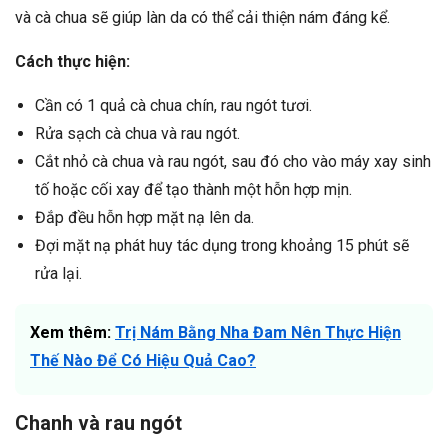
và cà chua sẽ giúp làn da có thể cải thiện nám đáng kể.
Cách thực hiện:
Cần có 1 quả cà chua chín, rau ngót tươi.
Rửa sạch cà chua và rau ngót.
Cắt nhỏ cà chua và rau ngót, sau đó cho vào máy xay sinh
tố hoặc cối xay để tạo thành một hỗn hợp mịn.
Đắp đều hỗn hợp mặt nạ lên da.
Đợi mặt nạ phát huy tác dụng trong khoảng 15 phút sẽ
rửa lại.
Xem thêm:
Trị Nám Bằng Nha Đam Nên Thực Hiện
Thế Nào Để Có Hiệu Quả Cao?
Chanh và rau ngót