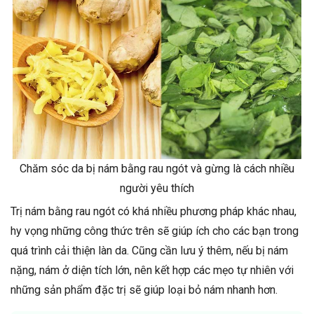
Chăm sóc da bị nám bằng rau ngót và gừng là cách nhiều
người yêu thích
Trị nám bằng rau ngót có khá nhiều phương pháp khác nhau,
hy vọng những công thức trên sẽ giúp ích cho các bạn trong
quá trình cải thiện làn da. Cũng cần lưu ý thêm, nếu bị nám
nặng, nám ở diện tích lớn, nên kết hợp các mẹo tự nhiên với
những sản phẩm đặc trị sẽ giúp loại bỏ nám nhanh hơn.