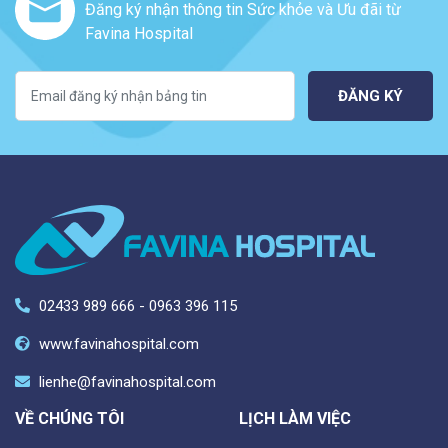
Đăng ký nhận thông tin Sức khỏe và Ưu đãi từ
Favina Hospital
ĐĂNG KÝ
02433 989 666 - 0963 396 115
www.favinahospital.com
lienhe@favinahospital.com
VỀ CHÚNG TÔI
LỊCH LÀM VIỆC