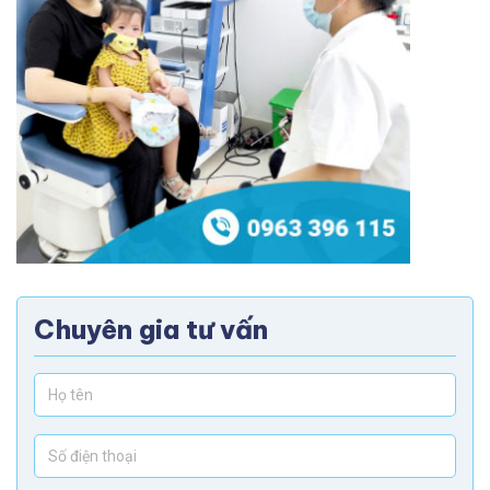
Chuyên gia tư vấn