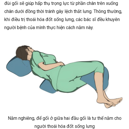
đùi gối sẽ giúp hấp thụ trọng lực từ phần chân trên xuống
chân dưới đồng thời tránh gây lệch thắt lưng. Thông thường,
khi điều trị thoái hóa đốt sống lưng, các bác sĩ đều khuyên
người bệnh của mình thực hiện cách nằm này.
Nằm nghiêng, để gối ở giữa hai đầu gối là tư thế nằm cho
người thoái hóa đốt sống lưng