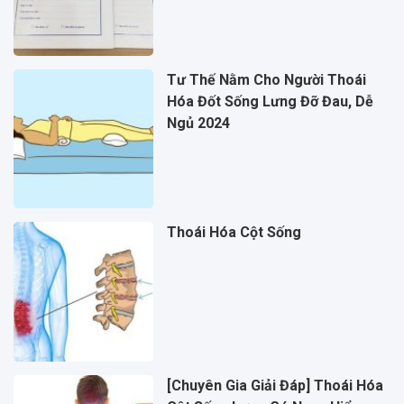
Tư Thế Nằm Cho Người Thoái
Hóa Đốt Sống Lưng Đỡ Đau, Dễ
Ngủ 2024
Thoái Hóa Cột Sống
[Chuyên Gia Giải Đáp] Thoái Hóa