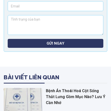
GỬI NGAY
BÀI VIẾT LIÊN QUAN
Bệnh Án Thoái Hoá Cột Sống
Thắt Lưng Gồm Mục Nào? Lưu Ý
Cần Nhớ