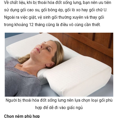
Về chất liệu, khi bị thoái hóa đốt sống lưng, bạn nên ưu tiên
sử dụng gối cao su, gối bông ép, gối lò xo hay gối chữ U.
Ngoài ra việc giặt, vệ sinh gối thường xuyên và thay gối
trong khoảng 12 tháng cũng là điều vô cùng cần thiết.
Người bị thoái hóa đốt sống lưng nên lựa chọn loại gối phù
hợp để dễ đi vào giấc ngủ
Chọn nệm phù hợp