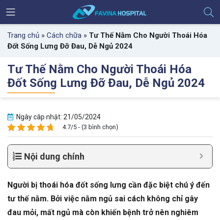
Trang chủ
»
Cách chữa
»
Tư Thế Nằm Cho Người Thoái Hóa
Đốt Sống Lưng Đỡ Đau, Dễ Ngủ 2024
Tư Thế Nằm Cho Người Thoái Hóa
Đốt Sống Lưng Đỡ Đau, Dễ Ngủ 2024
Ngày câp nhật: 21/05/2024
4.7/5 - (3 bình chọn)
Nội dung chính
Người bị thoái hóa đốt sống lưng cần đặc biệt chú ý đến
tư thế nằm. Bởi việc nằm ngủ sai cách không chỉ gây
đau mỏi, mất ngủ mà còn khiến bệnh trở nên nghiêm