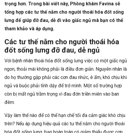
trọng hơn. Trong bài viết này, Phòng khám Favina sẽ
tổng hợp các tư thế nằm cho người thoái hóa đốt sống
lưng để giúp đỡ đau, dễ đi vào giấc ngủ mà bạn có thể
tham khảo và áp dụng.
Các tư thế nằm cho người thoái hóa
đốt sống lưng đỡ đau, dễ ngủ
Với bệnh nhân thoái hóa đốt sống lưng việc có một giấc ngủ
ngon, thoải mái không phải là điều đơn giản. Nguyên nhân là
do họ thường gặp phải các cơn đau nhức, ê ẩm, khó chịu khi
ngủ và buộc phải tỉnh dậy để trở mình. Một số trường hợp
còn bị mất ngủ trầm trọng vì đau đớn triền miên vào ban
đêm.
Vậy làm thế nào để có thể hạn chế tối đa cảm giác khó chịu
trên? Nếu áp dụng hiệu quả các tư thế nằm cho người thoái
hóa đốt sống lưng, bạn hoàn toàn có giảm thiểu được cơn