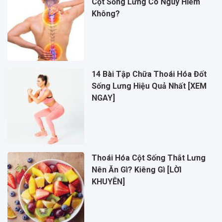
Cột Sống Lưng Có Nguy Hiểm
Không?
14 Bài Tập Chữa Thoái Hóa Đốt
Sống Lưng Hiệu Quả Nhất [XEM
NGAY]
Thoái Hóa Cột Sống Thắt Lưng
Nên Ăn Gì? Kiêng Gì [LỜI
KHUYÊN]