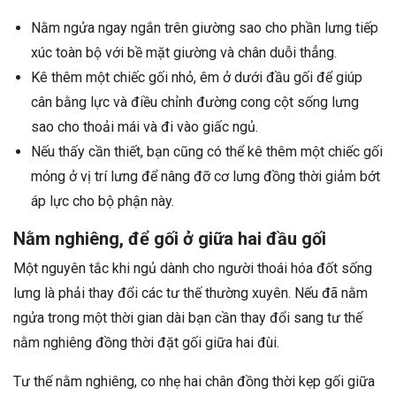
Nằm ngửa ngay ngắn trên giường sao cho phần lưng tiếp
xúc toàn bộ với bề mặt giường và chân duỗi thẳng.
Kê thêm một chiếc gối nhỏ, êm ở dưới đầu gối để giúp
cân bằng lực và điều chỉnh đường cong cột sống lưng
sao cho thoải mái và đi vào giấc ngủ.
Nếu thấy cần thiết, bạn cũng có thể kê thêm một chiếc gối
mỏng ở vị trí lưng để nâng đỡ cơ lưng đồng thời giảm bớt
áp lực cho bộ phận này.
Nằm nghiêng, để gối ở giữa hai đầu gối
Một nguyên tắc khi ngủ dành cho người thoái hóa đốt sống
lưng là phải thay đổi các tư thế thường xuyên. Nếu đã nằm
ngửa trong một thời gian dài bạn cần thay đổi sang tư thế
nằm nghiêng đồng thời đặt gối giữa hai đùi.
Tư thế nằm nghiêng, co nhẹ hai chân đồng thời kẹp gối giữa