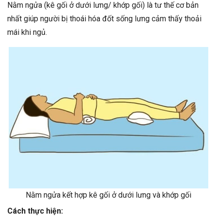
Nằm ngửa (kê gối ở dưới lưng/ khớp gối) là tư thế cơ bản
nhất giúp người bị thoái hóa đốt sống lưng cảm thấy thoải
mái khi ngủ.
Nằm ngửa kết hợp kê gối ở dưới lưng và khớp gối
Cách thực hiện: