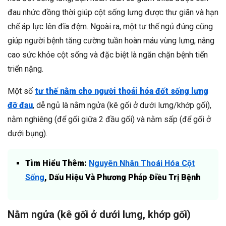
đau nhức đồng thời giúp cột sống lưng được thư giãn và hạn
chế áp lực lên đĩa đệm. Ngoài ra, một tư thế ngủ đúng cũng
giúp người bệnh tăng cường tuần hoàn máu vùng lưng, nâng
cao sức khỏe cột sống và đặc biệt là ngăn chặn bệnh tiến
triển nặng.
Một số
tư thế nằm cho người thoái hóa đốt sống lưng
đỡ đau
, dễ ngủ là nằm ngửa (kê gối ở dưới lưng/khớp gối),
nằm nghiêng (để gối giữa 2 đầu gối) và nằm sấp (để gối ở
dưới bụng).
Tìm Hiểu Thêm:
Nguyên Nhân Thoái Hóa Cột
Sống
, Dấu Hiệu Và Phương Pháp Điều Trị Bệnh
Nằm ngửa (kê gối ở dưới lưng, khớp gối)