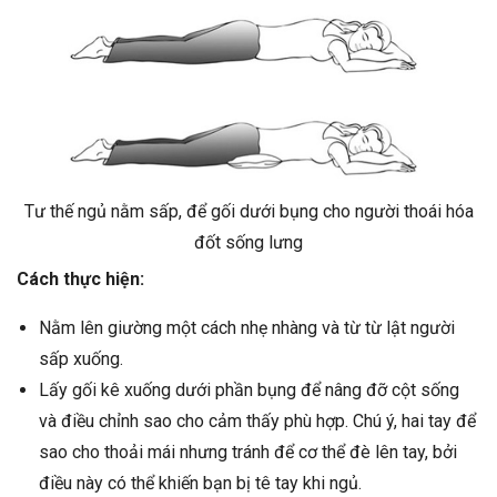
Tư thế ngủ nằm sấp, để gối dưới bụng cho người thoái hóa
đốt sống lưng
Cách thực hiện:
Nằm lên giường một cách nhẹ nhàng và từ từ lật người
sấp xuống.
Lấy gối kê xuống dưới phần bụng để nâng đỡ cột sống
và điều chỉnh sao cho cảm thấy phù hợp. Chú ý, hai tay để
sao cho thoải mái nhưng tránh để cơ thể đè lên tay, bởi
điều này có thể khiến bạn bị tê tay khi ngủ.