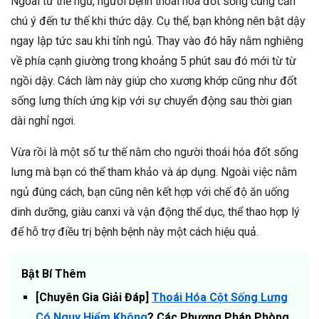
Ngoài tư thế ngủ, người bệnh thoái hóa đốt sống cũng cần
chú ý đến tư thế khi thức dậy. Cụ thể, bạn không nên bật dậy
ngay lập tức sau khi tỉnh ngủ. Thay vào đó hãy nằm nghiêng
về phía cạnh giường trong khoảng 5 phút sau đó mới từ từ
ngồi dậy. Cách làm này giúp cho xương khớp cũng như đốt
sống lưng thích ứng kịp với sự chuyển động sau thời gian
dài nghỉ ngơi.
Vừa rồi là một số tư thế nằm cho người thoái hóa đốt sống
lưng mà bạn có thể tham khảo và áp dụng. Ngoài việc nằm
ngủ đúng cách, bạn cũng nên kết hợp với chế độ ăn uống
dinh dưỡng, giàu canxi và vận động thể dục, thể thao hợp lý
để hỗ trợ điều trị bệnh bệnh này một cách hiệu quả.
Bật Bí Thêm
[Chuyên Gia Giải Đáp]
Thoái Hóa Cột Sống Lưng
Có Nguy Hiểm Không
? Các Phương Pháp Phòng