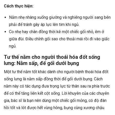
Cách thực hiện:
Nằm nhẹ nhàng xuống giường và nghiêng người sang bên
phải để tránh gây áp lực lên tim khi ngủ.
Co nhẹ hay chân đồng thời kê một chiếc gối nhỏ, êm ở
giữa đùi. Điều chỉnh gối sao cho thoải mái rồi đi vào giấc
ngủ.
Tư thế nằm cho người thoái hóa đốt sống
lưng: Nằm sấp, để gối dưới bụng
Một tư thế nằm tốt khác dành cho người bệnh thoái hóa đốt
sống lưng là nằm sấp đồng thời để gối dưới bụng. Cách
nằm này có tác dụng đưa trọng lực từ thân sau ra phía trước
để có thể tăng liên kết cột sống. Lời khuyên của các chuyên
gia, bác sĩ là bạn nên dùng một chiếc gối mỏng, có độ đàn
hồi tốt và lót được hết vùng hông, bụng cùng xương chậu.