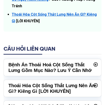
Tránh
Thoái Hóa Cột Sống Thắt Lưng Nên Ăn Gì? Kiêng
Gì
[LỜI KHUYÊN]
CÂU HỎI LIÊN QUAN
Bệnh Án Thoái Hoá Cột Sống Thắt
Lưng Gồm Mục Nào? Lưu Ý Cần Nhớ
Thoái Hóa Cột Sống Thắt Lưng Nên Ăn
Gì? Kiêng Gì [LỜI KHUYÊN]