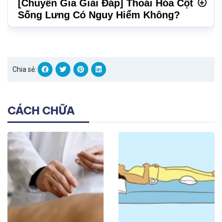
[Chuyên Gia Giải Đáp] Thoái Hóa Cột
Sống Lưng Có Nguy Hiểm Không?
Chia sẻ:
CÁCH CHỮA