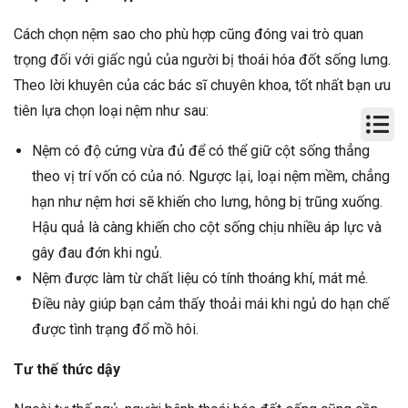
Cách chọn nệm sao cho phù hợp cũng đóng vai trò quan
trọng đối với giấc ngủ của người bị thoái hóa đốt sống lưng.
Theo lời khuyên của các bác sĩ chuyên khoa, tốt nhất bạn ưu
tiên lựa chọn loại nệm như sau:
Nệm có độ cứng vừa đủ để có thể giữ cột sống thẳng
theo vị trí vốn có của nó. Ngược lại, loại nệm mềm, chẳng
hạn như nệm hơi sẽ khiến cho lưng, hông bị trũng xuống.
Hậu quả là càng khiến cho cột sống chịu nhiều áp lực và
gây đau đớn khi ngủ.
Nệm được làm từ chất liệu có tính thoáng khí, mát mẻ.
Điều này giúp bạn cảm thấy thoải mái khi ngủ do hạn chế
được tình trạng đổ mồ hôi.
Tư thế thức dậy