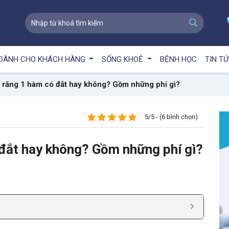
DÀNH CHO KHÁCH HÀNG
SỐNG KHOẺ
BỆNH HỌC
TIN T
g răng 1 hàm có đắt hay không? Gồm những phí gì?
5/5 - (6 bình chọn)
 đắt hay không? Gồm những phí gì?