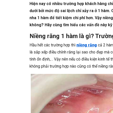
Hiện nay có nhiều trường hợp khách hàng ch
dưới bởi mức độ sai lệch chỉ xảy ra ở 1 hàm
nha 1 hàm để tiết kiệm chi phí hơn. Vậy niền
không? Hãy cùng tìm hiểu các vấn đề này kỹ
Niềng răng 1 hàm là gì? Trườn
Hầu hết các trường hợp thì
niềng răng
cả 2 hàm
là sắp xếp điều chỉnh răng lại sao cho đẹp mà 
tính ổn định,… Vậy nên nếu có điều kiện kinh tế 
không phải trường hợp nào cũng có thể niềng ră