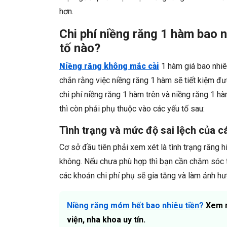
hơn.
Chi phí niềng răng 1 hàm bao 
tố nào?
Niềng răng không mắc cài
1 hàm giá bao nhiê
chắn rằng việc niềng răng 1 hàm sẽ tiết kiệm đư
chi phí niềng răng 1 hàm trên và niềng răng 1 h
thì còn phải phụ thuộc vào các yếu tố sau:
Tình trạng và mức độ sai lệch của 
Cơ sở đầu tiên phải xem xét là tình trạng răng h
không. Nếu chưa phù hợp thì bạn cần chăm sóc t
các khoản chi phí phụ sẽ gia tăng và làm ảnh hư
Niềng răng móm hết bao nhiêu tiền?
Xem ng
viện, nha khoa uy tín.