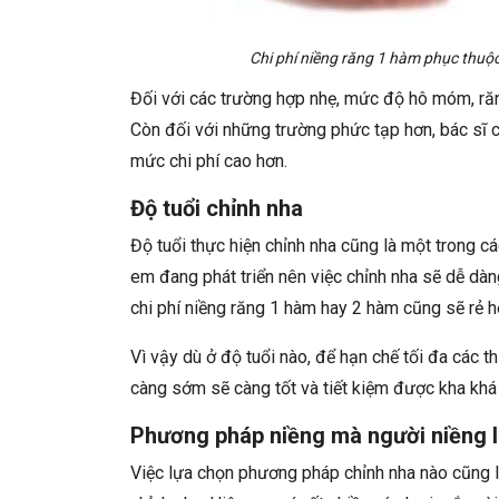
Chi phí niềng răng 1 hàm phục thuộc
Đối với các trường hợp nhẹ, mức độ hô móm, răng
Còn đối với những trường phức tạp hơn, bác sĩ c
mức chi phí cao hơn.
Độ tuổi chỉnh nha
Độ tuổi thực hiện chỉnh nha cũng là một trong c
em đang phát triển nên việc chỉnh nha sẽ dễ dàng
chi phí niềng răng 1 hàm hay 2 hàm cũng sẽ rẻ h
Vì vậy dù ở độ tuổi nào, để hạn chế tối đa các th
càng sớm sẽ càng tốt và tiết kiệm được kha khá 
Phương pháp niềng mà người niềng 
Việc lựa chọn phương pháp chỉnh nha nào cũng l