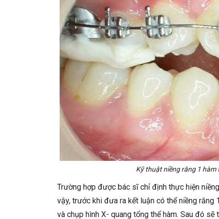
Kỹ thuật niềng răng 1 hàm 
Trường hợp được bác sĩ chỉ định thực hiện niềng
vậy, trước khi đưa ra kết luận có thể niềng răn
và chụp hình X- quang tổng thể hàm. Sau đó sẽ 