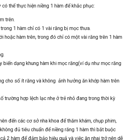
 có thể thực hiện niềng 1 hàm để khắc phục:
m trên.
rong 1 hàm chỉ có 1 vài răng bị mọc thưa.
 hoặc hàm trên, trong đó chỉ có một vài răng trên 1 hàm
g.
ay biến dạng khung hàm khi mọc răng(ví dụ như mọc răng
dụng cho số ít răng và không ảnh hưởng ăn khớp hàm trên
 trường hợp lệch lạc nhẹ ở trẻ nhỏ đang trong thời kỳ
 nên đến các cơ sở nha khoa để thăm khám, chụp phim,
 không đủ tiêu chuẩn để niềng răng 1 hàm thì bắt buộc
 cả 2 hàm để đảm bảo hiệu quả và việc ăn nhai trở nên dễ