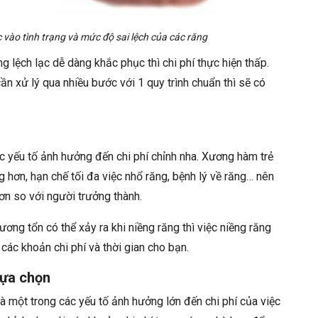
 vào tình trạng và mức độ sai lệch của các răng
 lệch lạc dễ dàng khắc phục thì chi phí thực hiện thấp.
ần xử lý qua nhiều bước với 1 quy trình chuẩn thì sẽ có
ác yếu tố ảnh hưởng đến chi phí chỉnh nha. Xương hàm trẻ
 hơn, hạn chế tối đa việc nhổ răng, bệnh lý về răng… nên
ơn so với người trưởng thành.
ương tổn có thể xảy ra khi niềng răng thì việc niềng răng
các khoản chi phí và thời gian cho bạn.
lựa chọn
à một trong các yếu tố ảnh hưởng lớn đến chi phí của việc