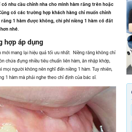
ỉ có nhu cầu chỉnh nha cho mình hàm răng trên hoặc
. Cũng có các trường hợp khách hàng chỉ muốn chỉnh
g răng 1 hàm được không, chi phí niềng 1 hàm có đắt
 hơn nhé.
g hợp áp dụng
 mới mang lại hiệu quả tối ưu nhất. Niềng răng không chỉ
còn chứa đựng nhiều tiêu chuẩn liên hàm, ăn nhập khớp,
thì mọi người không nên nghĩ đến niềng 1 hàm. Tuy nhiên,
ng 1 hàm mà phải nghe theo chỉ định của bác sĩ.