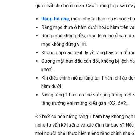
quả nhất cho bệnh nhân. Các trường hợp sau đây
Răng hô nhẹ
, móm nhẹ tại hàm dưới hoặc hà
Răng mọc thưa ở hàm dưới hoặc hàm trên và t
Răng mọc không đều, mọc lệch lạc ở hàm dưới
mọc không đúng vị trí.
Không gặp các bệnh lý về răng hay bị mất răn
Gương mặt ban đầu cân đối, không bị lệch h
khôn).
Khi điều chỉnh niềng răng tại 1 hàm chỉ áp 
hàm dưới.
Niềng răng 1 hàm có thể sử dụng trong một số
tăng trưởng với những kiểu gắn 4X2, 6X2,…
Để biết có nên niềng răng 1 hàm hay không bạn
nghe tư vấn kỹ lưỡng và xác định từ bác sĩ. Nếu
mọi người phải thực hiện niềng răng chỉnh nha ở