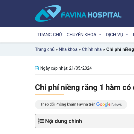
TRANG CHỦ
CHUYÊN KHOA
DỊCH VỤ
Trang chủ
»
Nha khoa
»
Chỉnh nha
»
Chi phí niền
Ngày cập nhật: 21/05/2024
Chi phí niềng răng 1 hàm có
Theo dõi Phòng khám Favina trên
Nội dung chính