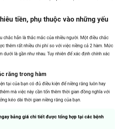
nhiêu tiền, phụ thuộc vào những yếu
u chắc hẳn là thắc mắc của nhiều người. Một điều chắc
ợc thêm rất nhiều chi phí so với việc niềng cả 2 hàm. Mức
àm dưới là gần như nhau. Tuy nhiên để xác định chính xác
các răng trong hàm
iện tại của bạn có đủ điều kiện để niềng răng luôn hay
hêm mà việc này cần tốn thêm thời gian đồng nghĩa với
ởng kéo dài thời gian niềng răng của bạn.
ay bảng giá chi tiết được tổng hợp tại các bệnh