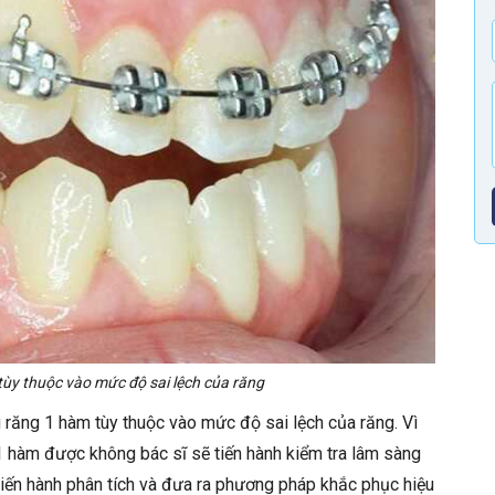
tùy thuộc vào mức độ sai lệch của răng
 răng 1 hàm tùy thuộc vào mức độ sai lệch của răng. Vì
g 1 hàm được không bác sĩ sẽ tiến hành kiểm tra lâm sàng
tiến hành phân tích và đưa ra phương pháp khắc phục hiệu