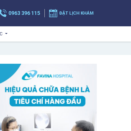
0963 396 115
ĐẶT LỊCH KHÁM
ỨC