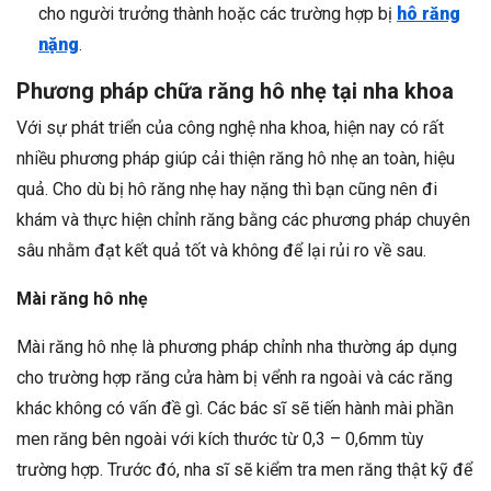
cho người trưởng thành hoặc các trường hợp bị
hô răng
nặng
.
Phương pháp chữa răng hô nhẹ tại nha khoa
Với sự phát triển của công nghệ nha khoa, hiện nay có rất
nhiều phương pháp giúp cải thiện răng hô nhẹ an toàn, hiệu
quả. Cho dù bị hô răng nhẹ hay nặng thì bạn cũng nên đi
khám và thực hiện chỉnh răng bằng các phương pháp chuyên
sâu nhằm đạt kết quả tốt và không để lại rủi ro về sau.
Mài răng hô nhẹ
Mài răng hô nhẹ là phương pháp chỉnh nha thường áp dụng
cho trường hợp răng cửa hàm bị vểnh ra ngoài và các răng
khác không có vấn đề gì. Các bác sĩ sẽ tiến hành mài phần
men răng bên ngoài với kích thước từ 0,3 – 0,6mm tùy
trường hợp. Trước đó, nha sĩ sẽ kiểm tra men răng thật kỹ để