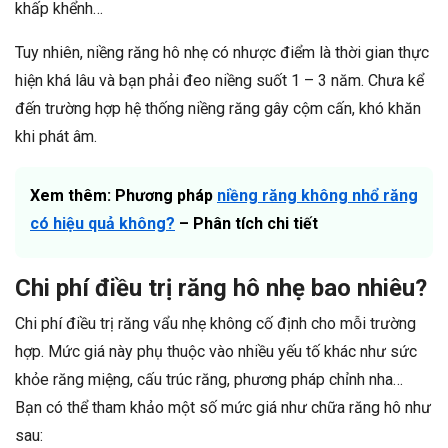
khấp khểnh…
Tuy nhiên, niềng răng hô nhẹ có nhược điểm là thời gian thực
hiện khá lâu và bạn phải đeo niềng suốt 1 – 3 năm. Chưa kể
đến trường hợp hệ thống niềng răng gây cộm cấn, khó khăn
khi phát âm.
Xem thêm: Phương pháp
niềng răng không nhổ răng
có hiệu quả không?
– Phân tích chi tiết
Chi phí điều trị răng hô nhẹ bao nhiêu?
Chi phí điều trị răng vẩu nhẹ không cố định cho mỗi trường
hợp. Mức giá này phụ thuộc vào nhiều yếu tố khác như sức
khỏe răng miệng, cấu trúc răng, phương pháp chỉnh nha…
Bạn có thể tham khảo một số mức giá như chữa răng hô như
sau: