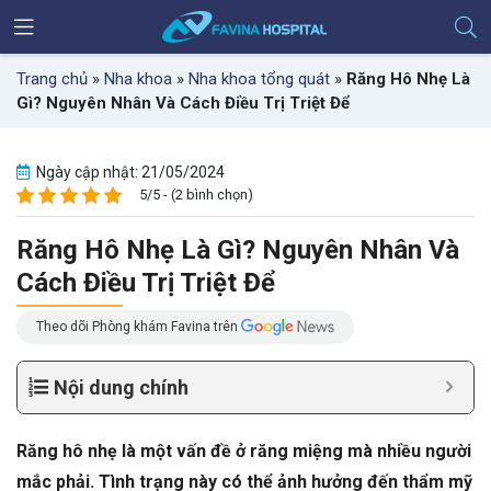
Trang chủ
»
Nha khoa
»
Nha khoa tổng quát
»
Răng Hô Nhẹ Là
Gì? Nguyên Nhân Và Cách Điều Trị Triệt Để
Ngày cập nhật: 21/05/2024
5/5 - (2 bình chọn)
Răng Hô Nhẹ Là Gì? Nguyên Nhân Và
Cách Điều Trị Triệt Để
Theo dõi Phòng khám Favina trên
Nội dung chính
Răng hô nhẹ là một vấn đề ở răng miệng mà nhiều người
mắc phải. Tình trạng này có thể ảnh hưởng đến thẩm mỹ