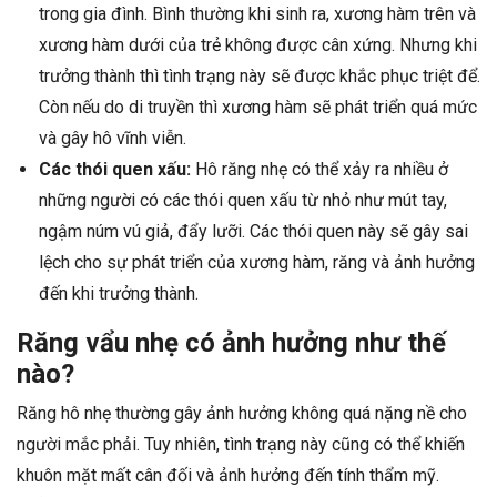
trong gia đình. Bình thường khi sinh ra, xương hàm trên và
xương hàm dưới của trẻ không được cân xứng. Nhưng khi
trưởng thành thì tình trạng này sẽ được khắc phục triệt để.
Còn nếu do di truyền thì xương hàm sẽ phát triển quá mức
và gây hô vĩnh viễn.
Các thói quen xấu:
Hô răng nhẹ có thể xảy ra nhiều ở
những người có các thói quen xấu từ nhỏ như mút tay,
ngậm núm vú giả, đẩy lưỡi. Các thói quen này sẽ gây sai
lệch cho sự phát triển của xương hàm, răng và ảnh hưởng
đến khi trưởng thành.
Răng vẩu nhẹ có ảnh hưởng như thế
nào?
Răng hô nhẹ thường gây ảnh hưởng không quá nặng nề cho
người mắc phải. Tuy nhiên, tình trạng này cũng có thể khiến
khuôn mặt mất cân đối và ảnh hưởng đến tính thẩm mỹ.