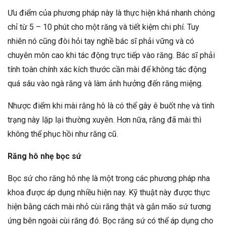
Ưu điểm của phương pháp này là thực hiện khá nhanh chóng
chỉ từ 5 – 10 phút cho một răng và tiết kiệm chi phí. Tuy
nhiên nó cũng đòi hỏi tay nghề bác sĩ phải vững và có
chuyên môn cao khi tác động trực tiếp vào răng. Bác sĩ phải
tính toàn chính xác kích thước cần mài để không tác động
quá sâu vào ngà răng và làm ảnh hưởng đến răng miệng.
Nhược điểm khi mài răng hô là có thể gây ê buốt nhẹ và tình
trạng này lặp lại thường xuyên. Hơn nữa, răng đã mài thì
không thể phục hồi như răng cũ.
Răng hô nhẹ bọc sứ
Bọc sứ cho răng hô nhẹ là một trong các phương pháp nha
khoa được áp dụng nhiều hiện nay. Kỹ thuật này được thực
hiện bằng cách mài nhỏ cùi răng thật và gắn mão sứ tương
ứng bên ngoài cùi răng đó. Bọc răng sứ có thể áp dụng cho