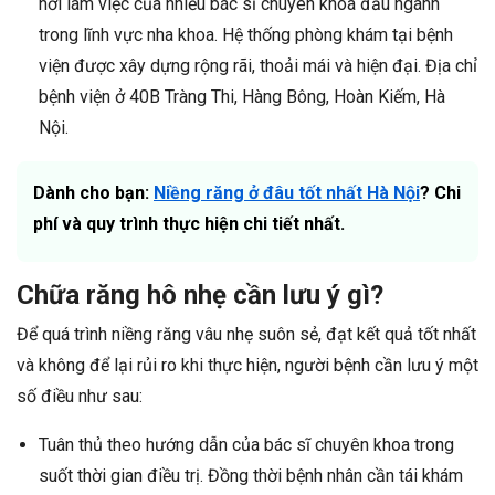
nơi làm việc của nhiều bác sĩ chuyên khoa đầu ngành
trong lĩnh vực nha khoa. Hệ thống phòng khám tại bệnh
viện được xây dựng rộng rãi, thoải mái và hiện đại. Địa chỉ
bệnh viện ở 40B Tràng Thi, Hàng Bông, Hoàn Kiếm, Hà
Nội.
Dành cho bạn:
Niềng răng ở đâu tốt nhất Hà Nội
? Chi
phí và quy trình thực hiện chi tiết nhất.
Chữa răng hô nhẹ cần lưu ý gì?
Để quá trình niềng răng vâu nhẹ suôn sẻ, đạt kết quả tốt nhất
và không để lại rủi ro khi thực hiện, người bệnh cần lưu ý một
số điều như sau:
Tuân thủ theo hướng dẫn của bác sĩ chuyên khoa trong
suốt thời gian điều trị. Đồng thời bệnh nhân cần tái khám