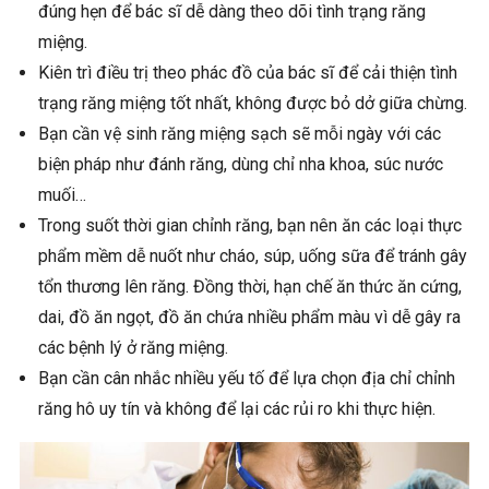
đúng hẹn để bác sĩ dễ dàng theo dõi tình trạng răng
miệng.
Kiên trì điều trị theo phác đồ của bác sĩ để cải thiện tình
trạng răng miệng tốt nhất, không được bỏ dở giữa chừng.
Bạn cần vệ sinh răng miệng sạch sẽ mỗi ngày với các
biện pháp như đánh răng, dùng chỉ nha khoa, súc nước
muối…
Trong suốt thời gian chỉnh răng, bạn nên ăn các loại thực
phẩm mềm dễ nuốt như cháo, súp, uống sữa để tránh gây
tổn thương lên răng. Đồng thời, hạn chế ăn thức ăn cứng,
dai, đồ ăn ngọt, đồ ăn chứa nhiều phẩm màu vì dễ gây ra
các bệnh lý ở răng miệng.
Bạn cần cân nhắc nhiều yếu tố để lựa chọn địa chỉ chỉnh
răng hô uy tín và không để lại các rủi ro khi thực hiện.