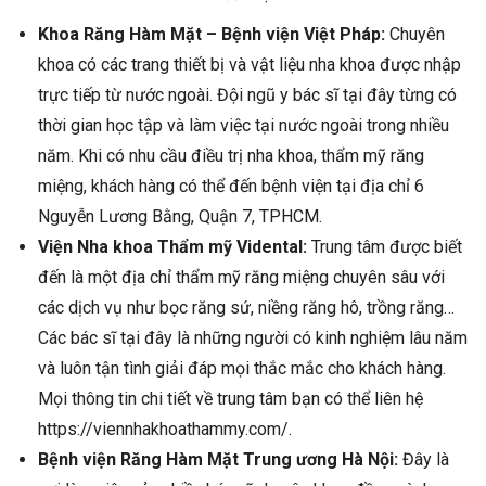
Khoa Răng Hàm Mặt – Bệnh viện Việt Pháp:
Chuyên
khoa có các trang thiết bị và vật liệu nha khoa được nhập
trực tiếp từ nước ngoài. Đội ngũ y bác sĩ tại đây từng có
thời gian học tập và làm việc tại nước ngoài trong nhiều
năm. Khi có nhu cầu điều trị nha khoa, thẩm mỹ răng
miệng, khách hàng có thể đến bệnh viện tại địa chỉ 6
Nguyễn Lương Bằng, Quận 7, TPHCM.
Viện Nha khoa Thẩm mỹ Vidental:
Trung tâm được biết
đến là một địa chỉ thẩm mỹ răng miệng chuyên sâu với
các dịch vụ như bọc răng sứ, niềng răng hô, trồng răng…
Các bác sĩ tại đây là những người có kinh nghiệm lâu năm
và luôn tận tình giải đáp mọi thắc mắc cho khách hàng.
Mọi thông tin chi tiết về trung tâm bạn có thể liên hệ
https://viennhakhoathammy.com/.
Bệnh viện Răng Hàm Mặt Trung ương Hà Nội:
Đây là