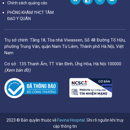
Chính sách quảng cáo
PHÒNG KHÁM YHCT TÂM
ĐẠO Y QUÁN
Trụ sở chính: Tầng 18, Tòa nhà Viwaseen, Số 48 Đường Tố Hữu,
phường Trung Văn, quận Nam Từ Liêm, Thành phố Hà Nội, Việt
Nam
Cơ sở : 135 Thanh Ấm, TT. Vân Đình, Ứng Hòa, Hà Nội 100000
(Xem bản đồ)
2023 © Bản quyền thuộc về
Favina Hospital
. Ghi rõ nguồn khi truy
cập thông tin