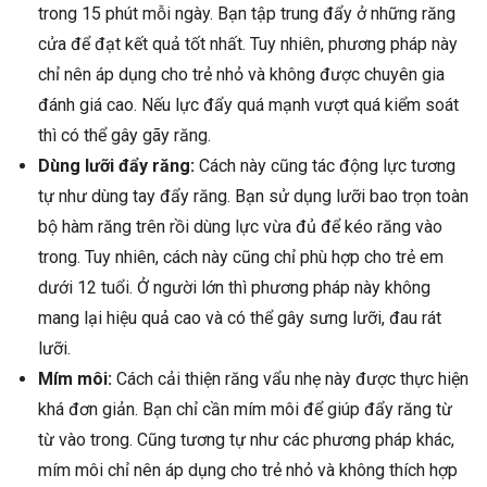
trong 15 phút mỗi ngày. Bạn tập trung đẩy ở những răng
cửa để đạt kết quả tốt nhất. Tuy nhiên, phương pháp này
chỉ nên áp dụng cho trẻ nhỏ và không được chuyên gia
đánh giá cao. Nếu lực đẩy quá mạnh vượt quá kiểm soát
thì có thể gây gãy răng.
Dùng lưỡi đẩy răng:
Cách này cũng tác động lực tương
tự như dùng tay đẩy răng. Bạn sử dụng lưỡi bao trọn toàn
bộ hàm răng trên rồi dùng lực vừa đủ để kéo răng vào
trong. Tuy nhiên, cách này cũng chỉ phù hợp cho trẻ em
dưới 12 tuổi. Ở người lớn thì phương pháp này không
mang lại hiệu quả cao và có thể gây sưng lưỡi, đau rát
lưỡi.
Mím môi:
Cách cải thiện răng vẩu nhẹ này được thực hiện
khá đơn giản. Bạn chỉ cần mím môi để giúp đẩy răng từ
từ vào trong. Cũng tương tự như các phương pháp khác,
mím môi chỉ nên áp dụng cho trẻ nhỏ và không thích hợp