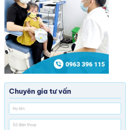
Chuyên gia tư vấn