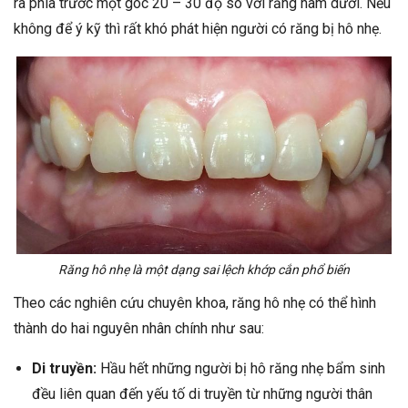
ra phía trước một góc 20 – 30 độ so với răng hàm dưới. Nếu
không để ý kỹ thì rất khó phát hiện người có răng bị hô nhẹ.
Răng hô nhẹ là một dạng sai lệch khớp cắn phổ biến
Theo các nghiên cứu chuyên khoa, răng hô nhẹ có thể hình
thành do hai nguyên nhân chính như sau:
Di truyền:
Hầu hết những người bị hô răng nhẹ bẩm sinh
đều liên quan đến yếu tố di truyền từ những người thân