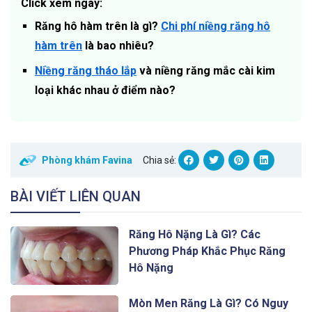
Click xem ngay:
Răng hô hàm trên là gì?
Chi phí niềng răng hô
hàm trên
là bao nhiêu?
Niềng răng tháo lắp
và niềng răng mắc cài kim
loại khác nhau ở điểm nào?
Phòng khám Favina
Chia sẻ:
BÀI VIẾT LIÊN QUAN
Răng Hô Nặng Là Gì? Các
Phương Pháp Khắc Phục Răng
Hô Nặng
Mòn Men Răng Là Gì? Có Nguy