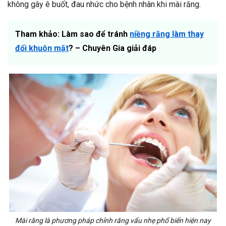
không gây ê buốt, đau nhức cho bệnh nhân khi mài răng.
Tham khảo: Làm sao để tránh
niềng răng làm thay
đổi khuôn mặt
? – Chuyên Gia giải đáp
Mài răng là phương pháp chỉnh răng vẩu nhẹ phổ biến hiện nay