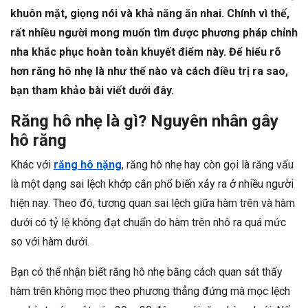
khuôn mặt, giọng nói và khả năng ăn nhai. Chính vì thế,
rất nhiều người mong muốn tìm được phương pháp chỉnh
nha khắc phục hoàn toàn khuyết điểm này. Để hiểu rõ
hơn răng hô nhẹ là như thế nào và cách điều trị ra sao,
bạn tham khảo bài viết dưới đây.
Răng hô nhẹ là gì? Nguyên nhân gây
hô răng
Khác với
răng hô nặng
, răng hô nhẹ hay còn gọi là răng vẩu
là một dạng sai lệch khớp cắn phổ biến xảy ra ở nhiều người
hiện nay. Theo đó, tương quan sai lệch giữa hàm trên và hàm
dưới có tỷ lệ không đạt chuẩn do hàm trên nhô ra quá mức
so với hàm dưới.
Bạn có thể nhận biết răng hô nhẹ bằng cách quan sát thấy
hàm trên không mọc theo phương thẳng đứng mà mọc lệch