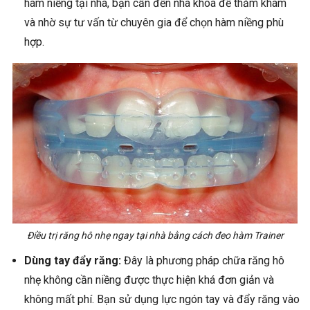
hàm niềng tại nhà, bạn cần đến nha khoa để thăm khám
và nhờ sự tư vấn từ chuyên gia để chọn hàm niềng phù
hợp.
Điều trị răng hô nhẹ ngay tại nhà bằng cách đeo hàm Trainer
Dùng tay đẩy răng:
Đây là phương pháp chữa răng hô
nhẹ không cần niềng được thực hiện khá đơn giản và
không mất phí. Bạn sử dụng lực ngón tay và đẩy răng vào