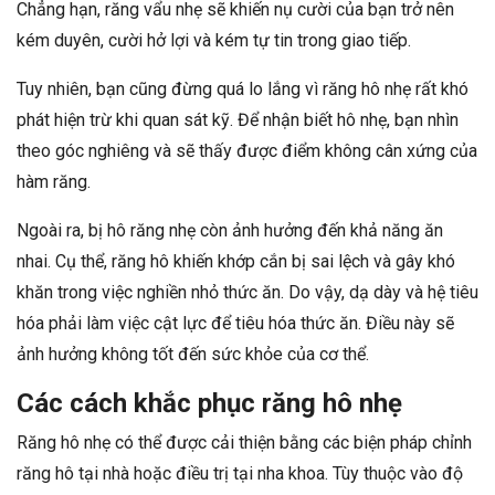
Chẳng hạn, răng vẩu nhẹ sẽ khiến nụ cười của bạn trở nên
kém duyên, cười hở lợi và kém tự tin trong giao tiếp.
Tuy nhiên, bạn cũng đừng quá lo lắng vì răng hô nhẹ rất khó
phát hiện trừ khi quan sát kỹ. Để nhận biết hô nhẹ, bạn nhìn
theo góc nghiêng và sẽ thấy được điểm không cân xứng của
hàm răng.
Ngoài ra, bị hô răng nhẹ còn ảnh hưởng đến khả năng ăn
nhai. Cụ thể, răng hô khiến khớp cắn bị sai lệch và gây khó
khăn trong việc nghiền nhỏ thức ăn. Do vậy, dạ dày và hệ tiêu
hóa phải làm việc cật lực để tiêu hóa thức ăn. Điều này sẽ
ảnh hưởng không tốt đến sức khỏe của cơ thể.
Các cách khắc phục răng hô nhẹ
Răng hô nhẹ có thể được cải thiện bằng các biện pháp chỉnh
răng hô tại nhà hoặc điều trị tại nha khoa. Tùy thuộc vào độ