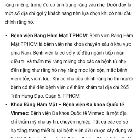
răng miệng, trong đó có tình trạng răng vâu nhẹ. Dưới đây là
một số địa chỉ gợi ý khách hàng nên lựa chọn khi có nhu cầu
chỉnh răng hô:
Bệnh viện Răng Hàm Mặt TPHCM:
Bệnh viện Răng Hàm
Mặt TPHCM là bệnh viện nha khoa chuyên sâu ở khu vực
phía Nam. Bệnh viện là cơ sở y tế đầu ngành tiếp nhận
điều trị và thẩm mỹ răng miệng cho các ca bệnh từ nhẹ
đến nặng như răng hô nhẹ, răng mọc lộn xộn, mắc bệnh
viêm tủy, viêm lợi… Khi có nhu cầu chỉnh răng hô thì người
bệnh có thể đến bệnh viện để thăm khám tại địa chỉ 265
Trần Hưng Đạo, Quận 5, TPHCM.
Khoa Răng Hàm Mặt – Bệnh viện Đa khoa Quốc tế
Vinmec:
Bệnh viện Đa khoa Quốc tế Vinmec là một địa
chỉ thẩm mỹ nha uy tín, chuyên nghiệp. Tất cả các cơ sở
hạ tầng, trang thiết bị tại bệnh viện đều được xây dựng và