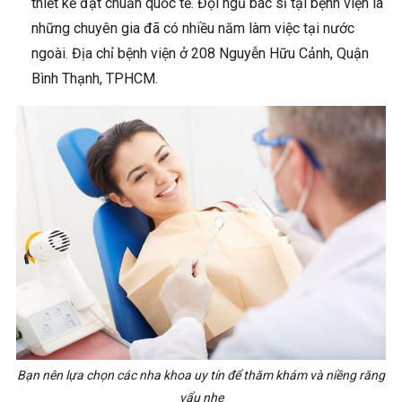
thiết kế đạt chuẩn quốc tế. Đội ngũ bác sĩ tại bệnh viện là
những chuyên gia đã có nhiều năm làm việc tại nước
ngoài. Địa chỉ bệnh viện ở 208 Nguyễn Hữu Cảnh, Quận
Bình Thạnh, TPHCM.
Bạn nên lựa chọn các nha khoa uy tín để thăm khám và niềng răng
vẩu nhẹ