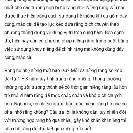
nhất cho các trường hợp bị hô răng nhẹ. Niềng răng vẩu nhẹ
được thực hiện bằng cách sử dụng hệ thống khí cụ gồm dây
cung, mắc cài để tạo lực kéo đưa răng dịch chuyển theo
phương thẳng đứng về đúng vị trí trên cung hàm. Bên cạnh
đó, hiện nay còn có phương pháp niềng răng trong suốt bằng
việc sử dụng khay niềng để chỉnh răng mà không dùng dây
cung, mắc cài.
Răng hô nhẹ niềng mất bao lâu? Mỗi ca niềng răng sẽ kéo
dài từ 1 – 3 năm tùy tình trạng răng miệng. Thông thường,
những người trưởng thành sẽ có thời gian niềng răng lâu hơn
trẻ nhỏ vì hàm răng đã mọc chắc chắn và khó dịch chuyển
hơn. Ngoài ra, có nhiều người thắc mắc niềng răng hô nhẹ có
phải nhổ răng không? Câu trả lời là không cần, tuy nhiên đối
với trường hợp răng hô quá nhiều, gây khó khăn khi niềng thì
cần nhổ răng để đạt kết quả niềng tốt nhất.