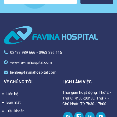
02433 989 666 - 0963 396 115
www.favinahospital.com
lienhe@favinahospital.com
VỀ CHÚNG TÔI
LỊCH LÀM VIỆC
Thời gian hoạt động: Thứ 2 -
Liên hệ
Thứ 6: 7h30-20h30; Thứ 7 -
Bảo mật
Chủ Nhật: Từ 7h30-17h00
Điều khoản