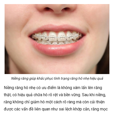
Niềng răng giúp khắc phục tình trạng răng hô nhẹ hiệu quả
Niềng răng hô nhẹ có ưu điểm là không xâm lấn lên răng
thật, có hiệu quả chữa hô rõ rệt và bền vững. Sau khi niềng,
răng không chỉ giảm hô một cách rõ ràng mà còn cải thiện
được các vấn đề liên quan như sai lệch khớp cắn, răng mọc