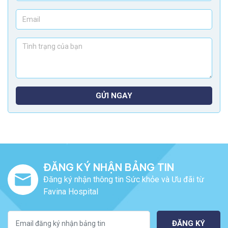
GỬI NGAY
ĐĂNG KÝ NHẬN BẢNG TIN
Đăng ký nhận thông tin Sức khỏe và Ưu đãi từ
Favina Hospital
ĐĂNG KÝ