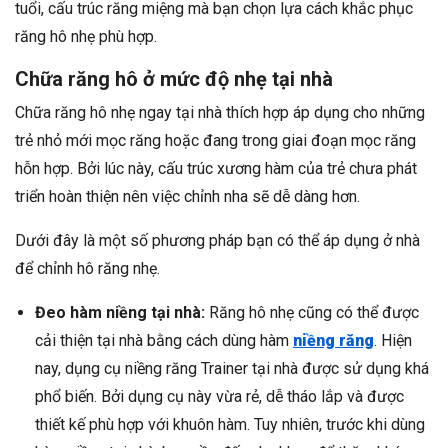
tuổi, cấu trúc răng miệng mà bạn chọn lựa cách khắc phục
răng hô nhẹ phù hợp.
Chữa răng hô ở mức độ nhẹ tại nhà
Chữa răng hô nhẹ ngay tại nhà thích hợp áp dụng cho những
trẻ nhỏ mới mọc răng hoặc đang trong giai đoạn mọc răng
hỗn hợp. Bởi lúc này, cấu trúc xương hàm của trẻ chưa phát
triển hoàn thiện nên việc chỉnh nha sẽ dễ dàng hơn.
Dưới đây là một số phương pháp bạn có thể áp dụng ở nhà
để chỉnh hô răng nhẹ.
Đeo hàm niềng tại nhà:
Răng hô nhẹ cũng có thể được
cải thiện tại nhà bằng cách dùng hàm
niềng răng
. Hiện
nay, dụng cụ niềng răng Trainer tại nhà được sử dụng khá
phổ biến. Bởi dụng cụ này vừa rẻ, dễ tháo lắp và được
thiết kế phù hợp với khuôn hàm. Tuy nhiên, trước khi dùng