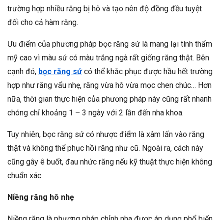
trường hợp nhiều răng bị hô và tạo nên độ đồng đều tuyệt
đối cho cả hàm răng.
Ưu điểm của phương pháp bọc răng sứ là mang lại tính thẩm
mỹ cao vì màu sứ có màu trắng ngà rất giống răng thật. Bên
cạnh đó,
bọc răng sứ
có thể khắc phục được hầu hết trường
hợp như răng vẩu nhẹ, răng vừa hô vừa mọc chen chúc… Hơn
nữa, thời gian thực hiện của phương pháp này cũng rất nhanh
chóng chỉ khoảng 1 – 3 ngày với 2 lần đến nha khoa.
Tuy nhiên, bọc răng sứ có nhược điểm là xâm lấn vào răng
thật và không thể phục hồi răng như cũ. Ngoài ra, cách này
cũng gây ê buốt, đau nhức răng nếu kỹ thuật thực hiện không
chuẩn xác.
Niềng răng hô nhẹ
Niềng răng là phương pháp chỉnh nha được áp dụng phổ biến