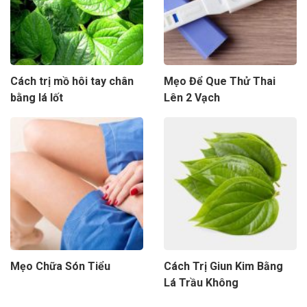
Cách trị mồ hôi tay chân
Mẹo Để Que Thử Thai
bằng lá lốt
Lên 2 Vạch
Mẹo Chữa Són Tiểu
Cách Trị Giun Kim Bằng
Lá Trầu Không