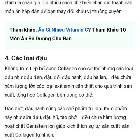
chính là chân giò. Có nhiều cách chế biến chân giò thành các
món ăn hấp dẫn để bạn thay đổi khẩu vị thường xuyên.
Tham khảo:
Ăn Gì Nhiều Vitamin C
? Tham Khảo 10
Món Ăn Bổ Dưỡng Cho Bạn
4. Các loại đậu
Không trực tiếp bổ sung Collagen cho cơ thể nhưng các loại
đậu như đậu đen, đậu đỏ, đậu nành, đậu hà lan,… đều chứa
hàm lượng lớn các loại axit amin cần thiết cho quá trình sản
xuất, tổng hợp Collagen bên trong cơ thể.
Đặc biệt, đậu nành cùng các chế phẩm từ loại thực phẩm
này như sữa đậu, đậu hũ, tào phớ,… đều chứa hàm lượng
hoạt chất Genistein lớn giúp kích thích sự tự sản xuất sản
xuất Collagen tự nhiên.