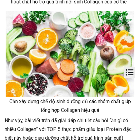
hoạt chất hỗ trợ quá trình nội sinh Collagen của cơ thể.
Cần xây dựng chế độ sinh dưỡng đủ các nhóm chất giúp
tổng hợp Collagen hiệu quả
Như vậy, bài viết trên đã giải đáp chi tiết câu hỏi “ăn gì có
nhiều Collagen” với TOP 5 thực phẩm giàu loại Protein đặc
biệt này hoặc giàu dưỡng chất hỗ trợ quá trình sản xuất