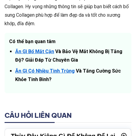
Collagen. Hy vọng những thông tin sẽ giúp bạn biết cách bổ
sung Collagen phù hợp để làm đẹp da và tốt cho xương
khớp, đĩa đệm.
Có thể bạn quan tâm
Ăn Gì Bổ Mắt Cận
Và Bảo Vệ Mắt Không Bị Tăng
Độ? Giải Đáp Từ Chuyên Gia
Ăn Gì Có Nhiều Tinh Trùng
Và Tăng Cường Sức
Khỏe Tinh Binh?
CÂU HỎI LIÊN QUAN
Thủy Đậu Kiêng Gì Để Không Để Lại