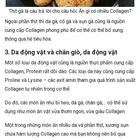
Thịt gà là câu trả lời cho câu hỏi: Ăn gì có nhiều Collagen?
Ngoài phần thịt thì da gà, cổ gà và sụn gà cũng là nguồn
cung cấp Collagen phong phú để cơ thể có thể bổ sung
thông qua hệ tiêu hóa.
3. Da động vật và chân giò, da động vật
Một số loại da động vật cũng là nguồn thực phẩm cung cấp
Collagen, Protein rất dồi dào. Các loại da này cũng cung cấp
Proline và Lysine – các axit amin tham gia quá trình sản xuất
Collagen tự nhiên trong cơ thể.
Do đó, các món ăn như bì heo, da gà, chân gà,… có thể sử
dụng như món ăn vặt vừa thơm ngon, vừa giàu Collagen.
Một trong những món ăn nhiều da và phần thịt, xương sụn
chứa hàm lượng Collagen cao mà bạn không nên bỏ qua