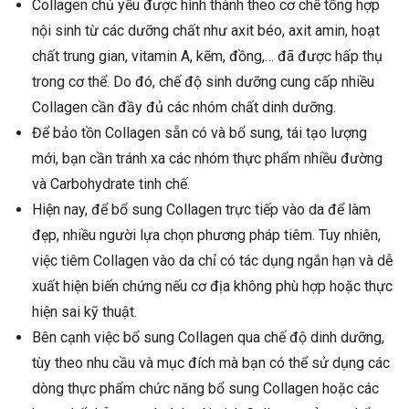
Collagen chủ yếu được hình thành theo cơ chế tổng hợp
nội sinh từ các dưỡng chất như axit béo, axit amin, hoạt
chất trung gian, vitamin A, kẽm, đồng,… đã được hấp thụ
trong cơ thể. Do đó, chế độ sinh dưỡng cung cấp nhiều
Collagen cần đầy đủ các nhóm chất dinh dưỡng.
Để bảo tồn Collagen sẵn có và bổ sung, tái tạo lượng
mới, bạn cần tránh xa các nhóm thực phẩm nhiều đường
và Carbohydrate tinh chế.
Hiện nay, để bổ sung Collagen trực tiếp vào da để làm
đẹp, nhiều người lựa chọn phương pháp tiêm. Tuy nhiên,
việc tiêm Collagen vào da chỉ có tác dụng ngắn hạn và dễ
xuất hiện biến chứng nếu cơ địa không phù hợp hoặc thực
hiện sai kỹ thuật.
Bên cạnh việc bổ sung Collagen qua chế độ dinh dưỡng,
tùy theo nhu cầu và mục đích mà bạn có thể sử dụng các
dòng thực phẩm chức năng bổ sung Collagen hoặc các