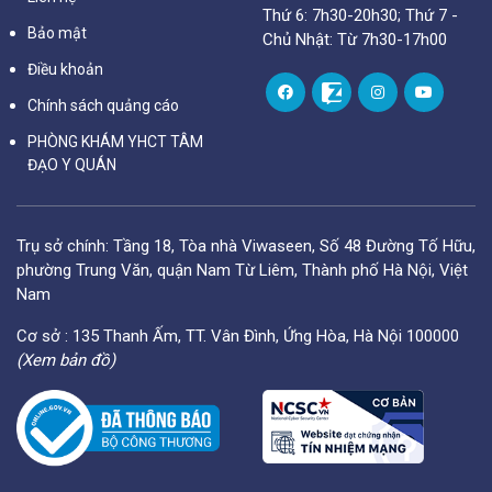
Thứ 6: 7h30-20h30; Thứ 7 -
Bảo mật
Chủ Nhật: Từ 7h30-17h00
Điều khoản
Chính sách quảng cáo
PHÒNG KHÁM YHCT TÂM
ĐẠO Y QUÁN
Trụ sở chính: Tầng 18, Tòa nhà Viwaseen, Số 48 Đường Tố Hữu,
phường Trung Văn, quận Nam Từ Liêm, Thành phố Hà Nội, Việt
Nam
Cơ sở : 135 Thanh Ấm, TT. Vân Đình, Ứng Hòa, Hà Nội 100000
(Xem bản đồ)