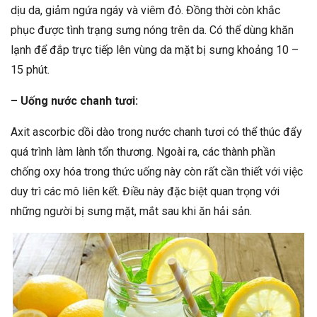
dịu da, giảm ngứa ngáy và viêm đỏ. Đồng thời còn khắc
phục được tình trạng sưng nóng trên da. Có thể dùng khăn
lạnh để đắp trực tiếp lên vùng da mặt bị sưng khoảng 10 –
15 phút.
– Uống nước chanh tươi:
Axit ascorbic dồi dào trong nước chanh tươi có thể thúc đẩy
quá trình làm lành tổn thương. Ngoài ra, các thành phần
chống oxy hóa trong thức uống này còn rất cần thiết với việc
duy trì các mô liên kết. Điều này đặc biệt quan trọng với
những người bị sưng mặt, mắt sau khi ăn hải sản.