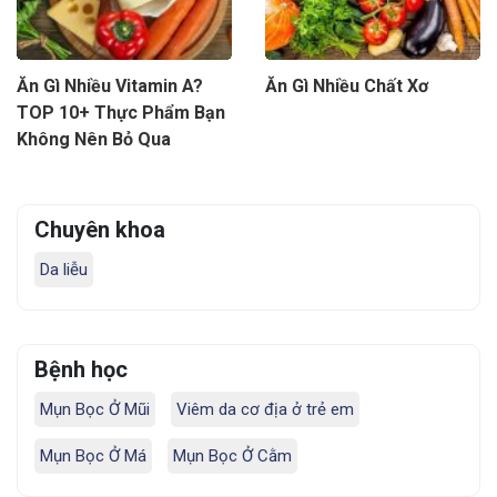
Ăn Gì Nhiều Vitamin A?
Ăn Gì Nhiều Chất Xơ
TOP 10+ Thực Phẩm Bạn
Không Nên Bỏ Qua
Chuyên khoa
Da liễu
Bệnh học
Mụn Bọc Ở Mũi
Viêm da cơ địa ở trẻ em
Mụn Bọc Ở Má
Mụn Bọc Ở Cằm