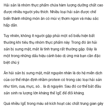
Hải sản là nhóm thực phẩm chứa hàm lượng dưỡng chất cao
được nhiều người yêu thích. Nhiều loại hải sản được chế
biến thành những món ăn có mùi vị thơm ngon và màu sắc
hấp dẫn.
Tuy nhiên, không ít người gặp phải một số biểu hiện bất
thường khi tiêu thụ nhóm thực phẩm này. Trong đó ăn hải
sản bị sưng mặt, mắt là tình trạng rất thường gặp. Đây là
một trong những dấu hiệu cảnh báo dị ứng mà bạn cần đặc
biệt chú ý.
Ăn hải sản bị sưng mặt, mắt nguyên nhân là do hệ miễn dịch
của cơ thể nhận định nhầm protein có trong các loại hải sản
như tôm, cua, mực, sò… là dị nguyên. Sau đó cơ thể bắt đầu
sản sinh ra lượng lớn kháng thể IgE để đối kháng.
Quá nhiều IgE trong máu sẽ kích hoạt các chất trung gian gây