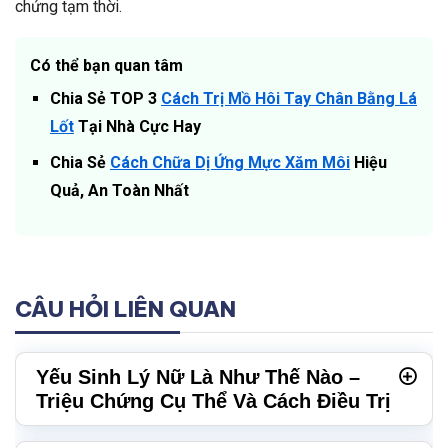
chứng tạm thời.
Có thể bạn quan tâm
Chia Sẻ TOP 3
Cách Trị Mồ Hôi Tay Chân Bằng Lá
Lốt
Tại Nhà Cực Hay
Chia Sẻ
Cách Chữa Dị Ứng Mực Xăm Môi
Hiệu
Quả, An Toàn Nhất
CÂU HỎI LIÊN QUAN
Yếu Sinh Lý Nữ Là Như Thế Nào –
Triệu Chứng Cụ Thể Và Cách Điều Trị