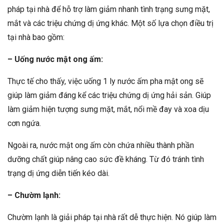
pháp tại nhà để hỗ trợ làm giảm nhanh tình trạng sưng mặt,
mắt và các triệu chứng dị ứng khác. Một số lựa chọn điều trị
tại nhà bao gồm:
– Uống nước mật ong ấm:
Thực tế cho thấy, việc uống 1 ly nước ấm pha mật ong sẽ
giúp làm giảm đáng kể các triệu chứng dị ứng hải sản. Giúp
làm giảm hiện tượng sưng mặt, mắt, nổi mề đay và xoa dịu
cơn ngứa.
Ngoài ra, nước mật ong ấm còn chứa nhiều thành phần
dưỡng chất giúp nâng cao sức đề kháng. Từ đó tránh tình
trạng dị ứng diễn tiến kéo dài.
– Chườm lạnh:
Chườm lạnh là giải pháp tại nhà rất dễ thực hiện. Nó giúp làm