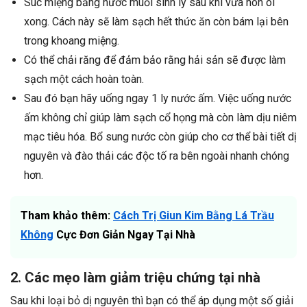
Súc miệng bằng nước muối sinh lý sau khi vừa nôn ói
xong. Cách này sẽ làm sạch hết thức ăn còn bám lại bên
trong khoang miệng.
Có thể chải răng để đảm bảo rằng hải sản sẽ được làm
sạch một cách hoàn toàn.
Sau đó bạn hãy uống ngay 1 ly nước ấm. Việc uống nước
ấm không chỉ giúp làm sạch cổ họng mà còn làm dịu niêm
mạc tiêu hóa. Bổ sung nước còn giúp cho cơ thể bài tiết dị
nguyên và đào thải các độc tố ra bên ngoài nhanh chóng
hơn.
Tham khảo thêm:
Cách Trị Giun Kim Bằng Lá Trầu
Không
Cực Đơn Giản Ngay Tại Nhà
2. Các mẹo làm giảm triệu chứng tại nhà
Sau khi loại bỏ dị nguyên thì bạn có thể áp dụng một số giải