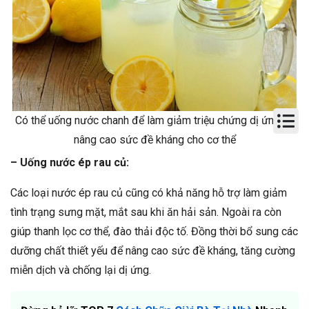
Có thể uống nước chanh để làm giảm triệu chứng dị ứng và
nâng cao sức đề kháng cho cơ thể
– Uống nước ép rau củ:
Các loại nước ép rau củ cũng có khả năng hỗ trợ làm giảm
tình trạng sưng mặt, mắt sau khi ăn hải sản. Ngoài ra còn
giúp thanh lọc cơ thể, đào thải độc tố. Đồng thời bổ sung các
dưỡng chất thiết yếu để nâng cao sức đề kháng, tăng cường
miễn dịch và chống lại dị ứng.