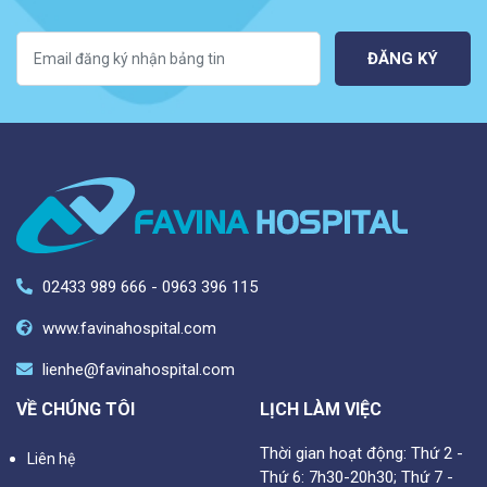
ĐĂNG KÝ
02433 989 666 - 0963 396 115
www.favinahospital.com
lienhe@favinahospital.com
VỀ CHÚNG TÔI
LỊCH LÀM VIỆC
Thời gian hoạt động: Thứ 2 -
Liên hệ
Thứ 6: 7h30-20h30; Thứ 7 -