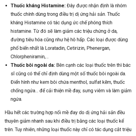
Thuốc kháng Histamine:
Đây được nhận định là nhóm
thuốc chính dùng trong điều trị dị ứng hải sản. Thuốc
kháng Histamine có tác dụng ức chế phóng thích
histamine. Từ đó sẽ làm giảm các triệu chứng ở da,
đường tiêu hóa cũng như hệ hô hấp. Các loại được dùng
phổ biến nhất là Loratadin, Cetirizin, Phenergan,
Chlorpheniramin,…
Thuốc bôi ngoài da:
Bên cạnh các loại thuốc trên thì bác
sĩ cũng có thể chỉ định dùng một số thuốc bôi ngoài da.
Điển hình như kem bôi chứa menthol, sulfat kẽm, thuốc
chống ngứa… để cải thiện mề đay, sưng viêm và làm giảm
ngứa.
Hầu hết các trường hợp nổi mề đay do dị ứng hải sản đều
thuyên giảm nhanh sau khi điều trị bằng các loại thuốc kể
trên. Tuy nhiên, những loại thuốc này chỉ có tác dụng cắt triệu