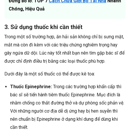
Đừng bỏ lỡ: TOP 7
Cách Chữa Giời Bò Tại Nhà
Nhanh
Chóng, Hiệu Quả
3. Sử dụng thuốc khi cần thiết
Trong một số trường hợp, ăn hải sản không chỉ bị sưng mặt,
mắt mà còn đi kèm với các triệu chứng nghiêm trọng hay
gây ngứa dữ dội. Lúc này tốt nhất bạn nên tìm gặp bác sĩ để
được chỉ định điều trị bằng các loại thuốc phù hợp.
Dưới đây là một số thuốc có thể được kê toa:
Thuốc Epinephrine:
Trong các trường hợp khẩn cấp thì
bác sĩ sẽ tiến hành tiêm thuốc Epinephrine. Mục đích là
nhằm chống co thắt đường thở và dự phòng sốc phản vệ.
Với những người cơ địa dễ dị ứng hay bị hen suyễn thì
nên chuẩn bị Epinephrine ở dạng khí dung để dùng khi
cần thiết.