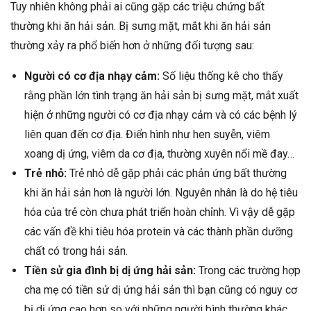
Tuy nhiên không phải ai cũng gặp các triệu chứng bất
thường khi ăn hải sản. Bị sưng mặt, mắt khi ăn hải sản
thường xảy ra phổ biến hơn ở những đối tượng sau:
Người có cơ địa nhạy cảm:
Số liệu thống kê cho thấy
rằng phần lớn tình trạng ăn hải sản bị sưng mặt, mắt xuất
hiện ở những người có cơ địa nhạy cảm và có các bệnh lý
liên quan đến cơ địa. Điển hình như hen suyễn, viêm
xoang dị ứng, viêm da cơ địa, thường xuyên nổi mề đay…
Trẻ nhỏ:
Trẻ nhỏ dễ gặp phải các phản ứng bất thường
khi ăn hải sản hơn là người lớn. Nguyên nhân là do hệ tiêu
hóa của trẻ còn chưa phát triển hoàn chỉnh. Vì vậy dễ gặp
các vấn đề khi tiêu hóa protein và các thành phần dưỡng
chất có trong hải sản.
Tiền sử gia đình bị dị ứng hải sản:
Trong các trường hợp
cha mẹ có tiền sử dị ứng hải sản thì bạn cũng có nguy cơ
bị dị ứng cao hơn so với những người bình thường khác.