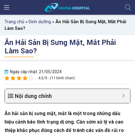
Trang chủ
»
Dinh dưỡng
»
Ăn Hải Sản Bị Sưng Mặt, Mắt Phải
Làm Sao?
Ăn Hải Sản Bị Sưng Mặt, Mắt Phải
Làm Sao?
Ngày câp nhật: 21/05/2024
4.2/5 - (11 bình chọn)
Nội dung chính
Ăn hải sản bị sưng mặt, mắt là một trong những dấu
hiệu cảnh báo tình trạng dị ứng. Cần sớm xử lý và can
thiệp khắc phục đúng cách để tránh các vấn đề rủi ro