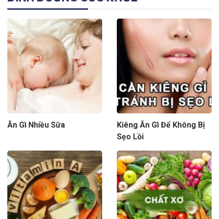
Ăn Gì Nhiều Sữa
Kiêng Ăn Gì Để Không Bị
Sẹo Lồi