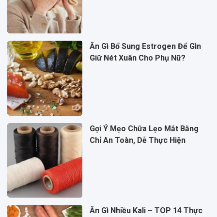
Ăn Gì Bổ Sung Estrogen Để Gìn
Giữ Nét Xuân Cho Phụ Nữ?
Gợi Ý Mẹo Chữa Lẹo Mắt Bằng
Chỉ An Toàn, Dễ Thực Hiện
Ăn Gì Nhiều Kali – TOP 14 Thực