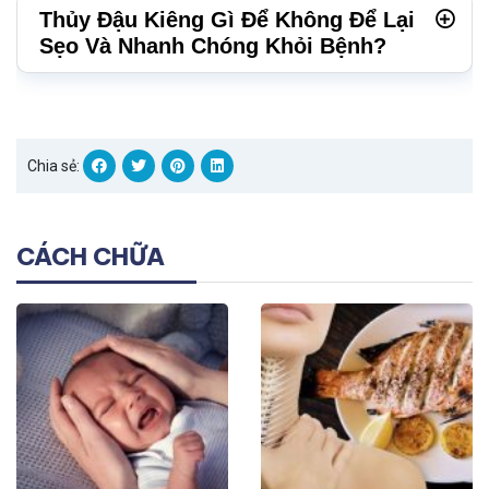
Thủy Đậu Kiêng Gì Để Không Để Lại
Sẹo Và Nhanh Chóng Khỏi Bệnh?
Chia sẻ:
CÁCH CHỮA