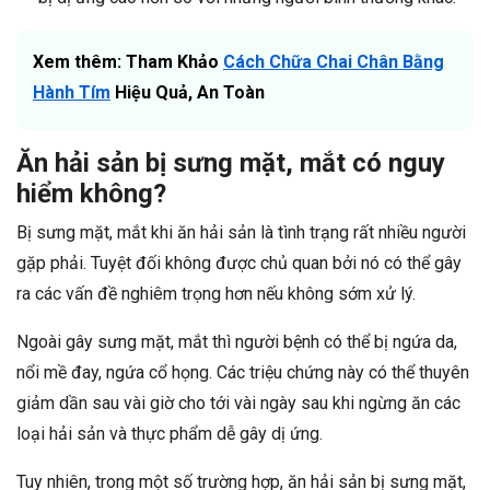
Xem thêm: Tham Khảo
Cách Chữa Chai Chân Bằng
Hành Tím
Hiệu Quả, An Toàn
Ăn hải sản bị sưng mặt, mắt có nguy
hiểm không?
Bị sưng mặt, mắt khi ăn hải sản là tình trạng rất nhiều người
gặp phải. Tuyệt đối không được chủ quan bởi nó có thể gây
ra các vấn đề nghiêm trọng hơn nếu không sớm xử lý.
Ngoài gây sưng mặt, mắt thì người bệnh có thể bị ngứa da,
nổi mề đay, ngứa cổ họng. Các triệu chứng này có thể thuyên
giảm dần sau vài giờ cho tới vài ngày sau khi ngừng ăn các
loại hải sản và thực phẩm dễ gây dị ứng.
Tuy nhiên, trong một số trường hợp, ăn hải sản bị sưng mặt,