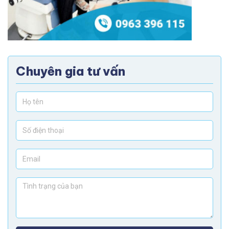
Chuyên gia tư vấn