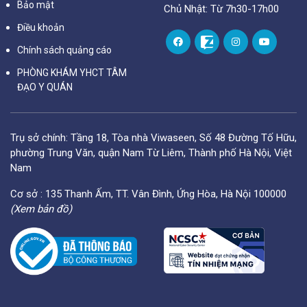
Bảo mật
Chủ Nhật: Từ 7h30-17h00
Điều khoản
Chính sách quảng cáo
PHÒNG KHÁM YHCT TÂM
ĐẠO Y QUÁN
Trụ sở chính: Tầng 18, Tòa nhà Viwaseen, Số 48 Đường Tố Hữu,
phường Trung Văn, quận Nam Từ Liêm, Thành phố Hà Nội, Việt
Nam
Cơ sở : 135 Thanh Ấm, TT. Vân Đình, Ứng Hòa, Hà Nội 100000
(Xem bản đồ)