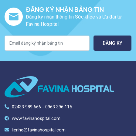
ĐĂNG KÝ NHẬN BẢNG TIN
Đăng ký nhận thông tin Sức khỏe và Ưu đãi từ
Favina Hospital
ĐĂNG KÝ
02433 989 666 - 0963 396 115
www.favinahospital.com
lienhe@favinahospital.com