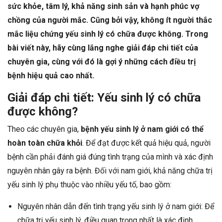
sức khỏe, tâm lý, khả năng sinh sản và hạnh phúc vợ
chồng của người mắc. Cũng bởi vậy, không ít người thắc
mắc liệu chứng yếu sinh lý có chữa được không. Trong
bài viết này, hãy cùng lắng nghe giải đáp chi tiết của
chuyên gia, cùng với đó là gợi ý những cách điều trị
bệnh hiệu quả cao nhất.
Giải đáp chi tiết: Yếu sinh lý có chữa
được không?
Theo các chuyên gia,
bệnh yếu sinh lý ở nam giới có thể
hoàn toàn chữa khỏi
. Để đạt được kết quả hiệu quả, người
bệnh cần phải đánh giá đúng tình trạng của mình và xác định
nguyên nhân gây ra bệnh. Đối với nam giới, khả năng chữa trị
yếu sinh lý phụ thuộc vào nhiều yếu tố, bao gồm:
Nguyên nhân dẫn đến tình trạng yếu sinh lý ở nam giới: Để
chữa trị yếu sinh lý, điều quan trọng nhất là xác định