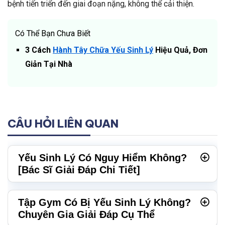
bệnh tiến triển đến giai đoạn nặng, không thể cải thiện.
Có Thể Bạn Chưa Biết
3 Cách
Hành Tây Chữa Yếu Sinh Lý
Hiệu Quả, Đơn
Giản Tại Nhà
CÂU HỎI LIÊN QUAN
Yếu Sinh Lý Có Nguy Hiểm Không?
[Bác Sĩ Giải Đáp Chi Tiết]
Tập Gym Có Bị Yếu Sinh Lý Không?
Chuyên Gia Giải Đáp Cụ Thể