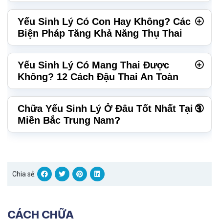
Yếu Sinh Lý Có Con Hay Không? Các
Biện Pháp Tăng Khả Năng Thụ Thai
Yếu Sinh Lý Có Mang Thai Được
Không? 12 Cách Đậu Thai An Toàn
Chữa Yếu Sinh Lý Ở Đâu Tốt Nhất Tại 3
Miền Bắc Trung Nam?
Chia sẻ:
CÁCH CHỮA