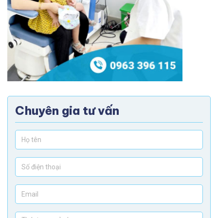
Chuyên gia tư vấn