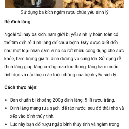
Sử dụng ba kích ngâm rượu chữa yếu sinh lý
Rễ đinh lăng
Ngoài tỏi hay ba kích, nam giới bị yếu sinh lý hoàn toàn có
thể tìm đến rễ đinh lăng để chữa bệnh. Đây được biết đến
như một loại nhân sâm vì nó có rất nhiều công dụng cho sức
khỏe, hàm lượng giá trị dinh dưỡng vô cùng lớn. Sử dụng rễ
đinh lăng giúp tăng cường máu lưu thông, tăng ham muốn
tình dục và cải thiện các triệu chứng của bệnh yếu sinh lý.
Cách thực hiện:
Bạn chuẩn bị khoảng 200g đinh lăng, 5 lít rượu trắng.
Đinh lăng mang rửa sạch, để ráo nước, sau đó thái nhỏ và
xếp vào bình thủy tinh.
Lúc này bạn đổ rượu ngập bình thủy tinh và ngâm trong