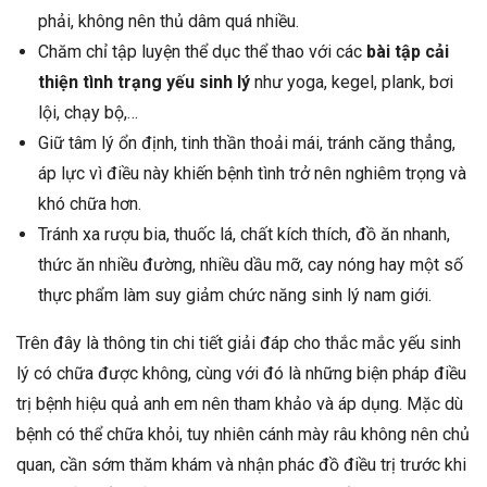
phải, không nên thủ dâm quá nhiều.
Chăm chỉ tập luyện thể dục thể thao với các
bài tập cải
thiện tình trạng yếu sinh lý
như yoga, kegel, plank, bơi
lội, chạy bộ,…
Giữ tâm lý ổn định, tinh thần thoải mái, tránh căng thẳng,
áp lực vì điều này khiến bệnh tình trở nên nghiêm trọng và
khó chữa hơn.
Tránh xa rượu bia, thuốc lá, chất kích thích, đồ ăn nhanh,
thức ăn nhiều đường, nhiều dầu mỡ, cay nóng hay một số
thực phẩm làm suy giảm chức năng sinh lý nam giới.
Trên đây là thông tin chi tiết giải đáp cho thắc mắc yếu sinh
lý có chữa được không, cùng với đó là những biện pháp điều
trị bệnh hiệu quả anh em nên tham khảo và áp dụng. Mặc dù
bệnh có thể chữa khỏi, tuy nhiên cánh mày râu không nên chủ
quan, cần sớm thăm khám và nhận phác đồ điều trị trước khi