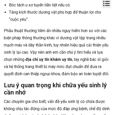
Bóc tách u xơ tuyến tiền liệt nếu có.
Tăng kích thước dương vật phù hợp để thuận lợi cho
“cuộc yêu”.
Phẫu thuật thường tiềm ẩn nhiều nguy hiểm hơn so với các
biện pháp thông thường khác vì dương vật tập trung nhiều
mạch máu và dây thần kinh, tuy nhiên hiệu quả cải thiện yếu
sinh lý lại cao. Vậy nên anh em cần chú ý tìm hiểu và lựa
chọn những
địa chỉ uy tín khám uy tín
, tay nghề bác sĩ giỏi
và hệ thống trang thiết bị máy móc đạt chuẩn để đưa ra
quyết định can thiệp ngoại khoa, đảm bảo an toàn tuyệt đối.
Lưu ý quan trọng khi chữa yếu sinh lý
cần nhớ
Các chuyên gia cho biết, vấn đề yếu sinh lý có chữa được
không chịu tác động của mức độ đáp ứng bệnh, chế độ dinh