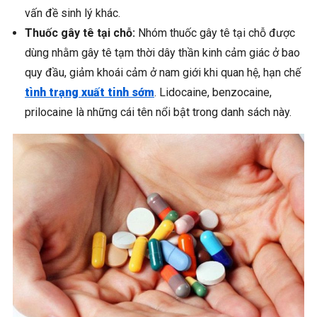
vấn đề sinh lý khác.
Thuốc gây tê tại chỗ:
Nhóm thuốc gây tê tại chỗ được
dùng nhằm gây tê tạm thời dây thần kinh cảm giác ở bao
quy đầu, giảm khoái cảm ở nam giới khi quan hệ, hạn chế
tình trạng xuất tinh sớm
. Lidocaine, benzocaine,
prilocaine là những cái tên nổi bật trong danh sách này.