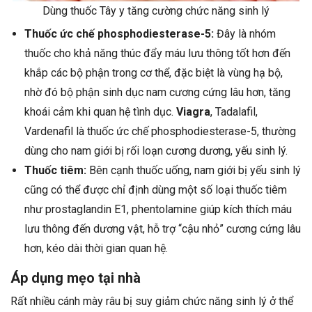
Dùng thuốc Tây y tăng cường chức năng sinh lý
Thuốc ức chế phosphodiesterase-5:
Đây là nhóm
thuốc cho khả năng thúc đẩy máu lưu thông tốt hơn đến
khắp các bộ phận trong cơ thể, đặc biệt là vùng hạ bộ,
nhờ đó bộ phận sinh dục nam cương cứng lâu hơn, tăng
khoái cảm khi quan hệ tình dục.
Viagra
, Tadalafil,
Vardenafil là thuốc ức chế phosphodiesterase-5, thường
dùng cho nam giới bị rối loạn cương dương, yếu sinh lý.
Thuốc tiêm:
Bên cạnh thuốc uống, nam giới bị yếu sinh lý
cũng có thể được chỉ định dùng một số loại thuốc tiêm
như prostaglandin E1, phentolamine giúp kích thích máu
lưu thông đến dương vật, hỗ trợ “cậu nhỏ” cương cứng lâu
hơn, kéo dài thời gian quan hệ.
Áp dụng mẹo tại nhà
Rất nhiều cánh mày râu bị suy giảm chức năng sinh lý ở thể