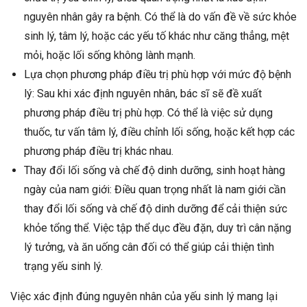
nguyên nhân gây ra bệnh. Có thể là do vấn đề về sức khỏe
sinh lý, tâm lý, hoặc các yếu tố khác như căng thẳng, mệt
mỏi, hoặc lối sống không lành mạnh.
Lựa chọn phương pháp điều trị phù hợp với mức độ bệnh
lý: Sau khi xác định nguyên nhân, bác sĩ sẽ đề xuất
phương pháp điều trị phù hợp. Có thể là việc sử dụng
thuốc, tư vấn tâm lý, điều chỉnh lối sống, hoặc kết hợp các
phương pháp điều trị khác nhau.
Thay đổi lối sống và chế độ dinh dưỡng, sinh hoạt hàng
ngày của nam giới: Điều quan trọng nhất là nam giới cần
thay đổi lối sống và chế độ dinh dưỡng để cải thiện sức
khỏe tổng thể. Việc tập thể dục đều đặn, duy trì cân nặng
lý tưởng, và ăn uống cân đối có thể giúp cải thiện tình
trạng yếu sinh lý.
Việc xác định đúng nguyên nhân của yếu sinh lý mang lại