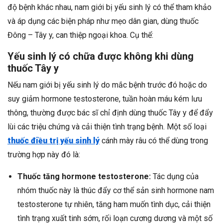
độ bệnh khác nhau, nam giới bị yếu sinh lý có thể tham khảo
và áp dụng các biện pháp như mẹo dân gian, dùng thuốc
Đông – Tây y, can thiệp ngoại khoa. Cụ thể:
Yếu sinh lý có chữa được không khi dùng
thuốc Tây y
Nếu nam giới bị yếu sinh lý do mắc bệnh trước đó hoặc do
suy giảm hormone testosterone, tuần hoàn máu kém lưu
thông, thường được bác sĩ chỉ định dùng thuốc Tây y để đẩy
lùi các triệu chứng và cải thiện tình trạng bệnh. Một số loại
thuốc điều trị yếu sinh lý
cánh mày râu có thể dùng trong
trường hợp này đó là:
Thuốc tăng hormone testosterone:
Tác dụng của
nhóm thuốc này là thúc đẩy cơ thể sản sinh hormone nam
testosterone tự nhiên, tăng ham muốn tình dục, cải thiện
tình trạng xuất tinh sớm, rối loạn cương dương và một số