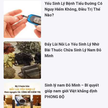
Yếu Sinh Lý Bệnh Tiểu Đường Có
Nguy Hiểm Không, Điều Trị Thế
Nào?
Đẩy Lùi Nỗi Lo Yếu Sinh Lý Nhờ
Bài Thuốc Chữa Sinh Lý Nam Đỗ
Minh
Sinh lý nam Đỗ Minh – Bí quyết
giúp nam giới Việt khẳng định
PHONG ĐỘ