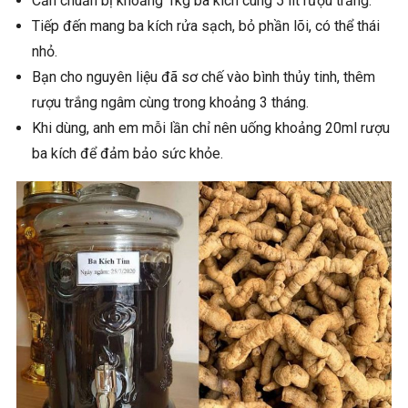
Cần chuẩn bị khoảng 1kg ba kích cùng 5 lít rượu trắng.
Tiếp đến mang ba kích rửa sạch, bỏ phần lõi, có thể thái
nhỏ.
Bạn cho nguyên liệu đã sơ chế vào bình thủy tinh, thêm
rượu trắng ngâm cùng trong khoảng 3 tháng.
Khi dùng, anh em mỗi lần chỉ nên uống khoảng 20ml rượu
ba kích để đảm bảo sức khỏe.