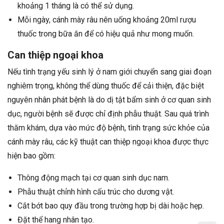
khoảng 1 tháng là có thể sử dụng.
Mỗi ngày, cánh mày râu nên uống khoảng 20ml rượu
thuốc trong bữa ăn để có hiệu quả như mong muốn.
Can thiệp ngoại khoa
Nếu tình trạng yếu sinh lý ở nam giới chuyển sang giai đoạn
nghiêm trọng, không thể dùng thuốc để cải thiện, đặc biệt
nguyên nhân phát bệnh là do dị tật bẩm sinh ở cơ quan sinh
dục, người bệnh sẽ được chỉ định phẫu thuật. Sau quá trình
thăm khám, dựa vào mức độ bệnh, tình trạng sức khỏe của
cánh mày râu, các kỹ thuật can thiệp ngoại khoa được thực
hiện bao gồm:
Thông động mạch tại cơ quan sinh dục nam.
Phẫu thuật chỉnh hình cấu trúc cho dương vật.
Cắt bớt bao quy đầu trong trường hợp bị dài hoặc hẹp.
Đặt thể hang nhân tạo.