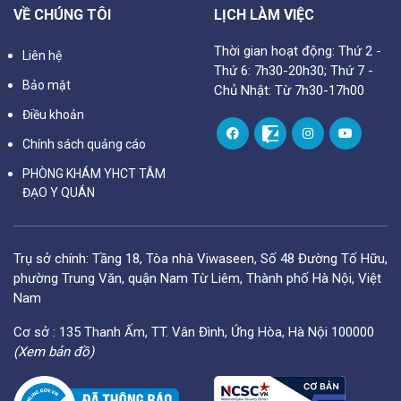
VỀ CHÚNG TÔI
LỊCH LÀM VIỆC
Thời gian hoạt động: Thứ 2 -
Liên hệ
Thứ 6: 7h30-20h30; Thứ 7 -
Bảo mật
Chủ Nhật: Từ 7h30-17h00
Điều khoản
Chính sách quảng cáo
PHÒNG KHÁM YHCT TÂM
ĐẠO Y QUÁN
Trụ sở chính: Tầng 18, Tòa nhà Viwaseen, Số 48 Đường Tố Hữu,
phường Trung Văn, quận Nam Từ Liêm, Thành phố Hà Nội, Việt
Nam
Cơ sở : 135 Thanh Ấm, TT. Vân Đình, Ứng Hòa, Hà Nội 100000
(Xem bản đồ)