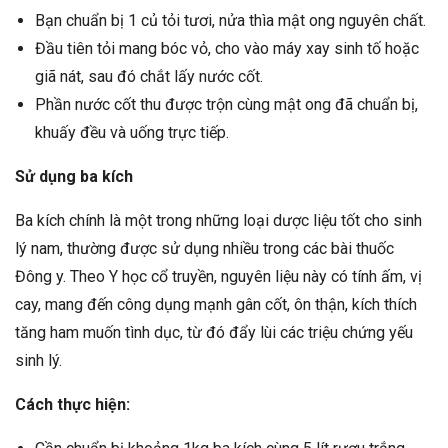
Bạn chuẩn bị 1 củ tỏi tươi, nửa thìa mật ong nguyên chất.
Đầu tiên tỏi mang bóc vỏ, cho vào máy xay sinh tố hoặc
giã nát, sau đó chắt lấy nước cốt.
Phần nước cốt thu được trộn cùng mật ong đã chuẩn bị,
khuấy đều và uống trực tiếp.
Sử dụng ba kích
Ba kích chính là một trong những loại dược liệu tốt cho sinh
lý nam, thường được sử dụng nhiều trong các bài thuốc
Đông y. Theo Y học cổ truyền, nguyên liệu này có tính ấm, vị
cay, mang đến công dụng mạnh gân cốt, ôn thận, kích thích
tăng ham muốn tình dục, từ đó đẩy lùi các triệu chứng yếu
sinh lý.
Cách thực hiện: