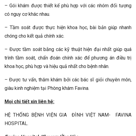
– Gói khám được thiết kế phù hợp với các nhóm đối tượng
có nguy cơ khác nhau.
– Tầm soát được thực hiện khoa học, bài bản giúp nhanh
chóng cho kết quả chính xác.
– Được tầm soát bằng các kỹ thuật hiện đại nhất giúp quá
trình tầm soát, chẩn đoán chính xác để phương án điều trị
khoa học, phù hợp và hiệu quả nhất cho bệnh nhân.
– Được tư vấn, thăm khám bởi các bác sĩ giỏi chuyên môn,
giàu kinh nghiệm tại Phòng khám Favina.
Mọi chi tiết xin liên hệ:
HỆ THỐNG BỆNH VIỆN GIA ĐÌNH VIỆT NAM- FAVINA
HOSPITAL.