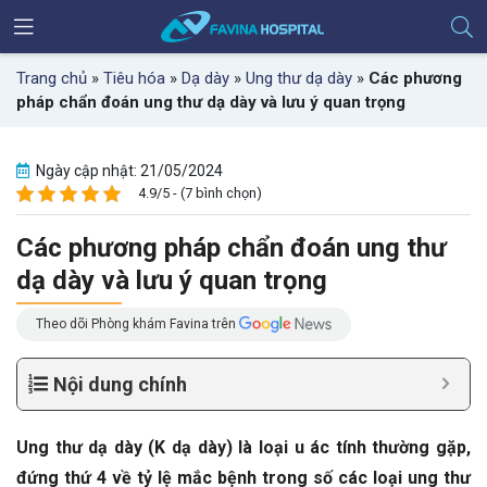
Trang chủ
»
Tiêu hóa
»
Dạ dày
»
Ung thư dạ dày
»
Các phương
pháp chẩn đoán ung thư dạ dày và lưu ý quan trọng
Ngày cập nhật: 21/05/2024
4.9/5 - (7 bình chọn)
Các phương pháp chẩn đoán ung thư
dạ dày và lưu ý quan trọng
Theo dõi Phòng khám Favina trên
Nội dung chính
Ung thư dạ dày (K dạ dày) là loại u ác tính thường gặp,
đứng thứ 4 về tỷ lệ mắc bệnh trong số các loại ung thư