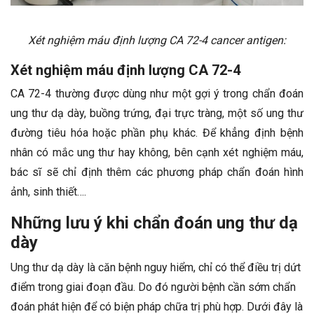
Xét nghiệm máu định lượng CA 72-4 cancer antigen:
Xét nghiệm máu định lượng CA 72-4
CA 72-4 thường được dùng như một gợi ý trong chẩn đoán
ung thư dạ dày, buồng trứng, đại trực tràng, một số ung thư
đường tiêu hóa hoặc phần phụ khác. Để khẳng định bệnh
nhân có mắc ung thư hay không, bên cạnh xét nghiệm máu,
bác sĩ sẽ chỉ định thêm các phương pháp chẩn đoán hình
ảnh, sinh thiết….
Những lưu ý khi chẩn đoán ung thư dạ
dày
Ung thư dạ dày là căn bệnh nguy hiểm, chỉ có thể điều trị dứt
điểm trong giai đoạn đầu. Do đó người bệnh cần sớm chẩn
đoán phát hiện để có biện pháp chữa trị phù hợp. Dưới đây là