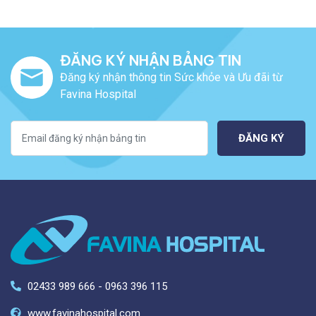
ĐĂNG KÝ NHẬN BẢNG TIN
Đăng ký nhận thông tin Sức khỏe và Ưu đãi từ
Favina Hospital
ĐĂNG KÝ
02433 989 666 - 0963 396 115
www.favinahospital.com