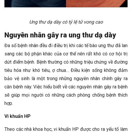
Ung thư dạ dày có tỷ lệ tử vong cao
Nguyên nhân gây ra ung thư dạ dày
Đa số bệnh nhân đều đi điều trị khi các tế bào ung thư đã lan
sang các bộ phận khác của cơ thể nên rất khó có cơ hội trị
dứt điểm bệnh. Bệnh thường có những triệu chứng về đường
tiêu hóa như khó tiêu, ợ chua… Điều kiện sống không đảm
bảo vệ sinh là một trong những nguyên nhân chính gây ra
căn bệnh này. Việc hiểu biết về các nguyên nhân gây ra bệnh
sẽ giúp mọi người có những cách phòng chống bệnh thích
hợp.
Vi khuẩn HP
Theo các nhà khoa học, vi khuẩn HP được cho ra yếu tố làm