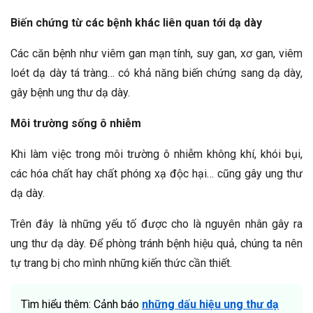
Biến chứng từ các bệnh khác liên quan tới dạ dày
Các căn bệnh như viêm gan mạn tính, suy gan, xơ gan, viêm
loét dạ dày tá tràng… có khả năng biến chứng sang dạ dày,
gây bệnh ung thư dạ dày.
Môi trường sống ô nhiễm
Khi làm việc trong môi trường ô nhiễm không khí, khói bụi,
các hóa chất hay chất phóng xạ độc hại… cũng gây ung thư
dạ dày.
Trên đây là những yếu tố được cho là nguyên nhân gây ra
ung thư dạ dày. Để phòng tránh bệnh hiệu quả, chúng ta nên
tự trang bị cho mình những kiến thức cần thiết.
Tìm hiểu thêm: Cảnh báo
những dấu hiệu ung thư dạ