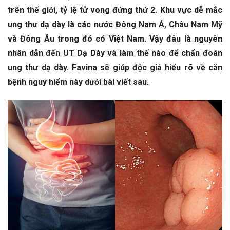
trên thế giới, tỷ lệ tử vong đứng thứ 2. Khu vực dễ mắc
ung thư dạ dày là các nước Đông Nam Á, Châu Nam Mỹ
và Đông Âu trong đó có Việt Nam. Vậy đâu là nguyên
nhân dẫn đến UT Dạ Dày và làm thế nào để chẩn đoán
ung thư dạ dày. Favina sẽ giúp độc giả hiểu rõ về căn
bệnh nguy hiểm này dưới bài viết sau.