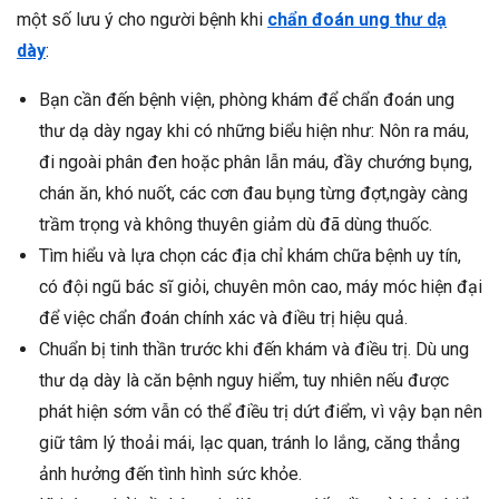
một số lưu ý cho người bệnh khi
chẩn đoán ung thư dạ
dày
:
Bạn cần đến bệnh viện, phòng khám để chẩn đoán ung
thư dạ dày ngay khi có những biểu hiện như: Nôn ra máu,
đi ngoài phân đen hoặc phân lẫn máu, đầy chướng bụng,
chán ăn, khó nuốt, các cơn đau bụng từng đợt,ngày càng
trầm trọng và không thuyên giảm dù đã dùng thuốc.
Tìm hiểu và lựa chọn các địa chỉ khám chữa bệnh uy tín,
có đội ngũ bác sĩ giỏi, chuyên môn cao, máy móc hiện đại
để việc chẩn đoán chính xác và điều trị hiệu quả.
Chuẩn bị tinh thần trước khi đến khám và điều trị. Dù ung
thư dạ dày là căn bệnh nguy hiểm, tuy nhiên nếu được
phát hiện sớm vẫn có thể điều trị dứt điểm, vì vậy bạn nên
giữ tâm lý thoải mái, lạc quan, tránh lo lắng, căng thẳng
ảnh hưởng đến tình hình sức khỏe.