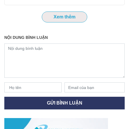
Xem thêm
NỘI DUNG BÌNH LUẬN