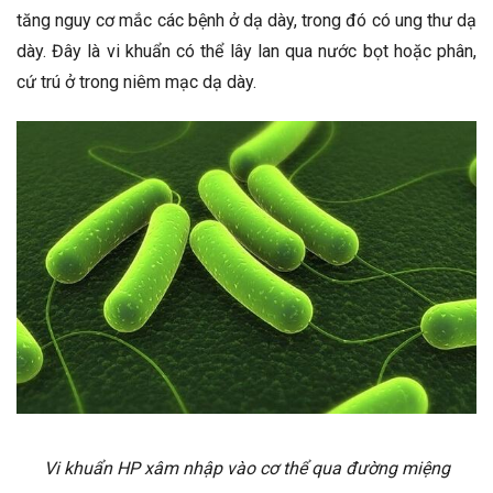
tăng nguy cơ mắc các bệnh ở dạ dày, trong đó có ung thư dạ
dày. Đây là vi khuẩn có thể lây lan qua nước bọt hoặc phân,
cứ trú ở trong niêm mạc dạ dày.
Vi khuẩn HP xâm nhập vào cơ thể qua đường miệng