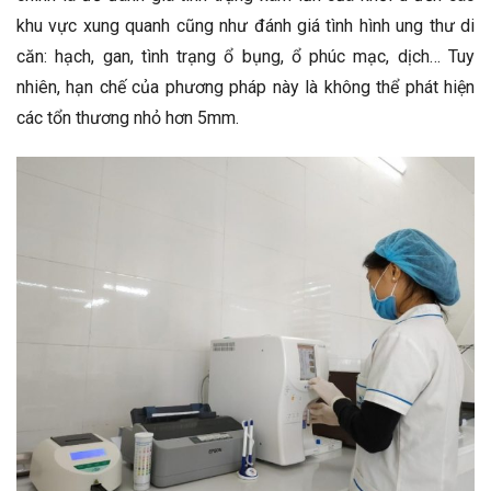
khu vực xung quanh cũng như đánh giá tình hình ung thư di
căn: hạch, gan, tình trạng ổ bụng, ổ phúc mạc, dịch… Tuy
nhiên, hạn chế của phương pháp này là không thể phát hiện
các tổn thương nhỏ hơn 5mm.