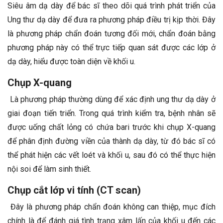
Siêu âm dạ dày để bác sĩ theo dõi quá trình phát triển của
Ung thư dạ dày để đưa ra phương pháp điều trị kịp thời. Đây
là phương pháp chẩn đoán tương đối mới, chẩn đoán bằng
phương pháp này có thể trực tiếp quan sát được các lớp ở
dạ dày, hiểu được toàn diện về khối u.
Chụp X-quang
Là phương pháp thường dùng để xác định ung thư dạ dày ở
giai đoạn tiến triển. Trong quá trình kiểm tra, bệnh nhân sẽ
được uống chất lỏng có chứa bari trước khi chụp X-quang
để phân định đường viền của thành dạ dày, từ đó bác sĩ có
thể phát hiện các vết loét và khối u, sau đó có thể thực hiện
nội soi để làm sinh thiết.
Chụp cắt lớp vi tính (CT scan)
Đây là phương pháp chẩn đoán không can thiệp, mục đích
chính là để đánh giá tình trạng xâm lấn của khối u đến các