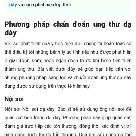
dày
và cách phát hiện kịp thời
Phương pháp chẩn đoán ung thư dạ
dày
Với sự phát triển của y học hiện đại, chúng ta hoàn toàn có
thể điều trị tốt những bệnh lý ác tính nếu như được phát hiện
ở giai đoạn sớm, hoặc ngăn chặn trước khi bệnh tiến triển
thành ung thư. Bài viết dưới đây sẽ giúp bạn tiếp cận với
những phương pháp sàng lọc và chuẩn đoán ung thư dạ dày
đang được sử dụng trên thực tế hiện nay.
Nội soi
Nội soi Nội soi dạ dày: Bác sĩ sẽ sử dụng ống nội soi để
quan sát bên trong dạ dày. Phương pháp này giúp quan sát,
đánh giá trực tiếp các tổn thương, đồng thời xác định vị trí,
hình dạng, kích thước tổn thương. Qua nội soi cũng có thể