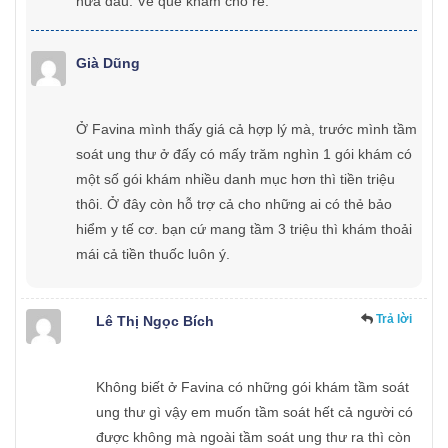
nữa đâu. Về quê khám cho rẻ.
Già Dũng
Ở Favina mình thấy giá cả hợp lý mà, trước mình tầm
soát ung thư ở đấy có mấy trăm nghìn 1 gói khám có
một số gói khám nhiều danh mục hơn thì tiền triệu
thôi. Ở đây còn hỗ trợ cả cho những ai có thẻ bảo
hiểm y tế cơ. bạn cứ mang tầm 3 triệu thì khám thoải
mái cả tiền thuốc luôn ý.
Trả lời
Lê Thị Ngọc Bích
Không biết ở Favina có những gói khám tầm soát
ung thư gì vậy em muốn tầm soát hết cả người có
được không mà ngoài tầm soát ung thư ra thì còn