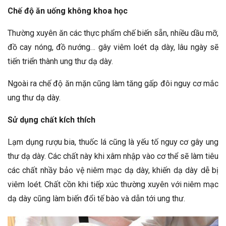
Chế độ ăn uống không khoa học
Thường xuyên ăn các thực phẩm chế biến sẵn, nhiều dầu mỡ,
đồ cay nóng, đồ nướng… gây viêm loét dạ dày, lâu ngày sẽ
tiến triển thành ung thư dạ dày.
Ngoài ra chế độ ăn mặn cũng làm tăng gấp đôi nguy cơ mắc
ung thư dạ dày.
Sử dụng chất kích thích
Lạm dụng rượu bia, thuốc lá cũng là yếu tố nguy cơ gây ung
thư dạ dày. Các chất này khi xâm nhập vào cơ thể sẽ làm tiêu
các chất nhầy bảo vệ niêm mạc dạ dày, khiến dạ dày dễ bị
viêm loét. Chất cồn khi tiếp xúc thường xuyên với niêm mạc
dạ dày cũng làm biến đổi tế bào và dẫn tới ung thư.