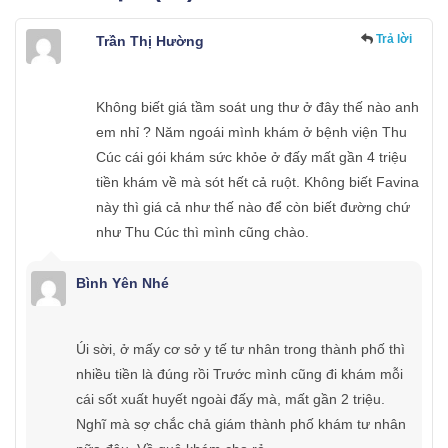
Trả lời
Trần Thị Hường
Không biết giá tầm soát ung thư ở đây thế nào anh
em nhỉ ? Năm ngoái mình khám ở bệnh viện Thu
Cúc cái gói khám sức khỏe ở đấy mất gần 4 triệu
tiền khám về mà sót hết cả ruột. Không biết Favina
này thì giá cả như thế nào để còn biết đường chứ
như Thu Cúc thì mình cũng chào.
Bình Yên Nhé
Úi sời, ở mấy cơ sở y tế tư nhân trong thành phố thì
nhiều tiền là đúng rồi Trước mình cũng đi khám mỗi
cái sốt xuất huyết ngoài đấy mà, mất gần 2 triệu.
Nghĩ mà sợ chắc chả giám thành phố khám tư nhân