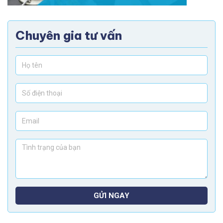
Chuyên gia tư vấn
GỬI NGAY