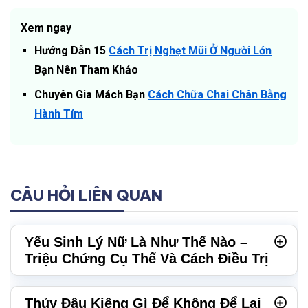
Xem ngay
Hướng Dẫn 15
Cách Trị Nghẹt Mũi Ở Người Lớn
Bạn Nên Tham Khảo
Chuyên Gia Mách Bạn
Cách Chữa Chai Chân Bằng
Hành Tím
CÂU HỎI LIÊN QUAN
Yếu Sinh Lý Nữ Là Như Thế Nào –
Triệu Chứng Cụ Thể Và Cách Điều Trị
Thủy Đậu Kiêng Gì Để Không Để Lại