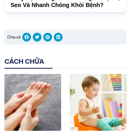
Sẹo Và Nhanh Chóng Khỏi Bệnh?
Chia sẻ:
CÁCH CHỮA