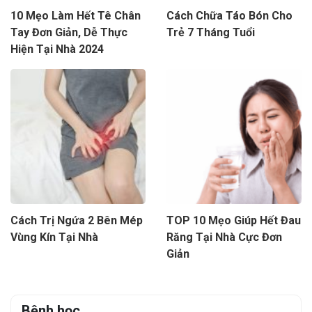
10 Mẹo Làm Hết Tê Chân
Cách Chữa Táo Bón Cho
Tay Đơn Giản, Dễ Thực
Trẻ 7 Tháng Tuổi
Hiện Tại Nhà 2024
Cách Trị Ngứa 2 Bên Mép
TOP 10 Mẹo Giúp Hết Đau
Vùng Kín Tại Nhà
Răng Tại Nhà Cực Đơn
Giản
Bệnh học