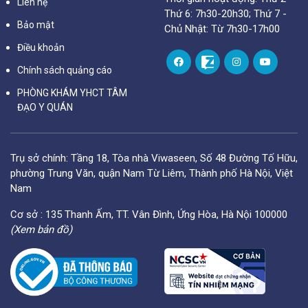
Liên hệ
Thứ 6: 7h30-20h30; Thứ 7 -
Bảo mật
Chủ Nhật: Từ 7h30-17h00
Điều khoản
Chính sách quảng cáo
PHÒNG KHÁM YHCT TÂM
ĐẠO Y QUÁN
Trụ sở chính: Tầng 18, Tòa nhà Viwaseen, Số 48 Đường Tố Hữu,
phường Trung Văn, quận Nam Từ Liêm, Thành phố Hà Nội, Việt
Nam
Cơ sở : 135 Thanh Ấm, TT. Vân Đình, Ứng Hòa, Hà Nội 100000
(Xem bản đồ)