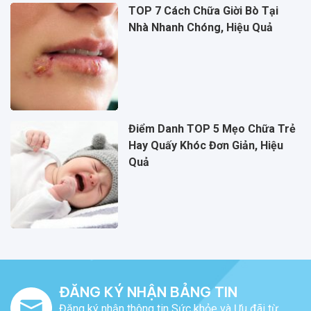
TOP 7 Cách Chữa Giời Bò Tại
Nhà Nhanh Chóng, Hiệu Quả
Điểm Danh TOP 5 Mẹo Chữa Trẻ
Hay Quấy Khóc Đơn Giản, Hiệu
Quả
ĐĂNG KÝ NHẬN BẢNG TIN
Đăng ký nhận thông tin Sức khỏe và Ưu đãi từ