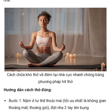
nhà.
Cách chữa khó thở về đêm tại nhà cực nhanh chóng bằng
phương pháp hít thở
Hướng dẫn cách thở đúng:
Bước 1: Nằm ở tư thế thoải mái (tối ưu nhất là không gian
thoáng mát, thoáng gió), đặt nhẹ 2 tay lên bụng.