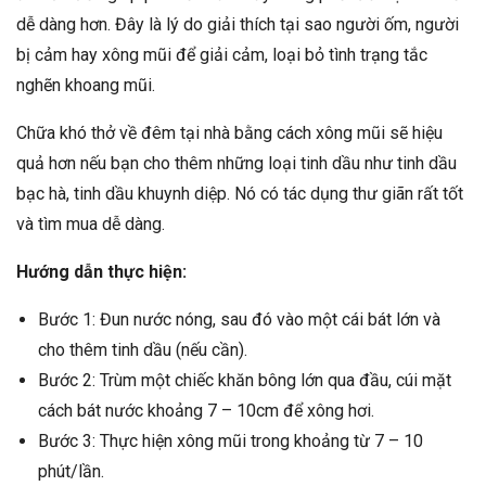
dễ dàng hơn. Đây là lý do giải thích tại sao người ốm, người
bị cảm hay xông mũi để giải cảm, loại bỏ tình trạng tắc
nghẽn khoang mũi.
Chữa khó thở về đêm tại nhà bằng cách xông mũi sẽ hiệu
quả hơn nếu bạn cho thêm những loại tinh dầu như tinh dầu
bạc hà, tinh dầu khuynh diệp. Nó có tác dụng thư giãn rất tốt
và tìm mua dễ dàng.
Hướng dẫn thực hiện:
Bước 1: Đun nước nóng, sau đó vào một cái bát lớn và
cho thêm tinh dầu (nếu cần).
Bước 2: Trùm một chiếc khăn bông lớn qua đầu, cúi mặt
cách bát nước khoảng 7 – 10cm để xông hơi.
Bước 3: Thực hiện xông mũi trong khoảng từ 7 – 10
phút/lần.