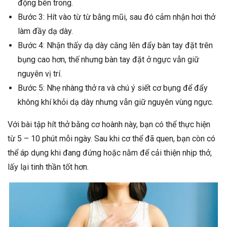
động bên trong.
Bước 3: Hít vào từ từ bằng mũi, sau đó cảm nhận hơi thở
làm đầy dạ dày.
Bước 4: Nhận thấy dạ dày căng lên đẩy bàn tay đặt trên
bụng cao hơn, thế nhưng bàn tay đặt ở ngực vẫn giữ
nguyên vị trí.
Bước 5: Nhẹ nhàng thở ra và chú ý siết cơ bụng để đẩy
không khí khỏi dạ dày nhưng vẫn giữ nguyên vùng ngực.
Với bài tập hít thở bằng cơ hoành này, bạn có thể thực hiện
từ 5 – 10 phút mỗi ngày. Sau khi cơ thể đã quen, bạn còn có
thể áp dụng khi đang đứng hoặc nằm để cải thiện nhịp thở,
lấy lại tinh thần tốt hơn.