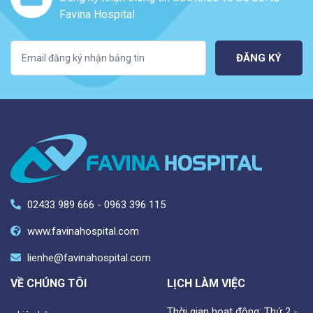
Favina Hospital
ĐĂNG KÝ
02433 989 666 - 0963 396 115
www.favinahospital.com
lienhe@favinahospital.com
VỀ CHÚNG TÔI
LỊCH LÀM VIỆC
Thời gian hoạt động: Thứ 2 -