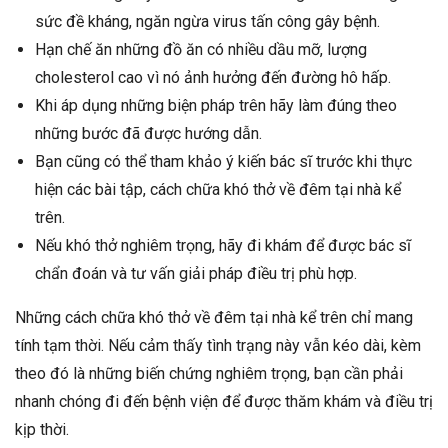
sức đề kháng, ngăn ngừa virus tấn công gây bệnh.
Hạn chế ăn những đồ ăn có nhiều dầu mỡ, lượng
cholesterol cao vì nó ảnh hưởng đến đường hô hấp.
Khi áp dụng những biện pháp trên hãy làm đúng theo
những bước đã được hướng dẫn.
Bạn cũng có thể tham khảo ý kiến bác sĩ trước khi thực
hiện các bài tập, cách chữa khó thở về đêm tại nhà kể
trên.
Nếu khó thở nghiêm trọng, hãy đi khám để được bác sĩ
chẩn đoán và tư vấn giải pháp điều trị phù hợp.
Những cách chữa khó thở về đêm tại nhà kể trên chỉ mang
tính tạm thời. Nếu cảm thấy tình trạng này vẫn kéo dài, kèm
theo đó là những biến chứng nghiêm trọng, bạn cần phải
nhanh chóng đi đến bệnh viện để được thăm khám và điều trị
kịp thời.