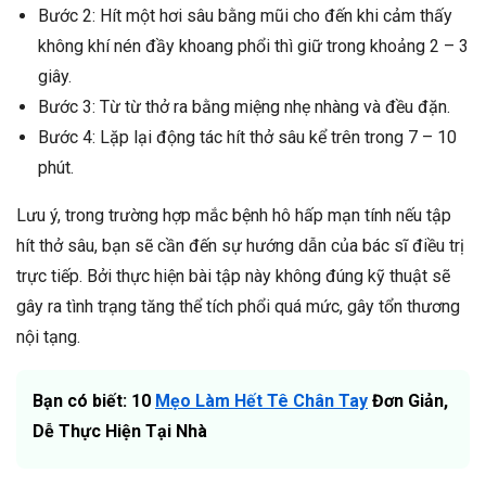
Bước 2: Hít một hơi sâu bằng mũi cho đến khi cảm thấy
không khí nén đầy khoang phổi thì giữ trong khoảng 2 – 3
giây.
Bước 3: Từ từ thở ra bằng miệng nhẹ nhàng và đều đặn.
Bước 4: Lặp lại động tác hít thở sâu kể trên trong 7 – 10
phút.
Lưu ý, trong trường hợp mắc bệnh hô hấp mạn tính nếu tập
hít thở sâu, bạn sẽ cần đến sự hướng dẫn của bác sĩ điều trị
trực tiếp. Bởi thực hiện bài tập này không đúng kỹ thuật sẽ
gây ra tình trạng tăng thể tích phổi quá mức, gây tổn thương
nội tạng.
Bạn có biết: 10
Mẹo Làm Hết Tê Chân Tay
Đơn Giản,
Dễ Thực Hiện Tại Nhà