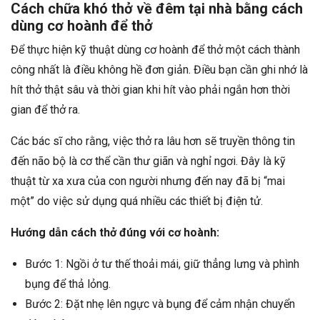
Cách chữa khó thở về đêm tại nhà bằng cách
dùng cơ hoành để thở
Để thực hiện kỹ thuật dùng cơ hoành để thở một cách thành
công nhất là điều không hề đơn giản. Điều bạn cần ghi nhớ là
hít thở thật sâu và thời gian khi hít vào phải ngắn hơn thời
gian để thở ra.
Các bác sĩ cho rằng, việc thở ra lâu hơn sẽ truyền thông tin
đến não bộ là cơ thể cần thư giãn và nghỉ ngơi. Đây là kỹ
thuật từ xa xưa của con người nhưng đến nay đã bị “mai
một” do việc sử dụng quá nhiều các thiết bị điện tử.
Hướng dẫn cách thở đúng với cơ hoành:
Bước 1: Ngồi ở tư thế thoải mái, giữ thẳng lưng và phình
bụng để thả lỏng.
Bước 2: Đặt nhẹ lên ngực và bụng để cảm nhận chuyển