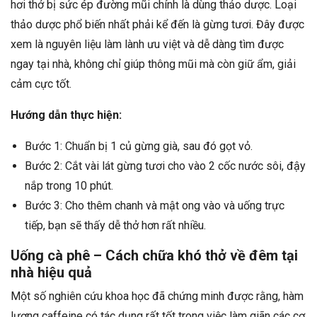
hơi thở bị sức ép đường mũi chính là dùng thảo dược. Loại
thảo dược phổ biến nhất phải kể đến là gừng tươi. Đây được
xem là nguyên liệu làm lành ưu việt và dễ dàng tìm được
ngay tại nhà, không chỉ giúp thông mũi mà còn giữ ẩm, giải
cảm cực tốt.
Hướng dẫn thực hiện:
Bước 1: Chuẩn bị 1 củ gừng già, sau đó gọt vỏ.
Bước 2: Cắt vài lát gừng tươi cho vào 2 cốc nước sôi, đậy
nắp trong 10 phút.
Bước 3: Cho thêm chanh và mật ong vào và uống trực
tiếp, bạn sẽ thấy dễ thở hơn rất nhiều.
Uống cà phê – Cách chữa khó thở về đêm tại
nhà hiệu quả
Một số nghiên cứu khoa học đã chứng minh được rằng, hàm
lượng caffeine có tác dụng rất tốt trong việc làm giãn các cơ