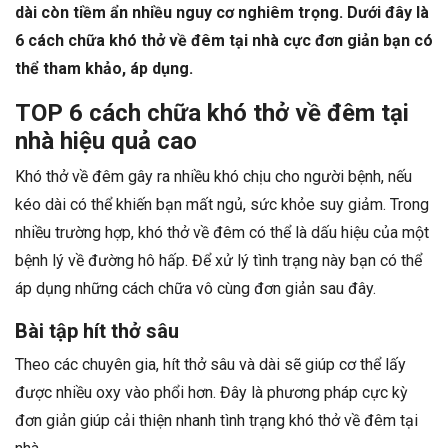
dài còn tiềm ẩn nhiều nguy cơ nghiêm trọng. Dưới đây là
6 cách chữa khó thở về đêm tại nhà cực đơn giản bạn có
thể tham khảo, áp dụng.
TOP 6 cách chữa khó thở về đêm tại
nhà hiệu quả cao
Khó thở về đêm gây ra nhiều khó chịu cho người bệnh, nếu
kéo dài có thể khiến bạn mất ngủ, sức khỏe suy giảm. Trong
nhiều trường hợp, khó thở về đêm có thể là dấu hiệu của một
bệnh lý về đường hô hấp. Để xử lý tình trạng này bạn có thể
áp dụng những cách chữa vô cùng đơn giản sau đây.
Bài tập hít thở sâu
Theo các chuyên gia, hít thở sâu và dài sẽ giúp cơ thể lấy
được nhiều oxy vào phổi hơn. Đây là phương pháp cực kỳ
đơn giản giúp cải thiện nhanh tình trạng khó thở về đêm tại