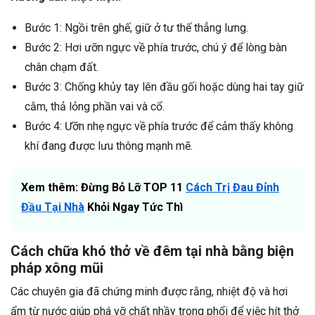
Bước 1: Ngồi trên ghế, giữ ở tư thế thẳng lưng.
Bước 2: Hơi ưỡn ngực về phía trước, chú ý để lòng bàn
chân chạm đất.
Bước 3: Chống khủy tay lên đầu gối hoặc dùng hai tay giữ
cằm, thả lỏng phần vai và cổ.
Bước 4: Ưỡn nhẹ ngực về phía trước để cảm thấy không
khí đang được lưu thông mạnh mẽ.
Xem thêm: Đừng Bỏ Lỡ TOP 11
Cách Trị Đau Đỉnh
Đầu Tại Nhà
Khỏi Ngay Tức Thì
Cách chữa khó thở về đêm tại nhà bằng biện
pháp xông mũi
Các chuyên gia đã chứng minh được rằng, nhiệt độ và hơi
ẩm từ nước giúp phá vỡ chất nhầy trong phổi để việc hít thở