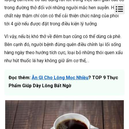
trong đường thở đối với những người mắc hen suyễn. Hoạt
chất này thậm chí còn có thể cải thiện chức năng của phổi
tới 4 giờ nếu được đặt trong điều kiện lý tưởng.
Vì vậy, nếu bị khó thở về đêm bạn cũng có thể dùng cà phê.
Bên cạnh đó, người bệnh đừng quên điều chỉnh lại lối sống
hàng ngày theo hướng tích cực, loại bỏ những thói quen xấu
như hút thuốc lá hay không giữ ấm cơ thể,…
Đọc thêm:
Ăn Gì Cho Lông Mọc Nhiều
? TOP 9 Thực
Phẩm Giúp Dày Lông Bất Ngờ