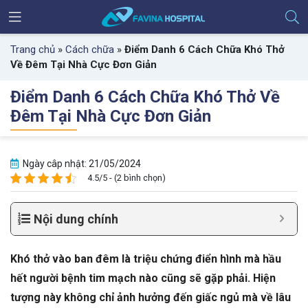
Trang chủ
»
Cách chữa
»
Điểm Danh 6 Cách Chữa Khó Thở
Về Đêm Tại Nhà Cực Đơn Giản
Điểm Danh 6 Cách Chữa Khó Thở Về
Đêm Tại Nhà Cực Đơn Giản
Ngày câp nhật: 21/05/2024
4.5/5 - (2 bình chọn)
Nội dung chính
Khó thở vào ban đêm là triệu chứng điển hình mà hầu
hết người bệnh tim mạch nào cũng sẽ gặp phải. Hiện
tượng này không chỉ ảnh hưởng đến giấc ngủ mà về lâu