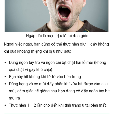
Ngáp dài là mẹo trị ù lỗ tai đơn giản
Ngoài việc ngáp, bạn cũng có thể thực hiện giữ – đẩy không
khí qua khoang miệng khi bị ù như sau:
Dùng ngón tay trỏ và ngón cái bịt chặt hai lỗ mũi (không
quá chặt vì gây khó chịu).
Bạn hãy hít không khí từ từ vào bên trong.
Dùng họng và cơ mũi đẩy phần khí vừa hít được vào sau
mũi, cảm giác sẽ giống như bạn đang cố đẩy ngón tay bịt
mũi ra.
Thực hiện 1 – 2 lần cho đến khi tình trạng ù tai biến mất.