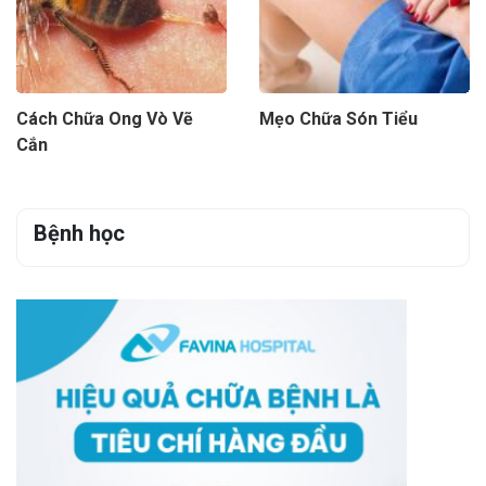
Cách Chữa Ong Vò Vẽ
Mẹo Chữa Són Tiểu
Cắn
Bệnh học