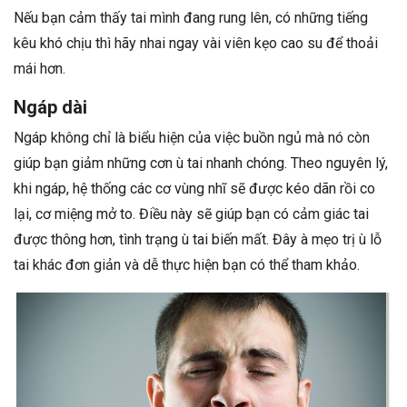
Nếu bạn cảm thấy tai mình đang rung lên, có những tiếng
kêu khó chịu thì hãy nhai ngay vài viên kẹo cao su để thoải
mái hơn.
Ngáp dài
Ngáp không chỉ là biểu hiện của việc buồn ngủ mà nó còn
giúp bạn giảm những cơn ù tai nhanh chóng. Theo nguyên lý,
khi ngáp, hệ thống các cơ vùng nhĩ sẽ được kéo dãn rồi co
lại, cơ miệng mở to. Điều này sẽ giúp bạn có cảm giác tai
được thông hơn, tình trạng ù tai biến mất. Đây à mẹo trị ù lỗ
tai khác đơn giản và dễ thực hiện bạn có thể tham khảo.