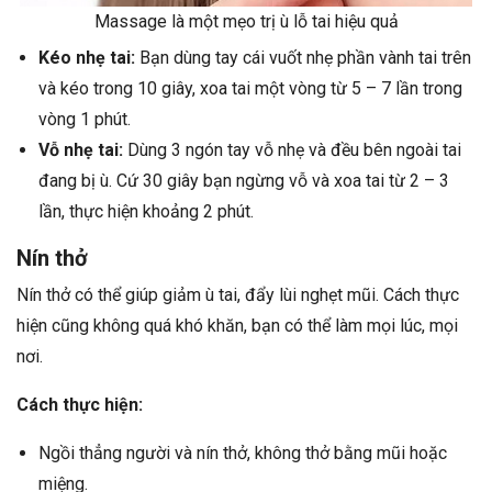
Massage là một mẹo trị ù lỗ tai hiệu quả
Kéo nhẹ tai:
Bạn dùng tay cái vuốt nhẹ phần vành tai trên
và kéo trong 10 giây, xoa tai một vòng từ 5 – 7 lần trong
vòng 1 phút.
Vỗ nhẹ tai:
Dùng 3 ngón tay vỗ nhẹ và đều bên ngoài tai
đang bị ù. Cứ 30 giây bạn ngừng vỗ và xoa tai từ 2 – 3
lần, thực hiện khoảng 2 phút.
Nín thở
Nín thở có thể giúp giảm ù tai, đẩy lùi nghẹt mũi. Cách thực
hiện cũng không quá khó khăn, bạn có thể làm mọi lúc, mọi
nơi.
Cách thực hiện:
Ngồi thẳng người và nín thở, không thở bằng mũi hoặc
miệng.