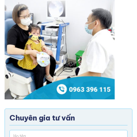
Chuyên gia tư vấn