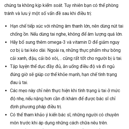
chúng ta không kịp kiểm soát. Tuy nhiên bạn có thể phòng
tránh và lưu ý một số vấn đề sau khi điều trị:
Hạn chế tiếp xúc với những âm thanh lớn, nên dùng nút tai
chống ồn. Nếu dùng tai nghe, không để âm lượng quá lớn.
Hãy bổ sung thêm omega-3 và vitamin D để giảm nguy
cơ bị ù tai kéo dài. Ngoài ra, những thực phẩm như bông
cải xanh, đậu, cải bó xôi,… cũng rất tốt cho người bị ù tai.
Tập luyện thể dục đầy đủ, ăn uống điều độ và đi ngủ
đúng giờ sẽ giúp cơ thể khỏe mạnh, hạn chế tình trạng
đau ù tai.
Các mẹo này chỉ nên thực hiện khi tình trạng ù tai ở mức
độ nhẹ, nếu nặng hơn cần đi khám để được bác sĩ chỉ
định phương pháp điều trị.
Có thể tham khảo ý kiến bác sĩ, những người có chuyên
môn trước khi áp dụng những cách chữa nêu trên.