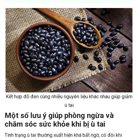
Kết hợp đỗ đen cùng nhiều nguyên liệu khác nhau giúp giảm
ù tai
Một số lưu ý giúp phòng ngừa và
chăm sóc sức khỏe khi bị ù tai
Tình trạng ù tai thường xuất hiện khá bất ngờ, có đôi khi