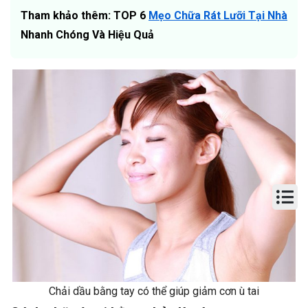
Tham khảo thêm: TOP 6
Mẹo Chữa Rát Lưỡi Tại Nhà
Nhanh Chóng Và Hiệu Quả
Chải dầu bằng tay có thể giúp giảm cơn ù tai