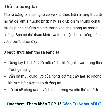
Thở ra bằng tai
Thở ra bằng tai mới nghe có vẻ khó thực hiện nhưng thực tế
lại rất dễ làm. Phương pháp này sẽ giúp giảm những cơn ù
tai, giúp hạn chế những âm thanh khó chịu trong tai nhanh
chóng. Bạn có thể tham khảo và thực hiện theo hướng dẫn
với 3 bước dưới đây.
3 bước thực hiện thở ra bằng tai:
Dùng tay bịt chặt 2 lỗ mũi rồi hít không khí vào trong theo
đường miệng.
Vẫn bịt mũi, dùng lực của họng, cơ má đẩy hết số không
khí vừa hít được theo đường tai.
Lỗ tai sẽ căng ra so với bình thường và cần thở ra từ từ.
Đọc thêm: Tham Khảo TOP 15
Cách Trị Nghẹt Mũi Ở