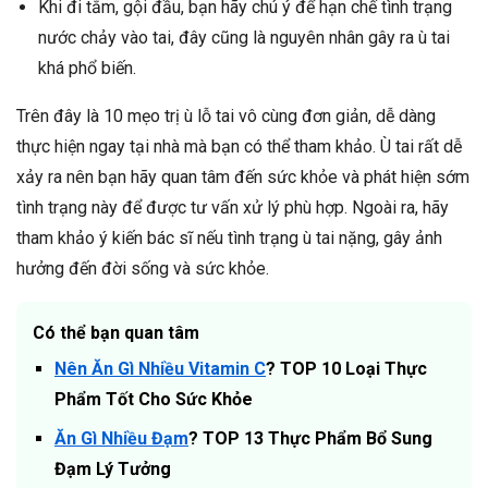
Khi đi tắm, gội đầu, bạn hãy chú ý để hạn chế tình trạng
nước chảy vào tai, đây cũng là nguyên nhân gây ra ù tai
khá phổ biến.
Trên đây là 10 mẹo trị ù lỗ tai vô cùng đơn giản, dễ dàng
thực hiện ngay tại nhà mà bạn có thể tham khảo. Ù tai rất dễ
xảy ra nên bạn hãy quan tâm đến sức khỏe và phát hiện sớm
tình trạng này để được tư vấn xử lý phù hợp. Ngoài ra, hãy
tham khảo ý kiến bác sĩ nếu tình trạng ù tai nặng, gây ảnh
hưởng đến đời sống và sức khỏe.
Có thể bạn quan tâm
Nên Ăn Gì Nhiều Vitamin C
? TOP 10 Loại Thực
Phẩm Tốt Cho Sức Khỏe
Ăn Gì Nhiều Đạm
? TOP 13 Thực Phẩm Bổ Sung
Đạm Lý Tưởng