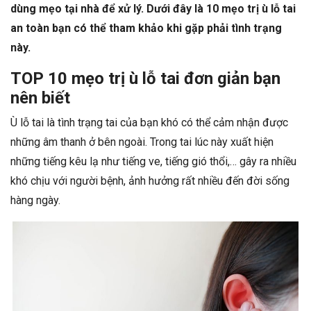
dùng mẹo tại nhà để xử lý. Dưới đây là 10 mẹo trị ù lỗ tai
an toàn bạn có thể tham khảo khi gặp phải tình trạng
này.
TOP 10 mẹo trị ù lỗ tai đơn giản bạn
nên biết
Ù lỗ tai là tình trạng tai của bạn khó có thể cảm nhận được
những âm thanh ở bên ngoài. Trong tai lúc này xuất hiện
những tiếng kêu lạ như tiếng ve, tiếng gió thổi,… gây ra nhiều
khó chịu với người bệnh, ảnh hưởng rất nhiều đến đời sống
hàng ngày.