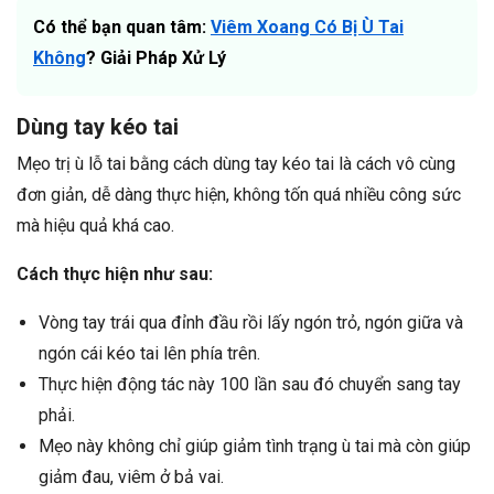
Có thể bạn quan tâm:
Viêm Xoang Có Bị Ù Tai
Không
? Giải Pháp Xử Lý
Dùng tay kéo tai
Mẹo trị ù lỗ tai bằng cách dùng tay kéo tai là cách vô cùng
đơn giản, dễ dàng thực hiện, không tốn quá nhiều công sức
mà hiệu quả khá cao.
Cách thực hiện như sau:
Vòng tay trái qua đỉnh đầu rồi lấy ngón trỏ, ngón giữa và
ngón cái kéo tai lên phía trên.
Thực hiện động tác này 100 lần sau đó chuyển sang tay
phải.
Mẹo này không chỉ giúp giảm tình trạng ù tai mà còn giúp
giảm đau, viêm ở bả vai.