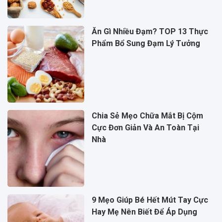
Ăn Gì Nhiều Đạm? TOP 13 Thực
Phẩm Bổ Sung Đạm Lý Tưởng
Chia Sẻ Mẹo Chữa Mắt Bị Cộm
Cực Đơn Giản Và An Toàn Tại
Nhà
9 Mẹo Giúp Bé Hết Mút Tay Cực
Hay Mẹ Nên Biết Để Áp Dụng