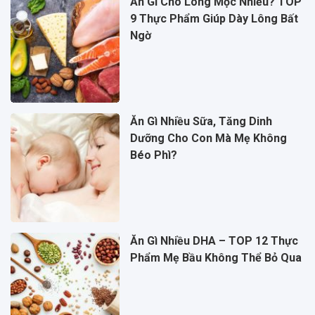
Ăn Gì Cho Lông Mọc Nhiều? TOP
9 Thực Phẩm Giúp Dày Lông Bất
Ngờ
Ăn Gì Nhiều Sữa, Tăng Dinh
Dưỡng Cho Con Mà Mẹ Không
Béo Phì?
Ăn Gì Nhiều DHA – TOP 12 Thực
Phẩm Mẹ Bầu Không Thể Bỏ Qua