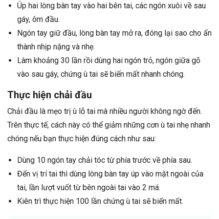
Úp hai lòng bàn tay vào hai bên tai, các ngón xuôi về sau
gáy, ôm đầu.
Ngón tay giữ đầu, lòng bàn tay mở ra, đóng lại sao cho ấn
thành nhịp nặng và nhẹ.
Làm khoảng 30 lần rồi dùng hai ngón trỏ, ngón giữa gõ
vào sau gáy, chứng ù tai sẽ biến mất nhanh chóng.
Thực hiện chải đầu
Chải đầu là mẹo trị ù lỗ tai mà nhiều người không ngờ đến.
Trên thực tế, cách này có thể giảm những cơn ù tai nhẹ nhanh
chóng nếu bạn thực hiện đúng cách như sau:
Dùng 10 ngón tay chải tóc từ phía trước về phía sau.
Đến vị trí tai thì dùng lòng bàn tay úp vào mặt ngoài của
tai, lần lượt vuốt từ bên ngoài tai vào 2 má.
Kiên trì thực hiện 100 lần chứng ù tai sẽ biến mất.