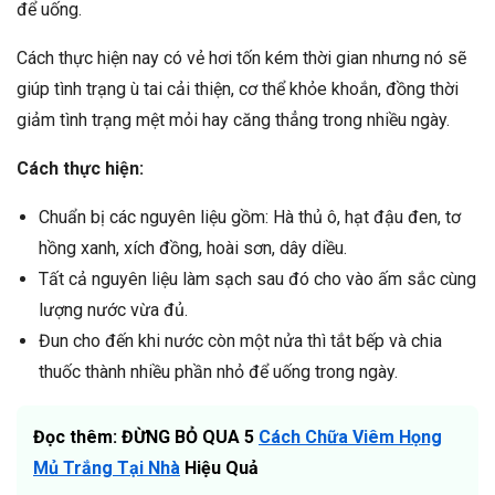
để uống.
Cách thực hiện nay có vẻ hơi tốn kém thời gian nhưng nó sẽ
giúp tình trạng ù tai cải thiện, cơ thể khỏe khoắn, đồng thời
giảm tình trạng mệt mỏi hay căng thẳng trong nhiều ngày.
Cách thực hiện:
Chuẩn bị các nguyên liệu gồm: Hà thủ ô, hạt đậu đen, tơ
hồng xanh, xích đồng, hoài sơn, dây diều.
Tất cả nguyên liệu làm sạch sau đó cho vào ấm sắc cùng
lượng nước vừa đủ.
Đun cho đến khi nước còn một nửa thì tắt bếp và chia
thuốc thành nhiều phần nhỏ để uống trong ngày.
Đọc thêm: ĐỪNG BỎ QUA 5
Cách Chữa Viêm Họng
Mủ Trắng Tại Nhà
Hiệu Quả