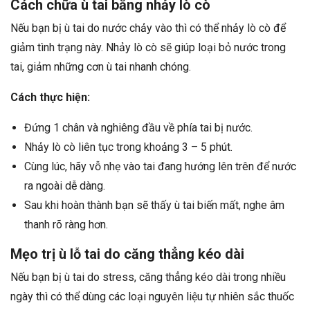
Cách chữa ù tai bằng nhảy lò cò
Nếu bạn bị ù tai do nước chảy vào thì có thể nhảy lò cò để
giảm tình trạng này. Nhảy lò cò sẽ giúp loại bỏ nước trong
tai, giảm những cơn ù tai nhanh chóng.
Cách thực hiện:
Đứng 1 chân và nghiêng đầu về phía tai bị nước.
Nhảy lò cò liên tục trong khoảng 3 – 5 phút.
Cùng lúc, hãy vỗ nhẹ vào tai đang hướng lên trên để nước
ra ngoài dễ dàng.
Sau khi hoàn thành bạn sẽ thấy ù tai biến mất, nghe âm
thanh rõ ràng hơn.
Mẹo trị ù lỗ tai do căng thẳng kéo dài
Nếu bạn bị ù tai do stress, căng thẳng kéo dài trong nhiều
ngày thì có thể dùng các loại nguyên liệu tự nhiên sắc thuốc