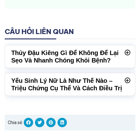
CÂU HỎI LIÊN QUAN
Thủy Đậu Kiêng Gì Để Không Để Lại
Sẹo Và Nhanh Chóng Khỏi Bệnh?
Yếu Sinh Lý Nữ Là Như Thế Nào –
Triệu Chứng Cụ Thể Và Cách Điều Trị
Chia sẻ: