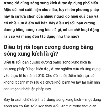
trong đó dùng sóng xung kích được áp dụng phổ biến.
Mặc dù mới xuất hiện chưa lâu, tuy nhiên phương pháp
này là sự lựa chọn của nhiều người do hiệu quả cao và
có nhiều ưu điểm nổi bật. Vậy điều trị rối loạn cương
dương bằng sóng xung kích là gì, có cơ chế hoạt động
ra sao và mang đến tác dụng như thế nào?
Điều trị rối loạn cương dương bằng
sóng xung kích là gì?
Điều trị rối loạn cương dương bằng sóng xung kích là
phương pháp Y học hiện đại, được nghiên cứu và ứng dụng
vào thực tế từ năm 2010. Cho đến thời điểm hiện tại, có
không ít cánh mày râu đã chữa khỏi bệnh và lấy lại bản lĩnh
phái mạnh nhờ biện pháp này.
Đây là cách chữa bệnh sử dụng sóng xung kích – một dạng
sóng âm có tần số được thay đổi liên tục trong thời gian