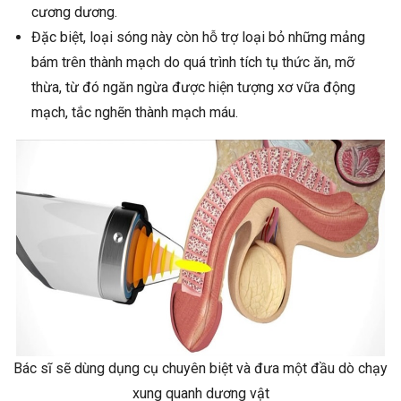
cương dương.
Đặc biệt, loại sóng này còn hỗ trợ loại bỏ những mảng
bám trên thành mạch do quá trình tích tụ thức ăn, mỡ
thừa, từ đó ngăn ngừa được hiện tượng xơ vữa động
mạch, tắc nghẽn thành mạch máu.
Bác sĩ sẽ dùng dụng cụ chuyên biệt và đưa một đầu dò chạy
xung quanh dương vật