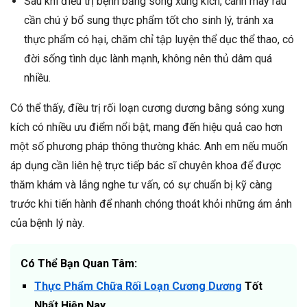
Sau khi điều trị bệnh bằng sóng xung kích, cành mày râu
cần chú ý bổ sung thực phẩm tốt cho sinh lý, tránh xa
thực phẩm có hại, chăm chỉ tập luyện thể dục thể thao, có
đời sống tình dục lành mạnh, không nên thủ dâm quá
nhiều.
Có thể thấy, điều trị rối loạn cương dương bằng sóng xung
kích có nhiều ưu điểm nổi bật, mang đến hiệu quả cao hơn
một số phương pháp thông thường khác. Anh em nếu muốn
áp dụng cần liên hệ trực tiếp bác sĩ chuyên khoa để được
thăm khám và lắng nghe tư vấn, có sự chuẩn bị kỹ càng
trước khi tiến hành để nhanh chóng thoát khỏi những ám ảnh
của bệnh lý này.
Có Thể Bạn Quan Tâm:
Thực Phẩm Chữa Rối Loạn Cương Dương
Tốt
Nhất Hiện Nay