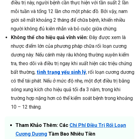
điều trị này, người bệnh cần thực hiện với tần suất 2 lần
mỗi tuần và tổng 12 lần cho một phác đồ. Bởi vậy, nam
giới sẽ mất khoảng 2 tháng để chữa bệnh, khiến nhiều
người không đủ kiên nhẫn và bỏ cuộc giữa chừng.
Không thể cho hiệu quả vĩnh viễn:
Đây được xem là
nhược điểm lớn của phương pháp chữa rối loạn cương
dương này. Nếu cánh mày râu không thường xuyên kiểm
tra, theo dõi và điều trị ngay khi xuất hiện các triệu chứng
bất thường,
tình trạng yếu sinh lý
, rối loạn cương dương
có thể tái phát. Nếu ở mức độ nhẹ, một đợt điều trị bằng
sóng xung kích cho hiệu quả tối đa 3 năm, trong khi
trường hợp nặng hơn có thể kiểm soát bệnh trong khoảng
10 – 12 tháng.
Tham Khảo Thêm: Các
Chi Phí Điều Trị Rối Loạn
Cương Dương
Tầm Bao Nhiêu Tiền