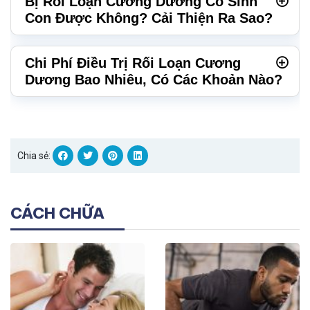
Bị Rối Loạn Cương Dương Có Sinh
Con Được Không? Cải Thiện Ra Sao?
Chi Phí Điều Trị Rối Loạn Cương
Dương Bao Nhiêu, Có Các Khoản Nào?
Chia sẻ:
CÁCH CHỮA