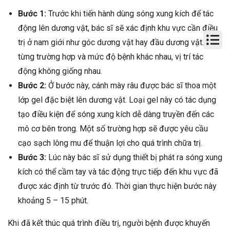
Bước 1:
Trước khi tiến hành dùng sóng xung kích để tác
động lên dương vật, bác sĩ sẽ xác định khu vực cần điều
trị ở nam giới như góc dương vật hay đầu dương vật. Tùy
từng trường hợp và mức độ bệnh khác nhau, vị trí tác
động không giống nhau.
Bước 2:
Ở bước này, cánh mày râu được bác sĩ thoa một
lớp gel đặc biệt lên dương vật. Loại gel này có tác dụng
tạo điều kiện để sóng xung kích dễ dàng truyền đến các
mô cơ bên trong. Một số trường hợp sẽ được yêu cầu
cạo sạch lông mu để thuận lợi cho quá trình chữa trị.
Bước 3:
Lúc này bác sĩ sử dụng thiết bị phát ra sóng xung
kích có thể cầm tay và tác động trực tiếp đến khu vực đã
được xác định từ trước đó. Thời gian thực hiện bước này
khoảng 5 – 15 phút.
Khi đã kết thúc quá trình điều trị, người bệnh được khuyến