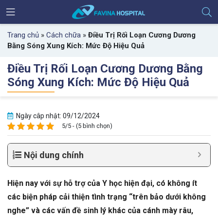
Trang chủ
»
Cách chữa
»
Điều Trị Rối Loạn Cương Dương
Bằng Sóng Xung Kích: Mức Độ Hiệu Quả
Điều Trị Rối Loạn Cương Dương Bằng
Sóng Xung Kích: Mức Độ Hiệu Quả
Ngày câp nhật: 09/12/2024
5/5 - (5 bình chọn)
Nội dung chính
Hiện nay với sự hỗ trợ của Y học hiện đại, có không ít
các biện pháp cải thiện tình trạng “trên bảo dưới không
nghe” và các vấn đề sinh lý khác của cánh mày râu,