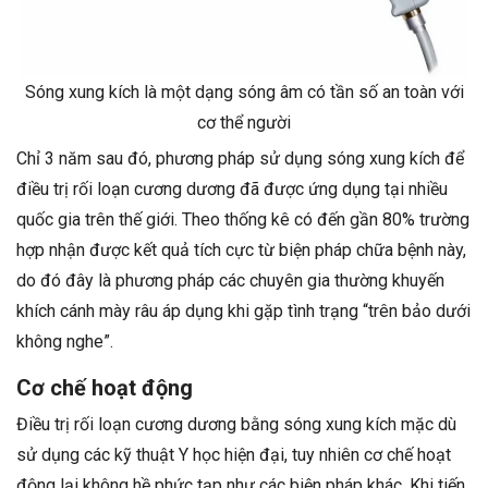
Sóng xung kích là một dạng sóng âm có tần số an toàn với
cơ thể người
Chỉ 3 năm sau đó, phương pháp sử dụng sóng xung kích để
điều trị rối loạn cương dương đã được ứng dụng tại nhiều
quốc gia trên thế giới. Theo thống kê có đến gần 80% trường
hợp nhận được kết quả tích cực từ biện pháp chữa bệnh này,
do đó đây là phương pháp các chuyên gia thường khuyến
khích cánh mày râu áp dụng khi gặp tình trạng “trên bảo dưới
không nghe”.
Cơ chế hoạt động
Điều trị rối loạn cương dương bằng sóng xung kích mặc dù
sử dụng các kỹ thuật Y học hiện đại, tuy nhiên cơ chế hoạt
động lại không hề phức tạp như các biện pháp khác. Khi tiến