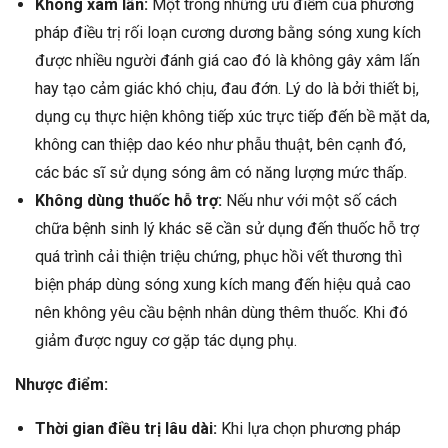
Không xâm lấn:
Một trong những ưu điểm của phương
pháp điều trị rối loạn cương dương bằng sóng xung kích
được nhiều người đánh giá cao đó là không gây xâm lấn
hay tạo cảm giác khó chịu, đau đớn. Lý do là bởi thiết bị,
dụng cụ thực hiện không tiếp xúc trực tiếp đến bề mặt da,
không can thiệp dao kéo như phẫu thuật, bên cạnh đó,
các bác sĩ sử dụng sóng âm có năng lượng mức thấp.
Không dùng thuốc hỗ trợ:
Nếu như với một số cách
chữa bệnh sinh lý khác sẽ cần sử dụng đến thuốc hỗ trợ
quá trình cải thiện triệu chứng, phục hồi vết thương thì
biện pháp dùng sóng xung kích mang đến hiệu quả cao
nên không yêu cầu bệnh nhân dùng thêm thuốc. Khi đó
giảm được nguy cơ gặp tác dụng phụ.
Nhược điểm:
Thời gian điều trị lâu dài:
Khi lựa chọn phương pháp