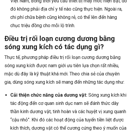
Việt Nam, đồng thời yêu cầu thiết bị máy móc hiện đại, do
đó không phải địa chỉ y tế nào cũng thực hiện. Ngoài ra,
chi phí chữa bệnh cũng không rẻ, có thể lên đến hàng
chục triệu đồng cho mỗi lộ trình.
Điều trị rối loạn cương dương bằng
sóng xung kích có tác dụng gì?
Thực tế, phương pháp điều trị rối loạn cương dương bằng
sóng xung kích được nam giới ưu tiên lựa chọn rất nhiều,
mặc dù đây là kỹ thuật khá mới. Theo chia sẻ của chuyên
gia, dùng sóng xung kích sẽ mang đến những tác dụng như:
Cải thiện chức năng của dương vật:
Sóng xung kích khi
tác động đến cơ quan sinh dục nam sẽ đánh thức dây
thần kinh dương vật, tinh hoàn và các huyệt vị xung quanh
“cậu nhỏ”. Khi đó các hoạt động của tuyến tiền liệt được
kích thích, dương vật có thể cương cứng theo ý muốn của