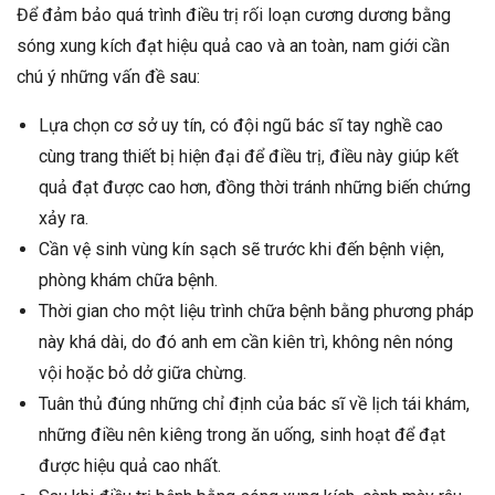
Để đảm bảo quá trình điều trị rối loạn cương dương bằng
sóng xung kích đạt hiệu quả cao và an toàn, nam giới cần
chú ý những vấn đề sau:
Lựa chọn cơ sở uy tín, có đội ngũ bác sĩ tay nghề cao
cùng trang thiết bị hiện đại để điều trị, điều này giúp kết
quả đạt được cao hơn, đồng thời tránh những biến chứng
xảy ra.
Cần vệ sinh vùng kín sạch sẽ trước khi đến bệnh viện,
phòng khám chữa bệnh.
Thời gian cho một liệu trình chữa bệnh bằng phương pháp
này khá dài, do đó anh em cần kiên trì, không nên nóng
vội hoặc bỏ dở giữa chừng.
Tuân thủ đúng những chỉ định của bác sĩ về lịch tái khám,
những điều nên kiêng trong ăn uống, sinh hoạt để đạt
được hiệu quả cao nhất.