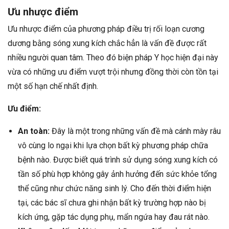
Ưu nhược điểm
Ưu nhược điểm của phương pháp điều trị rối loạn cương
dương bằng sóng xung kích chắc hẳn là vấn đề được rất
nhiều người quan tâm. Theo đó biện pháp Y học hiện đại này
vừa có những ưu điểm vượt trội nhưng đồng thời còn tồn tại
một số hạn chế nhất định.
Ưu điểm:
An toàn:
Đây là một trong những vấn đề mà cánh mày râu
vô cùng lo ngại khi lựa chọn bất kỳ phương pháp chữa
bệnh nào. Được biết quá trình sử dụng sóng xung kích có
tần số phù hợp không gây ảnh hưởng đến sức khỏe tổng
thể cũng như chức năng sinh lý. Cho đến thời điểm hiện
tại, các bác sĩ chưa ghi nhận bất kỳ trường hợp nào bị
kích ứng, gặp tác dụng phụ, mẩn ngứa hay đau rát nào.