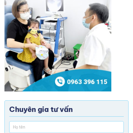
Chuyên gia tư vấn