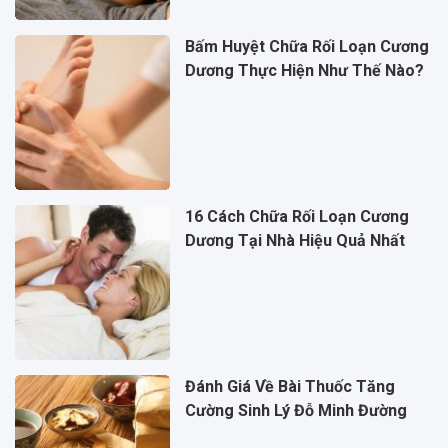
Bấm Huyệt Chữa Rối Loạn Cương
Dương Thực Hiện Như Thế Nào?
16 Cách Chữa Rối Loạn Cương
Dương Tại Nhà Hiệu Quả Nhất
Đánh Giá Về Bài Thuốc Tăng
Cường Sinh Lý Đỗ Minh Đường