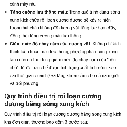
cánh mày râu.
Tăng cường lưu thông máu:
Trong quá trình dùng sóng
xung kích chữa rối loạn cương dương sẽ xảy ra hiện
tượng hút chân không để dương vật tăng lực bơm đẩy,
đồng thời tăng cường máu lưu thông.
Giảm mức độ nhạy cảm của dương vật:
Không chỉ kích
thích tuần hoàn máu lưu thông, phương pháp sóng xung
kích còn có tác dụng giảm mức độ nhạy cảm của “cậu
nhỏ”, từ đó hạn chế được tình trạng xuất tinh sớm, kéo
dài thời gian quan hệ và tăng khoái cảm cho cả nam giới
và đối phương
Quy trình điều trị rối loạn cương
dương bằng sóng xung kích
Quy trình điều trị rối loạn cương dương bằng sóng xung kích
khá đơn giản, thường bao gồm 3 bước sau: