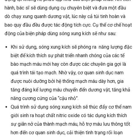
hành, bác sĩ sẽ dùng dụng cụ chuyên biệt và đưa một đầu
dò chạy xung quanh dương vật, lúc này cả túi tinh hoàn và
bao quy đầu đều được tác động tích cực. Cụ thể cơ chế hoạt
động của biện pháp dùng sóng xung kích sẽ như sau:
Khi sử dụng, sóng xung kích sẽ phóng ra năng lượng đặc
biệt để kích thích sự phát triển nhanh chóng của các tế
bào mạch máu mới hay còn được các chuyên gia gợi là
quá trình tái tạo mạch. Nhờ vậy, cơ quan sinh dục nam
được nuôi dưỡng bởi hệ thống mạch máu dày hơn, gia
tăng đáng kể lượng máu chuyển đến dương vật, tăng khả
năng cương cứng của “cậu nhỏ”.
Quá trình sử dụng sóng xung kích sẽ thúc đẩy cơ thể nam
giới sinh ra hoạt chất nitric oxide có tác dụng kích thích
sự giãn nở của thành mạch máu, hỗ trợ máu lưu thông tốt
hơn đến cơ quan sinh dục, cải thiện tình trạng rối loạn