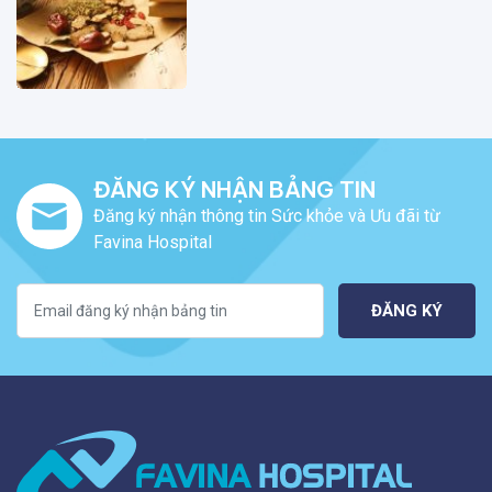
ĐĂNG KÝ NHẬN BẢNG TIN
Đăng ký nhận thông tin Sức khỏe và Ưu đãi từ
Favina Hospital
ĐĂNG KÝ