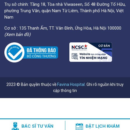
Trụ sở chính: Tầng 18, Tòa nhà Viwaseen, Số 48 Đường Tố Hữu,
phường Trung Văn, quận Nam Từ Liêm, Thành phố Hà Nội, Việt
Nam
Cơ sở : 135 Thanh Ấm, TT. Vân Đình, Ứng Hòa, Hà Nội 100000
(Xem bản đồ)
2023 © Bản quyền thuộc về
Favina Hospital
. Ghi rõ nguồn khi truy
cập thông tin
BÁC SĨ TƯ VẤN
ĐẶT LỊCH KHÁM