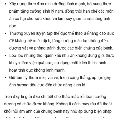
Xây dựng thực đơn dinh dưỡng lành mạnh, bổ sung thực
phẩm tăng cường sinh lý nam, đồng thời hạn chế các món
ăn có hại cho sức khỏe và làm suy giảm chức năng tình
dục.
Thường xuyên luyện tập thể dục thể thao để nâng cao sức
đề kháng, hệ miễn dịch, tăng cường máu lưu thông đến
dương vật và phòng tránh được các biến chứng của bệnh.
Loại bỏ những thói quen xấu như ăn không đúng giờ, thức
khuya, làm việc quá sức, sử dụng chất kích thích, sinh
hoạt tình dục không lành mạnh.
Giữ tâm lý thoải mái, vui vẻ, tránh căng thẳng, áp lực gây
ảnh hưởng tiêu cực đến chức năng sinh lý.
Trên đây là giải đáp chi tiết cho thắc mắc rối loạn cương
dương có chữa được không. Không ít cánh mày râu đã thoát
khỏi nỗi ám ảnh của chứng bệnh này nhờ áp dụng biện pháp