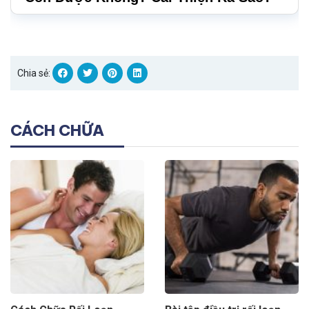
Chia sẻ:
CÁCH CHỮA