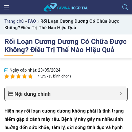
Trang chủ
»
FAQ
»
Rối Loạn Cương Dương Có Chữa Được
Không? Điều Trị Thế Nào Hiệu Quả
Rối Loạn Cương Dương Có Chữa Được
Không? Điều Trị Thế Nào Hiệu Quả
Ngày câp nhật: 23/05/2024
4.8/5 - (5 bình chọn)
Nội dung chính
Hiện nay rối loạn cương dương không phải là tình trạng
hiếm gặp ở cánh mày râu. Bệnh lý này gây ra nhiều ảnh
hưởng đến sức khỏe, tâm lý, đời sống tình dục và hạnh