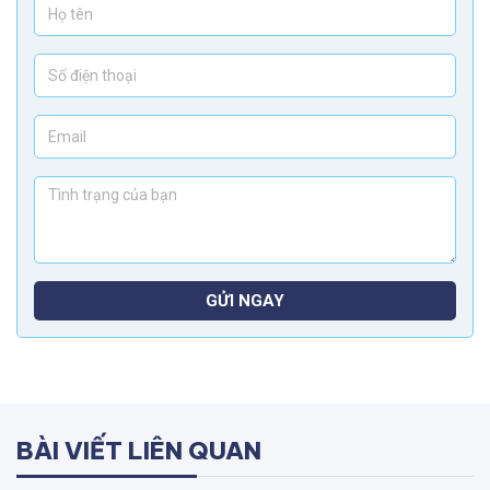
GỬI NGAY
BÀI VIẾT LIÊN QUAN