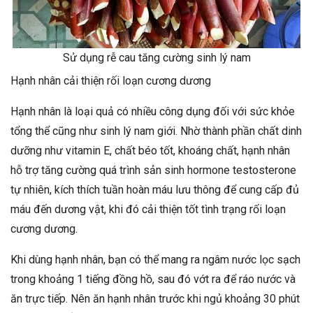
Sử dụng rễ cau tăng cường sinh lý nam
Hạnh nhân cải thiện rối loạn cương dương
Hạnh nhân là loại quả có nhiều công dụng đối với sức khỏe
tổng thể cũng như sinh lý nam giới. Nhờ thành phần chất dinh
dưỡng như vitamin E, chất béo tốt, khoáng chất, hạnh nhân
hỗ trợ tăng cường quá trình sản sinh hormone testosterone
tự nhiên, kích thích tuần hoàn máu lưu thông để cung cấp đủ
máu đến dương vật, khi đó cải thiện tốt tình trạng rối loạn
cương dương.
Khi dùng hạnh nhân, bạn có thể mang ra ngâm nước lọc sạch
trong khoảng 1 tiếng đồng hồ, sau đó vớt ra để ráo nước và
ăn trực tiếp. Nên ăn hạnh nhân trước khi ngủ khoảng 30 phút