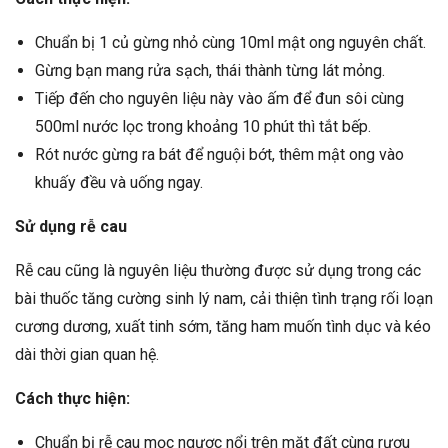
Chuẩn bị 1 củ gừng nhỏ cùng 10ml mật ong nguyên chất.
Gừng bạn mang rửa sạch, thái thành từng lát mỏng.
Tiếp đến cho nguyên liệu này vào ấm để đun sôi cùng
500ml nước lọc trong khoảng 10 phút thì tắt bếp.
Rót nước gừng ra bát để nguội bớt, thêm mật ong vào
khuấy đều và uống ngay.
Sử dụng rễ cau
Rễ cau cũng là nguyên liệu thường được sử dụng trong các
bài thuốc tăng cường sinh lý nam, cải thiện tình trạng rối loạn
cương dương, xuất tinh sớm, tăng ham muốn tình dục và kéo
dài thời gian quan hệ.
Cách thực hiện:
Chuẩn bị rễ cau mọc ngược nổi trên mặt đất cùng rượu