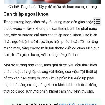
Có thể dùng thuốc Tây y để chữa rối loạn cương dương
Can thiệp ngoại khoa
Trong trường hợp cánh mày râu dùng mẹo dân gian hoặc
thuốc Đông – Tây y không thể cải thiện, bệnh tái phát nặng
hơn, bác sĩ thường chỉ định can thiệp ngoại khoa. Phổ biến
nhất, người bệnh sẽ được thực hiện phẫu thuật để mở rộng
mạch máu, tăng cường máu lưu thông đến cơ quan sinh dục
nam, từ đó giúp dương vật cương cứng lâu hơn.
Một số trường hợp khác, nam giới được yêu cầu thực hiện
phẫu thuật cấy ghép dương vật thông qua việc đặt thiết bị
hỗ trợ vào bên trong dương vật và phần bìu để giúp phái
mạnh dễ dàng cương cứng khi có kích thích tình dục, đồng
thời có được sự hưng phấn, khoái cảm như bình thường.