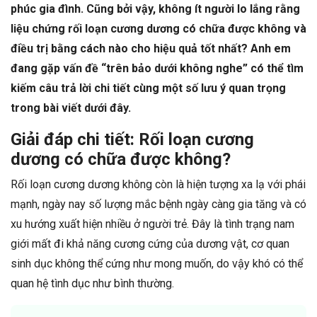
phúc gia đình. Cũng bởi vậy, không ít người lo lắng rằng
liệu chứng rối loạn cương dương có chữa được không và
điều trị bằng cách nào cho hiệu quả tốt nhất? Anh em
đang gặp vấn đề “trên bảo dưới không nghe” có thể tìm
kiếm câu trả lời chi tiết cùng một số lưu ý quan trọng
trong bài viết dưới đây.
Giải đáp chi tiết: Rối loạn cương
dương có chữa được không?
Rối loạn cương dương không còn là hiện tượng xa lạ với phái
mạnh, ngày nay số lượng mắc bệnh ngày càng gia tăng và có
xu hướng xuất hiện nhiều ở người trẻ. Đây là tình trạng nam
giới mất đi khả năng cương cứng của dương vật, cơ quan
sinh dục không thể cứng như mong muốn, do vậy khó có thể
quan hệ tình dục như bình thường.