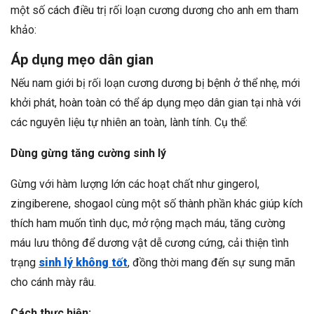
một số cách điều trị rối loạn cương dương cho anh em tham
khảo:
Áp dụng mẹo dân gian
Nếu nam giới bị rối loạn cương dương bị bệnh ở thể nhẹ, mới
khởi phát, hoàn toàn có thể áp dụng mẹo dân gian tại nhà với
các nguyên liệu tự nhiên an toàn, lành tính. Cụ thể:
Dùng gừng tăng cường sinh lý
Gừng với hàm lượng lớn các hoạt chất như gingerol,
zingiberene, shogaol cùng một số thành phần khác giúp kích
thích ham muốn tình dục, mở rộng mạch máu, tăng cường
máu lưu thông để dương vật dễ cương cứng, cải thiện tình
trạng
sinh lý không tốt
, đồng thời mang đến sự sung mãn
cho cánh mày râu.
Cách thực hiện: