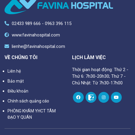
02433 989 666 - 0963 396 115
www.favinahospital.com
lienhe@favinahospital.com
VỀ CHÚNG TÔI
LỊCH LÀM VIỆC
Thời gian hoạt động: Thứ 2 -
Liên hệ
Thứ 6: 7h30-20h30; Thứ 7 -
Bảo mật
Chủ Nhật: Từ 7h30-17h00
Điều khoản
Chính sách quảng cáo
PHÒNG KHÁM YHCT TÂM
ĐẠO Y QUÁN