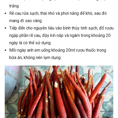
trắng.
Rễ cau rửa sạch, thái nhỏ và phơi nắng để khô, sau đó
mang đi sao vàng.
Tiếp đến cho nguyên liệu vào bình thủy tinh sạch, đổ rượu
ngập phần rễ cau, đậy kín nắp và ngâm trong khoảng 20
ngày là có thể sử dụng.
Mỗi ngày anh em uống khoảng 20ml rượu thuốc trong
bữa ăn, không nên lạm dụng