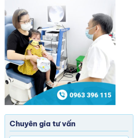
Chuyên gia tư vấn