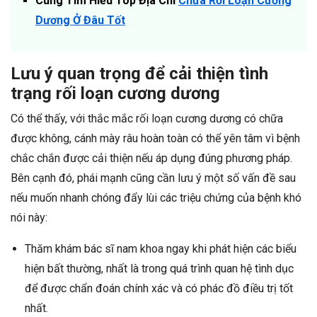
Cùng Tìm Hiểu Top Địa Chỉ
Chữa Rối Loạn Cương
Dương Ở Đâu Tốt
Lưu ý quan trọng để cải thiện tình
trạng rối loạn cương dương
Có thể thấy, với thắc mắc rối loạn cương dương có chữa
được không, cánh mày râu hoàn toàn có thể yên tâm vì bệnh
chắc chắn được cải thiện nếu áp dụng đúng phương pháp.
Bên cạnh đó, phái mạnh cũng cần lưu ý một số vấn đề sau
nếu muốn nhanh chóng đẩy lùi các triệu chứng của bệnh khó
nói này:
Thăm khám bác sĩ nam khoa ngay khi phát hiện các biểu
hiện bất thường, nhất là trong quá trình quan hệ tình dục
để được chẩn đoán chính xác và có phác đồ điều trị tốt
nhất.