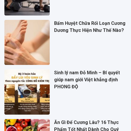
Bấm Huyệt Chữa Rối Loạn Cương
Dương Thực Hiện Như Thế Nào?
Sinh lý nam Đỗ Minh – Bí quyết
giúp nam giới Việt khẳng định
PHONG ĐỘ
Ăn Gì Để Cương Lâu? 16 Thực
Phẩm Tốt Nhất Dành Cho Quý