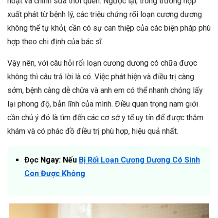
hoạt và chỉnh sửa thói quen. Ngược lại, trong trường hợp
xuất phát từ bệnh lý, các triệu chứng rối loạn cương dương
không thể tự khỏi, cần có sự can thiệp của các biện pháp phù
hợp theo chi định của bác sĩ.
Vậy nên, với câu hỏi rối loạn cương dương có chữa được
không thì câu trả lời là có. Việc phát hiện và điều trị càng
sớm, bệnh càng dễ chữa và anh em có thể nhanh chóng lấy
lại phong độ, bản lĩnh của mình. Điều quan trọng nam giới
cần chú ý đó là tìm đến các cơ sở y tế uy tín để được thăm
khám và có phác đồ điều trị phù hợp, hiệu quả nhất.
Đọc Ngay: Nếu
Bị Rối Loạn Cương Dương Có Sinh
Con Được Không