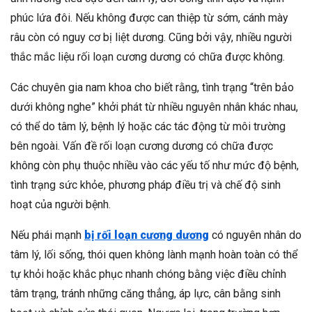
phúc lứa đôi. Nếu không được can thiệp từ sớm, cánh mày
râu còn có nguy cơ bị liệt dương. Cũng bởi vậy, nhiều người
thắc mắc liệu rối loạn cương dương có chữa được không.
Các chuyên gia nam khoa cho biết rằng, tình trạng “trên bảo
dưới không nghe” khởi phát từ nhiều nguyên nhân khác nhau,
có thể do tâm lý, bệnh lý hoặc các tác động từ môi trường
bên ngoài. Vấn đề rối loạn cương dương có chữa được
không còn phụ thuộc nhiều vào các yếu tố như mức độ bệnh,
tình trạng sức khỏe, phương pháp điều trị và chế độ sinh
hoạt của người bệnh.
Nếu phái mạnh
bị rối loạn cương dương
có nguyên nhân do
tâm lý, lối sống, thói quen không lành mạnh hoàn toàn có thể
tự khỏi hoặc khắc phục nhanh chóng bằng việc điều chỉnh
tâm trạng, tránh những căng thẳng, áp lực, cân bằng sinh