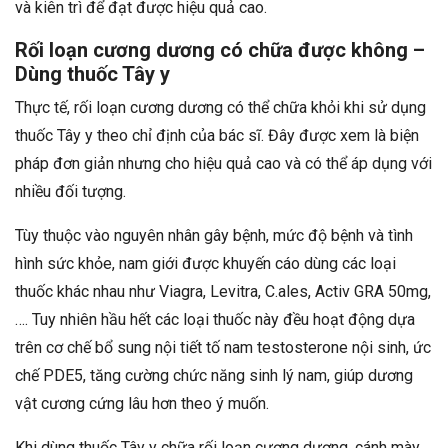
và kiên trì để đạt được hiệu quả cao.
Rối loạn cương dương có chữa được không –
Dùng thuốc Tây y
Thực tế, rối loạn cương dương có thể chữa khỏi khi sử dụng
thuốc Tây y theo chỉ định của bác sĩ. Đây được xem là biện
pháp đơn giản nhưng cho hiệu quả cao và có thể áp dụng với
nhiều đối tượng.
Tùy thuộc vào nguyên nhân gây bệnh, mức độ bệnh và tình
hình sức khỏe, nam giới được khuyến cáo dùng các loại
thuốc khác nhau như Viagra, Levitra, C.ales, Activ GRA 50mg,
…. Tuy nhiên hầu hết các loại thuốc này đều hoạt động dựa
trên cơ chế bổ sung nội tiết tố nam testosterone nội sinh, ức
chế PDE5, tăng cường chức năng sinh lý nam, giúp dương
vật cương cứng lâu hơn theo ý muốn.
Khi dùng thuốc Tây y chữa rối loạn cương dương, cánh mày