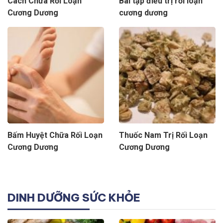
Cách Chữa Rối Loạn
Bài tập điều trị rối loạn
Cương Dương
cương dương
Bấm Huyệt Chữa Rối Loạn
Thuốc Nam Trị Rối Loạn
Cương Dương
Cương Dương
DINH DƯỠNG SỨC KHỎE