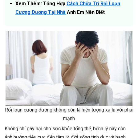
Xem Thêm: Tổng Hợp
Cách Chữa Trị Rối Loạn
Cương Dương Tại Nhà
Anh Em Nên Biết
Rối loạn cương dương không còn là hiện tượng xa lạ với phái
mạnh
Không chỉ gây hại cho sức khỏe tổng thể, bệnh lý này còn
ảnh hưởng tiêu cực đến tâm lý, đời sống tình dục và hạnh