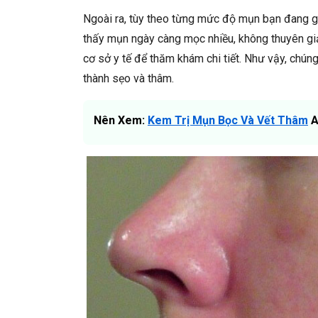
Ngoài ra, tùy theo từng mức độ mụn bạn đang g
thấy mụn ngày càng mọc nhiều, không thuyên giả
cơ sở y tế để thăm khám chi tiết. Như vậy, chúng
thành sẹo và thâm.
Nên Xem:
Kem Trị Mụn Bọc Và Vết Thâm
A