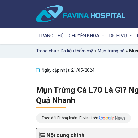
TRANG CHỦ
CHUYÊN KHOA
DỊCH VỤ
Trang chủ
»
Da liễu thẩm mỹ
»
Mụn trứng cá
»
Mụn
Ngày cập nhật: 21/05/2024
Mụn Trứng Cá L70 Là Gì? N
Quả Nhanh
Theo dõi Phòng khám Favina trên
Nội dung chính