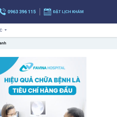
0963 396 115
ĐẶT LỊCH KHÁM
ỨC
hanh