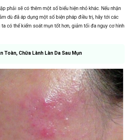
ặp phải sẽ có thêm một số biểu hiện nhỏ khác. Nếu nhận
m dù đã áp dụng một số biện pháp điều trị, hãy tới các
 ta có thể kiểm soát mụn tốt hơn, giảm tối đa nguy cơ hình
n Toàn, Chữa Lành Làn Da Sau Mụn