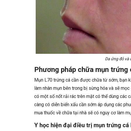
Da ửng đỏ và 
Phương pháp chữa mụn trứng c
Mụn L70 trứng cá cần được chữa từ sớm, bạn kh
làm nhân mụn bên trong bị sừng hóa và sẽ mọc đi
có một số nốt rải rác trên mặt có thể dùng các 
càng có diễn biến xấu cần sớm áp dụng các phươ
mua thuốc về chữa tại nhà sẽ có nguy cơ làm mụn
Y học hiện đại điều trị mụn trứng cá