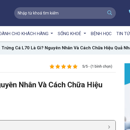
DÀNH CHO KHÁCH HÀNG
SỐNG KHOẺ
BỆNH HỌC
TIN T
 Trứng Cá L70 Là Gì? Nguyên Nhân Và Cách Chữa Hiệu Quả N
5/5 - (1 bình chọn)
guyên Nhân Và Cách Chữa Hiệu