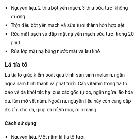
Nguyên liệu: 2 thìa bột yến mạch, 3 thìa sữa tươi không
đường.
Trộn đều bột yến mạch và sữa tươi thành hỗn hợp sệt.
Rửa mặt sạch và đắp mặt nạ yến mạch sữa tươi trong 20
phút.
Rửa lớp mặt nạ bằng nước mát và lau khô.
Lá tía tô
Lá tía tô giúp kiểm soát quá trình sản sinh melanin, ngăn
ngừa nám hình thành và phát triển. Các vitamin trong tía tô
bảo vệ da khỏi tác hại của các gốc tự do, ngăn ngừa lão hóa
da, làm mờ vết nám. Ngoài ra, nguyên liệu này còn cung cấp
độ ẩm cho da, giúp da mềm mại, mịn màng.
Cách sử dụng:
Nguyên liệu: Một nắm lá tía tô tươi.