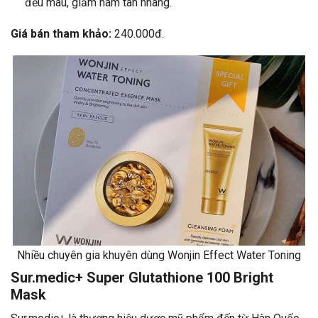
đều màu, giảm nám tàn nhang.
Giá bán tham khảo:
240.000đ.
Nhiều chuyên gia khuyên dùng Wonjin Effect Water Toning
Sur.medic+ Super Glutathione 100 Bright
Mask