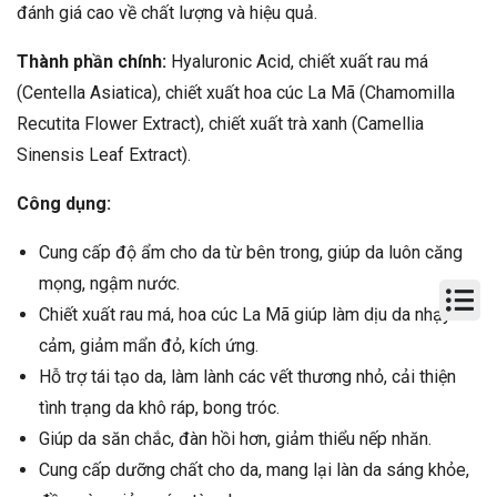
đánh giá cao về chất lượng và hiệu quả.
Thành phần chính:
Hyaluronic Acid, chiết xuất rau má
(Centella Asiatica), chiết xuất hoa cúc La Mã (Chamomilla
Recutita Flower Extract), chiết xuất trà xanh (Camellia
Sinensis Leaf Extract).
Công dụng:
Cung cấp độ ẩm cho da từ bên trong, giúp da luôn căng
mọng, ngậm nước.
Chiết xuất rau má, hoa cúc La Mã giúp làm dịu da nhạy
cảm, giảm mẩn đỏ, kích ứng.
Hỗ trợ tái tạo da, làm lành các vết thương nhỏ, cải thiện
tình trạng da khô ráp, bong tróc.
Giúp da săn chắc, đàn hồi hơn, giảm thiểu nếp nhăn.
Cung cấp dưỡng chất cho da, mang lại làn da sáng khỏe,