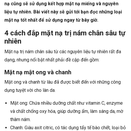
nạ cũng sẽ sử dụng kết hợp mặt nạ miếng và nguyên
liệu tự nhiên. Bài viết này sẽ gửi tới bạn đọc những loại
mặt nạ tốt nhất để sử dụng ngay từ bây giờ.
4 cách đắp mặt nạ trị nám chân sâu tự
nhiên
Mặt nạ trị nám chân sâu từ các nguyên liệu tự nhiên rất đa
dạng, nhưng nổi bật nhất phải đề cập đến gồm:
Mặt nạ mật ong và chanh
Mật ong và chanh từ lâu đã được biết đến với những công
dụng tuyệt vời cho làn da.
Mật ong: Chứa nhiều dưỡng chất như vitamin C, enzyme
và chất chống oxy hóa, giúp dưỡng ẩm, làm sáng da, mờ
thâm nám.
Chanh: Giàu axit citric, có tác dụng tẩy tế bào chết, loại bỏ