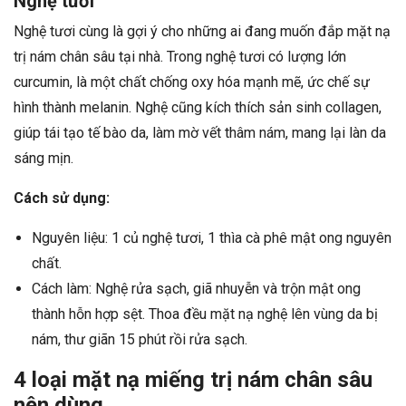
Nghệ tươi
Nghệ tươi cùng là gợi ý cho những ai đang muốn đắp mặt nạ
trị nám chân sâu tại nhà. Trong nghệ tươi có lượng lớn
curcumin, là một chất chống oxy hóa mạnh mẽ, ức chế sự
hình thành melanin. Nghệ cũng kích thích sản sinh collagen,
giúp tái tạo tế bào da, làm mờ vết thâm nám, mang lại làn da
sáng mịn.
Cách sử dụng:
Nguyên liệu: 1 củ nghệ tươi, 1 thìa cà phê mật ong nguyên
chất.
Cách làm: Nghệ rửa sạch, giã nhuyễn và trộn mật ong
thành hỗn hợp sệt. Thoa đều mặt nạ nghệ lên vùng da bị
nám, thư giãn 15 phút rồi rửa sạch.
4 loại mặt nạ miếng trị nám chân sâu
nên dùng