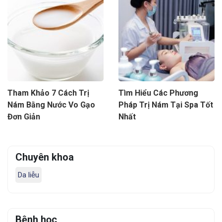
Tham Khảo 7 Cách Trị
Tìm Hiểu Các Phương
Nám Bằng Nước Vo Gạo
Pháp Trị Nám Tại Spa Tốt
Đơn Giản
Nhất
Chuyên khoa
Da liễu
Bệnh học