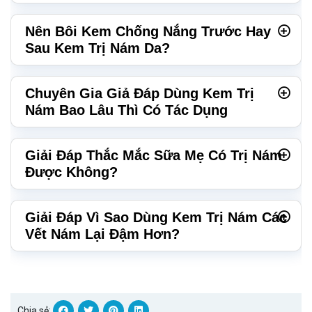
Nên Bôi Kem Chống Nắng Trước Hay
Sau Kem Trị Nám Da?
Chuyên Gia Giả Đáp Dùng Kem Trị
Nám Bao Lâu Thì Có Tác Dụng
Giải Đáp Thắc Mắc Sữa Mẹ Có Trị Nám
Được Không?
Giải Đáp Vì Sao Dùng Kem Trị Nám Các
Vết Nám Lại Đậm Hơn?
Chia sẻ: