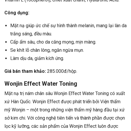
Công dụng:
Mặt nạ giúp ức chế sự hình thành melanin, mang lại làn da
trắng sáng, đều màu.
Cấp ẩm sâu, cho da căng mọng, mịn màng.
Se khít lỗ chân lông, ngăn ngừa mụn.
Làm dịu da, giảm kích ứng.
Giá bán tham khảo:
285.000đ/hộp.
Wonjin Effect Water Toning
Mặt nạ trị nám chân sâu Wonjin Effect Water Toning có xuất
xứ Hàn Quốc. Wonjin Effect được phát triển bởi Viện thẩm
mỹ Wonjin – một trong những viện thẩm mỹ hàng đầu tại xứ
sở kim chi. Với công nghệ tiên tiến và thành phần được chọn
lọc kỹ lưỡng, các sản phẩm của Wonjin Effect luôn được