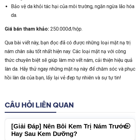
Bảo vệ da khỏi tác hại của môi trường, ngăn ngừa lão hóa
da.
Giá bán tham khảo:
250.000đ/hộp.
Qua bài viết này, bạn đọc đã có được những loại mặt nạ trị
nám chân sâu tốt nhất hiện nay. Các loại mặt nạ với công
thức chuyên biệt sẽ giúp làm mờ vết nám, cải thiện hiệu quả
làn da. Hãy thử ngay những mặt nạ này để chăm sóc và phục
hồi làn da của bạn, lấy lại vẻ đẹp tự nhiên và sự tự tin!
CÂU HỎI LIÊN QUAN
[Giải Đáp] Nên Bôi Kem Trị Nám Trước
Hay Sau Kem Dưỡng?