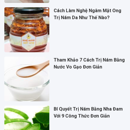
Cách Làm Nghệ Ngâm Mật Ong
Trị Nám Da Như Thế Nào?
Tham Khảo 7 Cách Trị Nám Bằng
Nước Vo Gạo Đơn Giản
Bí Quyết Trị Nám Bằng Nha Đam
Với 9 Công Thức Đơn Giản