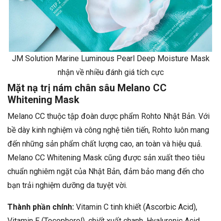
JM Solution Marine Luminous Pearl Deep Moisture Mask
nhận về nhiều đánh giá tích cực
Mặt nạ trị nám chân sâu Melano CC
Whitening Mask
Melano CC thuộc tập đoàn dược phẩm Rohto Nhật Bản. Với
bề dày kinh nghiệm và công nghệ tiên tiến, Rohto luôn mang
đến những sản phẩm chất lượng cao, an toàn và hiệu quả.
Melano CC Whitening Mask cũng được sản xuất theo tiêu
chuẩn nghiêm ngặt của Nhật Bản, đảm bảo mang đến cho
bạn trải nghiệm dưỡng da tuyệt vời.
Thành phần chính:
Vitamin C tinh khiết (Ascorbic Acid),
Vitamin E (Tocopherol), chiết xuất chanh, Hyaluronic Acid.