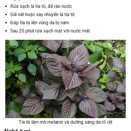
Rửa sạch lá tía tô, để ráo nước.
Giã nát hoặc xay nhuyễn lá tía tô.
Đắp tía tô lên vùng da bị nám.
Sau 20 phút rửa sạch mặt với nước mát.
Tía tô làm mờ melanin và dưỡng sáng da rõ rệt