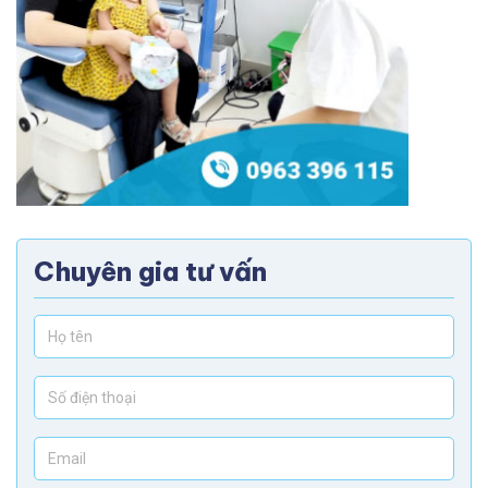
Chuyên gia tư vấn