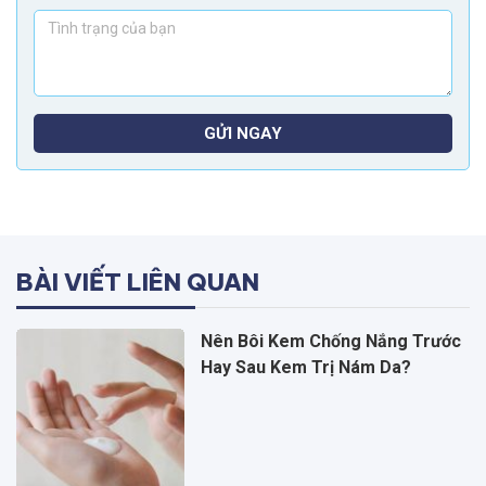
GỬI NGAY
BÀI VIẾT LIÊN QUAN
Nên Bôi Kem Chống Nắng Trước
Hay Sau Kem Trị Nám Da?