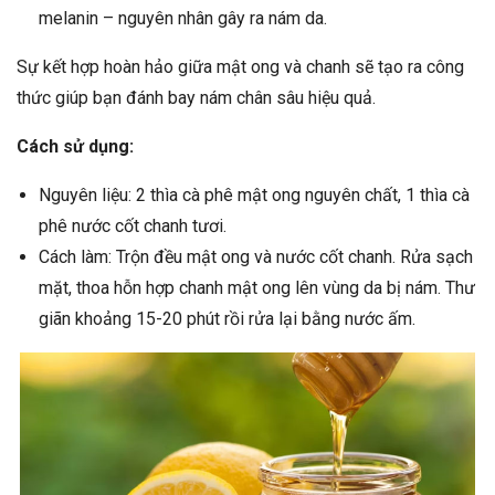
melanin – nguyên nhân gây ra nám da.
Sự kết hợp hoàn hảo giữa mật ong và chanh sẽ tạo ra công
thức giúp bạn đánh bay nám chân sâu hiệu quả.
Cách sử dụng:
Nguyên liệu: 2 thìa cà phê mật ong nguyên chất, 1 thìa cà
phê nước cốt chanh tươi.
Cách làm: Trộn đều mật ong và nước cốt chanh. Rửa sạch
mặt, thoa hỗn hợp chanh mật ong lên vùng da bị nám. Thư
giãn khoảng 15-20 phút rồi rửa lại bằng nước ấm.