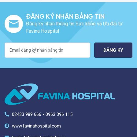
ĐĂNG KÝ NHẬN BẢNG TIN
Đăng ký nhận thông tin Sức khỏe và Ưu đãi từ
Favina Hospital
ĐĂNG KÝ
02433 989 666 - 0963 396 115
www.favinahospital.com