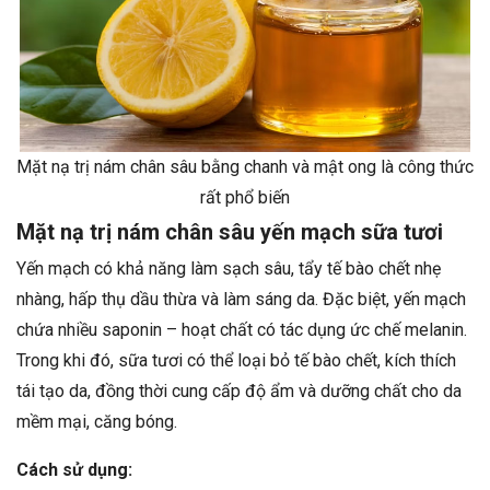
Mặt nạ trị nám chân sâu bằng chanh và mật ong là công thức
rất phổ biến
Mặt nạ trị nám chân sâu yến mạch sữa tươi
Yến mạch có khả năng làm sạch sâu, tẩy tế bào chết nhẹ
nhàng, hấp thụ dầu thừa và làm sáng da. Đặc biệt, yến mạch
chứa nhiều saponin – hoạt chất có tác dụng ức chế melanin.
Trong khi đó, sữa tươi có thể loại bỏ tế bào chết, kích thích
tái tạo da, đồng thời cung cấp độ ẩm và dưỡng chất cho da
mềm mại, căng bóng.
Cách sử dụng: