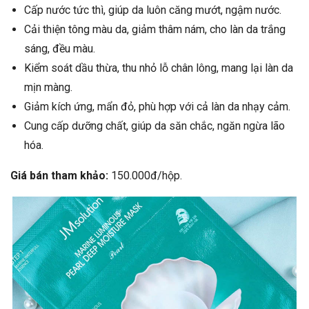
Cấp nước tức thì, giúp da luôn căng mướt, ngậm nước.
Cải thiện tông màu da, giảm thâm nám, cho làn da trắng
sáng, đều màu.
Kiểm soát dầu thừa, thu nhỏ lỗ chân lông, mang lại làn da
mịn màng.
Giảm kích ứng, mẩn đỏ, phù hợp với cả làn da nhạy cảm.
Cung cấp dưỡng chất, giúp da săn chắc, ngăn ngừa lão
hóa.
Giá bán tham khảo:
150.000đ/hộp.