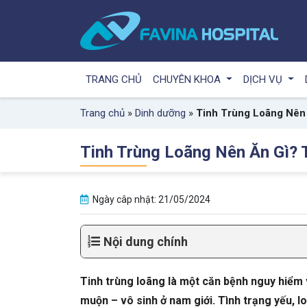
TRANG CHỦ
CHUYÊN KHOA
DỊCH VỤ
Trang chủ
»
Dinh dưỡng
»
Tinh Trùng Loãng Nên
Tinh Trùng Loãng Nên Ăn Gì? 
Ngày câp nhật: 21/05/2024
Nội dung chính
Tinh trùng loãng là một căn bệnh nguy hiểm
muộn – vô sinh ở nam giới. Tình trạng yếu, lo