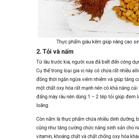
Thực phẩm giàu kẽm giúp nâng cao sinh
2. Tỏi và nấm
Từ lâu trước kia, người xưa đã biết đến công d
Cụ thể trong loại gia vị này có chứa rất nhiều al
đồng thời ngăn ngừa viêm nhiễm và giúp tăng cư
một chất oxy hóa rất mạnh nên có khả năng cải t
đấng mày râu nên dùng 1 – 2 tép tỏi giúp đem lại 
loãng.
Còn nấm là thực phẩm chứa nhiều dinh dưỡng, bở
cũng như tăng cường chức năng sinh sản cho na
vitamin, khoáng chất và chất chống oxy hóa khác