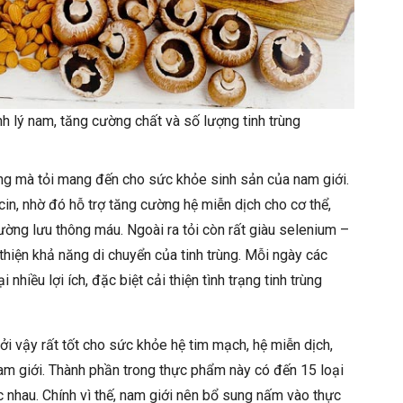
 lý nam, tăng cường chất và số lượng tinh trùng
ụng mà tỏi mang đến cho sức khỏe sinh sản của nam giới.
licin, nhờ đó hỗ trợ tăng cường hệ miễn dịch cho cơ thể,
ờng lưu thông máu. Ngoài ra tỏi còn rất giàu selenium –
hiện khả năng di chuyển của tinh trùng. Mỗi ngày các
nhiều lợi ích, đặc biệt cải thiện tình trạng tinh trùng
i vậy rất tốt cho sức khỏe hệ tim mạch, hệ miễn dịch,
m giới. Thành phần trong thực phẩm này có đến 15 loại
 nhau. Chính vì thế, nam giới nên bổ sung nấm vào thực