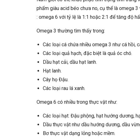
phẩm giàu acid béo chưa no, cụ thể là omega 3
: omega 6 với tỷ lệ là 1:1 hoặc 2:1 để tăng độ hấ
Omega 3 thường tìm thấy trong:
Các loại cá chứa nhiều omega 3 như cá hồi, cá 
Các loại quả hạch, đặc biệt là quả óc chó.
Dầu hạt cải, dầu hạt lanh.
Hạt lanh.
Cây họ Đậu.
Các loại rau lá xanh.
Omega 6 có nhiều trong thực vật như:
Các loại hạt: Đậu phộng, hạt hướng dương, hạ
Dầu thực vật như dầu hướng dương, dầu vừng
Bơ thực vật dạng lỏng hoặc mềm.