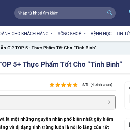
DÀNH CHO KHÁCH HÀNG
SỐNG KHOẺ
BỆNH HỌC
TIN T
 Ăn Gì? TOP 5+ Thực Phẩm Tốt Cho “Tinh Binh”
TOP 5+ Thực Phẩm Tốt Cho “Tinh Binh”
5/5 - (4 bình chọn)
 và là một những nguyên nhân phổ biến nhất gây hiếm
ãng và dị dạng tinh trùng luôn là nỗi lo lắng của rất