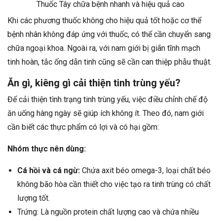
Thuốc Tây chữa bệnh nhanh và hiệu quả cao
Khi các phương thuốc không cho hiệu quả tốt hoặc cơ thể
bệnh nhân không đáp ứng với thuốc, có thể cần chuyển sang
chữa ngoại khoa. Ngoài ra, với nam giới bị giãn tĩnh mạch
tinh hoàn, tắc ống dẫn tinh cũng sẽ cần can thiệp phẫu thuật.
Ăn gì, kiêng gì cải thiện tinh trùng yếu?
Để cải thiện tình trạng tinh trùng yếu, việc điều chỉnh chế độ
ăn uống hàng ngày sẽ giúp ích không ít. Theo đó, nam giới
cần biết các thực phẩm có lợi và có hại gồm:
Nhóm thực nên dùng:
Cá hồi và cá ngừ:
Chứa axit béo omega-3, loại chất béo
không bão hòa cần thiết cho việc tạo ra tinh trùng có chất
lượng tốt.
Trứng: Là nguồn protein chất lượng cao và chứa nhiều