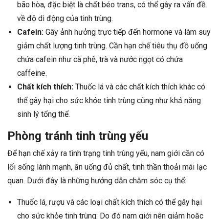
bão hòa, đặc biệt là chất béo trans, có thể gây ra vấn đề
về độ di động của tinh trùng.
Cafein:
Gây ảnh hưởng trực tiếp đến hormone và làm suy
giảm chất lượng tinh trùng. Cần hạn chế tiêu thụ đồ uống
chứa cafein như cà phê, trà và nước ngọt có chứa
caffeine.
Chất kích thích:
Thuốc lá và các chất kích thích khác có
thể gây hại cho sức khỏe tinh trùng cũng như khả năng
sinh lý tổng thể.
Phòng tránh tinh trùng yếu
Để hạn chế xảy ra tình trạng tinh trùng yếu, nam giới cần có
lối sống lành mạnh, ăn uống đủ chất, tinh thần thoải mái lạc
quan. Dưới đây là những hướng dẫn chăm sóc cụ thể:
Thuốc lá, rượu và các loại chất kích thích có thể gây hại
cho sức khỏe tinh trùng. Do đó nam giới nên giảm hoặc