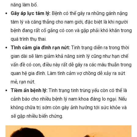
năng làm bố.
Gây áp lực tâm lý:
Bệnh có thể gây ra những gánh nặng
tâm lý và căng thẳng cho nam giới, đặc biệt là khi người
bệnh đang rất cố gắng có con và gặp phải khó khăn trong
quá trình thụ thai.
Tình cảm gia đình rạn nứt:
Tinh trạng diễn ra trong thời
gian dài sẽ làm giảm khả năng sinh lý cũng như hạn chế
vấn đề có con, điều này rất dễ gây ra các mâu thuẫn trong
quan hệ gia đình. Làm tình cảm vợ chồng dễ xảy ra sứt
mẻ, rạn nứt.
Tiềm ẩn bệnh lý:
Tình trạng tinh trùng yếu còn có thể là
cảnh báo cho nhiều bệnh lý nam khoa đáng lo ngại. Nếu
không chữa trị sớm còn gây ảnh hưởng tới sức khỏe và
sẽ gặp nhiều biến chứng.