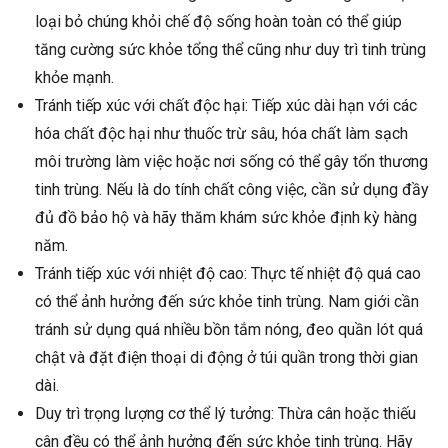
loại bỏ chúng khỏi chế độ sống hoàn toàn có thể giúp
tăng cường sức khỏe tổng thể cũng như duy trì tinh trùng
khỏe mạnh.
Tránh tiếp xúc với chất độc hại: Tiếp xúc dài hạn với các
hóa chất độc hại như thuốc trừ sâu, hóa chất làm sạch
môi trường làm việc hoặc nơi sống có thể gây tổn thương
tinh trùng. Nếu là do tính chất công việc, cần sử dụng đầy
đủ đồ bảo hộ và hãy thăm khám sức khỏe định kỳ hàng
năm.
Tránh tiếp xúc với nhiệt độ cao: Thực tế nhiệt độ quá cao
có thể ảnh hưởng đến sức khỏe tinh trùng. Nam giới cần
tránh sử dụng quá nhiều bồn tắm nóng, đeo quần lót quá
chật và đặt điện thoại di động ở túi quần trong thời gian
dài.
Duy trì trọng lượng cơ thể lý tưởng: Thừa cân hoặc thiếu
cân đều có thể ảnh hưởng đến sức khỏe tinh trùng. Hãy