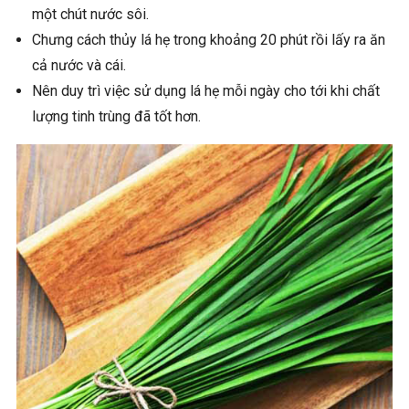
một chút nước sôi.
Chưng cách thủy lá hẹ trong khoảng 20 phút rồi lấy ra ăn
cả nước và cái.
Nên duy trì việc sử dụng lá hẹ mỗi ngày cho tới khi chất
lượng tinh trùng đã tốt hơn.