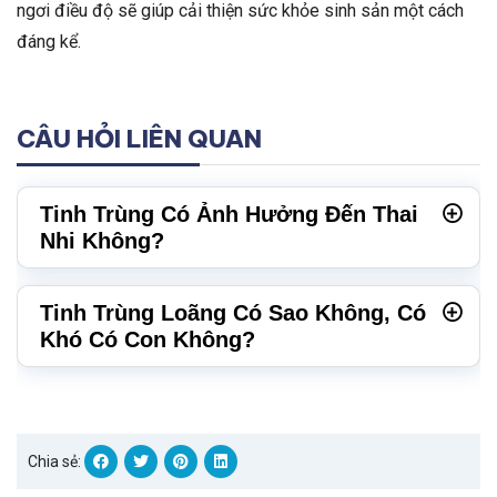
ngơi điều độ sẽ giúp cải thiện sức khỏe sinh sản một cách
đáng kể.
CÂU HỎI LIÊN QUAN
Tinh Trùng Có Ảnh Hưởng Đến Thai
Nhi Không?
Tinh Trùng Loãng Có Sao Không, Có
Khó Có Con Không?
Chia sẻ: