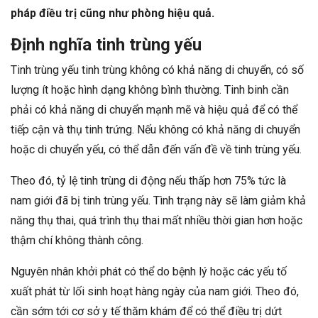
pháp điều trị cũng như phòng hiệu quả.
Định nghĩa tinh trùng yếu
Tinh trùng yếu tinh trùng không có khả năng di chuyển, có số
lượng ít hoặc hình dạng không bình thường. Tinh binh cần
phải có khả năng di chuyển mạnh mẽ và hiệu quả để có thể
tiếp cận và thụ tinh trứng. Nếu không có khả năng di chuyển
hoặc di chuyển yếu, có thể dẫn đến vấn đề về tinh trùng yếu.
Theo đó, tỷ lệ tinh trùng di động nếu thấp hơn 75% tức là
nam giới đã bị tinh trùng yếu. Tình trạng này sẽ làm giảm khả
năng thụ thai, quá trình thụ thai mất nhiều thời gian hơn hoặc
thậm chí không thành công.
Nguyên nhân khởi phát có thể do bệnh lý hoặc các yếu tố
xuất phát từ lối sinh hoạt hàng ngày của nam giới. Theo đó,
cần sớm tới cơ sở y tế thăm khám để có thể điều trị dứt