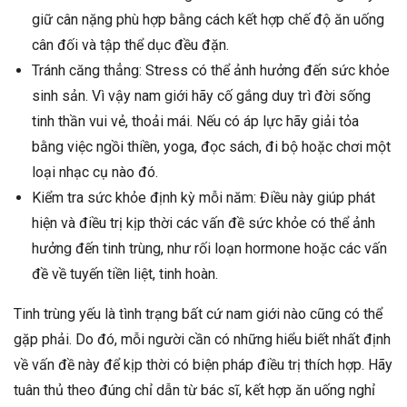
giữ cân nặng phù hợp bằng cách kết hợp chế độ ăn uống
cân đối và tập thể dục đều đặn.
Tránh căng thẳng: Stress có thể ảnh hưởng đến sức khỏe
sinh sản. Vì vậy nam giới hãy cố gắng duy trì đời sống
tinh thần vui vẻ, thoải mái. Nếu có áp lực hãy giải tỏa
bằng việc ngồi thiền, yoga, đọc sách, đi bộ hoặc chơi một
loại nhạc cụ nào đó.
Kiểm tra sức khỏe định kỳ mỗi năm: Điều này giúp phát
hiện và điều trị kịp thời các vấn đề sức khỏe có thể ảnh
hưởng đến tinh trùng, như rối loạn hormone hoặc các vấn
đề về tuyến tiền liệt, tinh hoàn.
Tinh trùng yếu là tình trạng bất cứ nam giới nào cũng có thể
gặp phải. Do đó, mỗi người cần có những hiểu biết nhất định
về vấn đề này để kịp thời có biện pháp điều trị thích hợp. Hãy
tuân thủ theo đúng chỉ dẫn từ bác sĩ, kết hợp ăn uống nghỉ