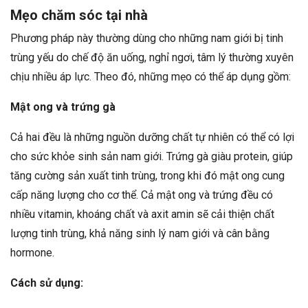
Mẹo chăm sóc tại nhà
Phương pháp này thường dùng cho những nam giới bị tinh
trùng yếu do chế độ ăn uống, nghỉ ngơi, tâm lý thường xuyên
chịu nhiều áp lực. Theo đó, những mẹo có thể áp dụng gồm:
Mật ong và trứng gà
Cả hai đều là những nguồn dưỡng chất tự nhiên có thể có lợi
cho sức khỏe sinh sản nam giới. Trứng gà giàu protein, giúp
tăng cường sản xuất tinh trùng, trong khi đó mật ong cung
cấp năng lượng cho cơ thể. Cả mật ong và trứng đều có
nhiều vitamin, khoáng chất và axit amin sẽ cải thiện chất
lượng tinh trùng, khả năng sinh lý nam giới và cân bằng
hormone.
Cách sử dụng: