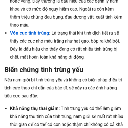
hoặc vàng. Đây thường là dấu hiệu của các bệnh lý nam
khoa và có mức độ nguy hiểm cao. Ngoài ra còn kèm
thêm triệu chứng đau bụng, đau dương vật, xuất tinh kèm
theo máu.
Vón cục tinh trùng
:
Là trạng thái khi tinh dịch tiết ra sẽ
thấy các cục nhỏ màu trắng như hạt gạo, bóp ra khá bột.
Đây là dấu hiệu cho thấy đang có rất nhiều tinh trùng bị
chết, mất hoàn toàn khả năng di động.
Biến chứng tinh trùng yếu
Nếu nam giới bị tinh trùng yếu và không có biện pháp điều trị
tích cực theo chỉ dẫn của bác sĩ, sẽ xảy ra các ảnh hưởng
tiêu cực sau đây:
Khả năng thụ thai giảm:
Tinh trùng yếu có thể làm giảm
khả năng thụ tinh của tinh trùng, nam giới sẽ mất rất nhiều
thời gian để có thể có con hoặc thậm chí không có cả khả