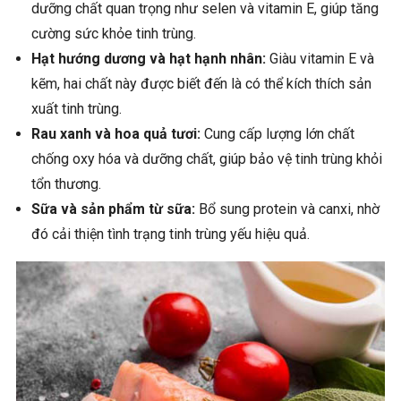
dưỡng chất quan trọng như selen và vitamin E, giúp tăng
cường sức khỏe tinh trùng.
Hạt hướng dương và hạt hạnh nhân:
Giàu vitamin E và
kẽm, hai chất này được biết đến là có thể kích thích sản
xuất tinh trùng.
Rau xanh và hoa quả tươi:
Cung cấp lượng lớn chất
chống oxy hóa và dưỡng chất, giúp bảo vệ tinh trùng khỏi
tổn thương.
Sữa và sản phẩm từ sữa:
Bổ sung protein và canxi, nhờ
đó cải thiện tình trạng tinh trùng yếu hiệu quả.