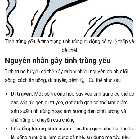
Tinh trùng yếu là tình trạng tinh trùng di động có tỷ lệ thấp và
dễ chết
Nguyên nhân gây tinh trùng yếu
Tinh trùng bị yếu có thể xảy ra bởi nhiều nguyên do như lối
sống, cách ăn uống, di truyền, bệnh lý,… Cụ thể như sau:
Di truyền:
Một số trường hợp suy yếu tinh trùng có thể do
các vấn đề gen di truyền, đột biến gen có thể làm giảm
sản xuất tinh trùng hoặc ảnh hưởng đến chất lượng và
khả năng di chuyển của chúng.
Lối sống không lành mạnh:
Các thói quen như hút thuốc
lá, uống rượu bia, lạm dụng cà phê, sử dụng ma túy, tiêu