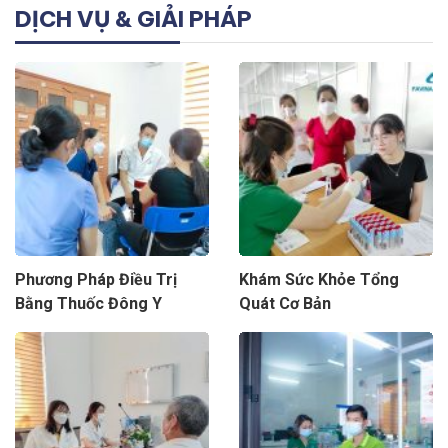
DỊCH VỤ & GIẢI PHÁP
Phương Pháp Điều Trị
Khám Sức Khỏe Tổng
Bằng Thuốc Đông Y
Quát Cơ Bản