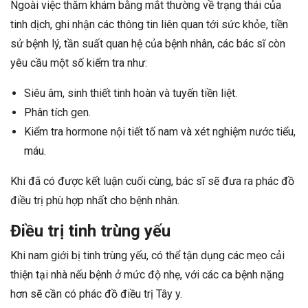
Ngoài việc thăm khám bằng mắt thường về trạng thái của
tinh dịch, ghi nhận các thông tin liên quan tới sức khỏe, tiền
sử bệnh lý, tần suất quan hệ của bệnh nhân, các bác sĩ còn
yêu cầu một số kiểm tra như:
Siêu âm, sinh thiết tinh hoàn và tuyến tiền liệt.
Phân tích gen.
Kiểm tra hormone nội tiết tố nam và xét nghiệm nước tiểu,
máu.
Khi đã có được kết luận cuối cùng, bác sĩ sẽ đưa ra phác đồ
điều trị phù hợp nhất cho bệnh nhân.
Điều trị tinh trùng yếu
Khi nam giới bị tinh trùng yếu, có thể tận dụng các mẹo cải
thiện tại nhà nếu bệnh ở mức độ nhẹ, với các ca bệnh nặng
hơn sẽ cần có phác đồ điều trị Tây y.