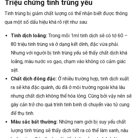
Triệu chứng tinh trùng yếu
Tinh trùng bị giảm chất lượng có thể nhận biết được thông
qua một số dấu hiệu khá rõ rệt như sau:
Tinh dịch loãng:
Trong mỗi 1ml tinh dịch sẽ có tớ 60 –
80 triệu tinh trùng và ở dạng kết dính, đặc vừa phải.
Nhưng với người bị tinh trùng yếu sẽ thấy chất dịch khá
loãng, màu nước vo gạo, chạm vào không có cảm giác
sệt.
Chất dịch đông đặc:
Ở nhiều trường hợp, tinh dịch xuất
ra sẽ khá đặc quánh, dù đã ở môi trường ngoài khá lâu
nhưng chất dịch không thể hóa lỏng. Cũng bởi vậy nên sẽ
gây cản trở cho quá trình tinh binh di chuyển vào tử cung
để thụ tinh.
Màu sắc bất thường:
Những nam giới bị suy yếu chất
lượng tinh trùng sẽ thấy dịch tiết ra có thể làm xanh, nâu