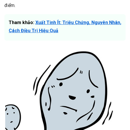
điểm.
Tham khảo:
Xuất Tinh Ít: Triệu Chứng, Nguyên Nhân,
Cách Điều Trị Hiệu Quả