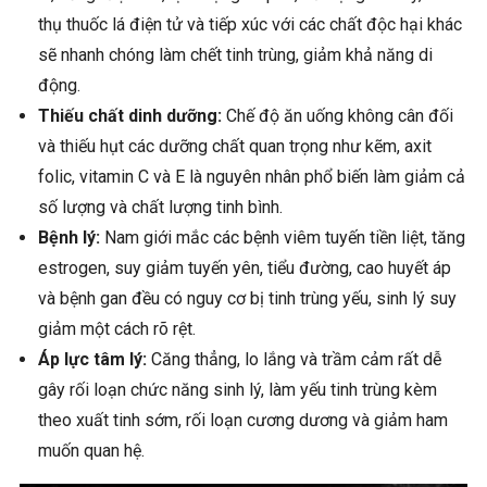
thụ thuốc lá điện tử và tiếp xúc với các chất độc hại khác
sẽ nhanh chóng làm chết tinh trùng, giảm khả năng di
động.
Thiếu chất dinh dưỡng:
Chế độ ăn uống không cân đối
và thiếu hụt các dưỡng chất quan trọng như kẽm, axit
folic, vitamin C và E là nguyên nhân phổ biến làm giảm cả
số lượng và chất lượng tinh bình.
Bệnh lý:
Nam giới mắc các bệnh viêm tuyến tiền liệt, tăng
estrogen, suy giảm tuyến yên, tiểu đường, cao huyết áp
và bệnh gan đều có nguy cơ bị tinh trùng yếu, sinh lý suy
giảm một cách rõ rệt.
Áp lực tâm lý:
Căng thẳng, lo lắng và trầm cảm rất dễ
gây rối loạn chức năng sinh lý, làm yếu tinh trùng kèm
theo xuất tinh sớm, rối loạn cương dương và giảm ham
muốn quan hệ.