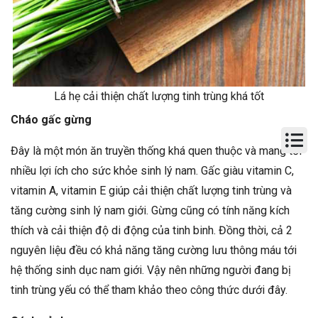
Lá hẹ cải thiện chất lượng tinh trùng khá tốt
Cháo gấc gừng
Đây là một món ăn truyền thống khá quen thuộc và mang tới
nhiều lợi ích cho sức khỏe sinh lý nam. Gấc giàu vitamin C,
vitamin A, vitamin E giúp cải thiện chất lượng tinh trùng và
tăng cường sinh lý nam giới. Gừng cũng có tính năng kích
thích và cải thiện độ di động của tinh binh. Đồng thời, cả 2
nguyên liệu đều có khả năng tăng cường lưu thông máu tới
hệ thống sinh dục nam giới. Vậy nên những người đang bị
tinh trùng yếu có thể tham khảo theo công thức dưới đây.