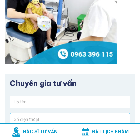
Chuyên gia tư vấn
BÁC SĨ TƯ VẤN
ĐẶT LỊCH KHÁM