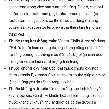
Thuốc tăng testosterone:
Testosterone là hormone
quan trọng trong việc sản xuất tinh trùng. Do đó, các loại
thuốc như testosterone gel, testosterone patch hoặc
testosterone injections có thể được sử dụng để tăng
cường sản xuất testosterone và cải thiện tình trạng tinh
trùng yếu.
Thuốc tăng lưu thông máu:
Viagra, Cialis được sử dụng
để điều trị rối loạn cương dương, nhưng cũng có thể hỗ
trợ tăng cường lưu thông máu đến các bộ phận sinh dục
nam giới và cải thiện chất lượng tinh trùng.
Thuốc chống oxy hóa:
Các loại thuốc chống oxy hóa
chứa vitamin E, vitamin C và selenium có thể giúp giảm tỷ
lệ tinh trùng yếu do tổn thương oxy hóa.
Thuốc kháng vi khuẩn:
Trong trường hợp tinh trùng yếu
xảy ra bởi các vấn đề vi khuẩn hoặc nhiễm trùng, các loại
thuốc kháng vi khuẩn như antibiotics có thể được sử