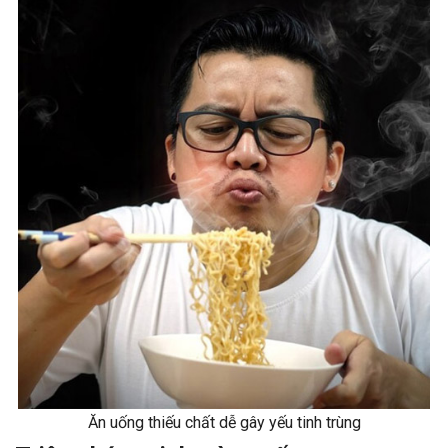
Ăn uống thiếu chất dễ gây yếu tinh trùng