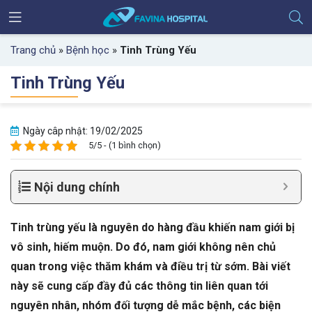
Trang chủ
»
Bệnh học
»
Tinh Trùng Yếu
Tinh Trùng Yếu
Ngày câp nhật: 19/02/2025
5/5 - (1 bình chọn)
Nội dung chính
Tinh trùng yếu là nguyên do hàng đầu khiến nam giới bị
vô sinh, hiếm muộn. Do đó, nam giới không nên chủ
quan trong việc thăm khám và điều trị từ sớm. Bài viết
này sẽ cung cấp đầy đủ các thông tin liên quan tới
nguyên nhân, nhóm đối tượng dễ mắc bệnh, các biện