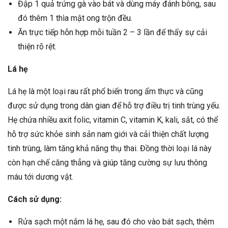
Đập 1 quả trứng gà vào bát và dùng máy đánh bông, sau
đó thêm 1 thìa mật ong trộn đều.
Ăn trực tiếp hỗn hợp mỗi tuần 2 – 3 lần để thấy sự cải
thiện rõ rệt.
Lá hẹ
Lá hẹ là một loại rau rất phổ biến trong ẩm thực và cũng
được sử dụng trong dân gian để hỗ trợ điều trị tinh trùng yếu.
Hẹ chứa nhiều axit folic, vitamin C, vitamin K, kali, sắt, có thể
hỗ trợ sức khỏe sinh sản nam giới và cải thiện chất lượng
tinh trùng, làm tăng khả năng thụ thai. Đồng thời loại lá này
còn hạn chế căng thẳng và giúp tăng cường sự lưu thông
máu tới dương vật.
Cách sử dụng:
Rửa sạch một nắm lá hẹ, sau đó cho vào bát sạch, thêm