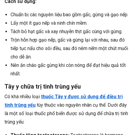
Cách sử dụng:
Chuẩn bị các nguyên liệu bao gồm gấc, gừng và gạo nếp.
Lấy một ít gạo nếp và ninh chín mềm.
Tách bỏ hạt gấc và xay nhuyễn thịt gấc cùng với gừng.
Trộn hỗn hợp gạo nếp, gấc và gừng lại với nhau, sau đó
tiếp tục nấu cho sôi đều, sau đó nêm nếm một chút muối
cho dễ ăn.
Nên ăn cháo gấc gừng khi còn nóng để đạt hiệu quả tốt
nhất.
Tây y chữa trị tinh trùng yếu
Có khá nhiều loại
thuốc Tây y được sử dụng để điều trị
tinh trùng yếu
tùy thuộc vào nguyên nhân cụ thể. Dưới đây
là một số loại thuốc phổ biến được sử dụng để chữa trị tinh
trùng yếu: