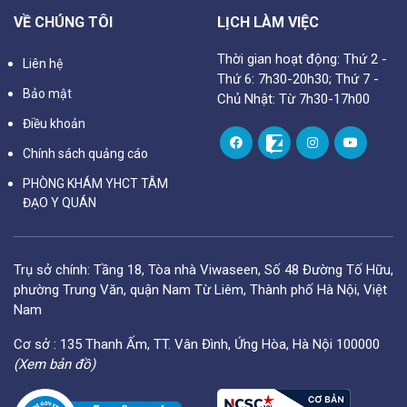
VỀ CHÚNG TÔI
LỊCH LÀM VIỆC
Thời gian hoạt động: Thứ 2 -
Liên hệ
Thứ 6: 7h30-20h30; Thứ 7 -
Bảo mật
Chủ Nhật: Từ 7h30-17h00
Điều khoản
Chính sách quảng cáo
PHÒNG KHÁM YHCT TÂM
ĐẠO Y QUÁN
Trụ sở chính: Tầng 18, Tòa nhà Viwaseen, Số 48 Đường Tố Hữu,
phường Trung Văn, quận Nam Từ Liêm, Thành phố Hà Nội, Việt
Nam
Cơ sở : 135 Thanh Ấm, TT. Vân Đình, Ứng Hòa, Hà Nội 100000
(Xem bản đồ)