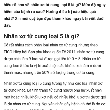
hiểu rõ hơn về nhân xơ tử cung loại 5 là gì? Mức độ nguy
hiểm của bệnh ra sao? Hướng điều trị nào hiệu quả
nhất? Xin mời quý bạn đọc tham khảo ngay bài viết dưới
đây.
Nhân xơ tử cung loại 5 là gì?
Có rất nhiều cách phân loại nhân xơ tử cung, nhưng theo
FIGO Hiệp hội Sản phụ khoa quốc Tế 2011, nhân xơ tử cung
được chia làm 9 loại và được gọi tên từ 0 – 8. Nhân xơ tử
cung loại 5 tức là vị trí xuất hiện các khối u xơ nằm ở dưới
thanh mạc, nhưng trên 50% số lượng trong cơ tử cung.
Nhân xơ tử cung loại 5 cũng tương tự như các loại nhân xơ
tử cung khác. Là tình trạng tử cung người phụ nữ xuất hiện
một hoặc nhiều khối u xơ, nếu có nhiều khối u xơ thì được gọi
là đa nhân xơ tử cung. Nguyên nhân gây bệnh có thể là do cơ