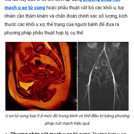
mạch u xơ tử cung
hoặc phẫu thuật cắt bỏ các khối u, tuy
nhiên cần thăm khám và chẩn đoán chính xác số lượng, kích
thước các khối u xơ, thể trạng của người bệnh để đưa ra
phương pháp phẫu thuật hợp lý, cụ thể:
U xơ tử cung loại 5 ở mức độ trung bình có thể điều trị bằng phương
pháp nút mạch hiệu quả