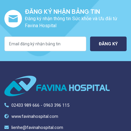
ĐĂNG KÝ NHẬN BẢNG TIN
Đăng ký nhận thông tin Sức khỏe và Ưu đãi từ
Favina Hospital
ĐĂNG KÝ
02433 989 666 - 0963 396 115
www.favinahospital.com
lienhe@favinahospital.com