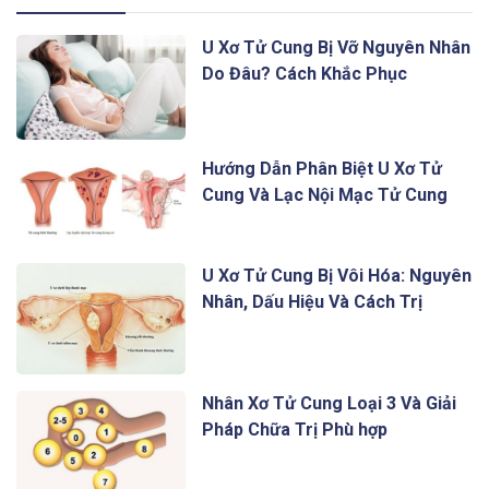
U Xơ Tử Cung Bị Vỡ Nguyên Nhân
Do Đâu? Cách Khắc Phục
Hướng Dẫn Phân Biệt U Xơ Tử
Cung Và Lạc Nội Mạc Tử Cung
U Xơ Tử Cung Bị Vôi Hóa: Nguyên
Nhân, Dấu Hiệu Và Cách Trị
Nhân Xơ Tử Cung Loại 3 Và Giải
Pháp Chữa Trị Phù hợp