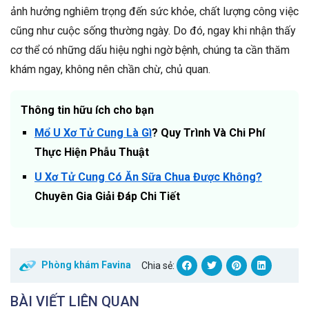
ảnh hưởng nghiêm trọng đến sức khỏe, chất lượng công việc
cũng như cuộc sống thường ngày. Do đó, ngay khi nhận thấy
cơ thể có những dấu hiệu nghi ngờ bệnh, chúng ta cần thăm
khám ngay, không nên chần chừ, chủ quan.
Thông tin hữu ích cho bạn
Mổ U Xơ Tử Cung Là Gì
? Quy Trình Và Chi Phí
Thực Hiện Phẫu Thuật
U Xơ Tử Cung Có Ăn Sữa Chua Được Không?
Chuyên Gia Giải Đáp Chi Tiết
Phòng khám Favina
Chia sẻ:
BÀI VIẾT LIÊN QUAN