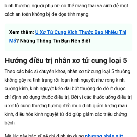
bình thường, người phụ nữ có thể mang thai và sinh đẻ một
cách an toàn không bị đe dọa tính mạng.
Xem thêm:
U Xơ Tử Cung Kích Thước Bao Nhiêu Thì
Mổ
? Những Thông Tin Bạn Nên Biết
Hướng điều trị nhân xơ tử cung loại 5
Theo các bác sĩ chuyên khoa, nhân xơ tử cung loại 5 thường
không gây ra tình trạng rối loạn kinh nguyệt như rong kinh,
cường kinh, kinh nguyệt kéo dài bất thường do đó ít được
chỉ định sử dụng thuốc điều trị. Bởi vì các thuốc uống điều trị
u xơ tử cung thường hướng đến mục đích giảm lượng máu
kinh, điều hòa kinh nguyệt từ đó giúp giảm các triệu chứng
bệnh.
Mà lúc này bác sĩ sẽ chỉ định áp dụng
phương pháp nút