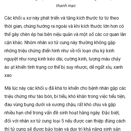
thanh mạc
Các khối u xơ này phát triển và tăng kích thước từ từ theo
thời gian, chúng hướng ra ngoài và khi kích thước lớn hơn có
thể gây chèn ép hai bên niệu quản và một số các cơ quan lân
cận khác. Nhóm nhân xơ tử cung này thường không gặp
những triệu chứng điển hình như về rối loạn chu kỳ kinh
nguyệt như rong kinh kéo dài, cường kinh, lượng máu chảy
ào ạt khiến tình trạng cơ thể bị suy nhược, dễ ngất xỉu, xanh
xao.
Mà lúc này các khối u đã khá to khiến cho bệnh nhân gặp các
triệu chứng như táo bón, bí tiểu, khó khăn trong việc tiểu tiện,
đau vùng bụng dưới và xương chậu, rất khó chịu và gặp
nhiều hạn chế trong vấn đề sinh hoạt hằng ngày. Đặc biệt,
đối với nhân xơ tử cung loại 5 nếu được can thiệp đúng cách
thì tử cung sẽ được bảo toàn và duy trì khả năng sinh sản