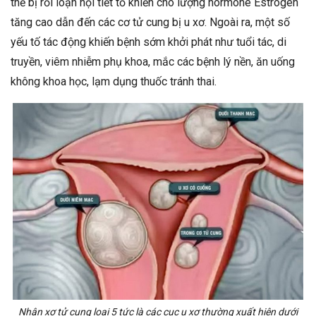
thể bị rối loạn nội tiết tố khiến cho lượng hormone Estrogen
tăng cao dẫn đến các cơ tử cung bị u xơ. Ngoài ra, một số
yếu tố tác động khiến bệnh sớm khởi phát như tuổi tác, di
truyền, viêm nhiễm phụ khoa, mắc các bệnh lý nền, ăn uống
không khoa học, lạm dụng thuốc tránh thai.
Nhân xơ tử cung loại 5 tức là các cục u xơ thường xuất hiện dưới