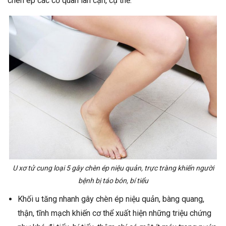
chèn ép các cơ quan lân cận, cụ thể:
U xơ tử cung loại 5 gây chèn ép niệu quản, trực tràng khiến người
bệnh bị táo bón, bí tiểu
Khối u tăng nhanh gây chèn ép niệu quản, bàng quang,
thận, tĩnh mạch khiến cơ thể xuất hiện những triệu chứng