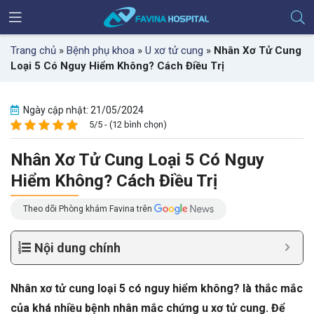
Trang chủ
»
Bệnh phụ khoa
»
U xơ tử cung
»
Nhân Xơ Tử Cung
Loại 5 Có Nguy Hiểm Không? Cách Điều Trị
Ngày cập nhật: 21/05/2024
5/5 - (12 bình chọn)
Nhân Xơ Tử Cung Loại 5 Có Nguy
Hiểm Không? Cách Điều Trị
Theo dõi Phòng khám Favina trên
Nội dung chính
Nhân xơ tử cung loại 5 có nguy hiểm không? là thắc mắc
của khá nhiều bệnh nhân mắc chứng u xơ tử cung. Để