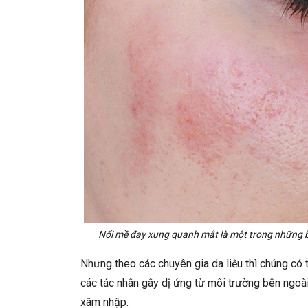
Nổi mề đay xung quanh mắt là một trong những bệ
Nhưng theo các chuyên gia da liễu thì chúng có 
các tác nhân gây dị ứng từ môi trường bên ngoài
xâm nhập.