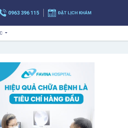
0963 396 115
ĐẶT LỊCH KHÁM
ỨC