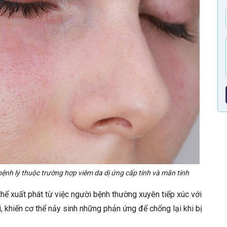
nh lý thuộc trường hợp viêm da dị ứng cấp tính và mãn tính
thể xuất phát từ việc người bệnh thường xuyên tiếp xúc với
, khiến cơ thể nảy sinh những phản ứng để chống lại khi bị