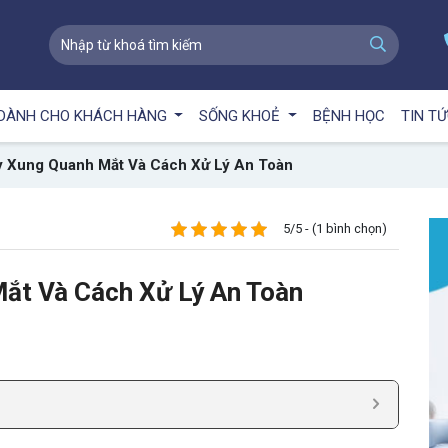
DÀNH CHO KHÁCH HÀNG
SỐNG KHOẺ
BỆNH HỌC
TIN T
y Xung Quanh Mắt Và Cách Xử Lý An Toàn
5/5 - (1 bình chọn)
ắt Và Cách Xử Lý An Toàn