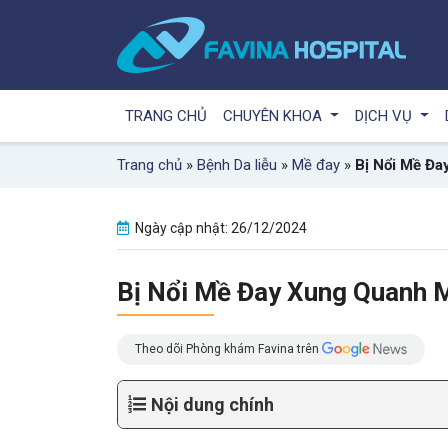
TRANG CHỦ
CHUYÊN KHOA
DỊCH VỤ
Trang chủ
»
Bệnh Da liễu
»
Mề đay
»
Bị Nổi Mề Đa
Ngày cập nhật: 26/12/2024
Bị Nổi Mề Đay Xung Quanh M
Theo dõi Phòng khám Favina trên
Nội dung chính