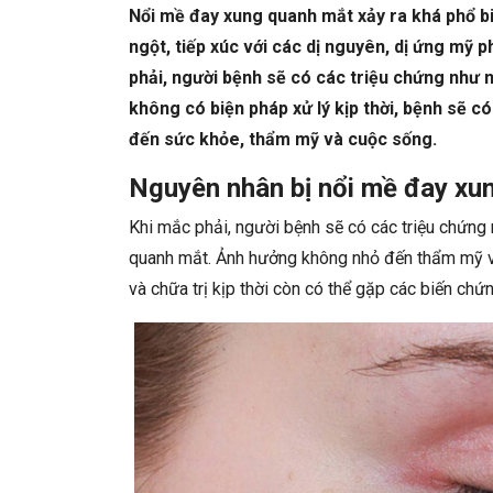
Nổi mề đay xung quanh mắt xảy ra khá phổ biế
ngột, tiếp xúc với các dị nguyên, dị ứng mỹ 
phải, người bệnh sẽ có các triệu chứng như 
không có biện pháp xử lý kịp thời, bệnh sẽ 
đến sức khỏe, thẩm mỹ và cuộc sống.
Nguyên nhân bị nổi mề đay xu
Khi mắc phải, người bệnh sẽ có các triệu chứng 
quanh mắt. Ảnh hưởng không nhỏ đến thẩm mỹ v
và chữa trị kịp thời còn có thể gặp các biến chứ