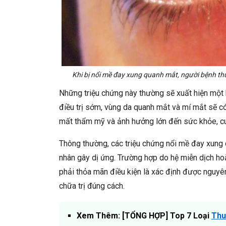
Khi bị nổi mề đay xung quanh mắt, người bệnh th
Những triệu chứng này thường sẽ xuất hiện một
điều trị sớm, vùng da quanh mắt và mí mắt sẽ có 
mất thẩm mỹ và ảnh hưởng lớn đến sức khỏe, cu
Thông thường, các triệu chứng nổi mề đay xung 
nhân gây dị ứng. Trường hợp do hệ miễn dịch hoặ
phải thỏa mãn điều kiện là xác định được nguyê
chữa trị đúng cách.
Xem Thêm: [TỔNG HỢP] Top 7 Loại
Thu