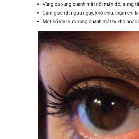
Vùng da xung quanh mắt nổi mẩn đỏ, sưng tấ
Cảm giác rất ngứa ngáy, khó chịu, thậm chí là
Một số khu vực xung quanh mắt bị khô hoặc 