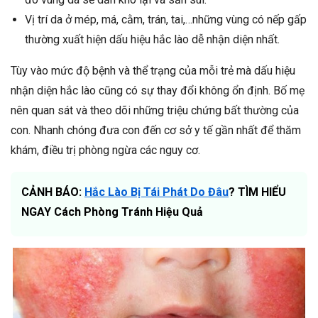
Vị trí da ở mép, má, cằm, trán, tai,…những vùng có nếp gấp
thường xuất hiện dấu hiệu hắc lào dễ nhận diện nhất.
Tùy vào mức độ bệnh và thể trạng của mỗi trẻ mà dấu hiệu
nhận diện hắc lào cũng có sự thay đổi không ổn định. Bố mẹ
nên quan sát và theo dõi những triệu chứng bất thường của
con. Nhanh chóng đưa con đến cơ sở y tế gần nhất để thăm
khám, điều trị phòng ngừa các nguy cơ.
CẢNH BÁO:
Hắc Lào Bị Tái Phát Do Đâu
? TÌM HIỂU
NGAY Cách Phòng Tránh Hiệu Quả