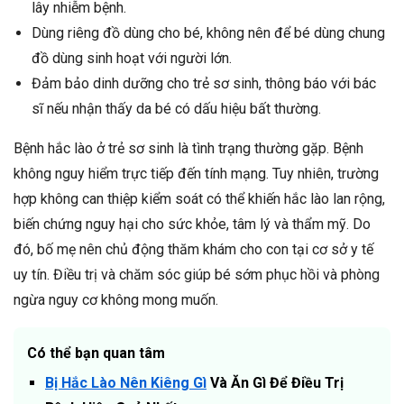
lây nhiễm bệnh.
Dùng riêng đồ dùng cho bé, không nên để bé dùng chung
đồ dùng sinh hoạt với người lớn.
Đảm bảo dinh dưỡng cho trẻ sơ sinh, thông báo với bác
sĩ nếu nhận thấy da bé có dấu hiệu bất thường.
Bệnh hắc lào ở trẻ sơ sinh là tình trạng thường gặp. Bệnh
không nguy hiểm trực tiếp đến tính mạng. Tuy nhiên, trường
hợp không can thiệp kiểm soát có thể khiến hắc lào lan rộng,
biến chứng nguy hại cho sức khỏe, tâm lý và thẩm mỹ. Do
đó, bố mẹ nên chủ động thăm khám cho con tại cơ sở y tế
uy tín. Điều trị và chăm sóc giúp bé sớm phục hồi và phòng
ngừa nguy cơ không mong muốn.
Có thể bạn quan tâm
Bị Hắc Lào Nên Kiêng Gì
Và Ăn Gì Để Điều Trị