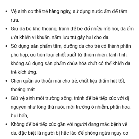
Vệ sinh cơ thể trẻ hàng ngày, sử dụng nước ấm để tắm
rửa.
Giữ da bé khô thoáng, tránh để bé đổ nhiều mồ hôi, da ẩm
ướt khiến vi khuẩn, nấm lưu trú gây hại cho da.
Sử dụng sản phẩm tắm, dưỡng da cho trẻ có thành phần
phù hợp, ưu tiên loại chiết xuất từ thiên nhiên, lành tính,
không sử dụng sản phẩm chứa hóa chất có thể khiến da
trẻ kích ứng.
Chọn quần áo thoải mái cho trẻ, chất liệu thấm hút tốt,
thoáng mát.
Giữ vệ sinh môi trường sống, tránh để bé tiếp xúc với dị
nguyên như lông thú nuôi, môi trường ô nhiễm, phấn hoa,
bụi bẩn,…
Không để bé tiếp xúc gần với người đang mắc bệnh về
da, đặc biệt là người bị hắc lào để phòng ngừa nguy cơ