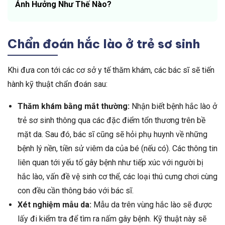
Ảnh Hưởng Như Thế Nào?
Chẩn đoán hắc lào ở trẻ sơ sinh
Khi đưa con tới các cơ sở y tế thăm khám, các bác sĩ sẽ tiến
hành kỹ thuật chẩn đoán sau:
Thăm khám bằng mắt thường:
Nhận biết bệnh hắc lào ở
trẻ sơ sinh thông qua các đặc điểm tổn thương trên bề
mặt da. Sau đó, bác sĩ cũng sẽ hỏi phụ huynh về những
bệnh lý nền, tiền sử viêm da của bé (nếu có). Các thông tin
liên quan tới yếu tố gây bệnh như tiếp xúc với người bị
hắc lào, vấn đề vệ sinh cơ thể, các loại thú cưng chơi cùng
con đều cần thông báo với bác sĩ.
Xét nghiệm mẫu da:
Mẫu da trên vùng hắc lào sẽ được
lấy đi kiểm tra để tìm ra nấm gây bệnh. Kỹ thuật này sẽ