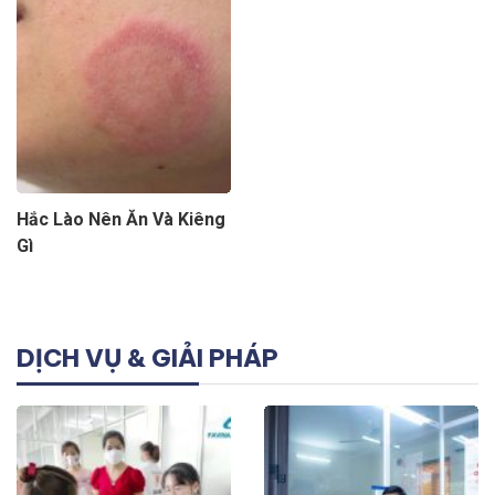
Hắc Lào Nên Ăn Và Kiêng
Gì
DỊCH VỤ & GIẢI PHÁP