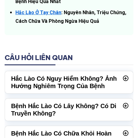
Bệnh Hiệu Quả Nhất
Hắc Lào Ở Tay Chân
: Nguyên Nhân, Triệu Chứng,
Cách Chữa Và Phòng Ngừa Hiệu Quả
CÂU HỎI LIÊN QUAN
Hắc Lào Có Nguy Hiểm Không? Ảnh
Hưởng Nghiêm Trọng Của Bệnh
Bệnh Hắc Lào Có Lây Không? Có Di
Truyền Không?
Bệnh Hắc Lào Có Chữa Khỏi Hoàn