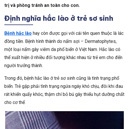
trị và phòng tránh an toàn cho con.
Định nghĩa hắc lào ở trẻ sơ sinh
Bệnh hắc lào
hay còn được gọi với cái tên quen thuộc là lác
đồng tiền. Bệnh hình thành do nấm sợi – Dermatophytes,
một loại nấm gây viêm da phổ biến ở Việt Nam. Hắc lào có
thể xuất hiện ở nhiều đối tượng khác nhau từ trẻ em cho đến
người trưởng thành.
Trong đó, bệnh hắc lào ở trẻ sơ sinh cũng là tình trạng phổ
biến. Trẻ gặp phải tình trạng ngứa ngáy khó chịu, đôi khi đau
rát khiến quấy khóc, thậm chí bỏ bú gây thiếu hụt dưỡng chất
cho cơ thể.