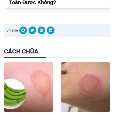
Toàn Được Không?
Chia sẻ:
CÁCH CHỮA