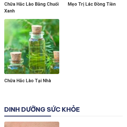
Chữa Hắc Lào Bằng Chuối
Mẹo Trị Lác Đồng Tiền
Xanh
Chữa Hắc Lào Tại Nhà
DINH DƯỠNG SỨC KHỎE