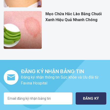
Mẹo Chữa Hắc Lào Bằng Chuối
Xanh Hiệu Quả Nhanh Chóng
ĐĂNG KÝ NHẬN BẢNG TIN
Đăng ký nhận thông tin Sức khỏe và Ưu đãi từ
Favina Hospital
ĐĂNG KÝ