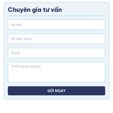
Chuyên gia tư vấn
GỬI NGAY