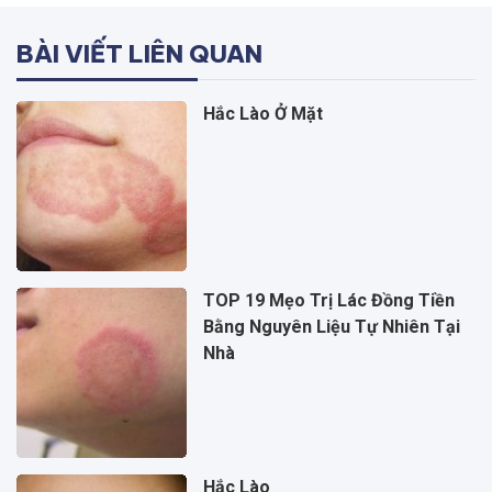
BÀI VIẾT LIÊN QUAN
Hắc Lào Ở Mặt
TOP 19 Mẹo Trị Lác Đồng Tiền
Bằng Nguyên Liệu Tự Nhiên Tại
Nhà
Hắc Lào