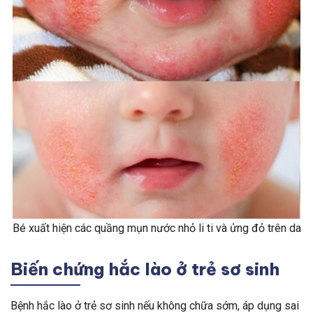
Bé xuất hiện các quầng mụn nước nhỏ li ti và ửng đỏ trên da
Biến chứng hắc lào ở trẻ sơ sinh
Bệnh hắc lào ở trẻ sơ sinh nếu không chữa sớm, áp dụng sai