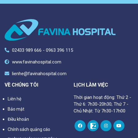
02433 989 666 - 0963 396 115
www.favinahospital.com
lienhe@favinahospital.com
VỀ CHÚNG TÔI
LỊCH LÀM VIỆC
Thời gian hoạt động: Thứ 2 -
Liên hệ
Thứ 6: 7h30-20h30; Thứ 7 -
Bảo mật
Chủ Nhật: Từ 7h30-17h00
Điều khoản
Chính sách quảng cáo