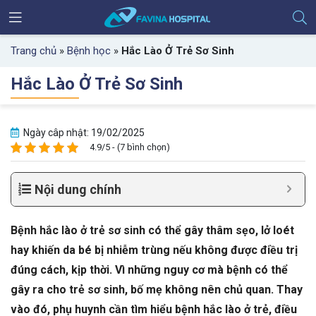
Trang chủ
»
Bệnh học
»
Hắc Lào Ở Trẻ Sơ Sinh
Hắc Lào Ở Trẻ Sơ Sinh
Ngày câp nhật: 19/02/2025
4.9/5 - (7 bình chọn)
Nội dung chính
Bệnh hắc lào ở trẻ sơ sinh có thể gây thâm sẹo, lở loét
hay khiến da bé bị nhiễm trùng nếu không được điều trị
đúng cách, kịp thời. Vì những nguy cơ mà bệnh có thể
gây ra cho trẻ sơ sinh, bố mẹ không nên chủ quan. Thay
vào đó, phụ huynh cần tìm hiểu bệnh hắc lào ở trẻ, điều