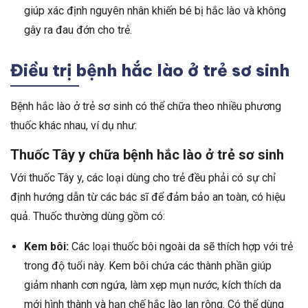
giúp xác định nguyên nhân khiến bé bị hắc lào và không
gây ra đau đớn cho trẻ.
Điều trị bệnh hắc lào ở trẻ sơ sinh
Bệnh hắc lào ở trẻ sơ sinh có thể chữa theo nhiều phương
thuốc khác nhau, ví dụ như:
Thuốc Tây y chữa bệnh hắc lào ở trẻ sơ sinh
Với thuốc Tây y, các loại dùng cho trẻ đều phải có sự chỉ
định hướng dẫn từ các bác sĩ để đảm bảo an toàn, có hiệu
quả. Thuốc thường dùng gồm có:
Kem bôi:
Các loại thuốc bôi ngoài da sẽ thích hợp với trẻ
trong độ tuổi này. Kem bôi chứa các thành phần giúp
giảm nhanh cơn ngứa, làm xẹp mụn nước, kích thích da
mới hình thành và hạn chế hắc lào lan rộng. Có thể dùng