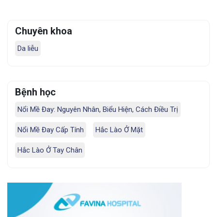
Chuyên khoa
Da liễu
Bệnh học
Nổi Mề Đay: Nguyên Nhân, Biểu Hiện, Cách Điều Trị
Nổi Mề Đay Cấp Tính
Hắc Lào Ở Mặt
Hắc Lào Ở Tay Chân