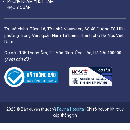
PHÒNG KHÁM YHCT TÂM
ĐẠO Y QUÁN
Trụ sở chính: Tầng 18, Tòa nhà Viwaseen, Số 48 Đường Tố Hữu,
phường Trung Văn, quận Nam Từ Liêm, Thành phố Hà Nội, Việt
Nam
Cơ sở : 135 Thanh Ấm, TT. Vân Đình, Ứng Hòa, Hà Nội 100000
(Xem bản đồ)
2023 © Bản quyền thuộc về
Favina Hospital
. Ghi rõ nguồn khi truy
cập thông tin