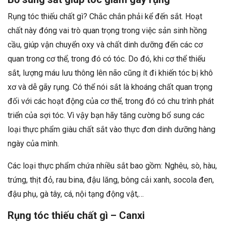
Rụng tóc thiếu chất gì? Chắc chắn phải kể đến sắt. Hoạt
chất này đóng vai trò quan trọng trong việc sản sinh hồng
cầu, giúp vận chuyển oxy và chất dinh dưỡng đến các cơ
quan trong cơ thể, trong đó có tóc. Do đó, khi cơ thể thiếu
sắt, lượng máu lưu thông lên não cũng ít đi khiến tóc bị khô
xơ và dễ gãy rụng. Có thể nói sắt là khoáng chất quan trọng
đối với các hoạt động của cơ thể, trong đó có chu trình phát
triển của sợi tóc. Vì vậy bạn hãy tăng cường bổ sung các
loại thực phẩm giàu chất sắt vào thực đơn dinh dưỡng hàng
ngày của mình.
Các loại thực phẩm chứa nhiều sắt bao gồm: Nghêu, sò, hàu,
trứng, thịt đỏ, rau bina, đậu lăng, bông cải xanh, socola đen,
đậu phụ, gà tây, cá, nội tạng động vật,…
Rụng tóc thiếu chất gì – Canxi