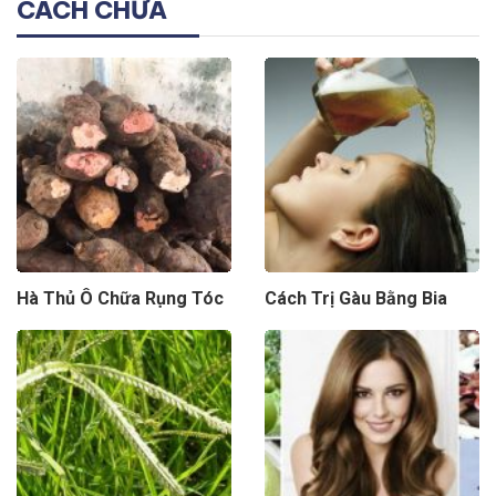
CÁCH CHỮA
Hà Thủ Ô Chữa Rụng Tóc
Cách Trị Gàu Bằng Bia