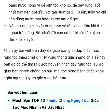
bằng nước nóng vì dễ làm tóc khô xơ, dễ gãy rụng. Tốt
nhất bạn nên gội đầu với tần suất từ 2 – 3 lần/tuần và chỉ
nên dùng nước mát hoặc nước ấm để gội.
Nên sử dụng các vật dụng bảo vệ tóc và da đầu khi đi ra
ngoài trời nắng. Bởi nhiệt độ cao có thể khiến tóc bị hư
tổn, khô, xơ yếu.
Như vậy bài viết trên đây đã giúp bạn giải đáp thắc mắc
rụng tóc thiếu chất gì? Hy vọng thông qua những chia sẻ này
bạn đã có thể tìm ra được nguyên nhân gây rụng tóc. Từ đó
giúp bạn nhanh chóng sở hữu mái tóc bồng bềnh chắc khỏe,
ngăn ngừa nguy cơ gãy rụng, hói đầu.
Bài viết liên quan
Mách Bạn TOP 13
Thuốc Chống Rụng Tóc
, Giúp
Tóc Mọc Nhanh Và Dày Nhất