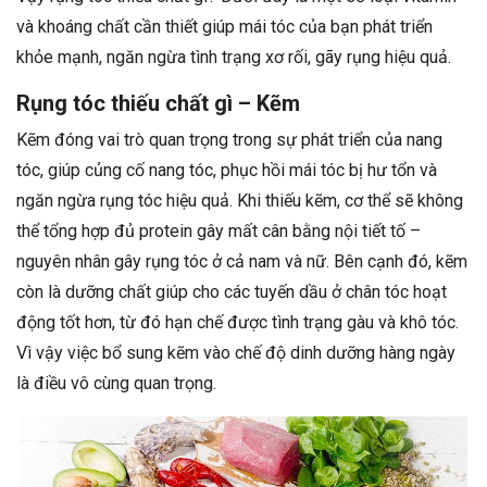
và khoáng chất cần thiết giúp mái tóc của bạn phát triển
khỏe mạnh, ngăn ngừa tình trạng xơ rối, gãy rụng hiệu quả.
Rụng tóc thiếu chất gì – Kẽm
Kẽm đóng vai trò quan trọng trong sự phát triển của nang
tóc, giúp củng cố nang tóc, phục hồi mái tóc bị hư tổn và
ngăn ngừa rụng tóc hiệu quả. Khi thiếu kẽm, cơ thể sẽ không
thể tổng hợp đủ protein gây mất cân bằng nội tiết tố –
nguyên nhân gây rụng tóc ở cả nam và nữ. Bên cạnh đó, kẽm
còn là dưỡng chất giúp cho các tuyến dầu ở chân tóc hoạt
động tốt hơn, từ đó hạn chế được tình trạng gàu và khô tóc.
Vì vậy việc bổ sung kẽm vào chế độ dinh dưỡng hàng ngày
là điều vô cùng quan trọng.