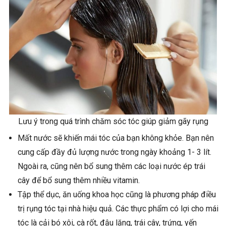
Lưu ý trong quá trình chăm sóc tóc giúp giảm gãy rụng
Mất nước sẽ khiến mái tóc của bạn không khỏe. Bạn nên
cung cấp đầy đủ lượng nước trong ngày khoảng 1- 3 lít.
Ngoài ra, cũng nên bổ sung thêm các loại nước ép trái
cây để bổ sung thêm nhiều vitamin.
Tập thể dục, ăn uống khoa học cũng là phương pháp điều
trị rụng tóc tại nhà hiệu quả. Các thực phẩm có lợi cho mái
tóc là cải bó xôi, cà rốt, đậu lăng, trái cây, trứng, yến