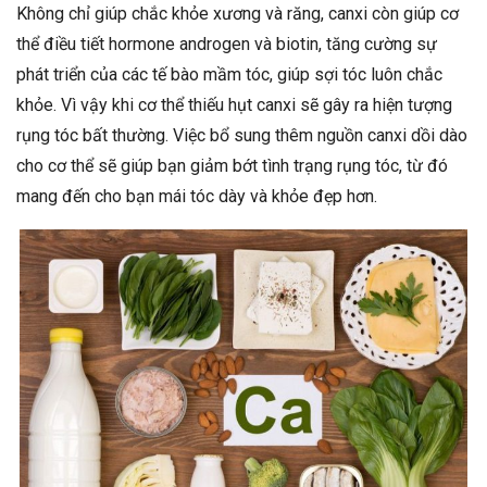
Không chỉ giúp chắc khỏe xương và răng, canxi còn giúp cơ
thể điều tiết hormone androgen và biotin, tăng cường sự
phát triển của các tế bào mầm tóc, giúp sợi tóc luôn chắc
khỏe. Vì vậy khi cơ thể thiếu hụt canxi sẽ gây ra hiện tượng
rụng tóc bất thường. Việc bổ sung thêm nguồn canxi dồi dào
cho cơ thể sẽ giúp bạn giảm bớt tình trạng rụng tóc, từ đó
mang đến cho bạn mái tóc dày và khỏe đẹp hơn.