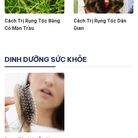
Cách Trị Rụng Tóc Bằng
Cách Trị Rụng Tóc Dân
Cỏ Mần Trầu
Gian
DINH DƯỠNG SỨC KHỎE