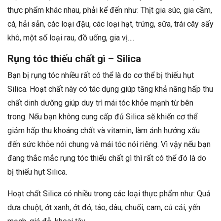
thực phẩm khác nhau, phải kể đến như: Thịt gia súc, gia cầm,
cá, hải sản, các loại đậu, các loại hạt, trứng, sữa, trái cây sấy
khô, một số loại rau, đồ uống, gia vị….
Rụng tóc thiếu chất gì – Silica
Bạn bị rụng tóc nhiều rất có thể là do cơ thể bị thiếu hụt
Silica. Hoạt chất này có tác dụng giúp tăng khả năng hấp thu
chất dinh dưỡng giúp duy trì mái tóc khỏe mạnh từ bên
trong. Nếu bạn không cung cấp đủ Silica sẽ khiến cơ thể
giảm hấp thu khoáng chất và vitamin, làm ảnh hưởng xấu
đến sức khỏe nói chung và mái tóc nói riêng. Vì vậy nếu bạn
đang thắc mắc rụng tóc thiếu chất gì thì rất có thể đó là do
bị thiếu hụt Silica.
Hoạt chất Silica có nhiều trong các loại thực phẩm như: Quả
dưa chuột, ớt xanh, ớt đỏ, táo, dâu, chuối, cam, củ cải, yến