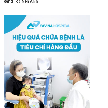
Rụng Tóc Nên Ăn Gì