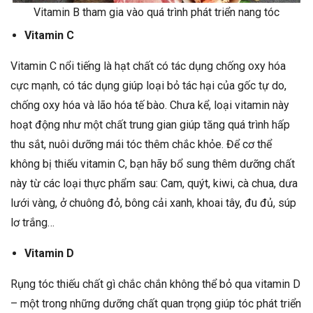
Vitamin B tham gia vào quá trình phát triển nang tóc
Vitamin C
Vitamin C nổi tiếng là hạt chất có tác dụng chống oxy hóa
cực mạnh, có tác dụng giúp loại bỏ tác hại của gốc tự do,
chống oxy hóa và lão hóa tế bào. Chưa kể, loại vitamin này
hoạt động như một chất trung gian giúp tăng quá trình hấp
thu sắt, nuôi dưỡng mái tóc thêm chắc khỏe. Để cơ thể
không bị thiếu vitamin C, bạn hãy bổ sung thêm dưỡng chất
này từ các loại thực phẩm sau: Cam, quýt, kiwi, cà chua, dưa
lưới vàng, ở chuông đỏ, bông cải xanh, khoai tây, đu đủ, súp
lơ trắng…
Vitamin D
Rụng tóc thiếu chất gì chắc chắn không thể bỏ qua vitamin D
– một trong những dưỡng chất quan trọng giúp tóc phát triển