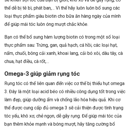
thể dễ bị tê bì, phát ban,… Vì thế hãy luôn luôn bổ sung các
loại thực phẩm giàu biotin cho bữa ăn hàng ngày của mình
để giúp mái tóc luôn óng mượt chắc khỏe.
Bạn có thể bổ sung hàm lượng biotin có trong một số loại
thực phẩm sau: Trứng, gan, quả hạch, cá hồi, các loại hạt,
nấm, chuối, bông cải xanh, khoai lang, cải bó xôi, dâu tây, cà
chua, hạt điều, cà rốt,…
Omega-3 giúp giảm rụng tóc
Rụng tóc có thể liên quan đến việc cơ thể bị thiếu hụt omega
3. Đây là một loại acid béo có nhiều công dụng tốt trong việc
làm đẹp, giúp dưỡng ẩm và chống lão hóa hiệu quả. Khi cơ
thể được cung cấp đủ omega 3 sẽ cải thiện được tình trạng
tóc yếu, khô xơ, chẻ ngọn, dễ gãy rụng. Để giúp mái tóc của
bạn thêm khỏe mạnh và bóng mượt, hãy tăng cường bổ