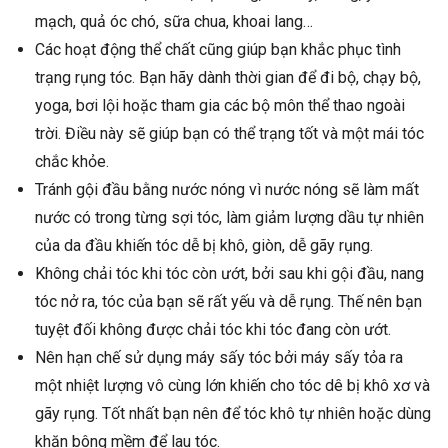
mạch, quả óc chó, sữa chua, khoai lang…
Các hoạt động thể chất cũng giúp bạn khắc phục tình
trạng rụng tóc. Bạn hãy dành thời gian để đi bộ, chạy bộ,
yoga, bơi lội hoặc tham gia các bộ môn thể thao ngoài
trời. Điều này sẽ giúp bạn có thể trạng tốt và một mái tóc
chắc khỏe.
Tránh gội đầu bằng nước nóng vì nước nóng sẽ làm mất
nước có trong từng sợi tóc, làm giảm lượng dầu tự nhiên
của da đầu khiến tóc dễ bị khô, giòn, dễ gãy rụng.
Không chải tóc khi tóc còn ướt, bởi sau khi gội đầu, nang
tóc nở ra, tóc của bạn sẽ rất yếu và dễ rụng. Thế nên bạn
tuyệt đối không được chải tóc khi tóc đang còn ướt.
Nên hạn chế sử dụng máy sấy tóc bởi máy sấy tỏa ra
một nhiệt lượng vô cùng lớn khiến cho tóc dê bị khô xơ và
gãy rụng. Tốt nhất bạn nên để tóc khô tự nhiên hoặc dùng
khăn bông mềm để lau tóc.