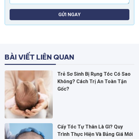
GỬI NGAY
BÀI VIẾT LIÊN QUAN
Trẻ Sơ Sinh Bị Rụng Tóc Có Sao
Không? Cách Trị An Toàn Tận
Gốc?
Cấy Tóc Tự Thân Là Gì? Quy
Trình Thực Hiện Và Bảng Giá Mới