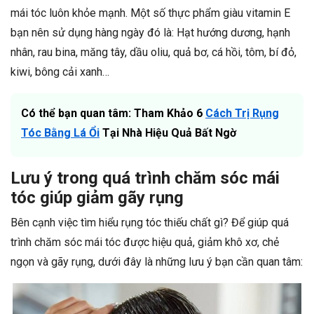
mái tóc luôn khỏe mạnh. Một số thực phẩm giàu vitamin E
bạn nên sử dụng hàng ngày đó là: Hạt hướng dương, hạnh
nhân, rau bina, măng tây, dầu oliu, quả bơ, cá hồi, tôm, bí đỏ,
kiwi, bông cải xanh…
Có thể bạn quan tâm: Tham Khảo 6
Cách Trị Rụng
Tóc Bằng Lá Ổi
Tại Nhà Hiệu Quả Bất Ngờ
Lưu ý trong quá trình chăm sóc mái
tóc giúp giảm gãy rụng
Bên cạnh việc tìm hiểu rụng tóc thiếu chất gì? Để giúp quá
trình chăm sóc mái tóc được hiệu quả, giảm khô xơ, chẻ
ngọn và gãy rụng, dưới đây là những lưu ý bạn cần quan tâm: