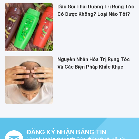
Dầu Gội Thái Dương Trị Rụng Tóc
Có Được Không? Loại Nào Tốt?
Nguyên Nhân Hóa Trị Rụng Tóc
Và Các Biện Pháp Khắc Khục
ĐĂNG KÝ NHẬN BẢNG TIN