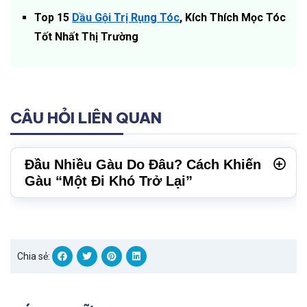
Top 15
Dầu Gội Trị Rụng Tóc
, Kích Thích Mọc Tóc
Tốt Nhất Thị Trường
CÂU HỎI LIÊN QUAN
Đầu Nhiều Gàu Do Đâu? Cách Khiến
Gàu “Một Đi Khó Trở Lại”
Chia sẻ: