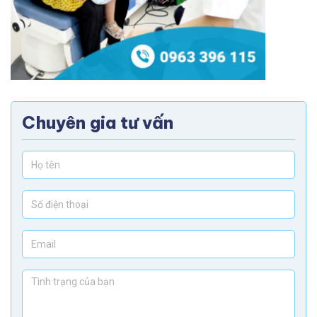
Chuyên gia tư vấn