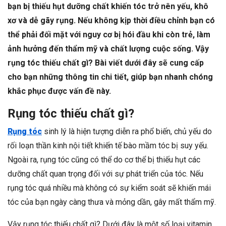
bạn bị thiếu hụt dưỡng chất khiến tóc trở nên yếu, khô
xơ và dễ gãy rụng. Nếu không kịp thời điều chỉnh bạn có
thể phải đối mặt với nguy cơ bị hói đầu khi còn trẻ, làm
ảnh hưởng đến thẩm mỹ và chất lượng cuộc sống. Vậy
rụng tóc thiếu chất gì? Bài viết dưới đây sẽ cung cấp
cho bạn những thông tin chi tiết, giúp bạn nhanh chóng
khắc phục được vấn đề này.
Rụng tóc thiếu chất gì?
Rụng tóc
sinh lý là hiện tượng diễn ra phổ biến, chủ yếu do
rối loạn thần kinh nội tiết khiến tế bào mầm tóc bị suy yếu.
Ngoài ra, rụng tóc cũng có thể do cơ thể bị thiếu hụt các
dưỡng chất quan trọng đối với sự phát triển của tóc. Nếu
rụng tóc quá nhiều mà không có sự kiểm soát sẽ khiến mái
tóc của bạn ngày càng thưa và mỏng dần, gây mất thẩm mỹ.
Vậy rụng tóc thiếu chất gì? Dưới đây là một số loại vitamin