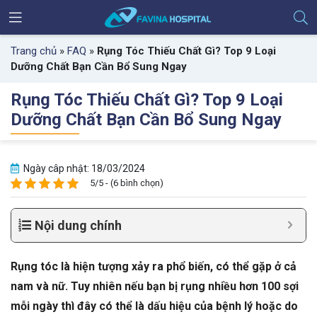
Trang chủ
»
FAQ
»
Rụng Tóc Thiếu Chất Gì? Top 9 Loại
Dưỡng Chất Bạn Cần Bổ Sung Ngay
Rụng Tóc Thiếu Chất Gì? Top 9 Loại
Dưỡng Chất Bạn Cần Bổ Sung Ngay
Ngày câp nhật: 18/03/2024
5/5 - (6 bình chọn)
Nội dung chính
Rụng tóc là hiện tượng xảy ra phổ biến, có thể gặp ở cả
nam và nữ. Tuy nhiên nếu bạn bị rụng nhiều hơn 100 sợi
mỗi ngày thì đây có thể là dấu hiệu của bệnh lý hoặc do