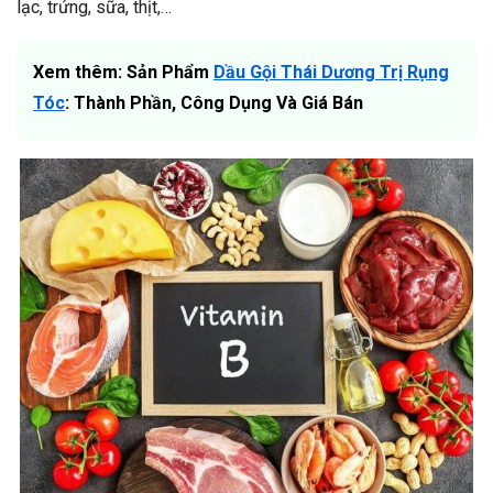
lạc, trứng, sữa, thịt,…
Xem thêm: Sản Phẩm
Dầu Gội Thái Dương Trị Rụng
Tóc
: Thành Phần, Công Dụng Và Giá Bán