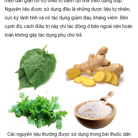
mẹo dân gian hỗ trợ điều trị bệnh tại nhà theo dạng đắp.
Nguyên liệu được sử dụng đều là những dược liệu tự nhiên,
cực kỳ lành tính và có tác dụng giảm đau, kháng viêm. Bên
cạnh đó, cách điều trị này chỉ tác động ở bên ngoài nên hoàn
toàn không gây tác dụng phụ cho trẻ.
Các nguyên liệu thường được sử dụng trong bài thuốc dân