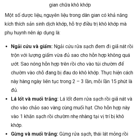
gian chữa khô khớp
Một số dược liệu, nguyên liệu trong dân gian có khả năng
kích thích sản sinh dịch khớp, hỗ trợ điều trị khô khớp mà
phụ huynh nên áp dụng là:
Ngải cứu và giấm:
Ngải cứu rửa sạch đem đi giã nát rồi
trộn với lượng giấm vừa đủ sao cho hỗn hợp không quá
ướt. Sao nóng hỗn hợp trên rồi cho vào túi chườm để
chườm vào chỗ đang bị đau do khô khớp. Thực hiện cách
này hàng ngày liên tục trong 2 – 3 lần, mỗi lần 15 phút là
đủ.
Lá lốt và muối trắng:
Lá lốt đem rửa sạch rồi giã nát và
cho vào chảo sao vàng cùng muối hạt. Cho hỗn hợp này
vào 1 khăn sạch rồi chườm nhẹ nhàng tại vị trí bị khô
khớp.
Gừng và muối trắng:
Gừng rửa sạch, thái lát mỏng rồi