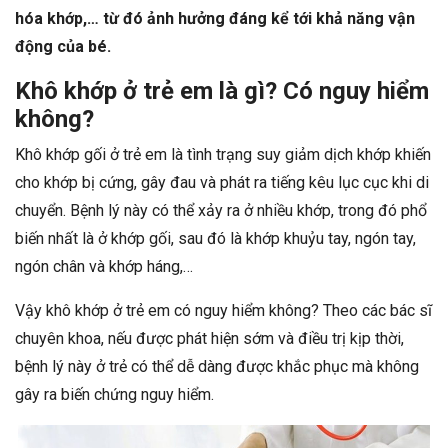
hóa khớp,… từ đó ảnh hưởng đáng kể tới khả năng vận
động của bé.
Khô khớp ở trẻ em là gì? Có nguy hiểm
không?
Khô khớp gối ở trẻ em là tình trạng suy giảm dịch khớp khiến
cho khớp bị cứng, gây đau và phát ra tiếng kêu lục cục khi di
chuyển. Bệnh lý này có thể xảy ra ở nhiều khớp, trong đó phổ
biến nhất là ở khớp gối, sau đó là khớp khuỷu tay, ngón tay,
ngón chân và khớp háng,…
Vậy khô khớp ở trẻ em có nguy hiểm không? Theo các bác sĩ
chuyên khoa, nếu được phát hiện sớm và điều trị kịp thời,
bệnh lý này ở trẻ có thể dễ dàng được khắc phục mà không
gây ra biến chứng nguy hiểm.