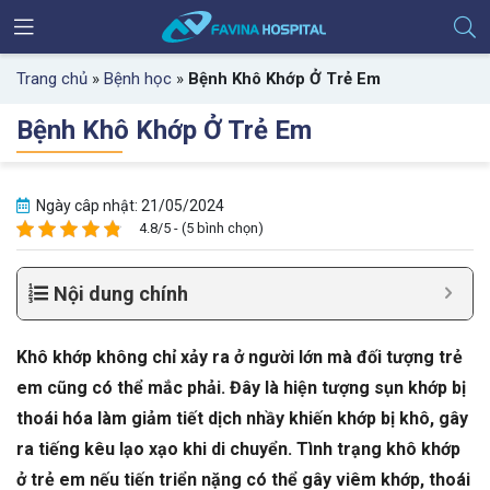
Trang chủ
»
Bệnh học
»
Bệnh Khô Khớp Ở Trẻ Em
Bệnh Khô Khớp Ở Trẻ Em
Ngày câp nhật: 21/05/2024
4.8/5 - (5 bình chọn)
Nội dung chính
Khô khớp không chỉ xảy ra ở người lớn mà đối tượng trẻ
em cũng có thể mắc phải. Đây là hiện tượng sụn khớp bị
thoái hóa làm giảm tiết dịch nhầy khiến khớp bị khô, gây
ra tiếng kêu lạo xạo khi di chuyển. Tình trạng khô khớp
ở trẻ em nếu tiến triển nặng có thể gây viêm khớp, thoái