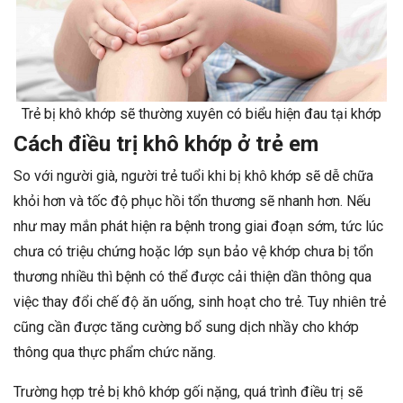
Trẻ bị khô khớp sẽ thường xuyên có biểu hiện đau tại khớp
Cách điều trị khô khớp ở trẻ em
So với người già, người trẻ tuổi khi bị khô khớp sẽ dễ chữa
khỏi hơn và tốc độ phục hồi tổn thương sẽ nhanh hơn. Nếu
như may mắn phát hiện ra bệnh trong giai đoạn sớm, tức lúc
chưa có triệu chứng hoặc lớp sụn bảo vệ khớp chưa bị tổn
thương nhiều thì bệnh có thể được cải thiện dần thông qua
việc thay đổi chế độ ăn uống, sinh hoạt cho trẻ. Tuy nhiên trẻ
cũng cần được tăng cường bổ sung dịch nhầy cho khớp
thông qua thực phẩm chức năng.
Trường hợp trẻ bị khô khớp gối nặng, quá trình điều trị sẽ