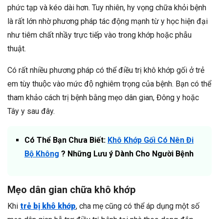
phức tạp và kéo dài hơn. Tuy nhiên, hy vọng chữa khỏi bệnh
là rất lớn nhờ phương pháp tác động mạnh từ y học hiện đại
như tiêm chất nhầy trực tiếp vào trong khớp hoặc phẫu
thuật.
Có rất nhiều phương pháp có thể điều trị khô khớp gối ở trẻ
em tùy thuộc vào mức độ nghiêm trọng của bệnh. Bạn có thể
tham khảo cách trị bệnh bằng mẹo dân gian, Đông y hoặc
Tây y sau đây.
Có Thể Bạn Chưa Biết:
Khô Khớp Gối Có Nên Đi
Bộ Không
? Những Lưu ý Dành Cho Người Bệnh
Mẹo dân gian chữa khô khớp
Khi
trẻ bị khô khớp
, cha mẹ cũng có thể áp dụng một số