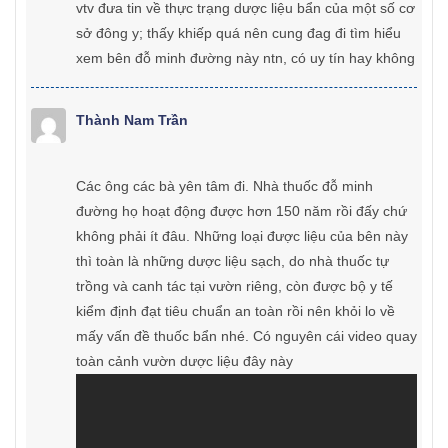
vtv đưa tin về thực trạng dược liệu bẩn của một số cơ
sở đông y; thấy khiếp quá nên cung đag đi tìm hiểu
xem bên đỗ minh đường này ntn, có uy tín hay không
Thành Nam Trần
Các ông các bà yên tâm đi. Nhà thuốc đỗ minh
đường họ hoạt động được hơn 150 năm rồi đấy chứ
không phải ít đâu. Những loại được liệu của bên này
thì toàn là những dược liệu sạch, do nhà thuốc tự
trồng và canh tác tại vườn riêng, còn được bộ y tế
kiểm định đạt tiêu chuẩn an toàn rồi nên khỏi lo về
mấy vấn đề thuốc bẩn nhé. Có nguyên cái video quay
toàn cảnh vườn dược liệu đây này