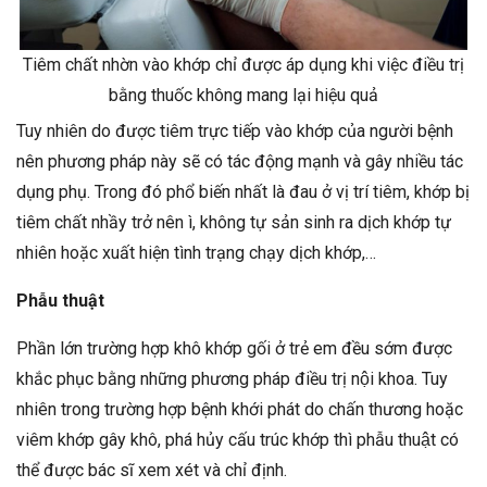
Tiêm chất nhờn vào khớp chỉ được áp dụng khi việc điều trị
bằng thuốc không mang lại hiệu quả
Tuy nhiên do được tiêm trực tiếp vào khớp của người bệnh
nên phương pháp này sẽ có tác động mạnh và gây nhiều tác
dụng phụ. Trong đó phổ biến nhất là đau ở vị trí tiêm, khớp bị
tiêm chất nhầy trở nên ì, không tự sản sinh ra dịch khớp tự
nhiên hoặc xuất hiện tình trạng chạy dịch khớp,…
Phẫu thuật
Phần lớn trường hợp khô khớp gối ở trẻ em đều sớm được
khắc phục bằng những phương pháp điều trị nội khoa. Tuy
nhiên trong trường hợp bệnh khới phát do chấn thương hoặc
viêm khớp gây khô, phá hủy cấu trúc khớp thì phẫu thuật có
thể được bác sĩ xem xét và chỉ định.