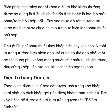
Biện pháp can thiệp ngoại khoa điều trị khô khớp thường
được áp dụng là điều chỉnh tính ổn định hoặc là loại bỏ một
phần/toàn bộ khớp gối,… Tùy vào mức độ tổn thương tại
khớp mà bác sĩ sẽ chỉ định cho trẻ thực hiện loại phẫu thuật
phù hợp.
Chú ý:
Chi phí phẫu thuật thay khớp hiện nay khá cao. Ngoài
ra trong trường hợp hiếm gặp, trẻ cũng có thể gặp phải một
số tác dụng phụ không mong muốn như máu tụ, nhiễm trùng,
đau cứng khớp liên tục sau khi can thiệp ngoại khoa.
Điều trị bằng Đông y
Theo quan điểm của Y học cổ truyền, tình trạng khô khớp
khởi phát do dịch khớp gối (tân dịch) không sản sinh đủ. Bởi
vậy, bệnh sẽ được điều trị dựa trên nguyên tắc “Bổ âm –
Sinh tân”.