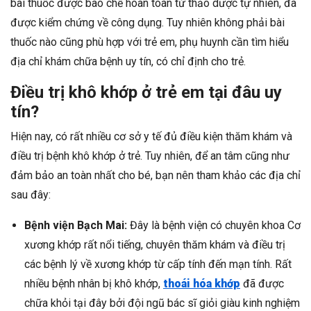
bài thuốc được bào chế hoàn toàn từ thảo dược tự nhiên, đã
được kiểm chứng về công dụng. Tuy nhiên không phải bài
thuốc nào cũng phù hợp với trẻ em, phụ huynh cần tìm hiểu
địa chỉ khám chữa bệnh uy tín, có chỉ định cho trẻ.
Điều trị khô khớp ở trẻ em tại đâu uy
tín?
Hiện nay, có rất nhiều cơ sở y tế đủ điều kiện thăm khám và
điều trị bệnh khô khớp ở trẻ. Tuy nhiên, để an tâm cũng như
đảm bảo an toàn nhất cho bé, bạn nên tham khảo các địa chỉ
sau đây:
Bệnh viện Bạch Mai:
Đây là bệnh viện có chuyên khoa Cơ
xương khớp rất nổi tiếng, chuyên thăm khám và điều trị
các bệnh lý về xương khớp từ cấp tính đến mạn tính. Rất
nhiều bệnh nhân bị khô khớp,
thoái hóa khớp
đã được
chữa khỏi tại đây bởi đội ngũ bác sĩ giỏi giàu kinh nghiệm