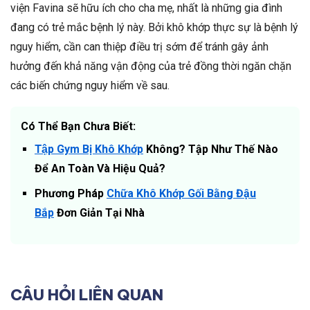
viện Favina sẽ hữu ích cho cha mẹ, nhất là những gia đình
đang có trẻ mắc bệnh lý này. Bởi khô khớp thực sự là bệnh lý
nguy hiểm, cần can thiệp điều trị sớm để tránh gây ảnh
hưởng đến khả năng vận động của trẻ đồng thời ngăn chặn
các biến chứng nguy hiểm về sau.
Có Thể Bạn Chưa Biết:
Tập Gym Bị Khô Khớp
Không? Tập Như Thế Nào
Để An Toàn Và Hiệu Quả?
Phương Pháp
Chữa Khô Khớp Gối Bằng Đậu
Bắp
Đơn Giản Tại Nhà
CÂU HỎI LIÊN QUAN