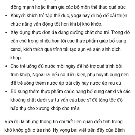
động mạnh hoặc tham gia các bộ môn thể thao quá sức.
Khuyến khích trẻ tập thể dục, yoga hay đi bộ để cải thiện
chức năng vận động tốt hơn khi bị khô khớp.
Xây dựng thực đơn đa dạng dưỡng chất cho trẻ. Trong đó
cần chú trọng nhiều hơn tới các thực phẩm giúp bổ sung
canxi, kích thích quá trình tái tạo sụn và sản sinh dịch
khớp.
Cho trẻ uống đủ nước mỗi ngày để hỗ trợ quá trình bôi
trơn khớp, Ngoài ra, nếu có điều kiện, phụ huynh cũng nên
để trẻ uống thêm nước ép trái cây hay nước ép rau củ
Bổ sung thêm thực phẩm chức năng bổ sung canxi và các
khoáng chất dưới sự tư vấn của bác sĩ để tăng tốc độ
hấp thụ cho xương khớp cho trẻ.a
Vừa rồi là những thông tin chi tiết liên quan đến tình trạng
khô khớp gối ở trẻ nhỏ. Hy vọng bài viết trên đây của Bệnh