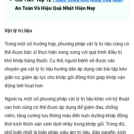
An Toàn Và Hiệu Quả Nhất Hiện Nay
Vật lý trị liệu
Trong một số trường hợp, phương pháp vật lý trị liệu cũng có
thể được bác sĩ thực hiện song song với quá trình điều trị
khô khớp bằng thuốc. Cụ thể, người bệnh sẽ được các
chuyên gia vật lý trị liệu hướng dẫn áp dụng các bài tập kéo
giãn cơ, giảm áp lực cho khớp gối đồng thời giúp khớp vận
động linh hoạt hơn.
Ngoài ra, một số phương pháp vật lý trị liệu khác với kỹ thuật
cao hơn cũng có thể được áp dụng để giảm đau, chống
viêm, tăng cường lưu thông máu đến nuôi dưỡng khớp đồng
thời kích thích sản sinh dịch nhầy trong khớp gối. Trong đó,
phổ biến nhất là biện pháp siêu âm trị liệu, đắp parafin, kích