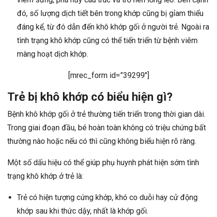
đó, số lượng dịch tiết bên trong khớp cũng bị gỉam thiểu
đáng kể, từ đó dẫn đến khô khớp gối ở người trẻ. Ngoài ra
tình trạng khô khớp cũng có thể tiến triển từ bệnh viêm
màng hoạt dịch khớp.
[mrec_form id=”39299″]
Trẻ bị khô khớp có biểu hiện gì?
Bệnh khô khớp gối ở trẻ thường tiến triển trong thời gian dài.
Trong giai đoạn đầu, bé hoàn toàn không có triệu chứng bất
thường nào hoặc nếu có thì cũng không biểu hiện rõ ràng.
Một số dấu hiệu có thể giúp phụ huynh phát hiện sớm tình
trạng khô khớp ở trẻ là:
Trẻ có hiện tượng cứng khớp, khó co duỗi hay cử động
khớp sau khi thức dậy, nhất là khớp gối.