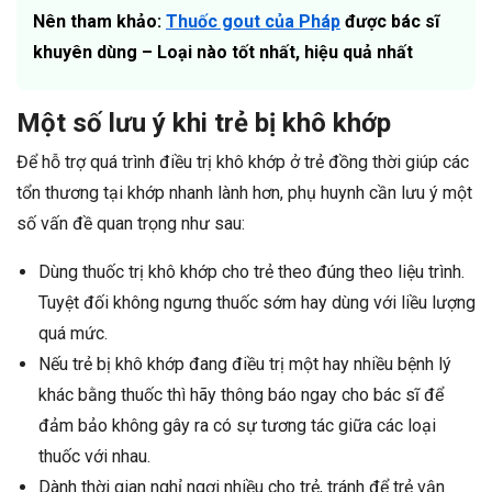
Nên tham khảo:
Thuốc gout của Pháp
được bác sĩ
khuyên dùng – Loại nào tốt nhất, hiệu quả nhất
Một số lưu ý khi trẻ bị khô khớp
Để hỗ trợ quá trình điều trị khô khớp ở trẻ đồng thời giúp các
tổn thương tại khớp nhanh lành hơn, phụ huynh cần lưu ý một
số vấn đề quan trọng như sau:
Dùng thuốc trị khô khớp cho trẻ theo đúng theo liệu trình.
Tuyệt đối không ngưng thuốc sớm hay dùng với liều lượng
quá mức.
Nếu trẻ bị khô khớp đang điều trị một hay nhiều bệnh lý
khác bằng thuốc thì hãy thông báo ngay cho bác sĩ để
đảm bảo không gây ra có sự tương tác giữa các loại
thuốc với nhau.
Dành thời gian nghỉ ngơi nhiều cho trẻ, tránh để trẻ vận