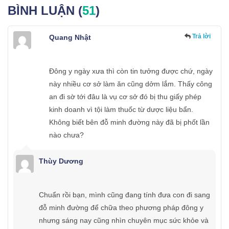
BÌNH LUẬN (
51
)
Trả lời
Quang Nhật
Đông y ngày xưa thì còn tin tưởng được chứ, ngày
này nhiều cơ sở làm ăn cũng dởm lắm. Thấy công
an đi sờ tới đâu là vụ cơ sở đó bị thu giấy phép
kinh doanh vì tội làm thuốc từ dược liệu bẩn.
Không biết bên đỗ minh đường này đã bị phốt lần
nào chưa?
Thùy Dương
Chuẩn rồi bạn, mình cũng đang tính đưa con đi sang
đỗ minh đường để chữa theo phương pháp đông y
nhưng sáng nay cũng nhìn chuyên mục sức khỏe và