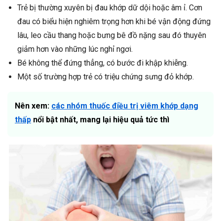
Trẻ bị thường xuyên bị đau khớp dữ dội hoặc âm ỉ. Cơn
đau có biểu hiện nghiêm trọng hơn khi bé vận động đứng
lâu, leo cầu thang hoặc bưng bê đồ nặng sau đó thuyên
giảm hơn vào những lúc nghỉ ngơi.
Bé không thể đứng thẳng, có bước đi khập khiễng.
Một số trường hợp trẻ có triệu chứng sưng đỏ khớp.
Nên xem:
các nhóm thuốc điều trị viêm khớp dạng
thấp
nổi bật nhất, mang lại hiệu quả tức thì