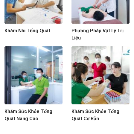
Khám Nhi Tổng Quát
Phương Pháp Vật Lý Trị
Liệu
Khám Sức Khỏe Tổng
Khám Sức Khỏe Tổng
Quát Nâng Cao
Quát Cơ Bản