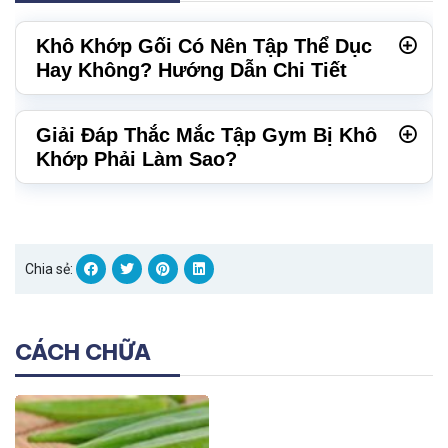
Khô Khớp Gối Có Nên Tập Thể Dục
Hay Không? Hướng Dẫn Chi Tiết
Giải Đáp Thắc Mắc Tập Gym Bị Khô
Khớp Phải Làm Sao?
Chia sẻ:
CÁCH CHỮA