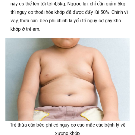
này cs thể lên tới tới 4,5kg. Ngược lại, chỉ cần giảm 5kg
thì nguy cơ thoái hóa khớp đã được đẩy lùi 50%. Chính vì
vậy, thừa cân, béo phì chính là yếu tố nguy cơ gây khô
khớp ở trẻ em.
Trẻ thừa cân béo phì có nguy cơ cao mắc các bệnh lý về
xương khớp