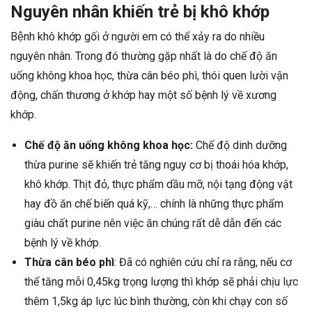
Nguyên nhân khiến trẻ bị khô khớp
Bệnh khô khớp gối ở người em có thể xảy ra do nhiều
nguyên nhân. Trong đó thường gặp nhất là do chế độ ăn
uống không khoa học, thừa cân béo phì, thói quen lười vận
động, chấn thương ở khớp hay một số bệnh lý về xương
khớp.
Chế độ ăn uống không khoa học:
Chế độ dinh dưỡng
thừa purine sẽ khiến trẻ tăng nguy cơ bị thoái hóa khớp,
khô khớp. Thịt đỏ, thực phẩm dầu mỡ, nội tạng động vật
hay đồ ăn chế biến quá kỹ,… chính là những thực phẩm
giàu chất purine nên việc ăn chúng rất dễ dẫn đến các
bệnh lý về khớp.
Thừa cân béo phì
: Đã có nghiên cứu chỉ ra rằng, nếu cơ
thể tăng mỗi 0,45kg trọng lượng thì khớp sẽ phải chịu lực
thêm 1,5kg áp lực lúc bình thường, còn khi chạy con số