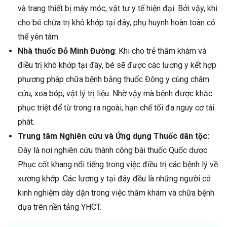
và trang thiết bị máy móc, vật tư y tế hiện đại. Bởi vậy, khi
cho bé chữa trị khô khớp tại đây, phụ huynh hoàn toàn có
thể yên tâm.
Nhà thuốc Đỗ Minh Đường
: Khi cho trẻ thăm khám và
điều trị khô khớp tại đây, bé sẽ được các lương y kết hợp
phương pháp chữa bệnh bằng thuốc Đông y cùng châm
cứu, xoa bóp, vật lý trị liệu. Nhờ vậy mà bệnh được khắc
phục triệt để từ trong ra ngoài, hạn chế tối đa nguy cơ tái
phát.
Trung tâm Nghiên cứu và Ứng dụng Thuốc dân tộc:
Đây là nơi nghiên cứu thành công bài thuốc Quốc dược
Phục cốt khang nổi tiếng trong việc điều trị các bệnh lý về
xương khớp. Các lương y tại đây đều là những người có
kinh nghiệm dày dặn trong việc thăm khám và chữa bệnh
dựa trên nền tảng YHCT.