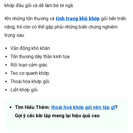
khớp đầu gối và dễ làm bé té ngã.
Khi những tổn thương và
tình trạng khô khớp
gối tiến triển
nặng, trẻ còn có thể gặp phải những biến chứng nghiêm
trọng sau:
Vận động khó khăn.
Tổn thương dây thần kinh tọa.
Rối loạn cảm giác.
Teo cơ quanh khớp.
Thoái hóa khớp gối.
Liệt khớp gối.
Tìm Hiểu Thêm:
thoái hoá khớp gối nên tập gì
?
Gợi ý các bài tập mang lại hiệu quả cao