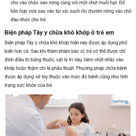
cho vào chảo sao nóng cùng với một chút muối hạt. Đổ
hỗn hợp vừa sao vào túi vải sạch rồi chườm nóng vào chỗ
đau nhức cho trẻ.
Biện pháp Tây y chữa khô khớp ở trẻ em
Biện pháp Tây y chữa khô khớp hiện nay được áp dụng phổ
biến hơn cả. Sau khi thăm khám bác sĩ, trẻ có thể được chỉ
định điều trị bằng thuốc, vật lý trị liệu, tiêm chất nhầy vào
khớp hoặc thậm chí là phẫu thuật. Phương pháp chữa bệnh
được áp dụng sẽ tùy thuộc vào mức độ bệnh cũng như tình
trạng sức khỏe của bé.