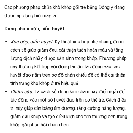
Các phương pháp chữa khô khớp gối trẻ bằng Đông y đang
được áp dụng hiện nay là:
Dùng châm cứu, bấm huyệt:
Xoa bóp, bấm huyệt:
Kỹ thuật xoa bóp nhẹ nhàng, đúng
cách sẽ giúp giảm đau, cải thiện tuần hoàn máu và tăng
lượng dịch nhầy được sản sinh trong khớp. Phương pháp
này thường kết hợp với động tác ấn, tác động vào các
huyệt đạo nằm trên sơ đồ phản chiếu để có thể cải thiện
tình trạng khô khớp ở trẻ hiệu quả.
Châm cứu:
Là cách sử dụng kim châm hay điếu ngải để
tác động vào một số huyệt đạo trên cơ thể trẻ. Cách điều
trị này giúp cân bằng âm dương, tăng cường năng lượng,
giảm đau khớp và tạo điều kiện cho tổn thương bên trong
khớp gối phục hồi nhanh hơn.