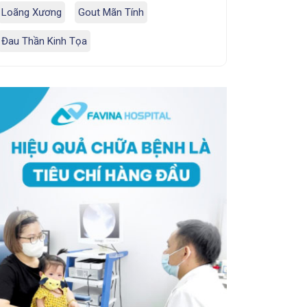
Loãng Xương
Gout Mãn Tính
Đau Thần Kinh Tọa