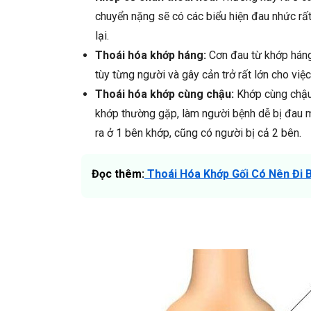
chuyển nặng sẽ có các biểu hiện đau nhức rất
lại.
Thoái hóa khớp háng:
Cơn đau từ khớp háng 
tùy từng người và gây cản trở rất lớn cho việc
Thoái hóa khớp cùng chậu:
Khớp cùng chậu
khớp thường gặp, làm người bệnh dễ bị đau m
ra ở 1 bên khớp, cũng có người bị cả 2 bên.
Đọc thêm:
Thoái Hóa Khớp Gối Có Nên Đi 