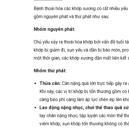
Bệnh thoái hóa các khớp xương có rất nhiều yếu 
gồm nguyên phát và thứ phát như sau:
Nhóm nguyên phát:
Chủ yếu xảy ra thoái hóa khớp bởi vấn đề tuổi tá
khớp bị giảm đi, sụn yếu và dần bị bào mòn, pr
một thời gian, các khớp xương dần mất liên kết
Nhóm thứ phát:
Thừa cân:
Cân nặng quá lớn trực tiếp gây ra 
Khi này, các vị trí khớp bị tổn thương gồm c
càng béo phì càng làm áp lực chèn ép lên k
Lao động nặng nhọc, chơi thể thao quá sứ
tay chân nặng nhọc, tập luyện các môn thể th
viêm khớp, sụn khớp tổn thương không có thời