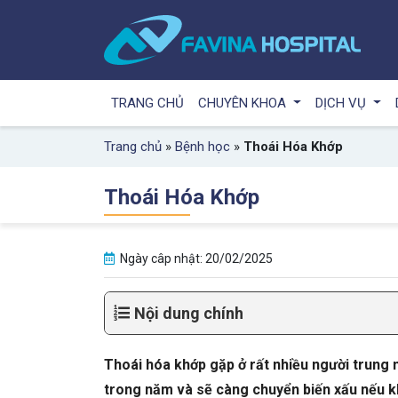
TRANG CHỦ
CHUYÊN KHOA
DỊCH VỤ
Trang chủ
»
Bệnh học
»
Thoái Hóa Khớp
Thoái Hóa Khớp
Ngày câp nhật: 20/02/2025
Nội dung chính
Thoái hóa khớp gặp ở rất nhiều người trung n
trong năm và sẽ càng chuyển biến xấu nếu kh