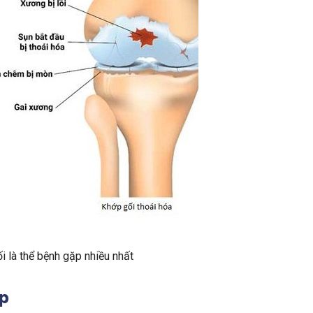
i là thể bệnh gặp nhiều nhất
p