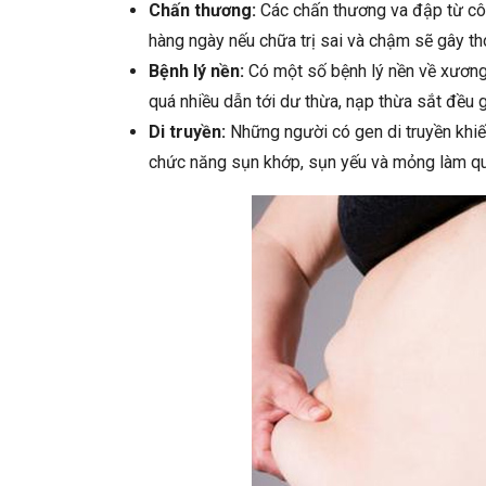
Chấn thương:
Các chấn thương va đập từ côn
hàng ngày nếu chữa trị sai và chậm sẽ gây t
Bệnh lý nền:
Có một số bệnh lý nền về xương
quá nhiều dẫn tới dư thừa, nạp thừa sắt đều g
Di truyền:
Những người có gen di truyền khiế
chức năng sụn khớp, sụn yếu và mỏng làm quá 