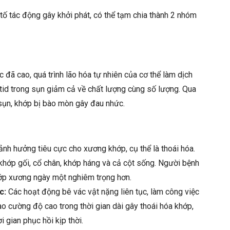
tố tác động gây khởi phát, có thể tạm chia thành 2 nhóm
c đã cao, quá trình lão hóa tự nhiên của cơ thể làm dịch
otid trong sụn giảm cả về chất lượng cùng số lượng. Qua
 sụn, khớp bị bào mòn gây đau nhức.
ảnh hưởng tiêu cực cho xương khớp, cụ thể là thoái hóa.
ó khớp gối, cổ chân, khớp háng và cả cột sống. Người bệnh
hớp xương ngày một nghiêm trọng hơn.
c:
Các hoạt động bê vác vật nặng liên tục, làm công việc
ao cường độ cao trong thời gian dài gây thoái hóa khớp,
 gian phục hồi kịp thời.