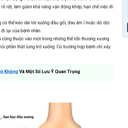
 rõ rệt, làm giảm khả năng vận động khớp, hạn chế việc đi
có thể kéo dài tới xuống đầu gối, đau âm ỉ hoặc dữ dội
 đi lại của bệnh nhân.
 cũng thuộc vào một trong những thể tổn thương xương
ỏi phần thắt lưng trở xuống. Có trường hợp bệnh chỉ xảy
Bộ Không
Và Một Số Lưu Ý Quan Trọng