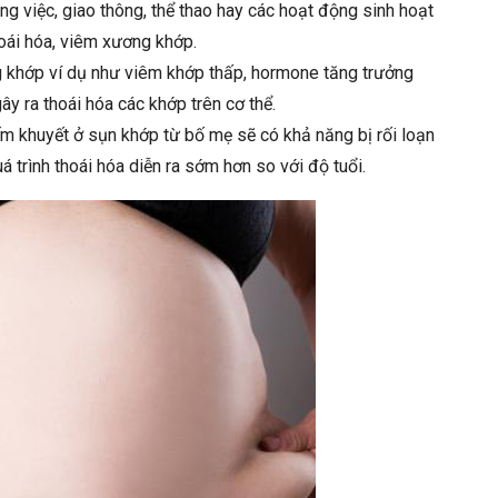
g việc, giao thông, thể thao hay các hoạt động sinh hoạt
hoái hóa, viêm xương khớp.
 khớp ví dụ như viêm khớp thấp, hormone tăng trưởng
ây ra thoái hóa các khớp trên cơ thể.
m khuyết ở sụn khớp từ bố mẹ sẽ có khả năng bị rối loạn
trình thoái hóa diễn ra sớm hơn so với độ tuổi.