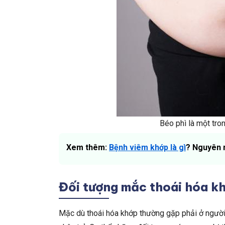
Béo phì là một tr
Xem thêm:
Bệnh viêm khớp là gì
? Nguyên n
Đối tượng mắc thoái hóa k
Mặc dù thoái hóa khớp thường gặp phải ở người 