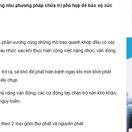
ng như phương pháp chữa trị phù hợp để bảo vệ sức
òn, phần xương cùng những mô bao quanh khớp đều có các
au nhức sau khi thực hiện công việc nặng nhọc, vận động
trở ra, sẽ khó để phát hiện bệnh ngay khi mới khởi phát
iếu chụp.
khả năng vận động, các cử động tay chân trở nên khó khăn,
nguy hiểm.
theo 2 loại gồm thứ phát và nguyên phát: