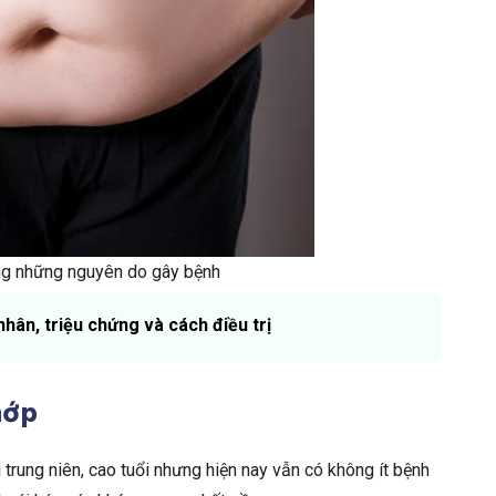
ong những nguyên do gây bệnh
hân, triệu chứng và cách điều trị
hớp
trung niên, cao tuổi nhưng hiện nay vẫn có không ít bệnh