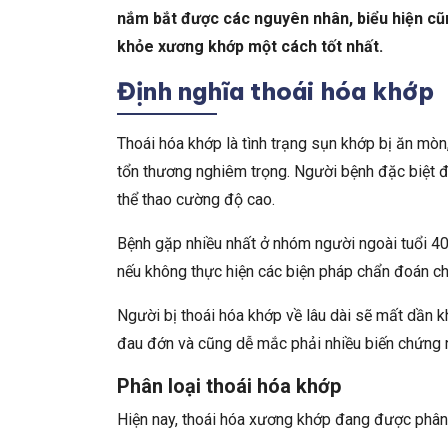
nắm bắt được các nguyên nhân, biểu hiện cũ
khỏe xương khớp một cách tốt nhất.
Định nghĩa thoái hóa khớp
Thoái hóa khớp là tình trạng sụn khớp bị ăn m
tổn thương nghiêm trọng. Người bệnh đặc biệt đ
thể thao cường độ cao.
Bệnh gặp nhiều nhất ở nhóm người ngoài tuổi 40 
nếu không thực hiện các biện pháp chẩn đoán ch
Người bị thoái hóa khớp về lâu dài sẽ mất dần 
đau đớn và cũng dễ mắc phải nhiều biến chứng 
Phân loại thoái hóa khớp
Hiện nay, thoái hóa xương khớp đang được phân 