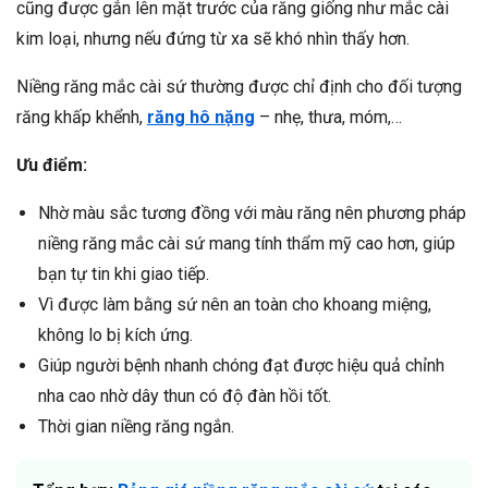
cũng được gắn lên mặt trước của răng giống như mắc cài
kim loại, nhưng nếu đứng từ xa sẽ khó nhìn thấy hơn.
Niềng răng mắc cài sứ thường được chỉ định cho đối tượng
răng khấp khểnh,
răng hô nặng
– nhẹ, thưa, móm,…
Ưu điểm:
Nhờ màu sắc tương đồng với màu răng nên phương pháp
niềng răng mắc cài sứ mang tính thẩm mỹ cao hơn, giúp
bạn tự tin khi giao tiếp.
Vì được làm bằng sứ nên an toàn cho khoang miệng,
không lo bị kích ứng.
Giúp người bệnh nhanh chóng đạt được hiệu quả chỉnh
nha cao nhờ dây thun có độ đàn hồi tốt.
Thời gian niềng răng ngắn.