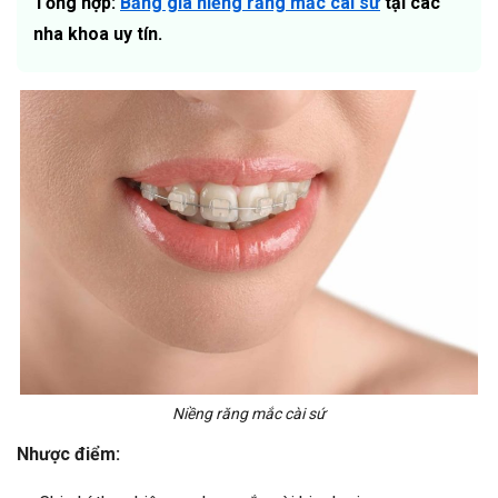
Tổng hợp:
Bảng giá niềng răng mắc cài sứ
tại các
nha khoa uy tín.
Niềng răng mắc cài sứ
Nhược điểm: