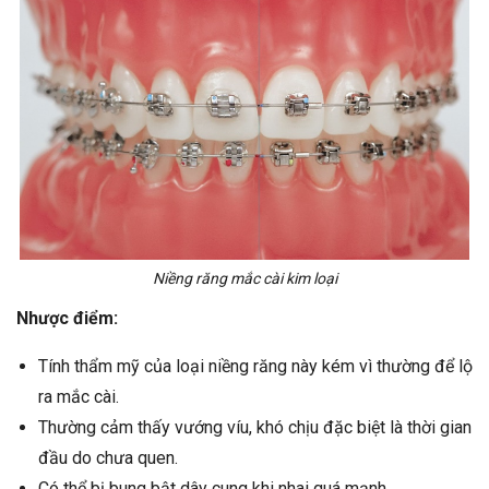
Niềng răng mắc cài kim loại
Nhược điểm:
Tính thẩm mỹ của loại niềng răng này kém vì thường để lộ
ra mắc cài.
Thường cảm thấy vướng víu, khó chịu đặc biệt là thời gian
đầu do chưa quen.
Có thể bị bung bật dây cung khi nhai quá mạnh.