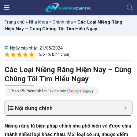
Trang chủ
»
Nha khoa
»
Chỉnh nha
»
Các Loại Niềng Răng
Hiện Nay – Cùng Chúng Tôi Tìm Hiểu Ngay
Ngày cập nhật: 21/05/2024
5/5 - (6 bình chọn)
Các Loại Niềng Răng Hiện Nay – Cùng
Chúng Tôi Tìm Hiểu Ngay
Theo dõi Phòng khám Favina trên
Nội dung chính
Niềng răng là biện pháp chỉnh nha phổ biến và được chia
thành nhiều loại khác nhau. Mỗi loại có ưu, nhược điểm