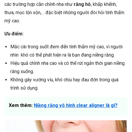
các trường hợp cần chỉnh nha như
răng hô
, khấp khểnh,
thưa, mọc lộn xộn,… đặc biệt những người đòi hỏi tính thẩm
mỹ cao.
Ưu điểm:
Mắc cài trong suốt đem đến tính thẩm mỹ cao, vì người
nhìn khó có thể phát hiện ra là bạn đang niềng răng.
Hiệu quả chỉnh nha cao và có thể rút ngắn thời gian niềng
răng xuống.
Không gây vướng víu, khó chịu hay đau đớn trong quá
trình sử dụng.
Xem thêm:
Niềng răng vô hình clear aligner là gì?