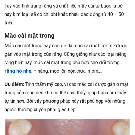
Tùy vào tình trạng răng và chất liệu mắc cài tự buộc là sứ
hay kim loại sẽ có chi phí khác nhau, dao động từ 40 – 50
triệu.
Mắc cài mặt trong
Mắc cài mặt trong hay còn gọi là mắc cài mặt lưỡi sẽ được
gắn vào mặt trong của răng. Cũng giống như các loại niềng
răng hiện nay, mắc cài mặt trong phù hợp cho đối tượng
răng hô nhẹ
, – nặng, mọc lộn xộn,thưa, móm,…
Ưu điểm:
Tính thẩm mỹ cao, vì các mắc cài được gắn ở mặt
trong của răng nên khó có thể nhìn thấy, giúp bạn cảm thấy
tự tin hơn. Bởi vậy phương pháp này rất phù hợp với những
người thường xuyên phải giao tiếp.