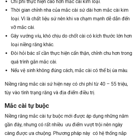
Chi phí thực hiện cao hơn mắc cài kim loại.
Thời gian chỉnh nha của mắc cài sứ dài hơn mắc cài kim
loại. Vì là chất liệu sứ nên khi va chạm mạnh dễ dẫn đến
vỡ mắc cài.
Gây vướng víu, khó chịu do chốt cài có kích thước lớn hơn
loại niềng răng khác.
Đòi hỏi bác sĩ cần thực hiện cẩn thận, chỉnh chu hơn trong
quá trình gắn mắc cài.
Nếu vệ sinh không đúng cách, mắc cài có thể bị úa màu.
Niềng răng mắc cài sứ hiện nay có chi phí từ 40 – 55 triệu,
tùy vào tình trạng răng và địa điểm điều trị.
Mắc cài tự buộc
Niềng răng mắc cài tự buộc mới được áp dụng những năm
gần đây, nhưng có rất nhiều ưu điểm vượt trội nên ngày
càng được ưa chuộng. Phương pháp này có hệ thống nắp