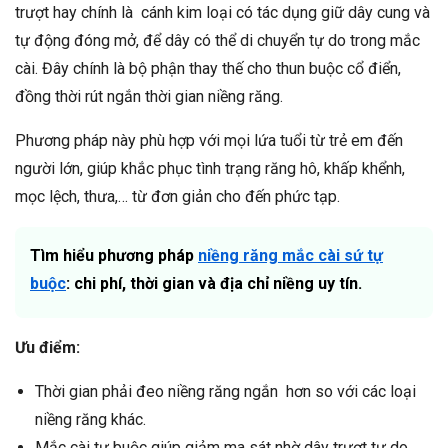
trượt hay chính là cánh kim loại có tác dụng giữ dây cung và
tự động đóng mở, để dây có thể di chuyển tự do trong mắc
cài. Đây chính là bộ phận thay thế cho thun buộc cổ điển,
đồng thời rút ngắn thời gian niềng răng.
Phương pháp này phù hợp với mọi lứa tuổi từ trẻ em đến
người lớn, giúp khắc phục tình trạng răng hô, khấp khểnh,
mọc lệch, thưa,… từ đơn giản cho đến phức tạp.
Tìm hiểu phương pháp
niềng răng mắc cài sứ tự
buộc
: chi phí, thời gian và địa chỉ niềng uy tín.
Ưu điểm:
Thời gian phải đeo niềng răng ngắn hơn so với các loại
niềng răng khác.
Mắc cài tự buộc giúp giảm ma sát nhờ dây trượt tự do,