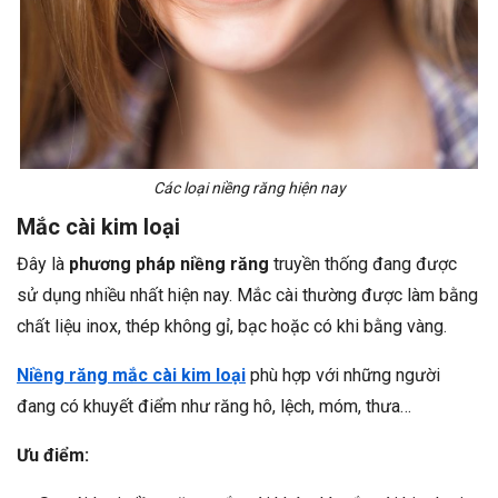
Các loại niềng răng hiện nay
Mắc cài kim loại
Đây là
phương pháp niềng răng
truyền thống đang được
sử dụng nhiều nhất hiện nay. Mắc cài thường được làm bằng
chất liệu inox, thép không gỉ, bạc hoặc có khi bằng vàng.
Niềng răng mắc cài kim loại
phù hợp với những người
đang có khuyết điểm như răng hô, lệch, móm, thưa…
Ưu điểm: