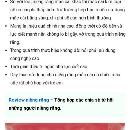
So với loại niềng răng mắc cài khác thì mắc cài kim loại
sẽ có chi phí thấp hơn. Trừ trường hợp bạn muốn sử dụng
mắc cài bằng vàng, chi phí sẽ cao hơn bình thường.
Mang lại hiệu quả chỉnh nha cao, đồng thời có độ bền và
lực xiết mạnh nên không lo bị gãy, vỡ trong quá trình niềng
răng.
Trong quá trình thực hiệu không đòi hỏi phải sử dụng
công nghệ cao.
Thời gian điều trị ngắn nhờ lực xiết cao.
Dây thun sử dụng cho niềng răng mắc cài có nhiều màu
sắc rất phù hợp với trẻ em.
Review niềng răng
– Tổng hợp các chia sẻ từ hội
những người niềng răng.