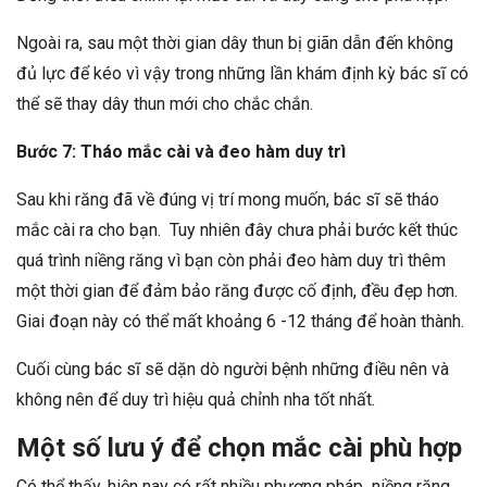
Ngoài ra, sau một thời gian dây thun bị giãn dẫn đến không
đủ lực để kéo vì vậy trong những lần khám định kỳ bác sĩ có
thể sẽ thay dây thun mới cho chắc chắn.
Bước 7: Tháo mắc cài và đeo hàm duy trì
Sau khi răng đã về đúng vị trí mong muốn, bác sĩ sẽ tháo
mắc cài ra cho bạn. Tuy nhiên đây chưa phải bước kết thúc
quá trình niềng răng vì bạn còn phải đeo hàm duy trì thêm
một thời gian để đảm bảo răng được cố định, đều đẹp hơn.
Giai đoạn này có thể mất khoảng 6 -12 tháng để hoàn thành.
Cuối cùng bác sĩ sẽ dặn dò người bệnh những điều nên và
không nên để duy trì hiệu quả chỉnh nha tốt nhất.
Một số lưu ý để chọn mắc cài phù hợp
Có thể thấy, hiện nay có rất nhiều phương pháp niềng răng