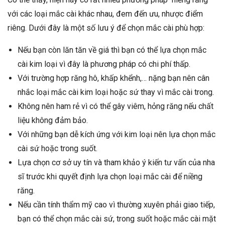
với các loại mắc cài khác nhau, đem đến ưu, nhược điểm
riêng. Dưới đây là một số lưu ý để chọn mắc cài phù hợp:
Nếu bạn còn lăn tăn về giá thì bạn có thể lựa chọn mắc
cài kim loại vì đây là phương pháp có chi phí thấp.
Với trường hợp răng hô, khấp khểnh,… nặng bạn nên cân
nhắc loại mắc cài kim loại hoặc sứ thay vì mắc cài trong.
Không nên ham rẻ vì có thể gây viêm, hỏng răng nếu chất
liệu không đảm bảo.
Với những bạn dễ kích ứng với kim loại nên lựa chọn mắc
cài sứ hoặc trong suốt.
Lựa chọn cơ sở uy tín và tham khảo ý kiến tư vấn của nha
sĩ trước khi quyết định lựa chọn loại mắc cài để niềng
răng.
Nếu cần tính thẩm mỹ cao vì thường xuyên phải giao tiếp,
bạn có thể chọn mắc cài sứ, trong suốt hoặc mắc cài mặt