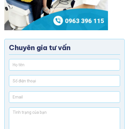
Chuyên gia tư vấn