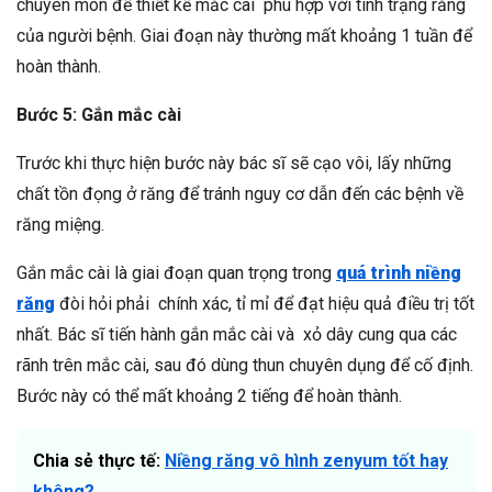
chuyên môn để thiết kế mắc cài phù hợp với tình trạng răng
của người bệnh. Giai đoạn này thường mất khoảng 1 tuần để
hoàn thành.
Bước 5: Gắn mắc cài
Trước khi thực hiện bước này bác sĩ sẽ cạo vôi, lấy những
chất tồn đọng ở răng để tránh nguy cơ dẫn đến các bệnh về
răng miệng.
Gắn mắc cài là giai đoạn quan trọng trong
quá trình niềng
răng
đòi hỏi phải chính xác, tỉ mỉ để đạt hiệu quả điều trị tốt
nhất. Bác sĩ tiến hành gắn mắc cài và xỏ dây cung qua các
rãnh trên mắc cài, sau đó dùng thun chuyên dụng để cố định.
Bước này có thể mất khoảng 2 tiếng để hoàn thành.
Chia sẻ thực tế:
Niềng răng vô hình zenyum tốt hay
không?