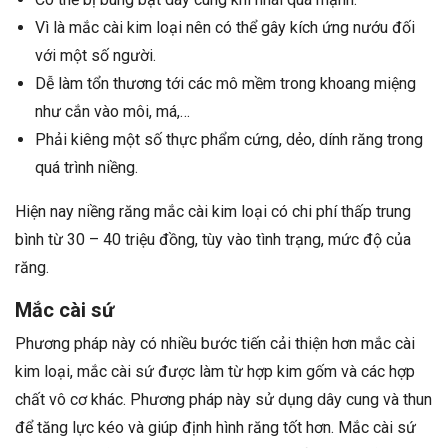
Vì là mắc cài kim loại nên có thể gây kích ứng nướu đối
với một số người.
Dễ làm tổn thương tới các mô mềm trong khoang miệng
như cắn vào môi, má,…
Phải kiêng một số thực phẩm cứng, dẻo, dính răng trong
quá trình niềng.
Hiện nay niềng răng mắc cài kim loại có chi phí thấp trung
bình từ 30 – 40 triệu đồng, tùy vào tình trạng, mức độ của
răng.
Mắc cài sứ
Phương pháp này có nhiều bước tiến cải thiện hơn mắc cài
kim loại, mắc cài sứ được làm từ hợp kim gốm và các hợp
chất vô cơ khác. Phương pháp này sử dụng dây cung và thun
để tăng lực kéo và giúp định hình răng tốt hơn. Mắc cài sứ