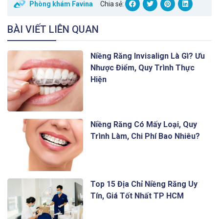
Phòng khám Favina
Chia sẻ:
BÀI VIẾT LIÊN QUAN
Niềng Răng Invisalign Là Gì? Ưu
Nhược Điểm, Quy Trình Thực
Hiện
Niềng Răng Có Mấy Loại, Quy
Trình Làm, Chi Phí Bao Nhiêu?
Top 15 Địa Chỉ Niềng Răng Uy
Tín, Giá Tốt Nhất TP HCM