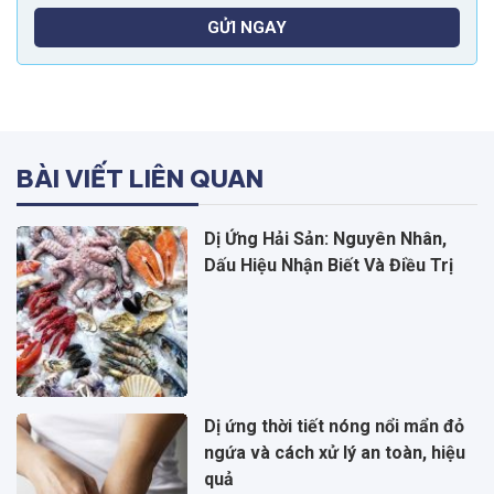
GỬI NGAY
BÀI VIẾT LIÊN QUAN
Dị Ứng Hải Sản: Nguyên Nhân,
Dấu Hiệu Nhận Biết Và Điều Trị
Dị ứng thời tiết nóng nổi mẩn đỏ
ngứa và cách xử lý an toàn, hiệu
quả