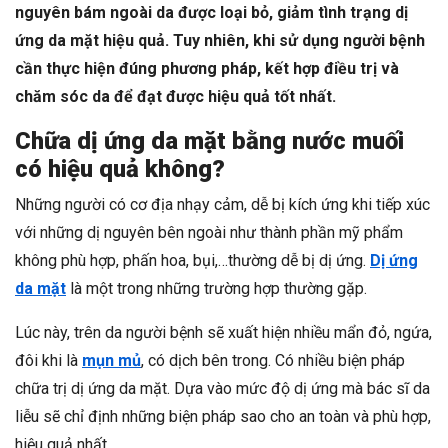
nguyên bám ngoài da được loại bỏ, giảm tình trạng dị
ứng da mặt hiệu quả. Tuy nhiên, khi sử dụng người bệnh
cần thực hiện đúng phương pháp, kết hợp điều trị và
chăm sóc da để đạt được hiệu quả tốt nhất.
Chữa dị ứng da mặt bằng nước muối
có hiệu quả không?
Những người có cơ địa nhạy cảm, dễ bị kích ứng khi tiếp xúc
với những dị nguyên bên ngoài như thành phần mỹ phẩm
không phù hợp, phấn hoa, bụi,…thường dễ bị dị ứng.
Dị ứng
da mặt
là một trong những trường hợp thường gặp.
Lúc này, trên da người bệnh sẽ xuất hiện nhiều mẩn đỏ, ngứa,
đôi khi là
mụn mủ
, có dịch bên trong. Có nhiều biện pháp
chữa trị dị ứng da mặt. Dựa vào mức độ dị ứng mà bác sĩ da
liễu sẽ chỉ định những biện pháp sao cho an toàn và phù hợp,
hiệu quả nhất.