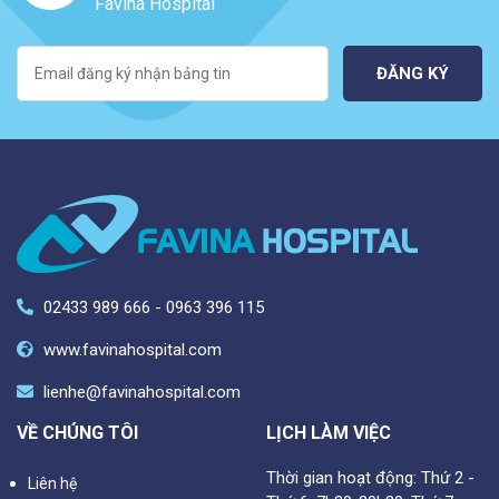
Favina Hospital
ĐĂNG KÝ
02433 989 666 - 0963 396 115
www.favinahospital.com
lienhe@favinahospital.com
VỀ CHÚNG TÔI
LỊCH LÀM VIỆC
Thời gian hoạt động: Thứ 2 -
Liên hệ