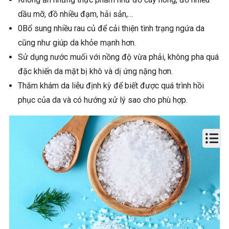
dầu mỡ, đồ nhiều đạm, hải sản,…
0Bổ sung nhiều rau củ để cải thiện tình trạng ngứa da
cũng như giúp da khỏe mạnh hơn.
Sử dụng nước muối với nồng độ vừa phải, không pha quá
đặc khiến da mặt bị khô và dị ứng nặng hơn.
Thăm khám da liễu định kỳ để biết được quá trình hồi
phục của da và có hướng xử lý sao cho phù hợp.