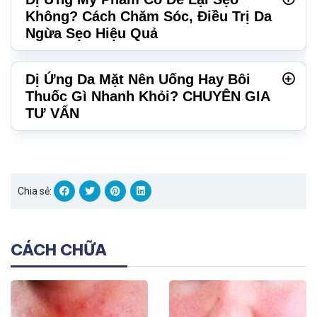
Không? Cách Chăm Sóc, Điều Trị Da
Ngừa Sẹo Hiệu Quả
Dị Ứng Da Mặt Nên Uống Hay Bôi
Thuốc Gì Nhanh Khỏi? CHUYÊN GIA
TƯ VẤN
Chia sẻ:
CÁCH CHỮA