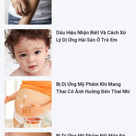
Dấu Hiệu Nhận Biết Và Cách Xử
Lý Dị Ứng Hải Sản Ở Trẻ Em
Bị Dị Ứng Mỹ Phẩm Khi Mang
Thai Có Ảnh Hưởng Đến Thai Nhi
Bị Dị Ứng Mỹ Phẩm Nổi Mẩn Đỏ