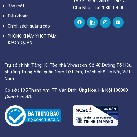
Thứ 6: 7h30-20h30; Thứ 7 -
Bảo mật
Chủ Nhật: Từ 7h30-17h00
Điều khoản
Chính sách quảng cáo
PHÒNG KHÁM YHCT TÂM
ĐẠO Y QUÁN
Trụ sở chính: Tầng 18, Tòa nhà Viwaseen, Số 48 Đường Tố Hữu,
phường Trung Văn, quận Nam Từ Liêm, Thành phố Hà Nội, Việt
Nam
Cơ sở : 135 Thanh Ấm, TT. Vân Đình, Ứng Hòa, Hà Nội 100000
(Xem bản đồ)