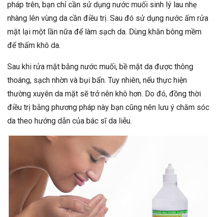
pháp trên, bạn chỉ cần sử dụng nước muối sinh lý lau nhẹ
nhàng lên vùng da cần điều trị. Sau đó sử dụng nước ấm rửa
mặt lại một lần nữa để làm sạch da. Dùng khăn bông mềm
để thấm khô da.
Sau khi rửa mặt bằng nước muối, bề mặt da được thông
thoáng, sạch nhờn và bụi bẩn. Tuy nhiên, nếu thực hiện
thường xuyên da mặt sẽ trở nên khô hơn. Do đó, đồng thời
điều trị bằng phương pháp này bạn cũng nên lưu ý chăm sóc
da theo hướng dẫn của bác sĩ da liễu.