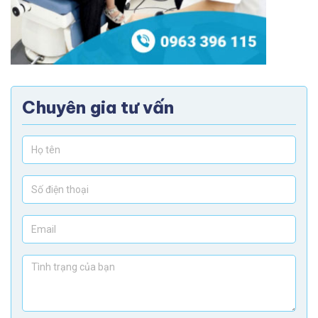
Chuyên gia tư vấn