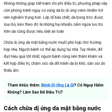
Không những giúp tiết kiệm chi phí điều trị, phương pháp này
còn phòng tránh nguy cơ vùng da bị dị ứng viêm nhiễm trở
nên nghiêm trọng hơn. Lớp tế bào chết, da bong tróc được
loại bỏ, kéo theo đó là những hại khuẩn, nấm ngứa lưu trú
trên da cũng được tiêu diệt an toàn.
Chữa dị ứng da mặt bằng nước muối phù hợp cho trường
hợp nhẹ. Người bệnh có thể áp dụng tại nhà. Tuy nhiên, để
đạt hiệu quả tốt nhất, người bệnh cũng nên thăm khám và
kết hợp điều trị, chăm sóc da để tránh da bị khô, sần sùi do
thiếu ẩm.
Tham khảo thêm:
Bệnh Dị Ứng Là Gì
? Có Nguy Hiểm
Không? Làm Sao Để Điều Trị?
Cách chữa dị ứng da mặt bằng nước