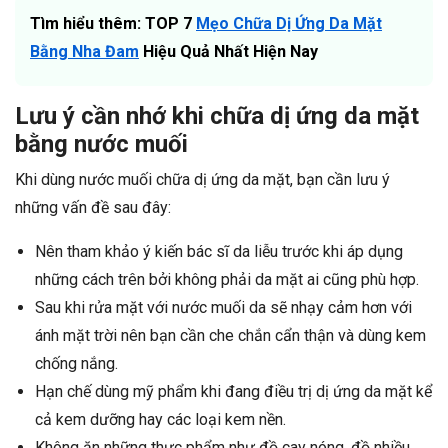
Tìm hiểu thêm: TOP 7
Mẹo Chữa Dị Ứng Da Mặt
Bằng Nha Đam
Hiệu Quả Nhất Hiện Nay
Lưu ý cần nhớ khi chữa dị ứng da mặt
bằng nước muối
Khi dùng nước muối chữa dị ứng da mặt, bạn cần lưu ý
những vấn đề sau đây:
Nên tham khảo ý kiến bác sĩ da liễu trước khi áp dụng
những cách trên bởi không phải da mặt ai cũng phù hợp.
Sau khi rửa mặt với nước muối da sẽ nhạy cảm hơn với
ánh mặt trời nên bạn cần che chắn cẩn thận và dùng kem
chống nắng.
Hạn chế dùng mỹ phẩm khi đang điều trị dị ứng da mặt kể
cả kem dưỡng hay các loại kem nền.
Không ăn những thực phẩm như đồ cay nóng, đồ nhiều