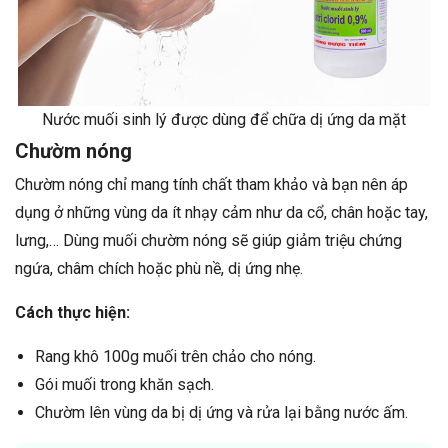
Nước muối sinh lý được dùng để chữa dị ứng da mặt
Chườm nóng
Chườm nóng chỉ mang tính chất tham khảo và bạn nên áp
dụng ở những vùng da ít nhạy cảm như da cổ, chân hoặc tay,
lưng,… Dùng muối chườm nóng sẽ giúp giảm triệu chứng
ngứa, châm chích hoặc phù nề, dị ứng nhẹ.
Cách thực hiện:
Rang khô 100g muối trên chảo cho nóng.
Gói muối trong khăn sạch.
Chườm lên vùng da bị dị ứng và rửa lại bằng nước ấm.