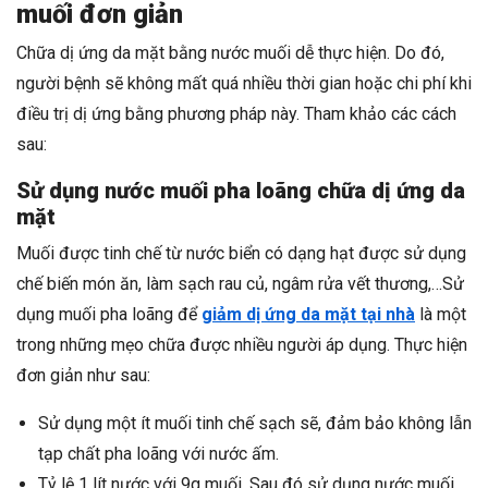
muối đơn giản
Chữa dị ứng da mặt bằng nước muối dễ thực hiện. Do đó,
người bệnh sẽ không mất quá nhiều thời gian hoặc chi phí khi
điều trị dị ứng bằng phương pháp này. Tham khảo các cách
sau:
Sử dụng nước muối pha loãng chữa dị ứng da
mặt
Muối được tinh chế từ nước biển có dạng hạt được sử dụng
chế biến món ăn, làm sạch rau củ, ngâm rửa vết thương,…Sử
dụng muối pha loãng để
giảm dị ứng da mặt tại nhà
là một
trong những mẹo chữa được nhiều người áp dụng. Thực hiện
đơn giản như sau:
Sử dụng một ít muối tinh chế sạch sẽ, đảm bảo không lẫn
tạp chất pha loãng với nước ấm.
Tỷ lệ 1 lít nước với 9g muối. Sau đó sử dụng nước muối